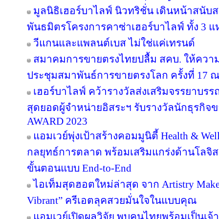
มูลนิธิเฮอร์บาไลฟ์ นิวทริชั่น เดินหน้าสน
พันธมิตรโครงการคาซ่าเฮอร์บาไลฟ์ ทั้ง 3 
วีแกนและแพลนต์เบส ไม่ใช่แค่เทรนด์
สมาคมการขายตรงไทยปลื้ม สคบ. ให้ความ
ประชุมสมาพันธ์การขายตรงโลก ครั้งที่ 17 ณ
เฮอร์บาไลฟ์ คว้ารางวัลส่งเสริมจรรยาบรร
สุดยอดผู้จำหน่ายอิสระฯ รับรางวัลนักธุรกิ
AWARD 2023
แอมเวย์พุ่งเป้าสร้างคอมมูนิตี้ Health & Wel
กลยุทธ์การตลาด พร้อมเสริมแกร่งด้านโลจิสต
ขั้นตอนแบบ End-to-End
ไอเท็มสุดฮอตใหม่ล่าสุด จาก Artistry Ma
Vibrant” ครีเอตลุคสวยมั่นใจในแบบคุณ
แอมเวย์เปิดผลวิจัย พบคนไทยพร้อมเป็นเจ้าข