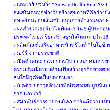
แอมเวย์ ชวนวิ่ง “Amway Health Run 2024” 
ส่งเสริมคนทุกช่วงวัยสร้างสุขภาพที่ดีอย่าง
สุข พร้อมมอบเงินสนับสนุนการทำงานของ 6 ม
ผลสำรวจเฮอร์บาไลฟ์เผย 3 ใน 5 ผู้ประกอ
ประเทศไทยเตรียมสร้างธุรกิจใหม่ภายใน 18 
ผลิตภัณฑ์เสริมอาหารนิวทริไลท์ “ไบโอซี
เชอร์รี จากธรรมชาติ
เปิดตัวคณะกรรมการบริหาร สมาคมการขา
ความร่วมมือรอบด้านเพื่อสร้างธุรกิจขายตรงให
สนใจมีธุรกิจเป็นของตนเอง
เปิดตัว 3 อาวุธลับเนรมิตผิวสวยสมบูรณ์แบบ
จาก แอมเวย์
สมาพันธ์การขายตรงโลก การันตีความเป
ไทย มอบรางวัล “มาตรฐานสมาคมการขายตรง