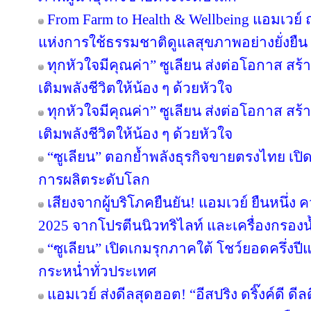
From Farm to Health & Wellbeing แอมเวย
แห่งการใช้ธรรมชาติดูแลสุขภาพอย่างยั่งยืน
ทุกหัวใจมีคุณค่า” ซูเลียน ส่งต่อโอกาส ส
เติมพลังชีวิตให้น้อง ๆ ด้วยหัวใจ
ทุกหัวใจมีคุณค่า” ซูเลียน ส่งต่อโอกาส ส
เติมพลังชีวิตให้น้อง ๆ ด้วยหัวใจ
“ซูเลียน” ตอกย้ำพลังธุรกิจขายตรงไทย เปิ
การผลิตระดับโลก
เสียงจากผู้บริโภคยืนยัน! แอมเวย์ ยืนหนึ่ง 
2025 จากโปรตีนนิวทริไลท์ และเครื่องกรองน้
“ซูเลียน” เปิดเกมรุกภาคใต้ โชว์ยอดครึ่งป
กระหน่ำทั่วประเทศ
แอมเวย์ ส่งดีลสุดฮอต! “อีสปริง ดริ๊งค์ดี ด