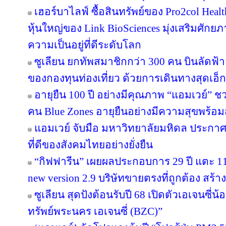
เฮอร์บาไลฟ์ ซื้อสินทรัพย์ของ Pro2col Healt
หุ้นใหญ่ของ Link BioSciences มุ่งเสริมศั
ความเป็นอยู่ที่ดีระดับโลก
ซูเลียน ยกทัพสมาชิกกว่า 300 คน บินลัดฟ้า
ของกองทุนท่องเที่ยว ด้วยการเดินทางสุดเอ็ก
อายุยืน 100 ปี อย่างมีคุณภาพ “แอมเวย์” ชว
คน Blue Zones อายุยืนอย่างมีความสุขพร้อม
แอมเวย์ จับมือ มหาวิทยาลัยมหิดล ประกาศคว
ที่ดีของสังคมไทยอย่างยั่งยืน
“กิฟฟารีน” เผยผลประกอบการ 29 ปี แตะ 11
new version 2.9 บริษัทขายตรงที่ถูกต้อง สร้าง
ซูเลียน สุดปังต้อนรับปี 68 เปิดตัวเอเจนซี่น้อง
ทรัพย์พระนคร เอเจนซี่ (BZC)”