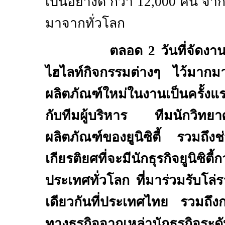
เป็นอย่างดี กว่า
12,000
คน จา
มาจากทั่วโลก
ตลอด
2
วันที่จัดงาน 
ไฮไลท์กิจกรรมต่างๆ ไว้มากม
ผลิตภัณฑ์ใหม่ในงานเป็นครั้
กับทีมผู้บริหาร ทีมนักวิทยาศ
ผลิตภัณฑ์ของยูนิซิตี้ รวมถึง
เกียรติยศที่จะมีนักธุรกิจยูนิซิตี้
ประเทศทั่วโลก ที่มาร่วมรับโล่ร
เดียวกันที่ประเทศไทย รวมถึงกา
ทางธุรกิจจากเหล่านักธุรกิจระด