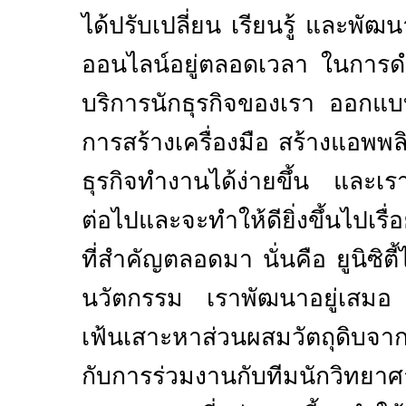
ได้ปรับเปลี่ยน เรียนรู้ และพ
ออนไลน์อยู่ตลอดเวลา ในการดำ
บริการนักธุรกิจของเรา ออกแ
การสร้างเครื่องมือ สร้าง
แอพพลิเ
ธุรกิจทำงานได้ง่ายขึ้น และเรายั
ต่อไปและจะทำให้ดียิ่งขึ้นไปเรื่
ที่สำคัญตลอดมา นั่นคือ ยูนิซิต
นวัตกรรม เราพัฒนาอยู่เสมอ ทั
เฟ้นเสาะหาส่วนผสมวัตถุดิบจ
กับการร่วมงานกับทีมนักวิทยา