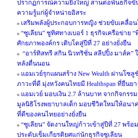
ปรากฏการณ์ความยิ่งใหญ่ สานต่อพันธกิจขับ
ความรู้แก่ผู้จำหน่ายอิสระ
เสริมพลังผู้ประกอบการหญิง ช่วยขับเคลื่อ
“ซูเลียน” ชูทิศทางเบอร์ 1 ธุรกิจเครือข่าย “
ศักยภาพองค์กร เติบโตสู่ปีที่ 27 อย่างยั่งยืน
“อาร์ทิสทรี สกิน นิวทริชั่น สลีปปิ้ง มาส์ค” 
หลังตื่นนอน
แอมเวย์รุกแผนสร้าง New Wealth ผ่านโซลูช
ภาวะที่ดี มุ่งหวังคนไทยมี Healthspan ที่ยืนย
แอมเวย์ มอบเงิน 2.7 ล้านบาท จากกิจกรรม “บอด
มูลนิธิโรงพยาบาลเด็ก มอบชีวิตใหม่ให้อนา
ที่ดีของคนไทยอย่างยั่งยืน
“ซูเลียน” จัดงานใหญ่ก้าวเข้าสู่ปีที่ 27 
ประดับเข็มเกียรติยศแก่นักธุรกิจซูเลียน