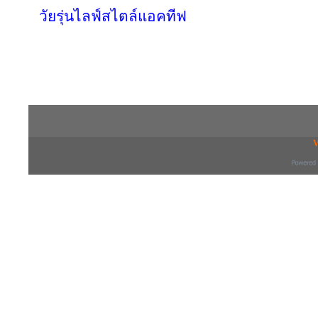
วัยรุ่นไลฟ์สไตล์แอคทีฟ
Copyright © 2016 inTV co.,Ltd. All Right
V