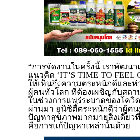
“การจัดงานในครั้งนี้ เราพัฒนา
แนวคิด ‘
IT’S TIME TO FEEL
ให้เห็นถึงความตระหนักดีและห
ผู้คนทั่วโลก ที่ต้องเผชิญกับส
ในช่วงการแพร่ระบาดของโควิ
ผ่านมา ยูนิซิตี้ตระหนักดีว่าผู้
ปัญหาสุขภาพมากมายสิ่งเดียวที
คือการแก้ปัญหาเหล่านั้นด้วย