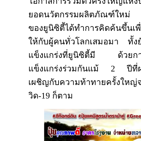
โอกาสการรวมตัวครั้งใหญ่แห่งปี
ยอดนวัตกรรมผลิตภัณฑ์ใหม่ ท
ของยูนิซิตี้ได้ทำการคิดค้นขึ้นเพื่
ให้กับผู้คนทั่วโลกเสมอมา ทั้ง
แข็งแกร่งที่ยูนิซิตี้มี ด้วยกา
แข็งแกร่งร่วมกันแม้
2
ปีที
เผชิญกับความท้าทายครั้งใหญ
วิด
-19
ก็ตาม