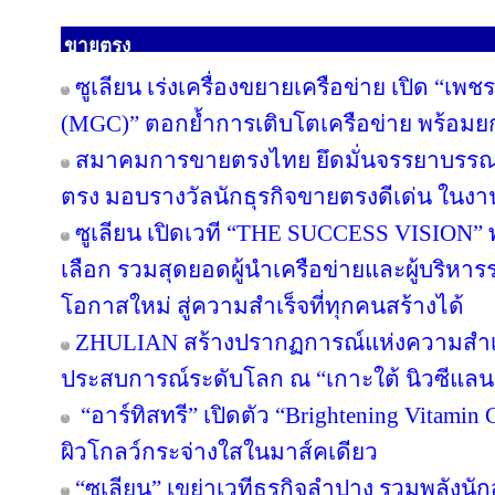
ขายตรง
ซูเลียน เร่งเครื่องขยายเครือข่าย เปิด “เพช
(MGC)” ตอกย้ำการเติบโตเครือข่าย พร้อม
สมาคมการขายตรงไทย ยึดมั่นจรรยาบรรณแล
ตรง มอบรางวัลนักธุรกิจขายตรงดีเด่น ใน
ซูเลียน เปิดเวที “THE SUCCESS VISION” พลิก
เลือก รวมสุดยอดผู้นำเครือข่ายและผู้บริหา
โอกาสใหม่ สู่ความสำเร็จที่ทุกคนสร้างได้
ZHULIAN สร้างปรากฏการณ์แห่งความสำเร็
ประสบการณ์ระดับโลก ณ “เกาะใต้ นิวซีแลน
“อาร์ทิสทรี” เปิดตัว “Brightening Vitamin C
ผิวโกลว์กระจ่างใสในมาส์คเดียว
“ซูเลียน” เขย่าเวทีธุรกิจลำปาง รวมพลังนัก