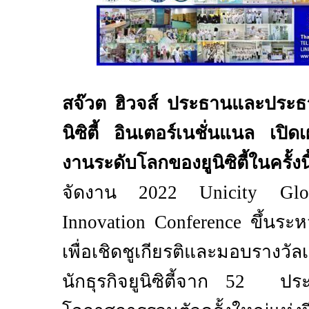
สจ๊วต ฮิวจส์ ประธานและประธ
นิซิตี้ อินเตอร์เนชั่นแนล เปิ
งานระดับโลกของยูนิซิตี้ในครั้งน
จัดงาน
2022 Unicity Glo
Innovation Conference
ขึ้นระห
เพื่อเชิดชูเกียรติและมอบรางวัลเ
นักธุรกิจยูนิซิตี้จาก
52
ประเท