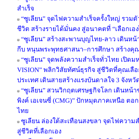
สำเร็จ
“ซูเลียน” จุดไฟความสำเร็จครั้งใหญ่ รวมตั
ชีวิต สร้างรายได้มั่นคง สู่อนาคตที่ “เลือกเอง
“ซูเลียน” สร้างสะพานบุญไทย-ลาว เดินหน้า
กีบ หนุนพระพุทธศาสนา–การศึกษา สร้างคุณค่า
“ซูเลียน” จุดพลังความสำเร็จทั่วไทย เป
VISION” พลิกวิสัยทัศน์ธุรกิจ สู่ชีวิตที่คุณเล
ประเทศ เดินสายสร้างแรงบันดาลใจ 3 จังหวั
“ซูเลียน” สวนวิกฤตเศรษฐกิจโลก เดินหน้าข
พิงค์ เอเจนซี่ (CMG)” ปักหมุดภาคเหนือ ตอ
ไทย
ซูเลียน ล่องใต้สะเทือนสงขลา จุดไฟความสำเ
สู่ชีวิตที่เลือกเอง