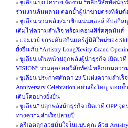
ซูเลียน บุกโคราช จัดงาน “พลิกวิสัยทัศน์ธุรกิ
ร่วมงานล้นหลาม ตอกย้ำผู้นำขายตรงที่จับต้อ
ซูเลียน รวมพลังสมาชิกแน่นฮอลล์ อัปสกิล
เติมไฟความสำเร็จ พร้อมคอนเสิร์ตสุดมันส์
แอมเวย์ ยกระดับสกินแคร์สู่มิติใหม่ของ Sk
ยั่งยืน กับ “Artistry LongXevity Grand Open
ซูเลียน เดินหน้าปลุกพลังผู้นำธุรกิจ เปิ
VISION” รวมสุดยอดวิสัยทัศน์ พลิกเกมความสำเ
ซูเลียน ประกาศศักดา 29 ปีแห่งความสำเร็
Anniversary Celebration อย่างยิ่งใหญ่ ตอกย
เติบโตอย่างยั่งยืน
ซูเลียน” ปลุกพลังนักธุรกิจ เปิดเวที OPP จุด
ทางความสำเร็จปลายปี
ครีเอตลุกสวยมั่นใจในแบบคุณ ด้วย Artist