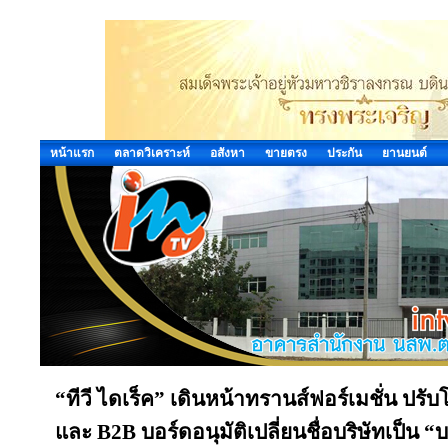
หน้าแรก
ตลาดวิเคราะห์
อสังหา
ขายตรง
ประกัน
ยานยนต์
“ทีวี ไดเร็ค” เดินหน้าทรานส์ฟอร์เมชั่น ปรับ
และ B2B บอร์ดอนุมัติเปลี่ยนชื่อบริษัทเป็น “