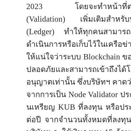
2023
โดยจะทําหน้าที่ตรว
(
Validation)
เพิ่มเติมสํา
(
Ledger)
ทําให้ทุกคนสามารถด
ดําเนินการหรือเก็บไว้ในเครือข่
ให้แน่ใจว่าระบบ
Blockchain
ข
ปลอดภัยและสามารถเข้าถึงได้โด
อนุญาตเท่านั้น ซึ่งบริษัทฯ คา
จากการเป็น
Node Validator
ปร
นเหรียญ
KUB
ที่ลงทุน หรือ
ต่อปี จากจำนวนทั้งหมดที่ลงท