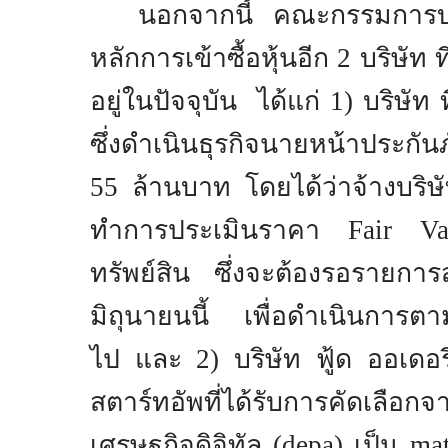
นอกจากนี้ คณะกรรมการบริษ
หลักการเข้าซื้อหุ้นอีก
2
บริษัท ท
อยู่ในปัจจุบัน ได้แก่
1
) บริษัท 
ซึ่งดำเนินธุรกิจนายหน้าประกั
55
ล้านบาท โดยได้ว่าจ้างบริ
ทำการประเมินราคา
Fair V
ทรัพย์สิน ซึ่งจะต้องรอรายการ
มิถุนายนนี้ เพื่อดําเนินการตา
ไป และ
2
) บริษัท ฟู้ด ออเดอรี
สตาร์ทอัพที่ได้รับการคัดเลือก
เศรษฐกิจดิจิทัล (
depa
) เป็น
ma