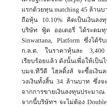
แรกด้วยทุน
matching 45
ล้านบา
ถือหุ้น
10.10%
คิดเป็นเงินลง
บริษัท ฟู้ด ออเดอรี่ ได้ระดมท
Sinwattana, Platform
ซึ่งได้
ก.ล.ต. ในราคาหุ้นละ
3,400
เรียบร้อยแล้ว ดังนั้นเพื่อให้เป
บมจ.ทีวีดี โฮลดิ้งส์ จะซื้อเง
วงเงินทั้งสิ้น
34
ล้านบาท ซึ่งจ
จากการขายเงินลงทุนประมา
จากนี้บริษัทฯ จะไม่ต้อง
Double