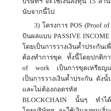
บริษัทฯ จะใช้เงินลงทุน
15
ล้าน
นับจากนี้ไป
3
) โครงการ
POS (Proof of
ปันผลแบบ
PASSIVE INCOM
โดยเป็นการวางเงินค้ำประกันเพื
ต้องทําการขุด ทั้งนี้โดยปกต
of work
เป็นการขุดเหรีย
เป็นการวางเงินค้ำประกัน ดังนั้น
และไม่ต้องถอดรหัส ส่ง
BLOCKCHAIN
นั้นๆ ทําได้
โดยบริษัทฯ จะใช้เงินลงทุนเริ่