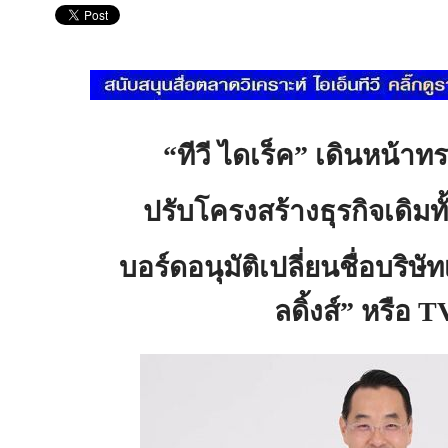
“ทีวี ไดเร็ค” เดินหน้าท
ปรับโครงสร้างธุรกิจเดิมทั
บอร์ดอนุมัติเปลี่ยนชื่อบริษัท
ลดิ้งส์” หรือ
T