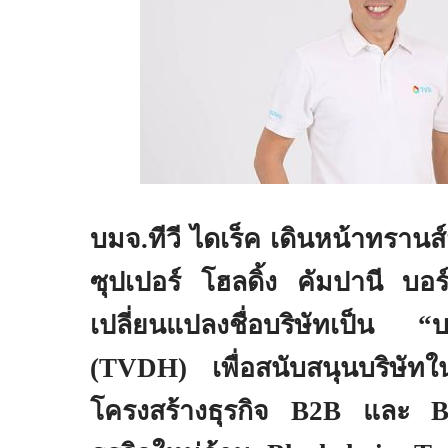
บมจ.ทีวี ไดเร็ค เดินหน้าทรานส์ฟ
ซุปเปอร์ โฮลดิ้ง คัมปานี บอร์
เปลี่ยนแปลงชื่อบริษัทเป็น “บ
(
TVDH
) เพื่อสนับสนุนบริษัทใ
โครงสร้างธุรกิจ
B2B
และ