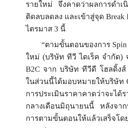
รายใหม่ จึงคาดว่าผลการดำเน
ติดลบลดลง และเข้าสู่จุด
Break
ไตรมาส
3
นี้
“ตามขั้นตอนของการ
Spin
ใหม่ (บริษัท ทีวี ไดเร็ค จำกัด)
B2C
จาก บริษัท ทีวีดี โฮลดิ้
ในส่วนนี้ได้มอบหมายให้บริษัท
การประเมินราคาคาดว่าจะได้ร
กลางเดือนมิถุนายนนี้ หลังจาก
การตามขั้นตอนให้แล้วเสร็จโ