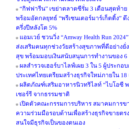
“กิฟฟารีน” เขย่าตลาดซีรั่ม 3 เดือนสุดท้าย ส่
พร้อมอัดกลยุทธ์ “พรีเซนเตอร์มาร์เก็ตติ้ง” ด
ครึ่งปีหลังโต 5%
แอมเวย์ ชวนวิ่ง “Amway Health Run 2024” 
ส่งเสริมคนทุกช่วงวัยสร้างสุขภาพที่ดีอย่าง
สุข พร้อมมอบเงินสนับสนุนการทำงานของ 6 ม
ผลสำรวจเฮอร์บาไลฟ์เผย 3 ใน 5 ผู้ประกอ
ประเทศไทยเตรียมสร้างธุรกิจใหม่ภายใน 18 
ผลิตภัณฑ์เสริมอาหารนิวทริไลท์ “ไบโอซี
เชอร์รี จากธรรมชาติ
เปิดตัวคณะกรรมการบริหาร สมาคมการขา
ความร่วมมือรอบด้านเพื่อสร้างธุรกิจขายตรงให
สนใจมีธุรกิจเป็นของตนเอง