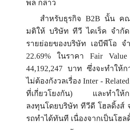
พล กล่าว
สำหรับธุรกิจ
B2B
นั้น ค
มติให้ บริษัท ทีวี ไดเร็ค จำกัด
รายย่อยของบริษัท เอบีพีโอ จำ
22.69%
ในราคา
Fair Valu
44,192,247
บาท ซึ่งจะทําให้กา
ไม่ต้องกังวลเรื่อง
Inter
-
Related
ที่เกี่ยวโยงกัน) และทําให้
ลงทุนโดยบริษัท ทีวีดี โฮลดิ้ง
รถทําได้ทันที เนื่องจากเป็นโฮลดิ้