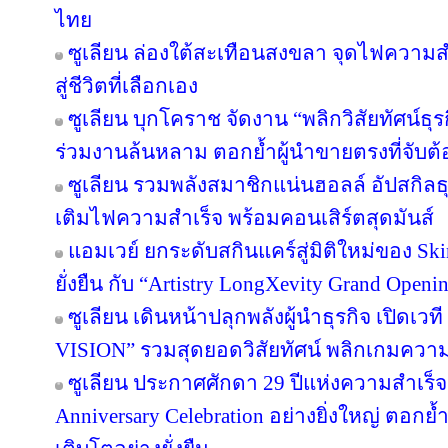
ไทย
ซูเลียน ล่องใต้สะเทือนสงขลา จุดไฟความสำเ
สู่ชีวิตที่เลือกเอง
ซูเลียน บุกโคราช จัดงาน “พลิกวิสัยทัศน์ธุรกิ
ร่วมงานล้นหลาม ตอกย้ำผู้นำขายตรงที่จับต้อ
ซูเลียน รวมพลังสมาชิกแน่นฮอลล์ อัปสกิล
เติมไฟความสำเร็จ พร้อมคอนเสิร์ตสุดมันส์
แอมเวย์ ยกระดับสกินแคร์สู่มิติใหม่ของ Sk
ยั่งยืน กับ “Artistry LongXevity Grand Open
ซูเลียน เดินหน้าปลุกพลังผู้นำธุรกิจ เปิ
VISION” รวมสุดยอดวิสัยทัศน์ พลิกเกมความสำเ
ซูเลียน ประกาศศักดา 29 ปีแห่งความสำเร็
Anniversary Celebration อย่างยิ่งใหญ่ ตอกย