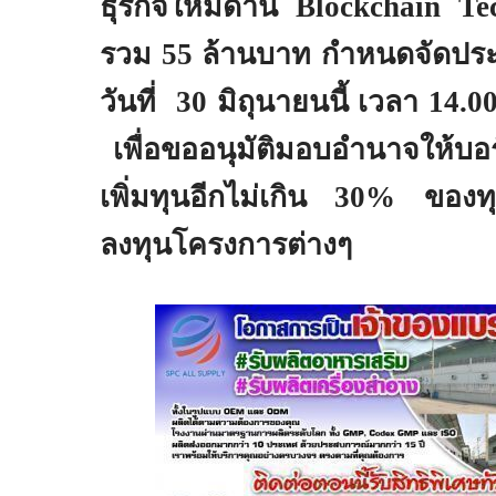
ธุรกิจใหม่ด้าน
Blockchain Te
รวม
55
ล้านบาท กำหนดจัดประชุ
วันที่
30
มิถุนายนนี้ เวลา
14.0
เพื่อขออนุมัติมอบอํานาจให้บอ
เพิ่มทุนอีกไม่เกิน
30%
ของทุน
ลงทุนโครงการต่างๆ