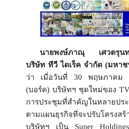
นายพงษ์ภาณุ เศวตรุนท
บริษัท ทีวี ไดเร็ค จำกัด (มหา
ว่า เมื่อวันที่
30
พฤษภาค
(บอร์ด) บริษัทฯ ชุดใหม่ของ
T
การประชุมที่สำคัญในหลายประ
ตามแผนธุรกิจที่จะปรับโครงสร้
บริษัทฯ เป็น
Super Holdin