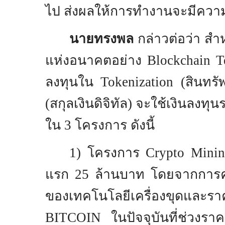
ไป ส่งผลให้การทํางานจะมีควา
นายทรงพล
กล่าวต่อว่า สำ
แห่งอนาคตอย่าง
Blockchain 
ลงทุนใน
Tokenization
(สินทรั
(สกุลเงินดิจิทัล) จะใช้เงินลงทุนร
ใน
3
โครงการ ดังนี้
1
) โครงการ
Crypto Mini
แรก
25
ล้านบาท โดยจากการ
ของเทคโนโลยีเครื่องขุดและรา
BITCOIN
ในปัจจุบันที่ช่ว