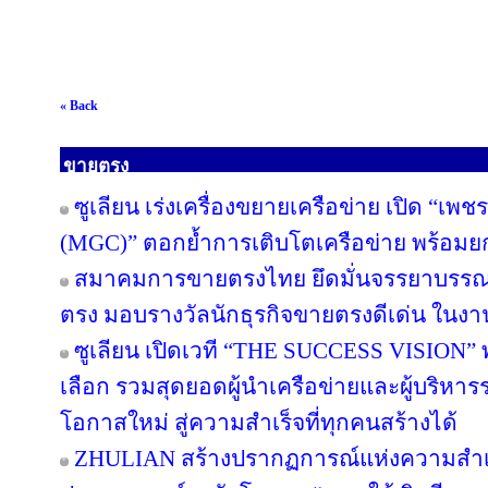
« Back
ขายตรง
ซูเลียน เร่งเครื่องขยายเครือข่าย เปิด “เพช
(MGC)” ตอกย้ำการเติบโตเครือข่าย พร้อม
สมาคมการขายตรงไทย ยึดมั่นจรรยาบรรณแล
ตรง มอบรางวัลนักธุรกิจขายตรงดีเด่น ใน
ซูเลียน เปิดเวที “THE SUCCESS VISION” พลิก
เลือก รวมสุดยอดผู้นำเครือข่ายและผู้บริหา
โอกาสใหม่ สู่ความสำเร็จที่ทุกคนสร้างได้
ZHULIAN สร้างปรากฏการณ์แห่งความสำเร็