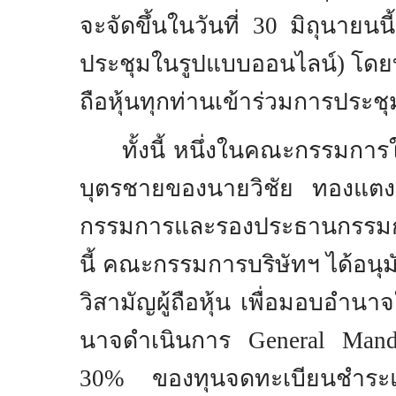
จะจัดขึ้นในวันที่
30
มิถุนายนน
ประชุมในรูปแบบออนไลน์) โดยบร
ถือหุ้นทุกท่านเข้าร่วมการประชุ
ทั้งนี้ หนึ่งในคณะกรรมการ
บุตรชายของนายวิชัย ทองแตง 
กรรมการและรองประธานกรรม
นี้ คณะกรรมการบริษัทฯ ได้อนุมั
วิสามัญผู้ถือหุ้น เพื่อมอบอํา
นาจดําเนินการ
General Man
30%
ของทุนจดทะเบียนชำร