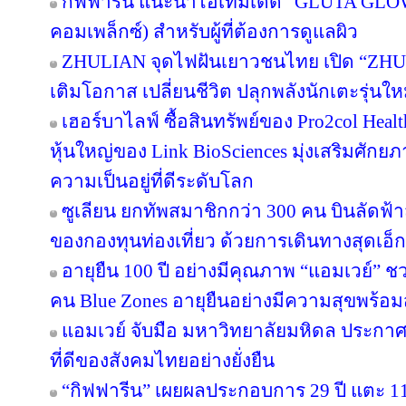
กิฟฟารีน แนะนำไอเทมเด็ด “GLUTA GLO
คอมเพล็กซ์) สำหรับผู้ที่ต้องการดูแลผิว
ZHULIAN จุดไฟฝันเยาวชนไทย เปิด “ZHUL
เติมโอกาส เปลี่ยนชีวิต ปลุกพลังนักเตะรุ่นใ
เฮอร์บาไลฟ์ ซื้อสินทรัพย์ของ Pro2col Healt
หุ้นใหญ่ของ Link BioSciences มุ่งเสริมศั
ความเป็นอยู่ที่ดีระดับโลก
ซูเลียน ยกทัพสมาชิกกว่า 300 คน บินลัดฟ้า
ของกองทุนท่องเที่ยว ด้วยการเดินทางสุดเอ็ก
อายุยืน 100 ปี อย่างมีคุณภาพ “แอมเวย์” ชว
คน Blue Zones อายุยืนอย่างมีความสุขพร้อม
แอมเวย์ จับมือ มหาวิทยาลัยมหิดล ประกาศคว
ที่ดีของสังคมไทยอย่างยั่งยืน
“กิฟฟารีน” เผยผลประกอบการ 29 ปี แตะ 11