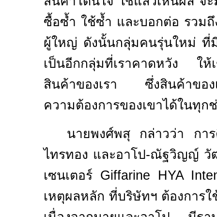
สินค้าโดนใจ ใช้แล้วเห็นผล จะม
ซื้อซ้ำ ใช้ซ้ำ และบอกต่อ รวมถึง
ผู้ใหญ่ ดังนั้นกลุ่มคนรุ่นใหม่ ที่
เป็นอีกกลุ่มที่เราคาดหวัง ให้
สินค้าของเรา ซึ่งสินค้าขอ
ความต้องการของเขาได้ในทุกช่
นายพงศ์พสุ กล่าวว่า การ
ไทรทอง
และอาโป-
ณัฐวิญญ์ วั
เซนเตอร์
Giffarine HYA Int
เหตุผลหลัก ที่บริษัทฯ ต้องการใช