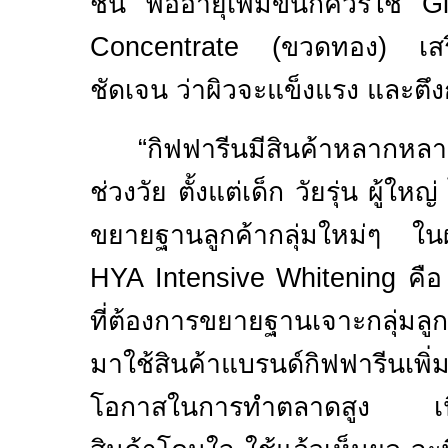
ชื้น พออายุเพิ่มขึ้นก็ควรใช้
G
Concentrate (
ขวดทอง) เสริ
ชัดเจน ว่าผิวจะแข็งแรง และตึง
“กิฟฟารีนมีสินค้าหลากหล
ช่วงวัย ตั้งแต่เด็ก วัยรุ่น ผู้ใหญ
ขยายฐานลูกค้ากลุ่มใหม่ๆ ใ
HYA Intensive
Whitening
คือ
ที่ต้องการขยายฐานเจาะกลุ่มลู
มาใช้สินค้าแบรนด์กิฟฟารีนเพิ่
โอกาสในการทำตลาดสูง เนื่อ