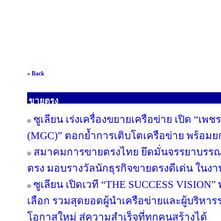
« Back
ขายตรง
ซูเลียน เร่งเครื่องขยายเครือข่าย เปิด “เพช
(MGC)” ตอกย้ำการเติบโตเครือข่าย พร้อม
สมาคมการขายตรงไทย ยึดมั่นจรรยาบรรณแล
ตรง มอบรางวัลนักธุรกิจขายตรงดีเด่น ใน
ซูเลียน เปิดเวที “THE SUCCESS VISION” พลิก
เลือก รวมสุดยอดผู้นำเครือข่ายและผู้บริหา
โอกาสใหม่ สู่ความสำเร็จที่ทุกคนสร้างได้