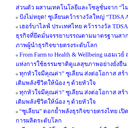
ส่วนตัว ผสานเทคโนโลยีและโซลูชั่นจาก “
ปังไม่หยุด! ซูเลียนคว้ารางวัลใหญ่ “TDS
เฮอร์บาไลฟ์ ประเทศไทย คว้ารางวัล TDS
ธุรกิจที่ยึดมั่นจรรยาบรรณตามมาตรฐานสากล ต
ภาพผู้นำธุรกิจขายตรงระดับโลก
From Farm to Health & Wellbeing แอมเวย
แห่งการใช้ธรรมชาติดูแลสุขภาพอย่างยั่งยืน
ทุกหัวใจมีคุณค่า” ซูเลียน ส่งต่อโอกาส ส
เติมพลังชีวิตให้น้อง ๆ ด้วยหัวใจ
ทุกหัวใจมีคุณค่า” ซูเลียน ส่งต่อโอกาส ส
เติมพลังชีวิตให้น้อง ๆ ด้วยหัวใจ
“ซูเลียน” ตอกย้ำพลังธุรกิจขายตรงไทย เปิ
การผลิตระดับโลก