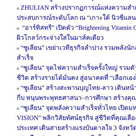
ZHULIAN สร้างปรากฏการณ์แห่งความสำเร็
ประสบการณ์ระดับโลก ณ “เกาะใต้ นิวซีแลน
“อาร์ทิสทรี” เปิดตัว “Brightening Vitamin C
ผิวโกลว์กระจ่างใสในมาส์คเดียว
“ซูเลียน” เขย่าเวทีธุรกิจลำปาง รวมพลังนัก
สำเร็จ
“ซูเลียน” จุดไฟความสำเร็จครั้งใหญ่ รวมตั
ชีวิต สร้างรายได้มั่นคง สู่อนาคตที่ “เลือกเอง
“ซูเลียน” สร้างสะพานบุญไทย-ลาว เดินหน้า
กีบ หนุนพระพุทธศาสนา–การศึกษา สร้างคุณค่า
“ซูเลียน” จุดพลังความสำเร็จทั่วไทย เป
VISION” พลิกวิสัยทัศน์ธุรกิจ สู่ชีวิตที่คุณเล
ประเทศ เดินสายสร้างแรงบันดาลใจ 3 จังหวั