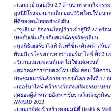
แอมเวย์ มอบเงิน 2.7 ล้านบาท จากกิจกรรม “บอด
มูลนิธิโรงพยาบาลเด็ก มอบชีวิตใหม่ให้อนา
ที่ดีของคนไทยอย่างยั่งยืน
“ซูเลียน” จัดงานใหญ่ก้าวเข้าสู่ปีที่ 27 
ประดับเข็มเกียรติยศแก่นักธุรกิจซูเลียน
มูลนิธิเฮอร์บาไลฟ์ นิวทริชั่น เดินหน้าสน
พันธมิตรโครงการคาซ่าเฮอร์บาไลฟ์ ทั้ง 3 
วีแกนและแพลนต์เบส ไม่ใช่แค่เทรนด์
สมาคมการขายตรงไทยปลื้ม สคบ. ให้ความ
ประชุมสมาพันธ์การขายตรงโลก ครั้งที่ 17 ณ
เฮอร์บาไลฟ์ คว้ารางวัลส่งเสริมจรรยาบรร
สุดยอดผู้จำหน่ายอิสระฯ รับรางวัลนักธุรกิ
AWARD 2023
แอมเวย์พุ่งเป้าสร้างคอมมูนิตี้ Health & Wel