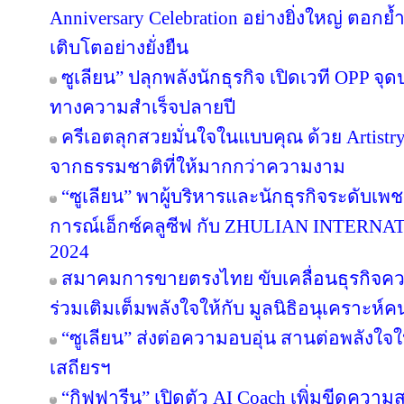
Anniversary Celebration อย่างยิ่งใหญ่ ตอกย
เติบโตอย่างยั่งยืน
ซูเลียน” ปลุกพลังนักธุรกิจ เปิดเวที OPP จุด
ทางความสำเร็จปลายปี
ครีเอตลุกสวยมั่นใจในแบบคุณ ด้วย Artist
จากธรรมชาติที่ให้มากกว่าความงาม
“ซูเลียน” พาผู้บริหารและนักธุรกิจระดับเพช
การณ์เอ็กซ์คลูซีฟ กับ ZHULIAN INTE
2024
สมาคมการขายตรงไทย ขับเคลื่อนธุรกิจคว
ร่วมเติมเต็มพลังใจให้กับ มูลนิธิอนุเคราะห์ค
“ซูเลียน” ส่งต่อความอบอุ่น สานต่อพลังใจใ
เสถียรฯ
“กิฟฟารีน” เปิดตัว AI Coach เพิ่มขีดคว