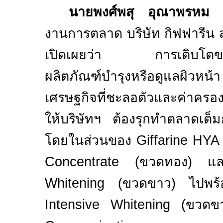
นายพงศ์พสุ อุณาพรหม
ผ
งานการตลาด บริษัท กิฟฟารีน สก
เปิดเผยว่า การเติบโตของ
ผลิตภัณฑ์บำรุงหรือดูแลผิวหน
เศรษฐกิจที่ชะลอตัวและค่าครองชีพ
ให้บริษัทฯ ต้องรุกทำตลาดเต็มก
โดยในส่วนของ
Giffarine HY
Concentrate (
ขวดทอง) 
Whitening (
ขวดขาว) ไปพร
Intensive Whitening
(ขวดขา