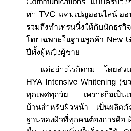
Communications
แบบครบวงจร
ทำ
TVC
แคมเปญออนไลน์-ออฟไ
รวมถึงทำเทรนนิ่งให้กับนักธุรก
โดยเฉพาะในฐานลูกค้า
New G
ปีทั้งผู้หญิงผู้ชาย
แต่อย่างไรก็ตาม โดยส่ว
HYA Intensive
Whitening (
ขว
ทุกเพศทุกวัย เพราะถือเป็น
บ้านสำหรับผิวหน้า เป็นผลิตภั
ฐานของผิวที่ทุกคนต้องการคือ ผ