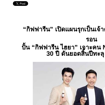
“กิฟฟารีน” เปิดแผนรุกเป็นเจ้
รอน
ปั้น “กิฟฟารีน ไฮยา” เจาะคน
30 ปี ดันยอดสิ้นปีทะ