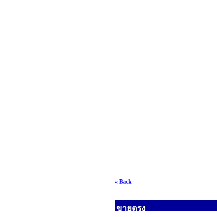
« Back
ขายตรง