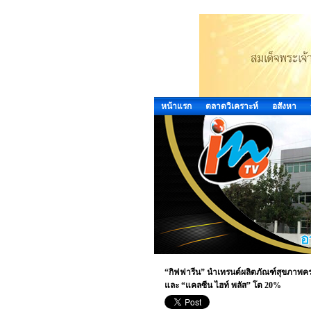
หน้าแรก
ตลาดวิเคราะห์
อสังหา
“กิฟฟารีน” นำเทรนด์ผลิตภัณฑ์สุขภาพครอ
และ “แคลซีน ไฮท์ พลัส” โต 20%