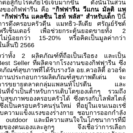
รถต่อสู้กับโรคภัยไข้เจ็บมากขึ้น ดังนั้นในส่วน
ธงของกิฟฟารีน คือ
“กิฟฟารีน วีแกน มัลติ แพ
“กิฟฟารีน แคลซีน ไฮท์ พลัส” สำหรับเด็ก
ปีนี้
การดึงครอบครัวดีน แมทธิว-ลีเดีย ศรัณย์รัชต์
ีเซ็นเตอร์ เพื่อช่วยกระตุ้นยอดขายทั้ง 2
โตไม่น้อยกว่า
15-20%
หรือคิดเป็นมูลค่ากว่า
นสิ้นปี 2566
ว่าทั้ง 2 ผลิตภัณฑ์ที่ถือเป็นเรือธง และเป็น
Best Seller
ที่ผลิตจากโรงงานของกิฟฟารีน ซึ่ง
ภัณฑ์สุขภาพที่ได้รับรางวัล อย.ควอลิตี้ อวอร์ด
ถานประกอบการผลิตภัณฑ์สุขภาพดีเด่น จะ
นการขยายตลาดกลุ่มแพลนท์โปรตีน และ
ินที่จำเป็นสำหรับการเติบโตของเด็กๆ รวมถึง
ับสุขภาพของครอบครัวได้ ซึ่งตรงกับไลฟ์สไตล์
งเป็นครอบครัวคนรุ่นใหม่ ที่อยู่ในเจนเนอเรชั่
กับความแข็งแรงของร่างกาย ชอบการออกกำลัง
รม
outdoor
และมีความสนใจในโภชนาการที่มี
กายของตนเองและลูกๆ จึงเชื่อว่าการเลือก