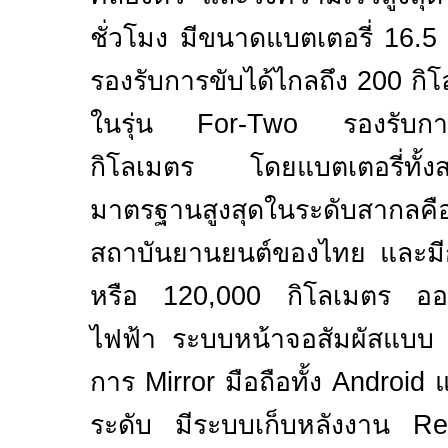
ชั่วโมง
มีขนาดแบตเตอรี่
16.5
รองรับการขับได้ไกลถึง
200
กิ
ในรุ่น
For-Two
รองรับก
กิโลเมตร โดยแบตเตอรี่ทั้งส
มาตรฐานสูงสุดในระดับสากล
สถาบันยานยนต์ของไทย และมี
หรือ
120,000
กิโลเมตร ออ
ไฟฟ้า ระบบหน้าจอสัมผัสแบ
การ
Mirror
มือถือทั้ง
Android
ระดับ มีระบบเก็บหลังงาน
Re