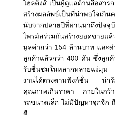
โฮลดิ้งส์ เป็นผู้ดูแลด้านสื่อ
สร้างผลลัพธ์เป็นที่น่าพอใจ
นับจากปลายปีที่ผ่านมาถึงปัจจุบั
ไพรมัสร่วมกันสร้างยอดขายแล้
มูลค่ากว่า
154
ล้านบาท และดำ
ลูกค้าแล้วกว่า
400
คัน ซึ่งลูกค
รับ
ชื่นชม
ในหลากหลายแง่มุม ทั้
งานได้ตรงตามฟังก์ชั่น น่ารั
คุณภาพเกินราคา ภายในกว้าง
รถขนาดเล็ก ไม่มีปัญหาจุกจิก ถ
ดี