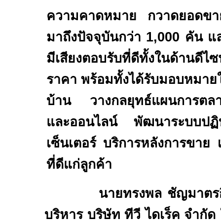
ความคาดหมาย กวาดยอดขายนั
มาถึงปัจจุบันกว่า
1,000
คัน แล
มีเสียงตอบรับที่ดีทั้งในด้านดี
ราคา พร้อมทั้งได้รับมอบหมายให
บ้าน วางกลยุทธ์แผนการตลา
และออนไลน์ พัฒนาระบบปฏิบ
เซ็นเตอร์ บริการหลังการขาย 
ที่ดีแก่ลูกค้า
นายทรงพล ชัญมาตรกิจ ปร
บริหาร บริษัท ทีวี ไดเร็ค จำกัด