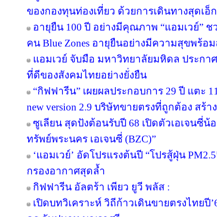
ของกองทุนท่องเที่ยว ด้วยการเดินทางสุดเอ็ก
อายุยืน 100 ปี อย่างมีคุณภาพ “แอมเวย์” ชว
คน Blue Zones อายุยืนอย่างมีความสุขพร้อม
แอมเวย์ จับมือ มหาวิทยาลัยมหิดล ประกาศคว
ที่ดีของสังคมไทยอย่างยั่งยืน
“กิฟฟารีน” เผยผลประกอบการ 29 ปี แตะ 11
new version 2.9 บริษัทขายตรงที่ถูกต้อง สร้าง
ซูเลียน สุดปังต้อนรับปี 68 เปิดตัวเอเจนซี่น้อง
ทรัพย์พระนคร เอเจนซี่ (BZC)”
‘แอมเวย์’ อัดโปรแรงต้นปี “โปรสู้ฝุ่น PM2.5
กรองอากาศสุดล้ำ
กิฟฟารีน อัลตร้า เพียว ยูวี พลัส :
เปิดบทวิเคราะห์ วิถีก้าวเดินขายตรงไทยป