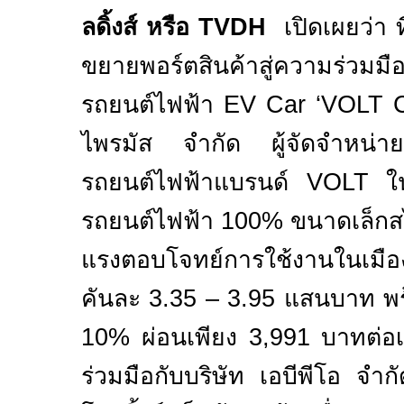
ลดิ้งส์ หรือ
TVDH
เปิดเผยว่า ท
ขยายพอร์ตสินค้าสู่ความร่วมม
รถยนต์ไฟฟ้า
EV Car
‘VOLT C
ไพรมัส จำกัด ผู้จัดจำหน่าย
รถยนต์ไฟฟ้าแบรนด์
VOLT
ใน
รถยนต์ไฟฟ้า
100%
ขนาดเล็กสไ
แรงตอบโจทย์การใช้งานในเมื
คันละ 3.3
5 – 3.95
แสนบาท พร
10%
ผ่อนเพียง
3,991
บาทต่อเ
ร่วมมือกับบริษัท
เอบีพีโอ จำกั