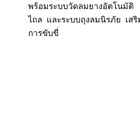
พร้อมระบบวัดลมยางอัตโนมัติ 
ไถล และระบบถุงลมนิรภัย เส
การขับขี่