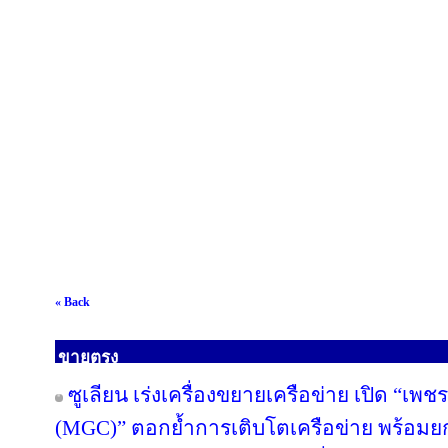
« Back
ขายตรง
ซูเลียน เร่งเครื่องขยายเครือข่าย เปิด “เพช
(MGC)” ตอกย้ำการเติบโตเครือข่าย พร้อม