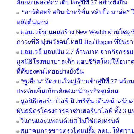
ศักยภาพองค์กร เติบโตสู่ปีที่ 27 อย่างยั่งยืน
“อาร์ทิสทรี สกิน นิวทริชั่น สลีปปิ้ง มาส์ค” 
หลังตื่นนอน
แอมเวย์รุกแผนสร้าง New Wealth ผ่านโซลูช
ภาวะที่ดี มุ่งหวังคนไทยมี Healthspan ที่ยืนย
แอมเวย์ มอบเงิน 2.7 ล้านบาท จากกิจกรรม “บอด
มูลนิธิโรงพยาบาลเด็ก มอบชีวิตใหม่ให้อนา
ที่ดีของคนไทยอย่างยั่งยืน
“ซูเลียน” จัดงานใหญ่ก้าวเข้าสู่ปีที่ 27 
ประดับเข็มเกียรติยศแก่นักธุรกิจซูเลียน
มูลนิธิเฮอร์บาไลฟ์ นิวทริชั่น เดินหน้าสน
พันธมิตรโครงการคาซ่าเฮอร์บาไลฟ์ ทั้ง 3 
วีแกนและแพลนต์เบส ไม่ใช่แค่เทรนด์
สมาคมการขายตรงไทยปลื้ม สคบ. ให้ความ