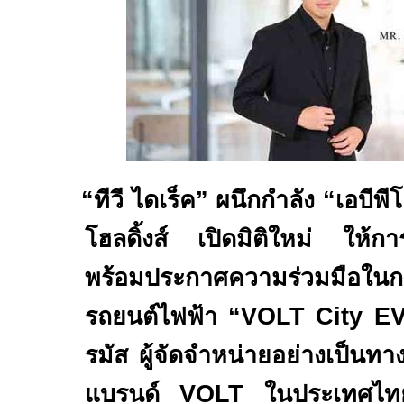
“ทีวี ไดเร็ค” ผนึกกำลัง “เอบีพี
โฮลดิ้งส์ เปิดมิติใหม่ ให้ก
พร้อมประกาศความร่วมมือในก
รถยนต์ไฟฟ้า
“VOLT
City E
รมัส ผู้จัดจำหน่ายอย่างเป็น
แบรนด์
VOLT
ในประเทศไทย