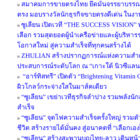
สมาคมการขายตรงไทย ยึดมั่นจรรยาบรรณแล
ตรง มอบรางวัลนักธุรกิจขายตรงดีเด่น ใน
ซูเลียน เปิดเวที “THE SUCCESS VISION” พลิก
เลือก รวมสุดยอดผู้นำเครือข่ายและผู้บริหา
โอกาสใหม่ สู่ความสำเร็จที่ทุกคนสร้างได้
ZHULIAN สร้างปรากฏการณ์แห่งความสำเร็
ประสบการณ์ระดับโลก ณ “เกาะใต้ นิวซีแลน
“อาร์ทิสทรี” เปิดตัว “Brightening Vitamin C
ผิวโกลว์กระจ่างใสในมาส์คเดียว
“ซูเลียน” เขย่าเวทีธุรกิจลำปาง รวมพลังนัก
สำเร็จ
“ซูเลียน” จุดไฟความสำเร็จครั้งใหญ่ รวมตั
ชีวิต สร้างรายได้มั่นคง สู่อนาคตที่ “เลือกเอง
“ซูเลียน” สร้างสะพานบุญไทย-ลาว เดินหน้า