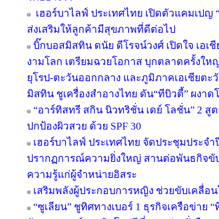
เฮอร์บาไลฟ์ ประเทศไทย เปิดตัวแคมเปญ “ล่า
ส่งเสริมให้ลูกค้ามีสุขภาพที่ดีต่อไป
บิ๊กบอสมิสทิน ดนัย ดีโรจน์วงศ์ เปิดใจ เอเช
งามโลก เตรียมฉวยโอกาส บุกตลาดครั้งใหญ่ 
ยุโรป-ตะวันออกกลาง และภูมิภาคเอเชียตะวั
มิสทิน ชูเครื่องสำอางไทย ดัน“ทีบิวตี้” ผงาด
“อาร์ทิสทรี สกิน นิวทริชั่น เดย์ โลชั่น” 2
ปกป้องผิวสวย ด้วย SPF 30
เฮอร์บาไลฟ์ ประเทศไทย จัดประชุมประจำปี 
ปรากฏการณ์ความยิ่งใหญ่ สานต่อพันธกิจขับ
ความรู้แก่ผู้จำหน่ายอิสระ
เสริมพลังผู้ประกอบการหญิง ช่วยขับเคลื่อ
“ซูเลียน” ชูทิศทางเบอร์ 1 ธุรกิจเครือข่าย “