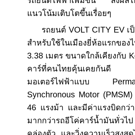
รถยนต์ไฟฟ้าเพิ่มขึ้น ส่งผลใ
แนวโน้มเติบโตขึ้นเรื่อยๆ
รถยนต์
VOLT CITY EV
เ
สำหรับใช้ในเมืองยี่ห้อแรกของ
3.38
เมตร ขนาดใกล้เคียงกับ
K
คาร์ที่คนไทยคุ้นเคยกันดี มี
มอเตอร์ไฟฟ้าแบบ
Perm
Synchronous Motor (PMSM
46
แรงม้า และมีค่าแรงบิดกว่
มากกว่ารถอีโค่คาร์น้ำมันทั่วไ
คล่องตัว และวิ่งความเร็วสูงสุ