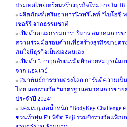
ประเทศไทยเตรียมสร้างธุรกิจใหม่ภายใน 18 
ผลิตภัณฑ์เสริมอาหารนิวทริไลท์ “ไบโอซี
เชอร์รี จากธรรมชาติ
เปิดตัวคณะกรรมการบริหาร สมาคมการขา
ความร่วมมือรอบด้านเพื่อสร้างธุรกิจขายตรงให
สนใจมีธุรกิจเป็นของตนเอง
เปิดตัว 3 อาวุธลับเนรมิตผิวสวยสมบูรณ์แบบ
จาก แอมเวย์
สมาพันธ์การขายตรงโลก การันตีความเป
ไทย มอบรางวัล “มาตรฐานสมาคมการขายตรง
ประจำปี 2024”
แคมเปญลดน้ำหนัก “BodyKey Challenge ครั้ง
ชวนท้าหุ่น Fit พิชิต Fuji ร่วมชิงรางวัลแพ็กเ
รวมกว่า 20 ล้านบาท