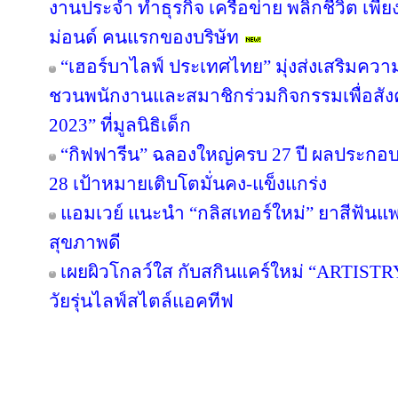
งานประจำ ทำธุรกิจ เครือข่าย พลิกชีวิต เพี
ม่อนด์ คนแรกของบริษัท
“เฮอร์บาไลฟ์ ประเทศไทย” มุ่งส่งเสริมควา
ชวนพนักงานและสมาชิกร่วมกิจกรรมเพื่อสังค
2023” ที่มูลนิธิเด็ก
“กิฟฟารีน” ฉลองใหญ่ครบ 27 ปี ผลประกอบกา
28 เป้าหมายเติบโตมั่นคง-แข็งแกร่ง
แอมเวย์ แนะนำ “กลิสเทอร์ใหม่” ยาสีฟันแพ
สุขภาพดี
เผยผิวโกลว์ใส กับสกินแคร์ใหม่ “ARTIST
วัยรุ่นไลฟ์สไตล์แอคทีฟ
Copyright © 2016 inTV co.,Ltd. All Right