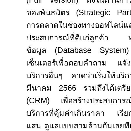
(
Full version
) ทั้งในด้านกา
ของพันธมิตร
(Strategic Pa
การตลาดในช่องทางออฟไลน์และ
ประสบการณ์ที่ดีแก่ลูกค้า พ
ข้อมูล (
Database System
)
เซ็นเตอร์เพื่อตอบคำถาม แจ้
บริการอื่นๆ คาดว่าเริ่มให้บริก
มีนาคม
2566
รวมถึงได้เตรี
(
CRM
) เพื่อสร้างประสบการณ์
บริการที่คุ้มค่าเกินราคา เรีย
แสน ดูแลแบบสามล้านกันเลยทีเด