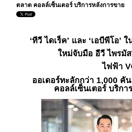
ตลาด คอลล์เซ็นเตอร์ บริการหลังการขาย
‘
ทีวี ไดเร็ค
’
และ
‘
เอบีพีโอ
’
ใน
ใหม่จับมือ อีวี ไพรม
ไฟฟ้า
V
ออเดอร์ทะลักกว่า
1,000
คั
คอลล์เซ็นเตอร์ บริก