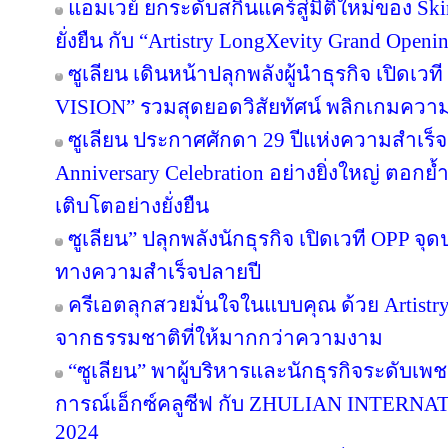
แอมเวย์ ยกระดับสกินแคร์สู่มิติใหม่ของ Sk
ยั่งยืน กับ “Artistry LongXevity Grand Open
ซูเลียน เดินหน้าปลุกพลังผู้นำธุรกิจ เปิ
VISION” รวมสุดยอดวิสัยทัศน์ พลิกเกมความสำเ
ซูเลียน ประกาศศักดา 29 ปีแห่งความสำเร็
Anniversary Celebration อย่างยิ่งใหญ่ ตอกย
เติบโตอย่างยั่งยืน
ซูเลียน” ปลุกพลังนักธุรกิจ เปิดเวที OPP จุด
ทางความสำเร็จปลายปี
ครีเอตลุกสวยมั่นใจในแบบคุณ ด้วย Artist
จากธรรมชาติที่ให้มากกว่าความงาม
“ซูเลียน” พาผู้บริหารและนักธุรกิจระดับเพช
การณ์เอ็กซ์คลูซีฟ กับ ZHULIAN INTE
2024