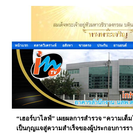
หน้าแรก
ตลาดวิเคราะห์
อสังหา
ขายตรง
ประกัน
ยานยนต์
“เฮอร์บาไลฟ์” เผยผลการสำรวจ “ความเต็มใจ
เป็นกุญแจสู่ความสำเร็จของผู้ประกอบการรา