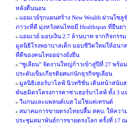
หลังตื่นนอน
แอมเวย์รุกแผนสร้าง New Wealth ผ่านโซลูช
ภาวะที่ดี มุ่งหวังคนไทยมี Healthspan ที่ยืนย
แอมเวย์ มอบเงิน 2.7 ล้านบาท จากกิจกรรม “บอด
มูลนิธิโรงพยาบาลเด็ก มอบชีวิตใหม่ให้อนา
ที่ดีของคนไทยอย่างยั่งยืน
“ซูเลียน” จัดงานใหญ่ก้าวเข้าสู่ปีที่ 27 
ประดับเข็มเกียรติยศแก่นักธุรกิจซูเลียน
มูลนิธิเฮอร์บาไลฟ์ นิวทริชั่น เดินหน้าสน
พันธมิตรโครงการคาซ่าเฮอร์บาไลฟ์ ทั้ง 3 
วีแกนและแพลนต์เบส ไม่ใช่แค่เทรนด์
สมาคมการขายตรงไทยปลื้ม สคบ. ให้ความ
ประชุมสมาพันธ์การขายตรงโลก ครั้งที่ 17 ณ