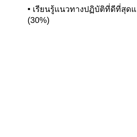
•
เรียนรู้แนวทางปฏิบัติที่ดีที่สุ
(
30%)