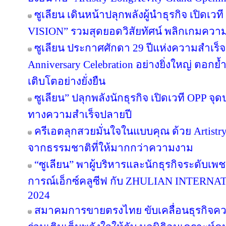
ซูเลียน เดินหน้าปลุกพลังผู้นำธุรกิจ เปิ
VISION” รวมสุดยอดวิสัยทัศน์ พลิกเกมความสำเ
ซูเลียน ประกาศศักดา 29 ปีแห่งความสำเร็
Anniversary Celebration อย่างยิ่งใหญ่ ตอกย
เติบโตอย่างยั่งยืน
ซูเลียน” ปลุกพลังนักธุรกิจ เปิดเวที OPP จุด
ทางความสำเร็จปลายปี
ครีเอตลุกสวยมั่นใจในแบบคุณ ด้วย Artist
จากธรรมชาติที่ให้มากกว่าความงาม
“ซูเลียน” พาผู้บริหารและนักธุรกิจระดับเพช
การณ์เอ็กซ์คลูซีฟ กับ ZHULIAN INTE
2024
สมาคมการขายตรงไทย ขับเคลื่อนธุรกิจคว