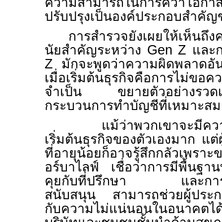
ความสามารถในการคว้าโอกาสใ
ปรับปรุงเป็นองค์ประกอบสำคัญ
การสำรวจยังเผยให้เห็นถึง
นัยสำคัญระหว่าง
Gen Z
และก
Z
มักจะพูดว่าความผิดพลาดอั
เมื่อเริ่มต้นธุรกิจคือการไม่ขอค
จำเป็น ขยายตัวอย่างรวดเร็ว
กระบวนการทำบัญชีที่เหมาะสม
แม้ว่าพวกเขาจะมีความกร
เริ่มต้นธุรกิจของตัวเองมาก แ
ที่อายุน้อยก็อาจรู้สึกกลัวเพ
อร์บาไลฟ์ เชื่อว่าการมีพื้นฐาน
คุยกับที่ปรึกษา และการอยู
สนับสนุน สามารถช่วยผู้ประก
กับความไม่แน่นอนในอนาคตได้