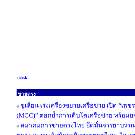
« Back
ขายตรง
ซูเลียน เร่งเครื่องขยายเครือข่าย เปิด “เพช
(MGC)” ตอกย้ำการเติบโตเครือข่าย พร้อม
สมาคมการขายตรงไทย ยึดมั่นจรรยาบรรณแล