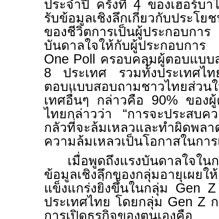
ประจำปี ครั้งที่
4
ของเฮอร์บาไล
รับข้อมูลเชิงลึกเกี่ยวกับประโ
ของชีวิตการเป็นผู้ประกอบการ 
บันดาลใจให้กับผู้ประกอบกา
One Poll
ครอบคลุมผู้ตอบแบ
8
ประเทศ รวมทั้งประเทศไทย 
ตอบแบบสอบถามชาวไทยส่วนให
เทศอื่นๆ กล่าวคือ
90%
ของผู
ไทยกล่าวว่า “การจะประสบควา
กลัวที่จะล้มเหลวและทำผิดพ
ความล้มเหลวเป็นโอกาสในการ
เมื่อพูดถึงแรงบันดาลใจใน
ข้อมูลเชิงลึกของกลุ่มอายุเผยให
แข็งแกร่งยิ่งขึ้นในกลุ่ม
Gen 
ประเทศไทย โดยกลุ่ม
Gen Z
กล
การเปิดธุรกิจของตนเองคื