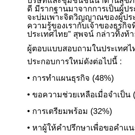
บริษัทและชุมชนชั้นนำด้านสุขภ
ดี มีรากฐานมาจากการเป็นผู้ประ
จะบ่มเพาะจิตวิญญาณของผู้ปร
ความรู้ของเรากับเจ้าของธุรกิจท
ประเทศไทย” สุพจน์ กล่าวทิ้งท้
ผู้ตอบแบบสอบถามในประเทศไทย
ประกอบการใหม่ดังต่อไปนี้ :
•
การทำแผนธุรกิจ (
48%)
•
ขอความช่วยเหลือเมื่อจำเป็น 
•
การเตรียมพร้อม (
32%)
•
หาผู้ให้คำปรึกษาเพื่อขอคำแน