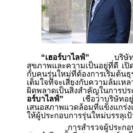
“เฮอร์บาไลฟ์”
บริษ
สุขภาพและความเป็นอยู่ที่ดี
เปิ
กับคนรุ่นใหม่ที่ต้องการเริ่มต
เต็มใจที่จะเสี่ยงกับความล้มเห
ผิดพลาดเป็นสิ่งสำคัญในการ
อร์บาไลฟ์”
เชื่อว่าบริษัทอยู่
เสนอสภาพแวดล้อมที่แข็งแกร่งแ
ให้ผู้ประกอบการรุ่นใหม่บรรลุเ
การสำรวจผู้ประกอ