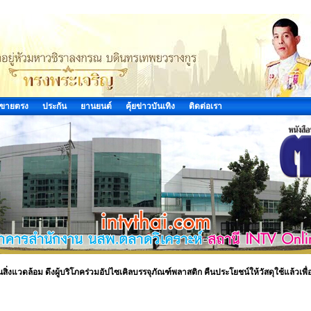
ขายตรง
ประกัน
ยานยนต์
คุ้ยข่าวบันเทิง
ติดต่อเรา
นสิ่งแวดล้อม ดึงผู้บริโภคร่วมอัปไซเคิลบรรจุภัณฑ์พลาสติก คืนประโยชน์ให้วัสดุใช้แล้วเพื่