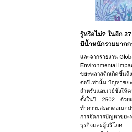
รู้หรือไม่
?
ในอีก
2
มีน้ำหนักรวมมากก
และจากรายงาน
Globa
Environmental Impac
ขยะพลาสติกเกิดขึ้นถึง
ต่อปีเท่านั้น ปัญหาขย
สำหรับแอมเวย์ซึ่งให้ค
ตั้งในปี
2502
ด้วย
ทำความสะอาดอเนกประส
การจัดการปัญหาขยะพ
ธุรกิจและผู้บริโภค ด