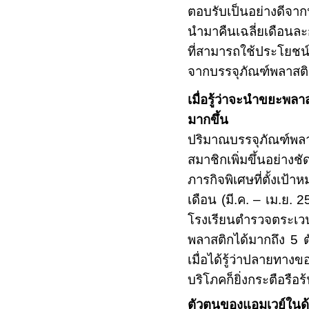
ตอบรับเป็นอย่างดีจา
นำมาคืนเฉลี่ยเดือนละ
ที่สามารถใช้ประโยชน์
จากบรรจุภัณฑ์พลาสติ
เมื่อรู้ว่าจะนำขยะพล
มากขึ้น
ปริมาณบรรจุภัณฑ์พลาส
สมาชิกเพิ่มขึ้นอย่างช
ภารกิจพิเศษที่ตั้ง
เดือน (มี.ค. – เม.ย.
2
โรงเรียนตำรวจตระเ
พลาสติกได้มากถึง
5
เมื่อได้รู้ว่าปลายท
บริโภคก็ยิ่งกระตือรื
ตัวตนของแอมเวย์ในด้า