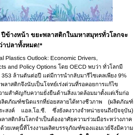
7
ปีข้างหน้า ขยะพลาสติกในมหาสมุทรทั่วโลกจะ
ว่าปลาทั้งหมด
!*
l Plastics Outlook: Economic Drivers,
ts and Policy Options
โดย
OECD
พบว่า ทั่วโลกมี
353
ล้านตันต่อปี แต่มีการนำกลับมารีไซเคลเพียง
9%
ะพลาสติกจึงนับเป็นโจทย์เร่งด่วนที่รอคอยการแก้ไข
วามสำคัญกับความยั่งยืนด้านสิ่งแวดล้อมมาตั้งแต่เริ่มก่อ
ผลิตภัณฑ์ชนิดแรกที่ย่อยสลายได้ทางชีวภาพ (ผลิตภัณฑ์
งค์ แอล.โอ.ซี. ซึ่งยังคงวางจำหน่ายจนถึงปัจจุบัน)
ลาสติกล้นโลกจำเป็นต้องอาศัยความร่วมมือระหว่างภาค
้วยเหตุนี้ที่โรงงานผลิตบรรจุภัณฑ์ของแอมเวย์จึงมีความ