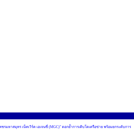
 “เพชรมหาสมุทร เน็ทเวิร์ค เอเจนซี่ (MGC)” ตอกย้ำการเติบโตเครือข่าย พร้อมยกระดับการ