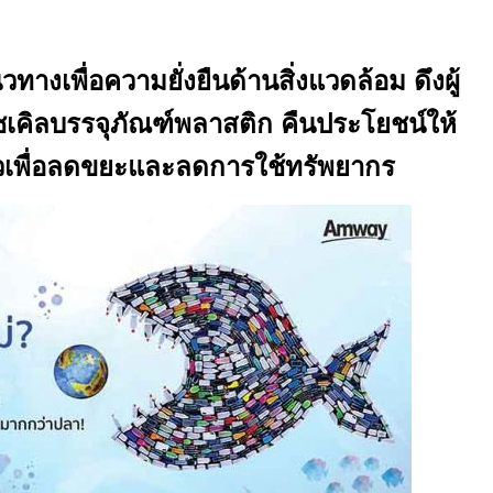
วทางเพื่อความยั่งยืนด้านสิ่งแวดล้อม ดึงผู้
ซเคิลบรรจุภัณฑ์พลาสติก คืนประโยชน์ให้
ล้วเพื่อลดขยะและลดการใช้ทรัพยากร