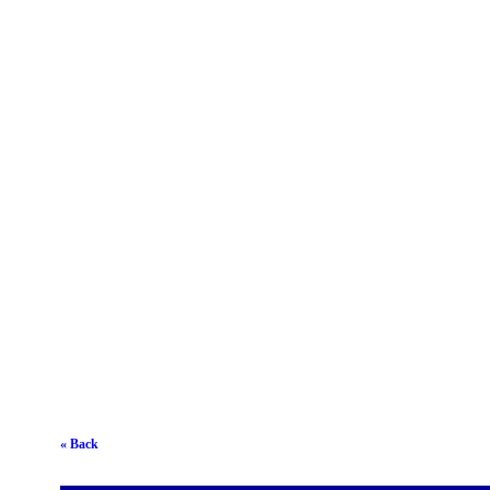
« Back