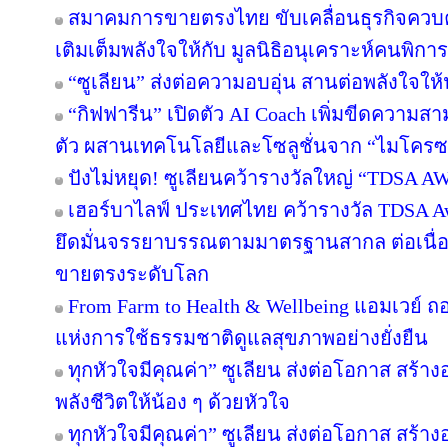
สมาคมการขายตรงไทย ขับเคลื่อนธุรกิจควบคู
เติมเต็มพลังใจให้กับ มูลนิธิอนุเคราะห์คนพิการ
“ซูเลียน” ส่งต่อความอบอุ่น สานต่อพลังใจให
“กิฟฟารีน” เปิดตัว AI Coach เพิ่มขีดความ
ตัว ผสานเทคโนโลยีและโซลูชั่นจาก “ไมโครซ
ปังไม่หยุด! ซูเลียนคว้ารางวัลใหญ่ “TDSA 
เฮอร์บาไลฟ์ ประเทศไทย คว้ารางวัล TDSA Aw
ยึดมั่นจรรยาบรรณตามมาตรฐานสากล ต่อเนื่องเป
ขายตรงระดับโลก
From Farm to Health & Wellbeing แอมเวย์ 
แห่งการใช้ธรรมชาติดูแลสุขภาพอย่างยั่งยืน
ทุกหัวใจมีคุณค่า” ซูเลียน ส่งต่อโอกาส สร้
พลังชีวิตให้น้อง ๆ ด้วยหัวใจ
ทุกหัวใจมีคุณค่า” ซูเลียน ส่งต่อโอกาส สร้