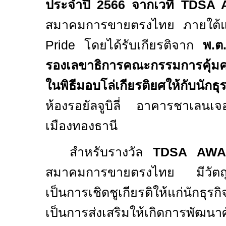
ประจำปี
2566
จากเวที
TDSA
สมาคมการขายตรงไทย ภายใต้
Pride
โดยได้รับเกียรติจาก
พ.ต
รองเลขาธิการคณะกรรมการคุ้มค
ในพิธีมอบโล่เกียรติยศให้กับนั
ห้องรอยัลจูบิลี่ อาคารชาเลน
เมืองทองธานี
สำหรับรางวัล
TDSA AWA
สมาคมการขายตรงไทย มีวัตถุ
เป็นการเชิดชูเกียรติให้แก่นักธุร
เป็นการส่งเสริมให้เกิดการพัฒนาศ