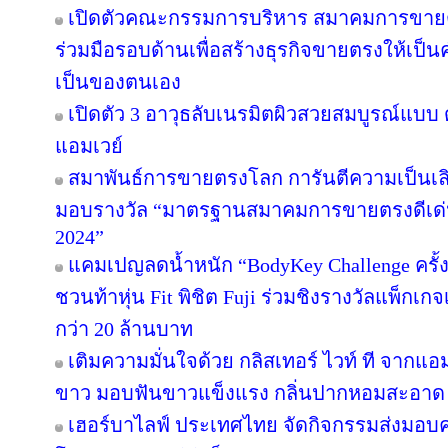
เปิดตัวคณะกรรมการบริหาร สมาคมการขายต
ร่วมมือรอบด้านเพื่อสร้างธุรกิจขายตรงให้เป็นค
เป็นของตนเอง
เปิดตัว 3 อาวุธลับเนรมิตผิวสวยสมบูรณ์แบบ ด
แอมเวย์
สมาพันธ์การขายตรงโลก การันตีความเป็น
มอบรางวัล “มาตรฐานสมาคมการขายตรงดีเด่น
2024”
แคมเปญลดน้ำหนัก “BodyKey Challenge ครั้งที
ชวนท้าหุ่น Fit พิชิต Fuji ร่วมชิงรางวัลแพ็กเก
กว่า 20 ล้านบาท
เติมความมั่นใจด้วย กลิสเทอร์ ไวท์ ที จากแ
ขาว มอบฟันขาวแข็งแรง กลิ่นปากหอมสะอาด
เฮอร์บาไลฟ์ ประเทศไทย จัดกิจกรรมส่งมอบ