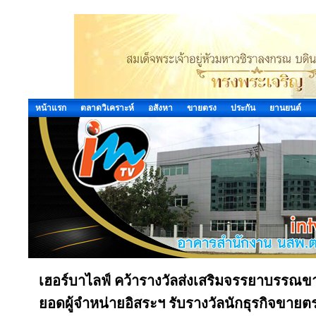
หน้าแรก
ตลาดวิเคราะห์
อสังหา
ขายตรง
ประกัน
ยานยนต์
เฮอร์บาไลฟ์ คว้ารางวัลส่งเสริมจรรยาบรรณขา
ยอดผู้จำหน่ายอิสระฯ รับรางวัลนักธุรกิจขา