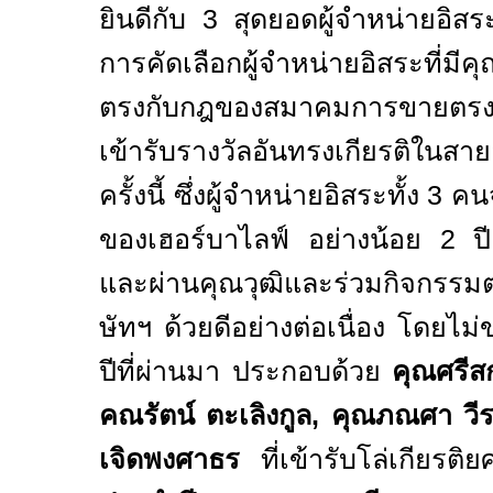
ยินดีกับ
3
สุดยอดผู้จำหน่ายอิสร
การคัดเลือกผู้จำหน่ายอิสระที่ม
ตรงกับกฎของสมาคมการขายตรงไท
เข้ารับรางวัลอันทรงเกียรติในสา
ครั้งนี้ ซึ่งผู้จำหน่ายอิสระทั้ง
3
คนจ
ของเฮอร์บาไลฟ์ อย่างน้อย
2
ป
และผ่านคุณวุฒิและร่วมกิจกรร
ษัทฯ ด้วยดีอย่างต่อเนื่อง โดย
ปีที่ผ่านมา ประกอบด้วย
คุณศรีส
คณรัตน์ ตะเลิงกูล, คุณภณศา ว
เจิดพงศาธร
ที่เข้ารับโล่เกียรติย