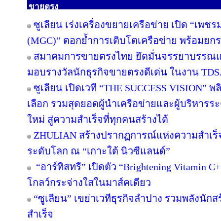
ขายตรง
ซูเลียน เร่งเครื่องขยายเครือข่าย เปิด “เพชรม
(MGC)” ตอกย้ำการเติบโตเครือข่าย พร้อมยก
สมาคมการขายตรงไทย ยึดมั่นจรรยาบรรณและ
มอบรางวัลนักธุรกิจขายตรงดีเด่น ในงาน TD
ซูเลียน เปิดเวที “THE SUCCESS VISION” พลิกวิส
เลือก รวมสุดยอดผู้นำเครือข่ายและผู้บริหาร
ใหม่ สู่ความสำเร็จที่ทุกคนสร้างได้
ZHULIAN สร้างปรากฏการณ์แห่งความสำเร็จ
ระดับโลก ณ “เกาะใต้ นิวซีแลนด์”
“อาร์ทิสทรี” เปิดตัว “Brightening Vitamin C+ 
โกลว์กระจ่างใสในมาส์คเดียว
“ซูเลียน” เขย่าเวทีธุรกิจลำปาง รวมพลังนักสร
สำเร็จ