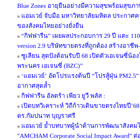
Blue Zones อายุยืนอย่างมีความสุขพร้อมสุขภา
แอมเวย์ จับมือ มหาวิทยาลัยมหิดล ประกาศความม
ของสังคมไทยอย่างยั่งยืน
“กิฟฟารีน” เผยผลประกอบการ 29 ปี แตะ 110
version 2.9 บริษัทขายตรงที่ถูกต้อง สร้างอาชีพ-
ซูเลียน สุดปังต้อนรับปี 68 เปิดตัวเอเจนซี่น้องให
พระนคร เอเจนซี่ (BZC)”
‘แอมเวย์’ อัดโปรแรงต้นปี “โปรสู้ฝุ่น PM2.5”
อากาศสุดล้ำ
กิฟฟารีน อัลตร้า เพียว ยูวี พลัส :
เปิดบทวิเคราะห์ วิถีก้าวเดินขายตรงไทยปี’
ดร.กัมปนาท บุญราศรี
แอมเวย์ ย้ำบทบาทผู้นำด้านการพัฒนาสังคมไท
"AMCHAM Corporate Social Impact Award" ต่อเ