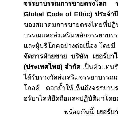
จรรยาบรรณการขายตรงโลก ร
Global Code of Ethic)
ประจำป
ของสมาคมการขายตรงไทยที่ปฏิบ
บรรณและส่งเสริมหลักจรรยาบรร
และผู้บริโภคอย่างต่อเนื่อง โดยมี
จัดการฝ่ายขาย บริษัท เฮอร์บาไ
(ประเทศไทย) จำกัด
เป็นตัวแทนรั
ได้รับรางวัลส่งเสริมจรรยาบรร
โกลด์ ตอกย้ำให้เห็นถึงจรรยาบร
อร์บาไลฟ์ยึดถือและปฏิบัติมาโด
พร้อมกันนี้
เฮอร์บ