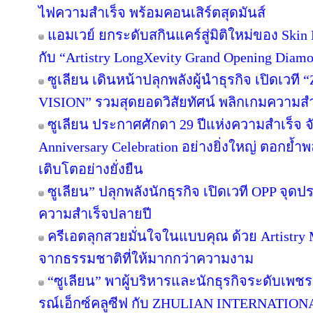
ไฟความสำเร็จ พร้อมคอนเสิร์ตสุดมันส์
แอมเวย์ ยกระดับสกินแคร์สู่มิติใหม่ของ Skin 
กับ “Artistry LongXevity Grand Opening Diam
ซูเลียน เดินหน้าปลุกพลังผู้นำธุรกิจ เปิดเ
VISION” รวมสุดยอดวิสัยทัศน์ พลิกเกมความสำเร็
ซูเลียน ประกาศศักดา 29 ปีแห่งความสำเร็จ
Anniversary Celebration อย่างยิ่งใหญ่ ตอกย้ำ
เติบโตอย่างยั่งยืน
ซูเลียน” ปลุกพลังนักธุรกิจ เปิดเวที OPP จุดป
ความสำเร็จปลายปี
ครีเอตลุกสวยมั่นใจในแบบคุณ ด้วย Artistry
จากธรรมชาติที่ให้มากกว่าความงาม
“ซูเลียน” พาผู้บริหารและนักธุรกิจระดับเพชร
รณ์เอ็กซ์คลูซีฟ กับ ZHULIAN INTERNATI