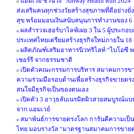
แอมเวย์ ชวนวิ่ง “Amway Health Run 2024” 
ส่งเสริมคนทุกช่วงวัยสร้างสุขภาพที่ดีอย่าง
สุข พร้อมมอบเงินสนับสนุนการทำงานของ 6 ม
ผลสำรวจเฮอร์บาไลฟ์เผย 3 ใน 5 ผู้ประกอ
ประเทศไทยเตรียมสร้างธุรกิจใหม่ภายใน 18 
ผลิตภัณฑ์เสริมอาหารนิวทริไลท์ “ไบโอซี
เชอร์รี จากธรรมชาติ
เปิดตัวคณะกรรมการบริหาร สมาคมการขา
ความร่วมมือรอบด้านเพื่อสร้างธุรกิจขายตรงให
สนใจมีธุรกิจเป็นของตนเอง
เปิดตัว 3 อาวุธลับเนรมิตผิวสวยสมบูรณ์แบบ
จาก แอมเวย์
สมาพันธ์การขายตรงโลก การันตีความเป
ไทย มอบรางวัล “มาตรฐานสมาคมการขายตรง