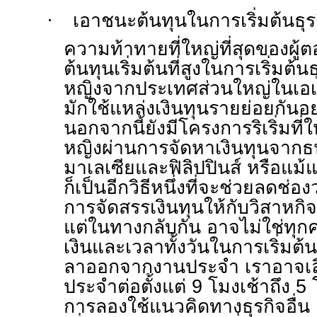
·
เอาชนะต้นทุนในการเริ่มต้นธุร
ความท้าทายที่ใหญ่ที่สุดของผ
ต้นทุนเริ่มต้นที่สูงในการเริ่มต้
หญิงจากประเทศส่วนใหญ่ในเอเช
มักใช้แหล่งเงินทุนรายย่อยกันอ
นอกจากนี้ยังมีโครงการริเริ่มที่ใ
หญิงผ่านการจัดหาเงินทุนจาก
มาเลเซียและฟิลิปปินส์ หรือแม
ก็เป็นอีกวิธีหนึ่งที่จะช่วยลดช
การจัดสรรเงินทุนให้กับวิสาหกิจท
แต่ในทางกลับกัน อาจไม่ใช่ทุกคน
เงินและเวลาทั้งวันในการเริ่มต้น
ลาออกจากงานประจำ เราอาจเล
ประจำต่อตั้งแต่
9
โมงเช้าถึง
5
โ
การลองใช้แนวคิดทางธุรกิจอื่น 