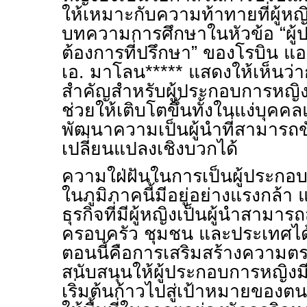
ให้เหมาะกับความท้าทายที่ผู้ห
บทความการศึกษาในหัวข้อ “ผู
ต้องการที่ปรึกษา” ของโรบิน แอ
เอ. มาโลน***** แสดงให้เห็นว่ากา
สำคัญสำหรับผู้ประกอบการหญิง
ช่วยให้เติบโตขึ้นทั้งในแง่บุคค
พัฒนาความเป็นผู้นำที่สามารถข
เปลี่ยนแปลงเชิงบวกได้
ความใฝ่ฝันในการเป็นผู้ประกอบ
ในภูมิภาคนี้มีอยู่อย่างแรงกล้า
ธุรกิจที่มีผู้หญิงเป็นผู้นำสามารถ
ครอบครัว ชุมชน และประเทศได้ 
ตอนนี้คือการเสริมสร้างความตร
สนับสนุนให้ผู้ประกอบการหญิ
เริ่มต้นก้าวไปสู่เป้าหมายของต