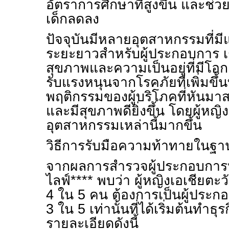
อัตราการศึกษาที่สูงขึ้น และช
เด็กลดลง
ปัจจุบันมีหลายอุตสาหกรรมที่มี
ระยะยาวสำหรับผู้ประกอบการ 
สุขภาพและความเป็นอยู่ที่มีโอกา
รับแรงหนุนจากโรคภัยที่เพิ่มขึ
พฤติกรรมของผู้บริโภคที่หันมาสน
และมีสุขภาพดียิ่งขึ้น โดยผู้หญ
อุตสาหกรรมเหล่านี้มากขึ้น
วิธีการรับมือความท้าทายในฐา
จากผลการสำรวจผู้ประกอบการ
ไลฟ์**** พบว่า ผู้หญิงเอเชียตะ
4
ใน
5
คน ต้องการเป็นผู้ประกอ
3
ใน
5
เท่านั้นที่ได้เริ่มต้นทำธ
รายละเอียดดังนี้