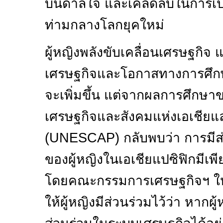
บันดาลใจ และเคล็ดลับในการเป
ท่ามกลางโลกยุคใหม่
ผู้หญิงพลังขับเคลื่อนเศรษฐกิจ
เศรษฐกิจและโอกาสทางการศึกษา
จะเพิ่มขึ้น แต่จากผลการศึก
เศรษฐกิจและสังคมแห่งเอเชียแ
(
UNESCAP)
กลับพบว่า การมี
ของผู้หญิงในเอเชียแปซิฟิกมีเพี
โดยคณะกรรมการเศรษฐกิจฯ ให้เ
ให้ผู้หญิงมีส่วนร่วมไว้ว่า หากผ