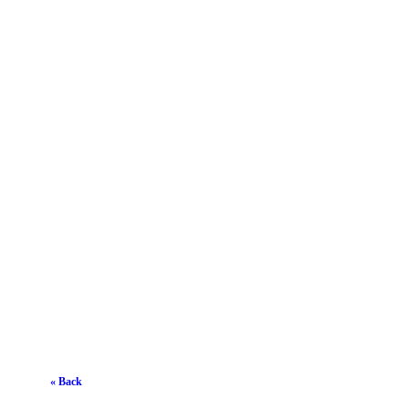
« Back