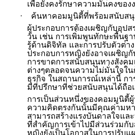
เพื่อยังคงรักษาความมั่นคงของ
·
ค้นหาคอมมูนิตี้ที่พร้อมสนับสน
ผู้ประกอบการต้องเผชิญกับอุ
วัน เช่น การเพิ่มพูนทักษะพื้นฐา
รู้ด้านดิจิทัล และการปรับตัวต่าง ๆ
ประกอบการหญิงยังอาจเผชิญกับ
การขาดการสนับสนุนทางสังคมแ
ต่างๆตลอดจนความไม่มั่นใจในก้
ธุรกิจ ในสถานการณ์เหล่านี้ การ
มีที่ปรึกษาที่ช่วยสนับสนุนได้ถือ
การเป็นส่วนหนึ่งของคอมมูนิตี้ผ
ความคิดตรงกันนั้นมีคุณค่ามหา
สามารถสร้างแรงบันดาลใจและจู
ที่สำคัญการเข้าไปมีส่วนร่วมก
หญิงยังเป็นโอกาสในการปรับแ