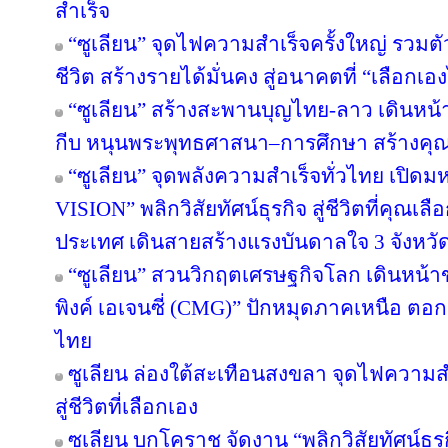
สำเร็จ
“ซูเลียน” จุดไฟความสำเร็จครั้งใหญ่ รวมตั
ชีวิต สร้างรายได้มั่นคง สู่อนาคตที่ “เลือกเอง
“ซูเลียน” สร้างสะพานบุญไทย-ลาว เดินหน้า
กีบ หนุนพระพุทธศาสนา–การศึกษา สร้างคุณค่า
“ซูเลียน” จุดพลังความสำเร็จทั่วไทย เป
VISION” พลิกวิสัยทัศน์ธุรกิจ สู่ชีวิตที่คุณเล
ประเทศ เดินสายสร้างแรงบันดาลใจ 3 จังหวั
“ซูเลียน” สวนวิกฤตเศรษฐกิจโลก เดินหน้าข
พิงค์ เอเจนซี่ (CMG)” ปักหมุดภาคเหนือ ตอ
ไทย
ซูเลียน ล่องใต้สะเทือนสงขลา จุดไฟความสำเ
สู่ชีวิตที่เลือกเอง
ซูเลียน บุกโคราช จัดงาน “พลิกวิสัยทัศน์ธุรกิ