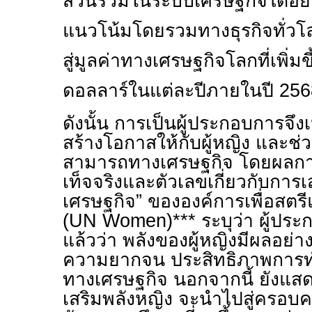
ส่วนร่วมในระบบเศรษฐกิจได้อย่า
แนวโน้มโดยรวมทางธุรกิจทั่วโ
สู่มูลค่าทางเศรษฐกิจโลกที่เพิ่มข
ดอลลาร์ในแต่ละปีภายในปี
256
ดังนั้น การเป็นผู้ประกอบการจึ
สร้างโอกาสให้กับผู้หญิง และช่
สามารถทางเศรษฐกิจ โดยผลการ
เท็จจริงและตัวเลขเกี่ยวกับกา
เศรษฐกิจ” ขององค์การเพื่อสตร
(
UN Women)***
ระบุว่า ผู้ปร
แล้วว่า พลังของผู้หญิงมีผลอย่
ความยากจน ประสิทธิภาพการท
ทางเศรษฐกิจ นอกจากนี้ ยังแสดง
เสริมพลังหญิง จะนำไปสู่ครอบครั