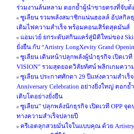
ร่วมงานล้นหลาม ตอกย้ำผู้นำขายตรงที่จับต้อ
ซูเลียน รวมพลังสมาชิกแน่นฮอลล์ อัปสกิล
เติมไฟความสำเร็จ พร้อมคอนเสิร์ตสุดมันส์
แอมเวย์ ยกระดับสกินแคร์สู่มิติใหม่ของ Sk
ยั่งยืน กับ “Artistry LongXevity Grand Open
ซูเลียน เดินหน้าปลุกพลังผู้นำธุรกิจ เปิ
VISION” รวมสุดยอดวิสัยทัศน์ พลิกเกมความสำเ
ซูเลียน ประกาศศักดา 29 ปีแห่งความสำเร็
Anniversary Celebration อย่างยิ่งใหญ่ ตอกย
เติบโตอย่างยั่งยืน
ซูเลียน” ปลุกพลังนักธุรกิจ เปิดเวที OPP จุด
ทางความสำเร็จปลายปี
ครีเอตลุกสวยมั่นใจในแบบคุณ ด้วย Artist