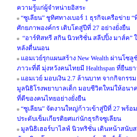
ความรู้แก่ผู้จำหน่ายอิสระ
“ซูเลียน” ชูทิศทางเบอร์ 1 ธุรกิจเครือข่าย “
ศักยภาพองค์กร เติบโตสู่ปีที่ 27 อย่างยั่งยืน
“อาร์ทิสทรี สกิน นิวทริชั่น สลีปปิ้ง มาส์ค” 
หลังตื่นนอน
แอมเวย์รุกแผนสร้าง New Wealth ผ่านโซลูช
ภาวะที่ดี มุ่งหวังคนไทยมี Healthspan ที่ยืนย
แอมเวย์ มอบเงิน 2.7 ล้านบาท จากกิจกรรม “บอด
มูลนิธิโรงพยาบาลเด็ก มอบชีวิตใหม่ให้อนา
ที่ดีของคนไทยอย่างยั่งยืน
“ซูเลียน” จัดงานใหญ่ก้าวเข้าสู่ปีที่ 27 
ประดับเข็มเกียรติยศแก่นักธุรกิจซูเลียน
มูลนิธิเฮอร์บาไลฟ์ นิวทริชั่น เดินหน้าสน