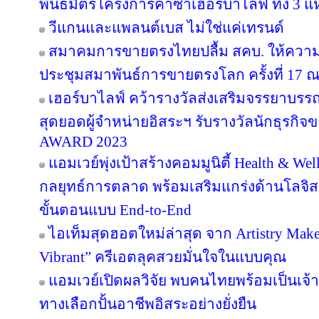
พันธมิตรโครงการคาซ่าเฮอร์บาไลฟ์ ทั้ง 3 
วีแกนและแพลนต์เบส ไม่ใช่แค่เทรนด์
สมาคมการขายตรงไทยปลื้ม สคบ. ให้ความ
ประชุมสมาพันธ์การขายตรงโลก ครั้งที่ 17 ณ
เฮอร์บาไลฟ์ คว้ารางวัลส่งเสริมจรรยาบรร
สุดยอดผู้จำหน่ายอิสระฯ รับรางวัลนักธุรกิ
AWARD 2023
แอมเวย์พุ่งเป้าสร้างคอมมูนิตี้ Health & Wel
กลยุทธ์การตลาด พร้อมเสริมแกร่งด้านโลจิสต
ขั้นตอนแบบ End-to-End
ไอเท็มสุดฮอตใหม่ล่าสุด จาก Artistry Ma
Vibrant” ครีเอตลุคสวยมั่นใจในแบบคุณ
แอมเวย์เปิดผลวิจัย พบคนไทยพร้อมเป็นเจ้าข
ทางเลือกปั้นอาชีพอิสระอย่างยั่งยืน