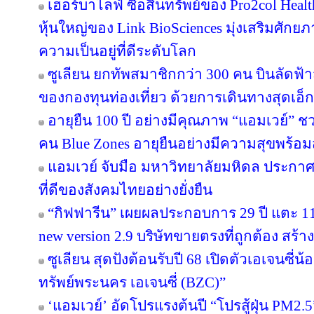
เฮอร์บาไลฟ์ ซื้อสินทรัพย์ของ Pro2col Healt
หุ้นใหญ่ของ Link BioSciences มุ่งเสริมศั
ความเป็นอยู่ที่ดีระดับโลก
ซูเลียน ยกทัพสมาชิกกว่า 300 คน บินลัดฟ้า
ของกองทุนท่องเที่ยว ด้วยการเดินทางสุดเอ็ก
อายุยืน 100 ปี อย่างมีคุณภาพ “แอมเวย์” ชว
คน Blue Zones อายุยืนอย่างมีความสุขพร้อม
แอมเวย์ จับมือ มหาวิทยาลัยมหิดล ประกาศคว
ที่ดีของสังคมไทยอย่างยั่งยืน
“กิฟฟารีน” เผยผลประกอบการ 29 ปี แตะ 11
new version 2.9 บริษัทขายตรงที่ถูกต้อง สร้าง
ซูเลียน สุดปังต้อนรับปี 68 เปิดตัวเอเจนซี่น้อง
ทรัพย์พระนคร เอเจนซี่ (BZC)”
‘แอมเวย์’ อัดโปรแรงต้นปี “โปรสู้ฝุ่น PM2.5