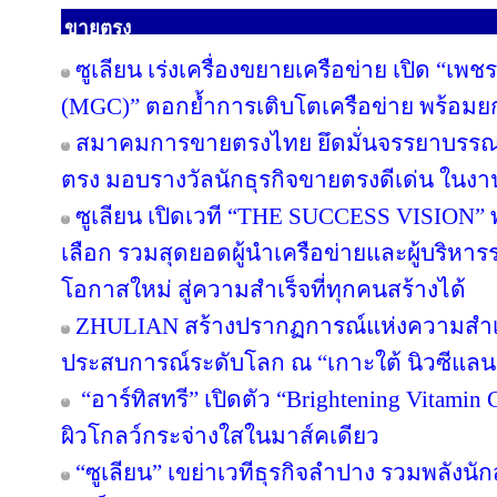
ขายตรง
ซูเลียน เร่งเครื่องขยายเครือข่าย เปิด “เพช
(MGC)” ตอกย้ำการเติบโตเครือข่าย พร้อม
สมาคมการขายตรงไทย ยึดมั่นจรรยาบรรณแล
ตรง มอบรางวัลนักธุรกิจขายตรงดีเด่น ใน
ซูเลียน เปิดเวที “THE SUCCESS VISION” พลิก
เลือก รวมสุดยอดผู้นำเครือข่ายและผู้บริหา
โอกาสใหม่ สู่ความสำเร็จที่ทุกคนสร้างได้
ZHULIAN สร้างปรากฏการณ์แห่งความสำเร็
ประสบการณ์ระดับโลก ณ “เกาะใต้ นิวซีแลน
“อาร์ทิสทรี” เปิดตัว “Brightening Vitamin C
ผิวโกลว์กระจ่างใสในมาส์คเดียว
“ซูเลียน” เขย่าเวทีธุรกิจลำปาง รวมพลังนัก