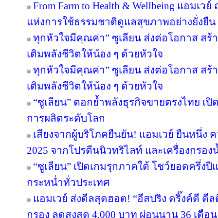
From Farm to Health & Wellbeing แอมเวย
แห่งการใช้ธรรมชาติดูแลสุขภาพอย่างยั่งยืน
ทุกหัวใจมีคุณค่า” ซูเลียน ส่งต่อโอกาส ส
เติมพลังชีวิตให้น้อง ๆ ด้วยหัวใจ
ทุกหัวใจมีคุณค่า” ซูเลียน ส่งต่อโอกาส ส
เติมพลังชีวิตให้น้อง ๆ ด้วยหัวใจ
“ซูเลียน” ตอกย้ำพลังธุรกิจขายตรงไทย เปิ
การผลิตระดับโลก
เสียงจากผู้บริโภคยืนยัน! แอมเวย์ ยืนหนึ่ง 
2025 จากโปรตีนนิวทริไลท์ และเครื่องกรองน้
“ซูเลียน” เปิดเกมรุกภาคใต้ โชว์ยอดครึ่งป
กระหน่ำทั่วประเทศ
แอมเวย์ ส่งดีลสุดฮอต! “อีสปริง ดริ๊งค์ดี ด
กรอง ลดสูงสุด 4,000 บาท ผ่อนนาน 36 เดือน