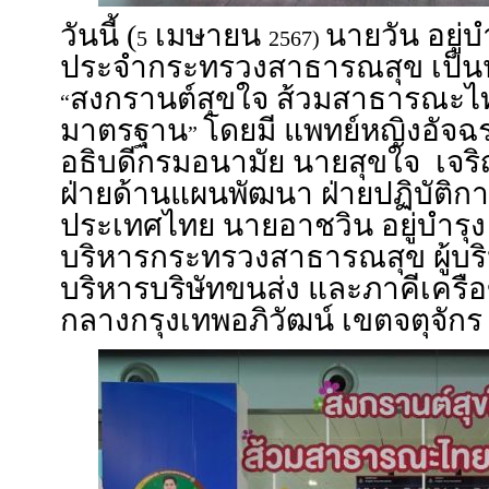
วันนี้ (
เมษายน
นายวัน อยู่บำ
5
2567)
ประจำกระทรวงสาธารณสุข เป็น
สงกรานต์สุขใจ ส้วมสาธารณะไท
“
มาตรฐาน
โดยมี แพทย์หญิงอัจฉ
”
อธิบดีกรมอนามัย นายสุขใจ เจร
ฝ่ายด้านแผนพัฒนา ฝ่ายปฏิบัติก
ประเทศไทย นายอาชวิน อยู่บำรุ
บริหารกระทรวงสาธารณสุข ผู้บริ
บริหารบริษัทขนส่ง และภาคีเครื
กลางกรุงเทพอภิวัฒน์ เขตจตุจัก