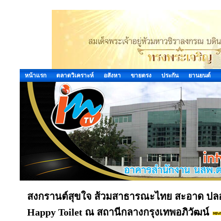
หน้าแรก
ตลาดวิเคราะห์
อสังหา
ขายตรง
ประกัน
ยานยนต์
สงกรานต์สุขใจ ส้วมสาธารณะไทย สะอาด ปล
Happy Toilet ณ สถานีกลางกรุงเทพอภิวัฒน์