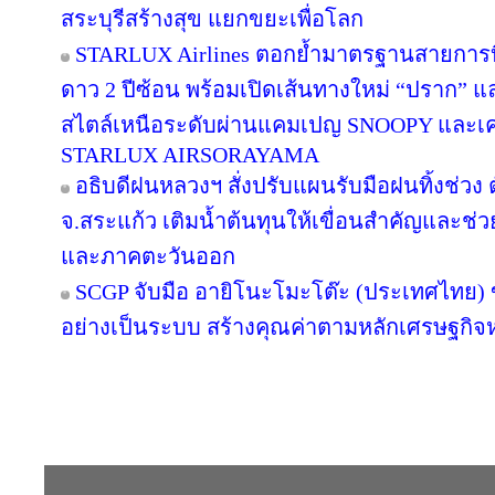
สระบุรีสร้างสุข แยกขยะเพื่อโลก
STARLUX Airlines ตอกย้ำมาตรฐานสายการ
ดาว 2 ปีซ้อน พร้อมเปิดเส้นทางใหม่ “ปราก”
สไตล์เหนือระดับผ่านแคมเปญ SNOOPY และเค
STARLUX AIRSORAYAMA
อธิบดีฝนหลวงฯ สั่งปรับแผนรับมือฝนทิ้งช่วง 
จ.สระแก้ว เติมน้ำต้นทุนให้เขื่อนสำคัญและช่ว
และภาคตะวันออก
SCGP จับมือ อายิโนะโมะโต๊ะ (ประเทศไทย) 
อย่างเป็นระบบ สร้างคุณค่าตามหลักเศรษฐกิจห
Copyright © 2016 inTV co.,Ltd. All Right