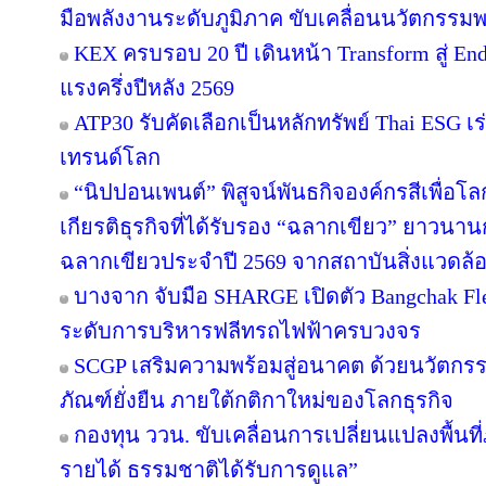
มือพลังงานระดับภูมิภาค ขับเคลื่อนนวัตกรร
KEX ครบรอบ 20 ปี เดินหน้า Transform สู่ En
แรงครึ่งปีหลัง 2569
ATP30 รับคัดเลือกเป็นหลักทรัพย์ Thai ESG เร่
เทรนด์โลก
“นิปปอนเพนต์” พิสูจน์พันธกิจองค์กรสีเพื่อโลกยั
เกียรติธุรกิจที่ได้รับรอง “ฉลากเขียว” ยาวนานก
ฉลากเขียวประจำปี 2569 จากสถาบันสิ่งแวดล้
บางจาก จับมือ SHARGE เปิดตัว Bangchak F
ระดับการบริหารฟลีทรถไฟฟ้าครบวงจร
SCGP เสริมความพร้อมสู่อนาคต ด้วยนวัตกรร
ภัณฑ์ยั่งยืน ภายใต้กติกาใหม่ของโลกธุรกิจ
กองทุน ววน. ขับเคลื่อนการเปลี่ยนแปลงพื้นที่ภ
รายได้ ธรรมชาติได้รับการดูแล”