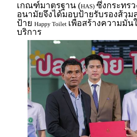
เกณฑ์มาตรฐาน (
ซึ่งกระทร
HAS)
อนามัยจึงได้มอบป้ายรับรองส้ว
ป้าย
เพื่อสร้างความมั่น
Happy Toilet
บริการ