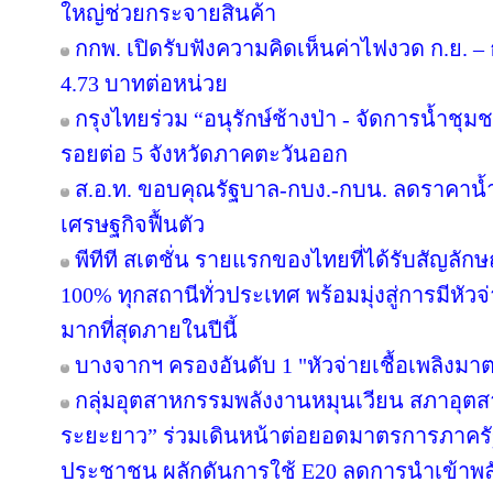
ใหญ่ช่วยกระจายสินค้า
กกพ. เปิดรับฟังความคิดเห็นค่าไฟงวด ก.ย. – 
4.73 บาทต่อหน่วย
กรุงไทยร่วม “อนุรักษ์ช้างป่า - จัดการน้ำชุมชน
รอยต่อ 5 จังหวัดภาคตะวันออก
ส.อ.ท. ขอบคุณรัฐบาล-กบง.-กบน. ลดราคาน้ำ
เศรษฐกิจฟื้นตัว
พีทีที สเตชั่น รายแรกของไทยที่ได้รับสัญลัก
100% ทุกสถานีทั่วประเทศ พร้อมมุ่งสู่การมีหัว
มากที่สุดภายในปีนี้
บางจากฯ ครองอันดับ 1 "หัวจ่ายเชื้อเพลิงมา
กลุ่มอุตสาหกรรมพลังงานหมุนเวียน สภาอุตส
ระยะยาว” ร่วมเดินหน้าต่อยอดมาตรการภาครัฐ
ประชาชน ผลักดันการใช้ E20 ลดการนำเข้าพ