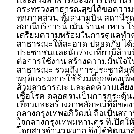
และส้วมสาธารณะมีการใช้งานร่ว
กระทรวงสาธารณสุขได้ขอความร่
ทุกภาคส่วน ทั้งสนามบิน สถานี
สถานีบริการน้ำมัน ร้านอาหาร โร
เตรียมความพร้อมในการดูแลทำ
สาธารณะให้สะอาด ปลอดภัย ได้ม
ประชาชนและนักท่องเที่ยวมีส้วมท
ต่อการใช้งาน สร้างความมั่นใจใ
สาธารณะ รวมถึงการประชาสัมพั
พฤติกรรมการใช้ส้วมที่ถูกต้องเพื
ส้วมสาธารณะ และลดความเสี่ย
เชื้อโรค ตลอดจนเป็นการกระตุ้น
เที่ยวและสร้างภาพลักษณ์ที่ดีของป
กลางกรุงเทพอภิวัฒน์ ถือเป็นสถา
ใจกลางกรุงเทพมหานคร ที่เปิดให้
โดยสารจำนวนมาก จึงได้พัฒนา