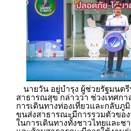
นายวัน อยู่บำรุง ผู้ช่วยรัฐมน
สาธารณสุข กล่าวว่า ช่วงเทศก
การเดินทางท่องเที่ยวและกลับภูม
ขนส่งสาธารณะมีการรวมตัวของป
ในการเดินทางทั้งชาวไทยและช