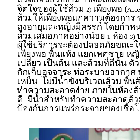
จิตใจของผู้ใช้ส้วม
เพียงพอ (
2)
Acce
ส้วมให้เพียงพอแก่ความต้องการ ของ
สูงอายุและหญิงมีครรภ์ โดยกำหนด
ส้วมเสมอภาคอย่างน้อย
ห้อง
1
3)
ผู้ใช้บริการจะต้องปลอดภัยขณะใช
เพียงพอ พื้นแห้ง แยกเพศชาย หญิง 
เปลี่ยว เป็นต้น และส้วมที่ดีนั้น ตั
กักเก็บอุจจาระ ท่อระบายอากาศ บ่
เหม็น ไม่มีน้ำขังบริเวณส้วม พื้น
ทำความสะอาดง่าย ภายในห้องส
ดี มีน้ำสำหรับทำความสะอาดส้วม 
ป้องกันการแพร่กระจายของเชื้อ