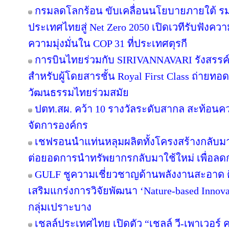
กรมลดโลกร้อน ขับเคลื่อนนโยบายภายใต้ รม
ประเทศไทยสู่ Net Zero 2050 เปิดเวทีรับฟัง
ความมุ่งมั่นใน COP 31 ที่ประเทศตุรกี
การบินไทยร่วมกับ SIRIVANNAVARI รังสรรค์
สำหรับผู้โดยสารชั้น Royal First Class ถ่า
วัฒนธรรมไทยร่วมสมัย
ปตท.สผ. คว้า 10 รางวัลระดับสากล สะท้อนค
จัดการองค์กร
เชฟรอนนำแท่นหลุมผลิตทั้งโครงสร้างกลับมาใ
ต่อยอดการนำทรัพยากรกลับมาใช้ใหม่ เพื่อลด
GULF ชูความเชี่ยวชาญด้านพลังงานสะอาด ติ
เสริมแกร่งการวิจัยพัฒนา ‘Nature-based Innov
กลุ่มเปราะบาง
เชลล์ประเทศไทย เปิดตัว “เชลล์ วี-เพาเวอร