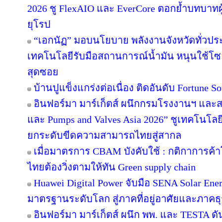
2026 ชู FlexAIO และ EverCore ตอกย้ำบทบาทผู
ยุโรป
“เอกนัฏ” มอบนโยบาย พลังงานจังหวัดทั่วปร
เทคโนโลยีรับมือสถานการณ์น้ำมัน หนุนใช้โซล
สุดซอย
บ้านปูแข็งแกร่งต่อเนื่อง ติดอันดับ Fortune Sou
อินฟอร์มา มาร์เก็ตส์ ผนึกกรมโรงงานฯ และส
และ Pumps and Valves Asia 2026” ชูเทคโนโลย
ยกระดับขีดความสามารถไทยสู่สากล
เมื่อมาตรการ CBAM บังคับใช้ : กติกาการค
ไทยต้องวิ่งตามให้ทัน Green supply chain
Huawei Digital Power จับมือ SENA Solar En
มาตรฐานระดับโลก สู่ภาคที่อยู่อาศัยและภาคธุ
อินฟอร์มา มาร์เก็ตส์ ผนึก พพ. และ TESTA ด