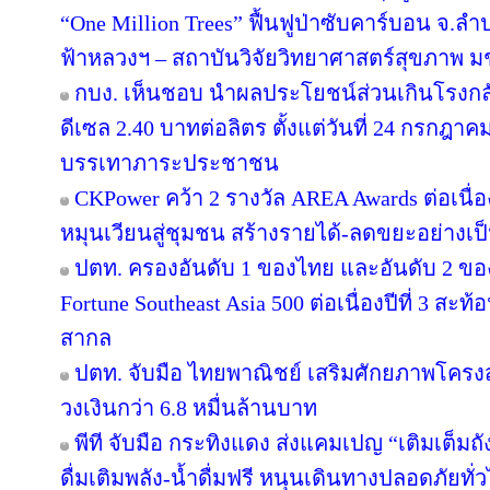
“One Million Trees” ฟื้นฟูป่าซับคาร์บอน จ.ลำปาง
ฟ้าหลวงฯ – สถาบันวิจัยวิทยาศาสตร์สุขภาพ ม
กบง. เห็นชอบ นำผลประโยชน์ส่วนเกินโรงกลั
ดีเซล 2.40 บาทต่อลิตร ตั้งแต่วันที่ 24 กรกฎาคม 
บรรเทาภาระประชาชน
CKPower คว้า 2 รางวัล AREA Awards ต่อเนื่องป
หมุนเวียนสู่ชุมชน สร้างรายได้-ลดขยะอย่างเป
ปตท. ครองอันดับ 1 ของไทย และอันดับ 2 ขอ
Fortune Southeast Asia 500 ต่อเนื่องปีที่ 3 
สากล
ปตท. จับมือ ไทยพาณิชย์ เสริมศักยภาพโครงสร้
วงเงินกว่า 6.8 หมื่นล้านบาท
พีที จับมือ กระทิงแดง ส่งแคมเปญ “เติมเต็มถั
ดื่มเติมพลัง-น้ำดื่มฟรี หนุนเดินทางปลอดภัยทั่