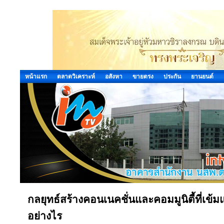
หน้าแรก
ตลาดวิเคราะห์
อสังหา
ขายตรง
ประกัน
ยานยนต์
กลยุทธ์สร้างคอนเนคชั่นและคอมมูนิตี้ที่เข้มแข
อย่างไร