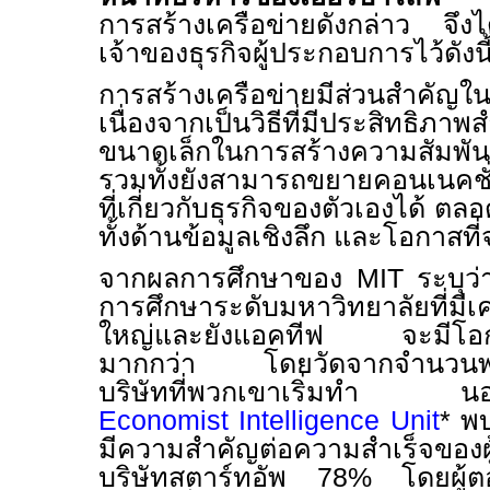
การสร้างเครือข่ายดังกล่าว จึ
เจ้าของธุรกิจผู้ประกอบการไว้ดังนี
การสร้างเครือข่ายมีส่วนสำคัญใ
เนื่องจากเป็นวิธีที่มีประสิทธิภาพ
ขนาดเล็กในการสร้างความสัมพัน
รวมทั้งยังสามารถขยายคอนเนคชั
ที่เกี่ยวกับธุรกิจของตัวเองได้ ต
ทั้งด้านข้อมูลเชิงลึก และโอกาสท
จากผลการศึกษาของ
MIT
ระบุว่
การศึกษาระดับมหาวิทยาลัยที่มีเค
ใหญ่และยังแอคทีฟ จะมีโอก
มากกว่า โดยวัดจากจำนวนพน
บริษัทที่พวกเขาเริ่มทำ นอก
Economist Intelligence Unit
*
พบ
มีความสำคัญต่อความสำเร็จของ
บริษัทสตาร์ทอัพ
78
% โดยผู้ต