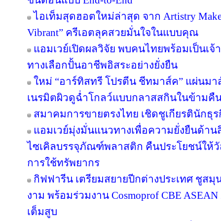
ขั้นตอนแบบ End-to-End
ไอเท็มสุดฮอตใหม่ล่าสุด จาก Artistry Ma
Vibrant” ครีเอตลุคสวยมั่นใจในแบบคุณ
แอมเวย์เปิดผลวิจัย พบคนไทยพร้อมเป็นเจ้าข
ทางเลือกปั้นอาชีพอิสระอย่างยั่งยืน
ใหม่ “อาร์ทิสทรี โปรตีน ชีทมาส์ค” แผ่นม
เนรมิตผิวดูฉ่ำโกลว์แบบกลาสสกินในข้ามคืน
สมาคมการขายตรงไทย เชิดชูเกียรตินักธุรก
แอมเวย์มุ่งมั่นแนวทางเพื่อความยั่งยืนด้านส
ไซเคิลบรรจุภัณฑ์พลาสติก คืนประโยชน์ให้ว
การใช้ทรัพยากร
กิฟฟารีน เตรียมสยายปีกต่างประเทศ ชูสม
งาม พร้อมร่วมงาน Cosmoprof CBE ASEAN 
เต็มสูบ