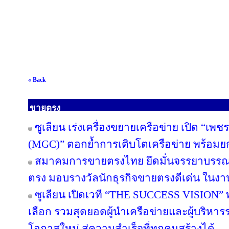
« Back
ขายตรง
ซูเลียน เร่งเครื่องขยายเครือข่าย เปิด “เพช
(MGC)” ตอกย้ำการเติบโตเครือข่าย พร้อม
สมาคมการขายตรงไทย ยึดมั่นจรรยาบรรณแล
ตรง มอบรางวัลนักธุรกิจขายตรงดีเด่น ใน
ซูเลียน เปิดเวที “THE SUCCESS VISION” พลิก
เลือก รวมสุดยอดผู้นำเครือข่ายและผู้บริหา
โอกาสใหม่ สู่ความสำเร็จที่ทุกคนสร้างได้