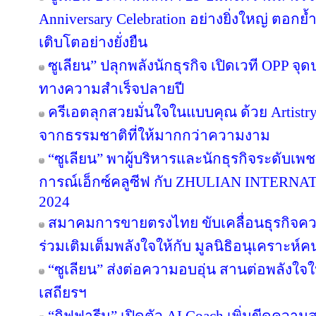
Anniversary Celebration อย่างยิ่งใหญ่ ตอกย
เติบโตอย่างยั่งยืน
ซูเลียน” ปลุกพลังนักธุรกิจ เปิดเวที OPP จุด
ทางความสำเร็จปลายปี
ครีเอตลุกสวยมั่นใจในแบบคุณ ด้วย Artist
จากธรรมชาติที่ให้มากกว่าความงาม
“ซูเลียน” พาผู้บริหารและนักธุรกิจระดับเพช
การณ์เอ็กซ์คลูซีฟ กับ ZHULIAN INTE
2024
สมาคมการขายตรงไทย ขับเคลื่อนธุรกิจคว
ร่วมเติมเต็มพลังใจให้กับ มูลนิธิอนุเคราะห์ค
“ซูเลียน” ส่งต่อความอบอุ่น สานต่อพลังใจใ
เสถียรฯ