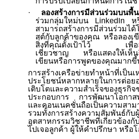
การปรับเปลี่ยนกำหนดการในช่ว
·
ลองสร้างการมีส่วนร่วมบนพื้น
ร่วมกลุ่มใหม่บน
LinkedIn
หร
สามารถสร้างการมีส่วนร่วมได
สต์กับลูกค้าของคุณ หรือลอง
สิ่งที่คุณตั้งเป้าไว้ เพื่อ
เชี่ยวชาญ หรือแสดงให้เห็
เขียนหรือการพูดของคุณมากขึ้
การสร้างเครือข่ายทำหน้าที่เป็นเหม
ประโยชน์หลากหลายในการต่อยอ
เติบโตและความสำเร็จของธุรกิ
ประกอบการ การพัฒนาโอกาสทาง
และคอนเนคชั่นถือเป็นความสามาร
รวมทั้งการสร้างความสัมพันธ์กับผ
อุตสาหกรรมวิชาชีพที่เกี่ยวข้อ
ไปเจอลูกค้า ผู้ให้คำปรึกษา หร