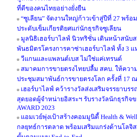
ที่ดีของคนไทยอย่างยั่งยืน
“ซูเลียน” จัดงานใหญ่ก้าวเข้าสู่ปีที่ 27 
ประดับเข็มเกียรติยศแก่นักธุรกิจซูเลียน
มูลนิธิเฮอร์บาไลฟ์ นิวทริชั่น เดินหน้าสน
พันธมิตรโครงการคาซ่าเฮอร์บาไลฟ์ ทั้ง 3 
วีแกนและแพลนต์เบส ไม่ใช่แค่เทรนด์
สมาคมการขายตรงไทยปลื้ม สคบ. ให้ความ
ประชุมสมาพันธ์การขายตรงโลก ครั้งที่ 17 ณ
เฮอร์บาไลฟ์ คว้ารางวัลส่งเสริมจรรยาบรร
สุดยอดผู้จำหน่ายอิสระฯ รับรางวัลนักธุรกิ
AWARD 2023
แอมเวย์พุ่งเป้าสร้างคอมมูนิตี้ Health & Wel
กลยุทธ์การตลาด พร้อมเสริมแกร่งด้านโลจิสต