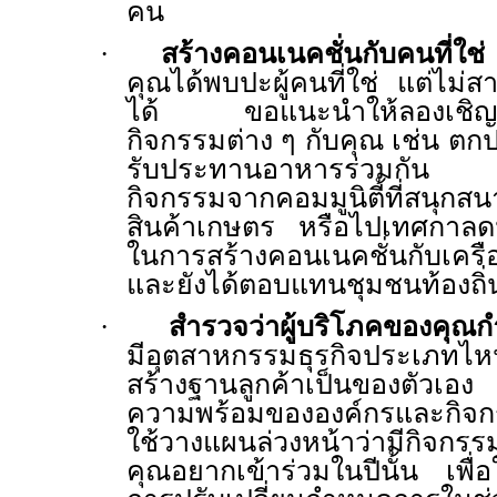
คน
·
สร้างคอนเนคชั่นกับคนที่ใช่
บ
คุณได้พบปะผู้คนที่ใช่ แต่ไม่
ได้ ขอแนะนำให้ลองเชิญช
กิจกรรมต่าง ๆ กับคุณ เช่น ตกปล
รับประทานอาหารร่วมกัน 
กิจกรรมจากคอมมูนิตี้ที่สนุกส
สินค้าเกษตร หรือไปเทศกาลดนตร
ในการสร้างคอนเนคชั่นกับเครื
และยังได้ตอบแทนชุมชนท้องถิ่
·
สำรวจว่าผู้บริโภคของคุณ
มีอุตสาหกรรมธุรกิจประเภทไหน
สร้างฐานลูกค้าเป็นของตัวเ
ความพร้อมขององค์กรและกิจกรรม
ใช้วางแผนล่วงหน้าว่ามีกิจกรรมห
คุณอยากเข้าร่วมในปีนั้น เพื่อใ