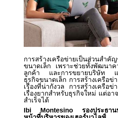
การสร้างเครือข่ายเป็นส่วนสำคั
ขนาดเล็ก เพราะช่วยทั้งพัฒนาค
ลูกค้า และการขยายบริษัท แต
ธุรกิจขนาดเล็ก การสร้างเครือข
เรื่องที่น่ากังวล การสร้างเครือ
เรื่องยากสำหรับธุรกิจใหม่ แต่
สำเร็จได้
Ibi Montesino
รองประธานบ
หน้าที่บริหารของเฮอร์บาไลฟ์