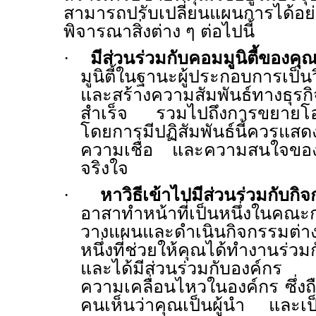
สามารถปรับเปลี่ยนแผนการได้อย่
พิจารณาสิ่งต่าง ๆ ต่อไปนี้
·
มีส่วนร่วมกับคอมมูนิตี้ของคุ
มูนิตี้ในฐานะผู้ประกอบการเป็นว
และสร้างความสัมพันธ์ทางธุร
สำเร็จ รวมไปถึงการขยายโอก
โดยการมีปฏิสัมพันธ์นี้ควรแสดง
ความเชื่อ และความสนใจของคุณท
จริงใจ
·
หาวิธีเข้าไปมีส่วนร่วมกับกิ
อาสาทำหน้าที่เป็นหนึ่งใน
วางแผนและดำเนินกิจกรรมต่าง
หนึ่งที่ช่วยให้คุณได้ทำงานร่
และได้มีส่วนร่วมกับองค์กร เ
ความเคลื่อนไหวในองค์กร ซึ่งถือ
คนเห็นว่าคุณเป็นผู้นำ และเป็