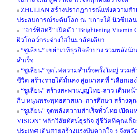
ZHULIAN สร้างปรากฏการณ์แห่งความสำเร็
ประสบการณ์ระดับโลก ณ “เกาะใต้ นิวซีแลน
“อาร์ทิสทรี” เปิดตัว “Brightening Vitamin C
ผิวโกลว์กระจ่างใสในมาส์คเดียว
“ซูเลียน” เขย่าเวทีธุรกิจลำปาง รวมพลังนัก
สำเร็จ
“ซูเลียน” จุดไฟความสำเร็จครั้งใหญ่ รวมตั
ชีวิต สร้างรายได้มั่นคง สู่อนาคตที่ “เลือกเอง
“ซูเลียน” สร้างสะพานบุญไทย-ลาว เดินหน้า
กีบ หนุนพระพุทธศาสนา–การศึกษา สร้างคุณค่า
“ซูเลียน” จุดพลังความสำเร็จทั่วไทย เป
VISION” พลิกวิสัยทัศน์ธุรกิจ สู่ชีวิตที่คุณเล
ประเทศ เดินสายสร้างแรงบันดาลใจ 3 จังหวั