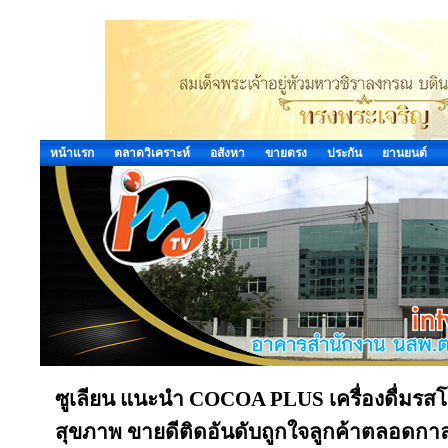
หน้าแรก
ตลาดวิเคราะห์
อสังหา
ขายตรง
ประกัน
ยานยนต์
ซูเลียน แนะนำ COCOA PLUS เครื่องดื่มรสโก
สุขภาพ ขายดีติดอันดับถูกใจลูกค้าตลอดกา