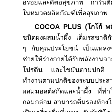
อร่อยและดีต่อสุขภาพ การันตี
ในหมวดผลิตภัณฑ์เพื่อสุขภาพ
COCOA PLUS
(โกโก้ พล
ชนิดผงผสมน้ำผึ้ง
เต็มรสชาติกั
ๆ กับคุณประโยชน์ เป็นแหล่งข
ช่วยให้ร่างกายได้รับพลังง
โปรตีน และไขมันตามปกติ แ
ทำงานตามปกติของระบบประส
ผสมมอลต์สกัดและน้ำผึ้ง ที่ท
กลมกล่อม สามารถดื่มรองท้องใน