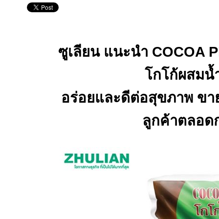
ซูเลียน แนะนำ
COCOA P
โกโก้ผสมน้ำผ
อร่อยและดีต่อสุขภาพ ขาย
ลูกค้าตลอด