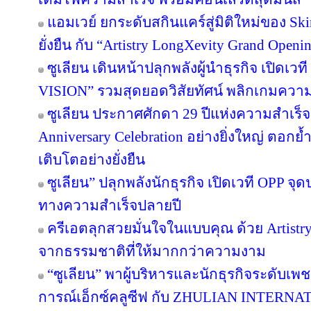
แอมเวย์ ยกระดับสกินแคร์สู่มิติใหม่ของ Sk
ยั่งยืน กับ “Artistry LongXevity Grand Open
ซูเลียน เดินหน้าปลุกพลังผู้นำธุรกิจ เปิ
VISION” รวมสุดยอดวิสัยทัศน์ พลิกเกมความสำเ
ซูเลียน ประกาศศักดา 29 ปีแห่งความสำเร็
Anniversary Celebration อย่างยิ่งใหญ่ ตอกย
เติบโตอย่างยั่งยืน
ซูเลียน” ปลุกพลังนักธุรกิจ เปิดเวที OPP จุด
ทางความสำเร็จปลายปี
ครีเอตลุกสวยมั่นใจในแบบคุณ ด้วย Artist
จากธรรมชาติที่ให้มากกว่าความงาม
“ซูเลียน” พาผู้บริหารและนักธุรกิจระดับเพช
การณ์เอ็กซ์คลูซีฟ กับ ZHULIAN INTE