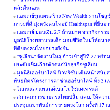
หลังตื่นนอน
แอมเวย์รุกแผนสร้าง New Wealth ผ่านโซลูช
ภาวะที่ดี มุ่งหวังคนไทยมี Healthspan ที่ยืนย
แอมเวย์ มอบเงิน 2.7 ล้านบาท จากกิจกรรม “บอด
มูลนิธิโรงพยาบาลเด็ก มอบชีวิตใหม่ให้อนา
ที่ดีของคนไทยอย่างยั่งยืน
“ซูเลียน” จัดงานใหญ่ก้าวเข้าสู่ปีที่ 27 
ประดับเข็มเกียรติยศแก่นักธุรกิจซูเลียน
มูลนิธิเฮอร์บาไลฟ์ นิวทริชั่น เดินหน้าสน
พันธมิตรโครงการคาซ่าเฮอร์บาไลฟ์ ทั้ง 3 
วีแกนและแพลนต์เบส ไม่ใช่แค่เทรนด์
สมาคมการขายตรงไทยปลื้ม สคบ. ให้ความ
ประชุมสมาพันธ์การขายตรงโลก ครั้งที่ 17 ณ