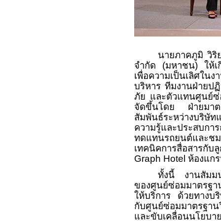
นายภาคภูมิ วิริย
จำกัด (มหาชน) ให้เก
เพื่อความเป็นเลิศในงา
บริหาร ทีมงานฝ่ายปฏ
ภัย และตัวแทนศูนย์ซ่อ
จัดขึ้นโดย ฝ่ายมาต
สัมพันธ์ระหว่างบริษ
ความรู้และประสบการ
ทดแทนรถยนต์และชมร
เทคนิคการสื่อสารกับ
Graph Hotel
ห้องแกร
ทั้งนี้ งานสัม
ของศูนย์ซ่อมมาตรฐาน
ให้บริการ ด้วยทางบริ
กับศูนย์ซ่อมมาตรฐาน
และขับเคลื่อนนโยบาย