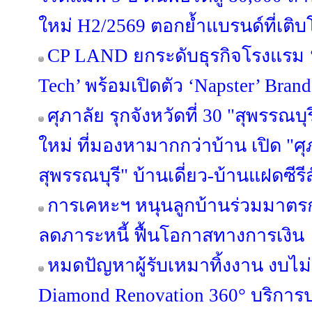
ใหม่ H2/2569 ตอกย้ำแบรนด์ที่เติบ
CP LAND ยกระดับธุรกิจโรงแรม ‘b
Tech’ พร้อมเปิดตัว ‘Napster’ Brand
ศุภาลัย รุกจังหวัดที่ 30 "สุพรรณบุ
ใหม่ ที่มองหามากกว่าบ้าน เปิด "ศุ
สุพรรณบุรี" บ้านเดี่ยว-บ้านแฝดซีรีส
การเคหะฯ หนุนลูกบ้านร่วมมาตรกา
ลดภาระหนี้ ฟื้นโอกาสทางการเงิน
หมดปัญหาผู้รับเหมาทิ้งงาน งบไ
Diamond Renovation 360° บริการ