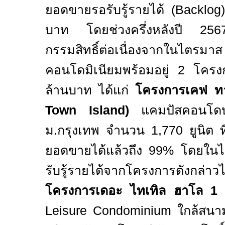
ยอดขายรอรับรู้รายได้ (
Backlog
บาท โดยช่วงครึ่งหลังปี
25
กรรมสิทธิ์ต่อเนื่องจากในไตรม
คอนโดมิเนียมพร้อมอยู่
2
โครง
ล้านบาท ได้แก่
โครงการเคฟ ทา
Town Island
)
แคมปัสคอนโดบ
ม.กรุงเทพ จำนวน
1,770
ยูนิต 
ยอดขายได้แล้วถึง
99%
โดยใน
รับรู้รายได้จากโครงการดังกล
โครงการเดอะ ไทเทิล ฮาโล
1 
Leisure Condominium
ใกล้สนาม