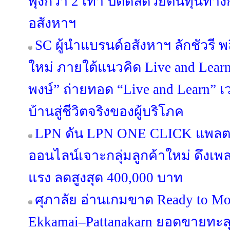
พุ่งกว่า 2 เท่า ปิดดีลด้วยต้นทุนท
อสังหาฯ
SC ผู้นำแบรนด์อสังหาฯ ลักชัวรี พล
ใหม่ ภายใต้แนวคิด Live and Lea
พงษ์” ถ่ายทอด “Live and Learn” เว
บ้านสู่ชีวิตจริงของผู้บริโภค
LPN ดัน LPN ONE CLICK แพลต
ออนไลน์เจาะกลุ่มลูกค้าใหม่ ดึงเ
แรง ลดสูงสุด 400,000 บาท
ศุภาลัย อ่านเกมขาด Ready to Mo
Ekkamai–Pattanakarn ยอดขายทะลุ