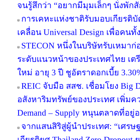
จนรู้สึกว่า “อยากมีมุมเล็กๆ นั่งพักส
การเคหะแห่งชาติรับมอบเกียรติบ
เคลื่อน Universal Design เพื่อคนทั
STECON หนึ่งในบริษัทรับเหมาก่
ระดับแนวหน้าของประเทศไทย เตรีย
ใหม่ อายุ 3 ปี ชูอัตราดอกเบี้ย 3.30
REIC จับมือ สสช. เชื่อมโยง Big 
อสังหาริมทรัพย์ของประเทศ เพิ่มค
Demand – Supply หนุนตลาดที่อยู่อา
จากแสนสิริสู่ผู้นำประเทศ: “เศรษฐ
เกียรติยศ Thailand Zero Dropou