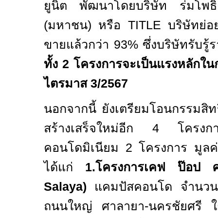
ยูนิต พัฒนาโดยบริษัท ร่มโพธิ์
(มหาชน) หรือ
TITLE
บริษัทย่
ขายแล้วกว่า
93%
ซึ่งบริษัทรับรู
ทั้ง
2
โครงการจะเป็นแรงหลักในก
ไตรมาส
3/2567
นอกจากนี้ ยังเตรียมโอนกรรมสิทธิ
สร้างเสร็จใหม่อีก
4
โครงก
คอนโดมิเนียม
2
โครงการ มูล
ได้แก่
1.
โครงการเคฟ ป๊อป 
Salaya)
แคมปัสคอนโด จำน
ถนนใหญ่ ศาลายา-นครชัยศรี ใ