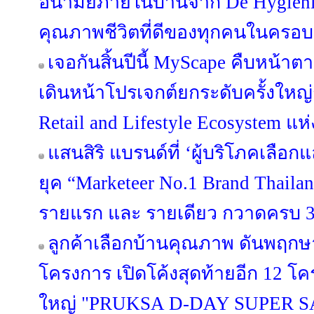
อนามัยภายในบ้านจาก De Hygieniqu
คุณภาพชีวิตที่ดีของทุกคนในครอบ
เจอกันสิ้นปีนี้ MyScape คืบหน้
เดินหน้าโปรเจกต์ยกระดับครั้งใหญ่กว
Retail and Lifestyle Ecosystem แห
แสนสิริ แบรนด์ที่ ‘ผู้บริโภคเลือก
ยุค “Marketeer No.1 Brand Thailan
รายแรก และ รายเดียว กวาดครบ 3 
ลูกค้าเลือกบ้านคุณภาพ ดันพฤกษา
โครงการ เปิดโค้งสุดท้ายอีก 12 
ใหญ่ "PRUKSA D-DAY SUPER S