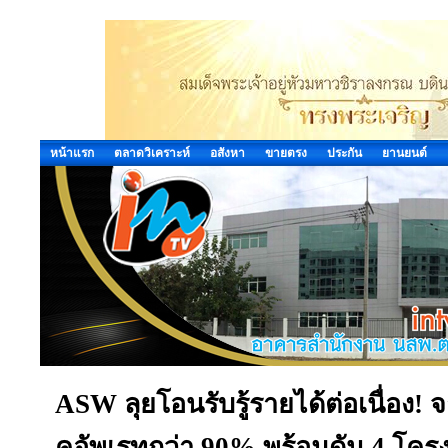
หน้าแรก
ตลาดวิเคราะห์
อสังหา
ขายตรง
ประกัน
ยานยนต์
ASW ลุยโอนรับรู้รายได้ต่อเนื่อง!
คอัพเรทกว่า 90% พร้อมดัน 4 โครง