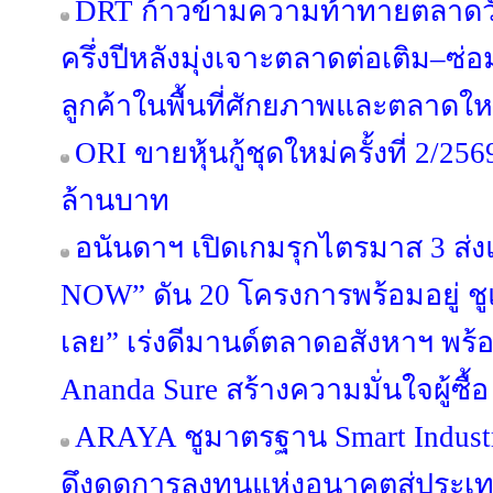
DRT ก้าวข้ามความท้าทายตลาดวัสด
ครึ่งปีหลังมุ่งเจาะตลาดต่อเติม–
ลูกค้าในพื้นที่ศักยภาพและตลาดให
ORI ขายหุ้นกู้ชุดใหม่ครั้งที่ 2/25
ล้านบาท
อนันดาฯ เปิดเกมรุกไตรมาส 3 
NOW” ดัน 20 โครงการพร้อมอยู่ ชูแนว
เลย” เร่งดีมานด์ตลาดอสังหาฯ พ
Ananda Sure สร้างความมั่นใจผู้ซื้อ
ARAYA ชูมาตรฐาน Smart Industr
ดึงดูดการลงทุนแห่งอนาคตสู่ประ