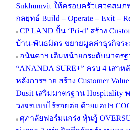
Sukhumvit ให้ครอบครัวเศวตสมภพ
กลยุทธ์ Build – Operate – Exit – 
CP LAND ปั้น ‘Pri-d’ สร้าง Custo
บ้าน-พันธมิตร ขยายมูลค่าธุรกิจร
อนันดาฯ เดินหน้ายกระดับมาตรฐา
“ANANDA SURE+” ครบ 4 เสาหลัก 
หลังการขาย สร้าง Customer Value
Dusit เสริมมาตรฐาน Hospitality 
วงจรแบบไร้รอยต่อ ด้วยแอปฯ C
ศุภาลัยฟอร์มแกร่ง หุ้นกู้ OV