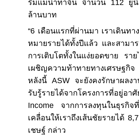
ริมแม่น้ำท่าจีน จำนวน
112
ยู
ล้านบาท
“
6
เดือนแรกที่ผ่านมา เราเดินทาง
หมายรายได้ทั้งปีแล้ว และสาม
การเติบโตทั้งในแง่ยอดขาย ราย
เผชิญความท้าทายทางเศรษฐกิจ เ
หลังนี้
ASW
จะยังคงรักษาผลงาน
รับรู้รายได้จากโครงการที่อย
Income
จากการลงทุนในธุรกิจท
เคลื่อนให้เราถึงเส้นชัยรายได้
8,
เชษฐ์ กล่าว