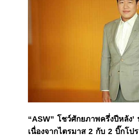
“
ASW
” โชว์ศักยภาพครึ่งปีหลัง
’
เนื่องจากไตรมาส
2
กับ
2
บิ๊กโป