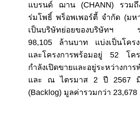
แบรนด์ ฌาน (
CHANN
) รวมถึ
ร่มโพธิ์ พร็อพเพอร์ตี้ จำกัด (ม
เป็นบริษัทย่อยของบริษัทฯ ร
98,105
ล้านบาท แบ่งเป็นโครงการ
และโครงการพร้อมอยู่
52
โครง
กำลังเปิดขายและอยู่ระหว่างก
และ ณ ไตรมาส
2
ปี
2567
มี
(
Backlog)
มูลค่ารวมกว่า
23,678