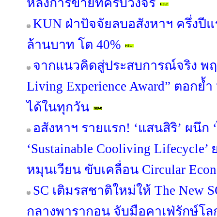
หลังการขายที่ครบวงจร
KUN ฝ่าปัจจัยลบอสังหาฯ ครึ่งปี
ล้านบาท โต 40%
จากแนวคิดสู่ประสบการณ์จริง พฤ
Living Experience Award” ตอกย้ำ “อยู่
ได้ในทุกวัน
อสังหาฯ รายแรก! ‘แสนสิริ’ ผนึก ‘
‘Sustainable Cooliving Lifecycle
หมุนเวียน ขับเคลื่อน Circular Econ
SC เติมรสชาติใหม่ให้ The New S
กลางพารากอน จับมือคาเฟ่รักษ์โ