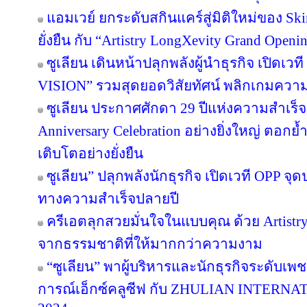
แอมเวย์ ยกระดับสกินแคร์สู่มิติใหม่ของ Sk
ยั่งยืน กับ “Artistry LongXevity Grand Open
ซูเลียน เดินหน้าปลุกพลังผู้นำธุรกิจ เปิ
VISION” รวมสุดยอดวิสัยทัศน์ พลิกเกมความสำเ
ซูเลียน ประกาศศักดา 29 ปีแห่งความสำเร็
Anniversary Celebration อย่างยิ่งใหญ่ ตอกย
เติบโตอย่างยั่งยืน
ซูเลียน” ปลุกพลังนักธุรกิจ เปิดเวที OPP จุด
ทางความสำเร็จปลายปี
ครีเอตลุกสวยมั่นใจในแบบคุณ ด้วย Artist
จากธรรมชาติที่ให้มากกว่าความงาม
“ซูเลียน” พาผู้บริหารและนักธุรกิจระดับเพช
การณ์เอ็กซ์คลูซีฟ กับ ZHULIAN INTE