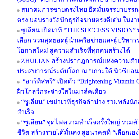
สมาคมการขายตรงไทย ยึดมั่นจรรยาบรรณแล
ตรง มอบรางวัลนักธุรกิจขายตรงดีเด่น ใน
ซูเลียน เปิดเวที “THE SUCCESS VISION” พลิก
เลือก รวมสุดยอดผู้นำเครือข่ายและผู้บริหา
โอกาสใหม่ สู่ความสำเร็จที่ทุกคนสร้างได้
ZHULIAN สร้างปรากฏการณ์แห่งความสำเร็
ประสบการณ์ระดับโลก ณ “เกาะใต้ นิวซีแลน
“อาร์ทิสทรี” เปิดตัว “Brightening Vitamin C
ผิวโกลว์กระจ่างใสในมาส์คเดียว
“ซูเลียน” เขย่าเวทีธุรกิจลำปาง รวมพลังนัก
สำเร็จ
“ซูเลียน” จุดไฟความสำเร็จครั้งใหญ่ รวมตั
ชีวิต สร้างรายได้มั่นคง สู่อนาคตที่ “เลือกเอง