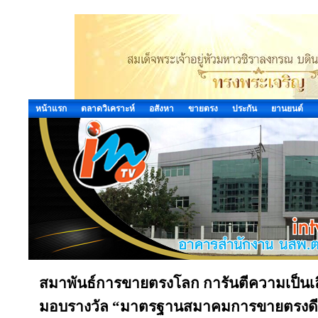
หน้าแรก
ตลาดวิเคราะห์
อสังหา
ขายตรง
ประกัน
ยานยนต์
สมาพันธ์การขายตรงโลก การันตีความเป็
มอบรางวัล “มาตรฐานสมาคมการขายตรงดีเด