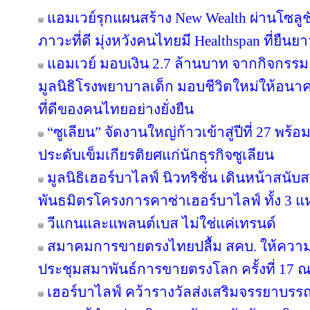
แอมเวย์รุกแผนสร้าง New Wealth ผ่านโซลูช
ภาวะที่ดี มุ่งหวังคนไทยมี Healthspan ที่ยืนย
แอมเวย์ มอบเงิน 2.7 ล้านบาท จากกิจกรรม “บอด
มูลนิธิโรงพยาบาลเด็ก มอบชีวิตใหม่ให้อนา
ที่ดีของคนไทยอย่างยั่งยืน
“ซูเลียน” จัดงานใหญ่ก้าวเข้าสู่ปีที่ 27 
ประดับเข็มเกียรติยศแก่นักธุรกิจซูเลียน
มูลนิธิเฮอร์บาไลฟ์ นิวทริชั่น เดินหน้าสน
พันธมิตรโครงการคาซ่าเฮอร์บาไลฟ์ ทั้ง 3 
วีแกนและแพลนต์เบส ไม่ใช่แค่เทรนด์
สมาคมการขายตรงไทยปลื้ม สคบ. ให้ความ
ประชุมสมาพันธ์การขายตรงโลก ครั้งที่ 17 ณ
เฮอร์บาไลฟ์ คว้ารางวัลส่งเสริมจรรยาบรร