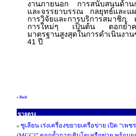
งานภายนอก
การสนับสนุนด้า
และจรรยาบรรณ กลยุทธ์และแ
การวิจัยและการบริการสมาชิก ต
การใหม่ๆ เป็นต้น ตอกย้ำควา
มาตรฐานสูงสุดในการดำเนินงานข
41
ปี
« Back
ขายตรง
ซูเลียน เร่งเครื่องขยายเครือข่าย เปิด “เพช
(MGC)” ตอกย้ำการเติบโตเครือข่าย พร้อม