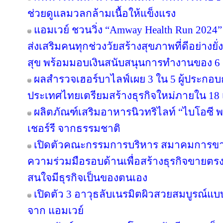
ช่วยดูแลมวลกล้ามเนื้อให้แข็งแรง
แอมเวย์ ชวนวิ่ง “Amway Health Run 2024” 
ส่งเสริมคนทุกช่วงวัยสร้างสุขภาพที่ดีอย่าง
สุข พร้อมมอบเงินสนับสนุนการทำงานของ 6 ม
ผลสำรวจเฮอร์บาไลฟ์เผย 3 ใน 5 ผู้ประกอ
ประเทศไทยเตรียมสร้างธุรกิจใหม่ภายใน 18 
ผลิตภัณฑ์เสริมอาหารนิวทริไลท์ “ไบโอซี
เชอร์รี จากธรรมชาติ
เปิดตัวคณะกรรมการบริหาร สมาคมการขา
ความร่วมมือรอบด้านเพื่อสร้างธุรกิจขายตรงให
สนใจมีธุรกิจเป็นของตนเอง
เปิดตัว 3 อาวุธลับเนรมิตผิวสวยสมบูรณ์แบบ
จาก แอมเวย์