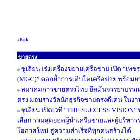
« Back
ขายตรง
ซูเลียน เร่งเครื่องขยายเครือข่าย เปิด “เพช
(MGC)” ตอกย้ำการเติบโตเครือข่าย พร้อม
สมาคมการขายตรงไทย ยึดมั่นจรรยาบรรณแล
ตรง มอบรางวัลนักธุรกิจขายตรงดีเด่น ใน
ซูเลียน เปิดเวที “THE SUCCESS VISION” พลิก
เลือก รวมสุดยอดผู้นำเครือข่ายและผู้บริหา
โอกาสใหม่ สู่ความสำเร็จที่ทุกคนสร้างได้