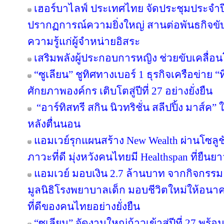
เฮอร์บาไลฟ์ ประเทศไทย จัดประชุมประจำปี 
ปรากฏการณ์ความยิ่งใหญ่ สานต่อพันธกิจขับ
ความรู้แก่ผู้จำหน่ายอิสระ
เสริมพลังผู้ประกอบการหญิง ช่วยขับเคลื่อ
“ซูเลียน” ชูทิศทางเบอร์ 1 ธุรกิจเครือข่าย “
ศักยภาพองค์กร เติบโตสู่ปีที่ 27 อย่างยั่งยืน
“อาร์ทิสทรี สกิน นิวทริชั่น สลีปปิ้ง มาส์ค” 
หลังตื่นนอน
แอมเวย์รุกแผนสร้าง New Wealth ผ่านโซลูช
ภาวะที่ดี มุ่งหวังคนไทยมี Healthspan ที่ยืนย
แอมเวย์ มอบเงิน 2.7 ล้านบาท จากกิจกรรม “บอด
มูลนิธิโรงพยาบาลเด็ก มอบชีวิตใหม่ให้อนา
ที่ดีของคนไทยอย่างยั่งยืน
“ซูเลียน” จัดงานใหญ่ก้าวเข้าสู่ปีที่ 27 