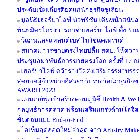
ประดับเข็มเกียรติยศแก่นักธุรกิจซูเลียน
มูลนิธิเฮอร์บาไลฟ์ นิวทริชั่น เดินหน้าสน
พันธมิตรโครงการคาซ่าเฮอร์บาไลฟ์ ทั้ง 3 
วีแกนและแพลนต์เบส ไม่ใช่แค่เทรนด์
สมาคมการขายตรงไทยปลื้ม สคบ. ให้ความ
ประชุมสมาพันธ์การขายตรงโลก ครั้งที่ 17 ณ
เฮอร์บาไลฟ์ คว้ารางวัลส่งเสริมจรรยาบรร
สุดยอดผู้จำหน่ายอิสระฯ รับรางวัลนักธุรกิ
AWARD 2023
แอมเวย์พุ่งเป้าสร้างคอมมูนิตี้ Health & Wel
กลยุทธ์การตลาด พร้อมเสริมแกร่งด้านโลจิสต
ขั้นตอนแบบ End-to-End
ไอเท็มสุดฮอตใหม่ล่าสุด จาก Artistry Ma