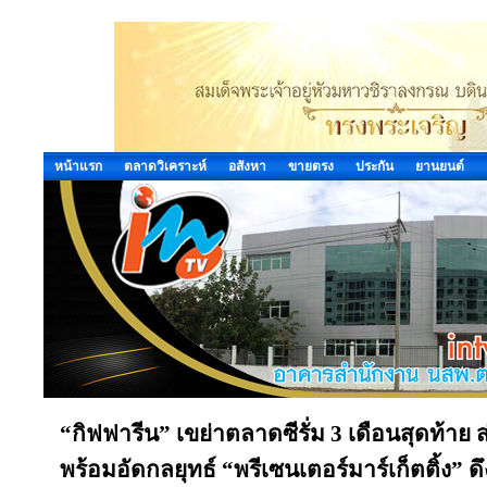
หน้าแรก
ตลาดวิเคราะห์
อสังหา
ขายตรง
ประกัน
ยานยนต์
“กิฟฟารีน” เขย่าตลาดซีรั่ม 3 เดือนสุดท้าย ส่ง
พร้อมอัดกลยุทธ์ “พรีเซนเตอร์มาร์เก็ตติ้ง” 