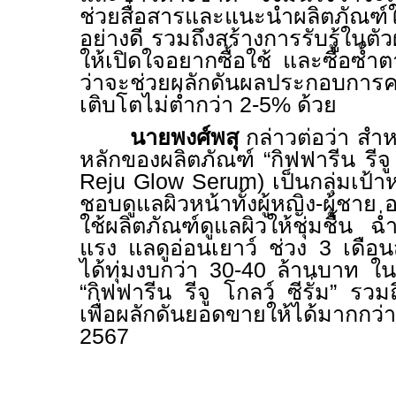
ช่วยสื่อสารและแนะนำผลิตภัณฑ์ให้
อย่างดี รวมถึงสร้างการรับรู้ในตั
ให้เปิดใจอยากซื้อใช้ และซื้อซ้
ว่าจะช่วยผลักดันผลประกอบการครึ
เติบโตไม่ต่ำกว่า 2-5
%
ด้วย
นายพงศ์พสุ
กล่าวต่อว่า สำห
หลักของผลิตภัณฑ์ “กิฟฟารีน รีจู 
Reju Glow Serum)
เป็นกลุ่มเป้าห
ชอบดูแลผิวหน้าทั้งผู้หญิง-ผู้ชาย
ใช้ผลิตภัณฑ์ดูแลผิวให้ชุ่มชื้น 
แรง แลดูอ่อนเยาว์ ช่วง 3 เดือนส
ได้ทุ่มงบกว่า 30-40 ล้านบาท 
“กิฟฟารีน รีจู โกลว์ ซีรั่ม” รวม
เพื่อผลักดันยอดขายให้ได้มากกว
2567