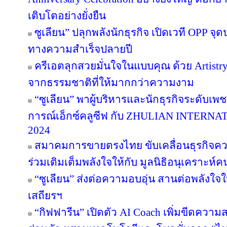
เติบโตอย่างยั่งยืน
ซูเลียน” ปลุกพลังนักธุรกิจ เปิดเวที OPP จุด
ทางความสำเร็จปลายปี
ครีเอตลุกสวยมั่นใจในแบบคุณ ด้วย Artist
จากธรรมชาติที่ให้มากกว่าความงาม
“ซูเลียน” พาผู้บริหารและนักธุรกิจระดับเพช
การณ์เอ็กซ์คลูซีฟ กับ ZHULIAN INTE
2024
สมาคมการขายตรงไทย ขับเคลื่อนธุรกิจคว
ร่วมเติมเต็มพลังใจให้กับ มูลนิธิอนุเคราะห์ค
“ซูเลียน” ส่งต่อความอบอุ่น สานต่อพลังใจใ
เสถียรฯ
“กิฟฟารีน” เปิดตัว AI Coach เพิ่มขีดคว