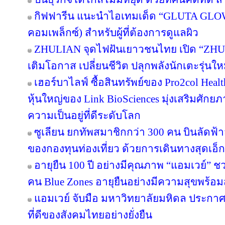
กิฟฟารีน แนะนำไอเทมเด็ด “GLUTA GLO
คอมเพล็กซ์) สำหรับผู้ที่ต้องการดูแลผิว
ZHULIAN จุดไฟฝันเยาวชนไทย เปิด “ZHUL
เติมโอกาส เปลี่ยนชีวิต ปลุกพลังนักเตะรุ่นใ
เฮอร์บาไลฟ์ ซื้อสินทรัพย์ของ Pro2col Healt
หุ้นใหญ่ของ Link BioSciences มุ่งเสริมศั
ความเป็นอยู่ที่ดีระดับโลก
ซูเลียน ยกทัพสมาชิกกว่า 300 คน บินลัดฟ้า
ของกองทุนท่องเที่ยว ด้วยการเดินทางสุดเอ็ก
อายุยืน 100 ปี อย่างมีคุณภาพ “แอมเวย์” ชว
คน Blue Zones อายุยืนอย่างมีความสุขพร้อม
แอมเวย์ จับมือ มหาวิทยาลัยมหิดล ประกาศคว
ที่ดีของสังคมไทยอย่างยั่งยืน