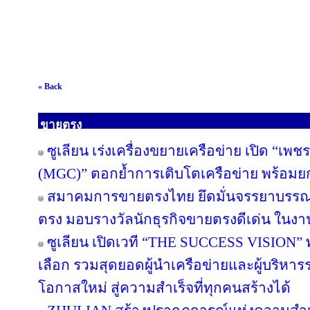
« Back
ขายตรง
ซูเลียน เร่งเครื่องขยายเครือข่าย เปิด “เพช
(MGC)” ตอกย้ำการเติบโตเครือข่าย พร้อม
สมาคมการขายตรงไทย ยึดมั่นจรรยาบรรณแล
ตรง มอบรางวัลนักธุรกิจขายตรงดีเด่น ใน
ซูเลียน เปิดเวที “THE SUCCESS VISION” พลิก
เลือก รวมสุดยอดผู้นำเครือข่ายและผู้บริหา
โอกาสใหม่ สู่ความสำเร็จที่ทุกคนสร้างได้