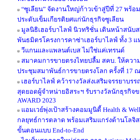
“ซูเลียน” จัดงานใหญ่ก้าวเข้าสู่ปีที่ 27 
ประดับเข็มเกียรติยศแก่นักธุรกิจซูเลียน
มูลนิธิเฮอร์บาไลฟ์ นิวทริชั่น เดินหน้าสน
พันธมิตรโครงการคาซ่าเฮอร์บาไลฟ์ ทั้ง 3 
วีแกนและแพลนต์เบส ไม่ใช่แค่เทรนด์
สมาคมการขายตรงไทยปลื้ม สคบ. ให้ความ
ประชุมสมาพันธ์การขายตรงโลก ครั้งที่ 17 ณ
เฮอร์บาไลฟ์ คว้ารางวัลส่งเสริมจรรยาบรร
สุดยอดผู้จำหน่ายอิสระฯ รับรางวัลนักธุรกิ
AWARD 2023
แอมเวย์พุ่งเป้าสร้างคอมมูนิตี้ Health & Wel
กลยุทธ์การตลาด พร้อมเสริมแกร่งด้านโลจิสต
ขั้นตอนแบบ End-to-End