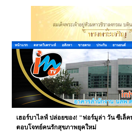
หน้าแรก
ตลาดวิเคราะห์
อสังหา
ขายตรง
ประกัน
ยานยนต์
เฮอร์บาไลฟ์ ปล่อยของ! "ฟอร์มูล่า วัน ซีเล็
ตอบโจทย์คนรักสุขภาพยุคใหม่