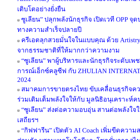
เติบโตอย่างยั่งยืน
ซูเลียน” ปลุกพลังนักธุรกิจ เปิดเวที OPP จุด
ทางความสำเร็จปลายปี
ครีเอตลุกสวยมั่นใจในแบบคุณ ด้วย Artist
จากธรรมชาติที่ให้มากกว่าความงาม
“ซูเลียน” พาผู้บริหารและนักธุรกิจระดับเพช
การณ์เอ็กซ์คลูซีฟ กับ ZHULIAN INTE
2024
สมาคมการขายตรงไทย ขับเคลื่อนธุรกิจคว
ร่วมเติมเต็มพลังใจให้กับ มูลนิธิอนุเคราะห์ค
“ซูเลียน” ส่งต่อความอบอุ่น สานต่อพลังใจใ
เสถียรฯ
“กิฟฟารีน” เปิดตัว AI Coach เพิ่มขีดคว