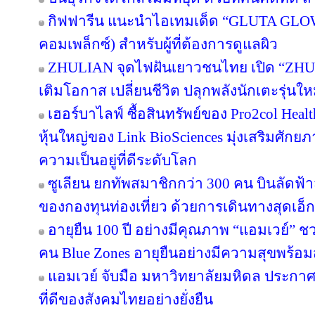
กิฟฟารีน แนะนำไอเทมเด็ด “GLUTA GLO
คอมเพล็กซ์) สำหรับผู้ที่ต้องการดูแลผิว
ZHULIAN จุดไฟฝันเยาวชนไทย เปิด “ZHUL
เติมโอกาส เปลี่ยนชีวิต ปลุกพลังนักเตะรุ่นใ
เฮอร์บาไลฟ์ ซื้อสินทรัพย์ของ Pro2col Healt
หุ้นใหญ่ของ Link BioSciences มุ่งเสริมศั
ความเป็นอยู่ที่ดีระดับโลก
ซูเลียน ยกทัพสมาชิกกว่า 300 คน บินลัดฟ้า
ของกองทุนท่องเที่ยว ด้วยการเดินทางสุดเอ็ก
อายุยืน 100 ปี อย่างมีคุณภาพ “แอมเวย์” ชว
คน Blue Zones อายุยืนอย่างมีความสุขพร้อม
แอมเวย์ จับมือ มหาวิทยาลัยมหิดล ประกาศคว
ที่ดีของสังคมไทยอย่างยั่งยืน