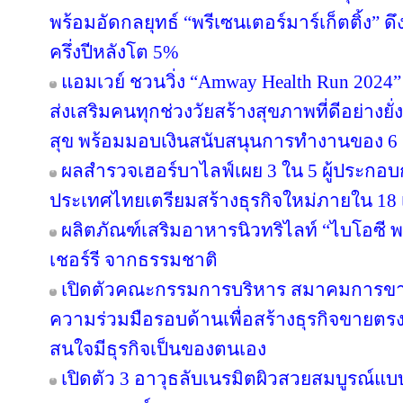
พร้อมอัดกลยุทธ์ “พรีเซนเตอร์มาร์เก็ตติ้ง” ด
ครึ่งปีหลังโต 5%
แอมเวย์ ชวนวิ่ง “Amway Health Run 2024” 
ส่งเสริมคนทุกช่วงวัยสร้างสุขภาพที่ดีอย่าง
สุข พร้อมมอบเงินสนับสนุนการทำงานของ 6 ม
ผลสำรวจเฮอร์บาไลฟ์เผย 3 ใน 5 ผู้ประกอ
ประเทศไทยเตรียมสร้างธุรกิจใหม่ภายใน 18 
ผลิตภัณฑ์เสริมอาหารนิวทริไลท์ “ไบโอซี
เชอร์รี จากธรรมชาติ
เปิดตัวคณะกรรมการบริหาร สมาคมการขา
ความร่วมมือรอบด้านเพื่อสร้างธุรกิจขายตรงให
สนใจมีธุรกิจเป็นของตนเอง
เปิดตัว 3 อาวุธลับเนรมิตผิวสวยสมบูรณ์แบบ