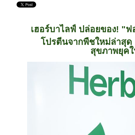
เฮอร์บาไลฟ์ ปล่อยของ! "ฟอร์
โปรตีนจากพืชใหม่ล่าสุด
สุขภาพยุคใ