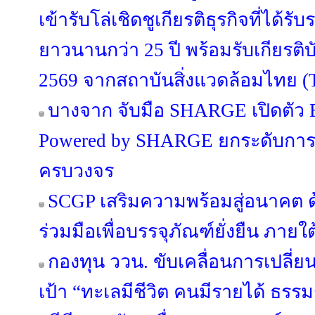
เข้ารับโล่เชิดชูเกียรติธุรกิจที่ได้ร
ยาวนานกว่า 25 ปี พร้อมรับเกียรต
2569 จากสถาบันสิ่งแวดล้อมไทย (
บางจาก จับมือ SHARGE เปิดตัว B
Powered by SHARGE ยกระดับการ
ครบวงจร
SCGP เสริมความพร้อมสู่อนาคต
ร่วมมือเพื่อบรรจุภัณฑ์ยั่งยืน ภาย
กองทุน ววน. ขับเคลื่อนการเปลี่ยนแ
เป้า “ทะเลมีชีวิต คนมีรายได้ ธรร