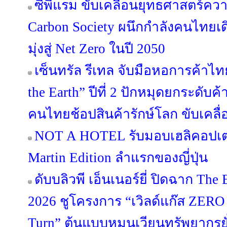
ซีพีแรม ขับเคลื่อนยุทธศาสตร์คว
Carbon Society ผนึกกำลังคนไทย
มุ่งสู่ Net Zero ในปี 2050
เซ็นทรัล รีเทล จับมือหอการค้าไทย
the Earth” ปีที่ 2 ปักหมุดยกระดับค้
คนไทยช้อปสินค้ารักษ์โลก ขับเคลื่
NOT A HOTEL รับมอบเฮลิคอปเต
Martin Edition ลำแรกของญี่ปุ่น
ดับบลิวพี เอ็นเนอร์ยี่ ปิดฉาก The 
2026 ชูโครงการ “เวิลด์แก๊ส ZERO
Turn” ต้นแบบหมุนเวียนทรัพยากรยั