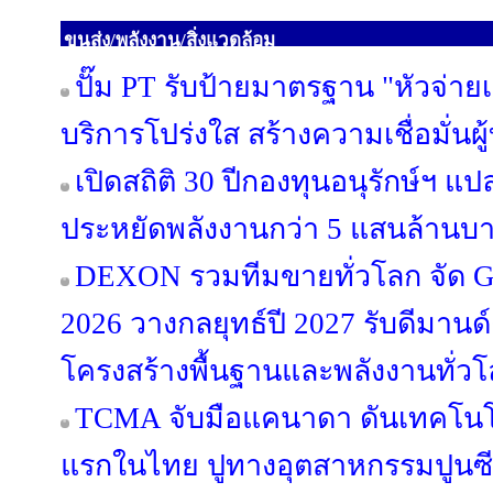
ขนส่ง/พลังงาน/สิ่งแวดล้อม
ปั๊ม PT รับป้ายมาตรฐาน "หัวจ่ายเ
บริการโปร่งใส สร้างความเชื่อมั่นผ
เปิดสถิติ 30 ปีกองทุนอนุรักษ์ฯ แป
ประหยัดพลังงานกว่า 5 แสนล้านบ
DEXON รวมทีมขายทั่วโลก จัด Glo
2026 วางกลยุทธ์ปี 2027 รับดีมา
โครงสร้างพื้นฐานและพลังงานทั่ว
TCMA จับมือแคนาดา ดันเทคโนโลย
แรกในไทย ปูทางอุตสาหกรรมปูนซีเม