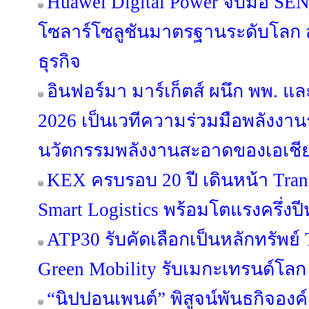
Huawei Digital Power จับมือ SE
โซลาร์โซลูชันมาตรฐานระดับโลก สู
ธุรกิจ
อินฟอร์มา มาร์เก็ตส์ ผนึก พพ. 
2026 เป็นเวทีความร่วมมือพลังงานร
นวัตกรรมพลังงานสะอาดของเอเชี
KEX ครบรอบ 20 ปี เดินหน้า Trans
Smart Logistics พร้อมโตแรงครึ่งปี
ATP30 รับคัดเลือกเป็นหลักทรัพย์ T
Green Mobility รับเมกะเทรนด์โลก
“นิปปอนเพนต์” พิสูจน์พันธกิจองค์กร