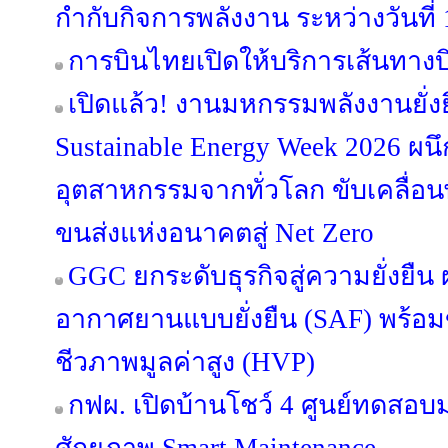
กำกับกิจการพลังงาน ระหว่างวันที
การบินไทยเปิดให้บริการเส้นทางบิ
เปิดแล้ว! งานมหกรรมพลังงานยั่ง
Sustainable Energy Week 2026 ผนึ
อุตสาหกรรมจากทั่วโลก ขับเคลื่
ขนส่งแห่งอนาคตสู่ Net Zero
GGC ยกระดับธุรกิจสู่ความยั่งยืน ผล
อากาศยานแบบยั่งยืน (SAF) พร้อ
ชีวภาพมูลค่าสูง (HVP)
กฟผ. เปิดบ้านโชว์ 4 ศูนย์ทดส