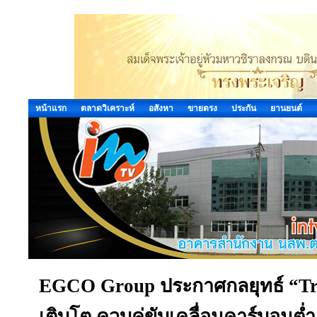
หน้าแรก
ตลาดวิเคราะห์
อสังหา
ขายตรง
ประกัน
ยานยนต์
EGCO Group ประกาศกลยุทธ์ “Tri
เติบโต ควบคู่ขับเคลื่อนคาร์บอนต่ำ