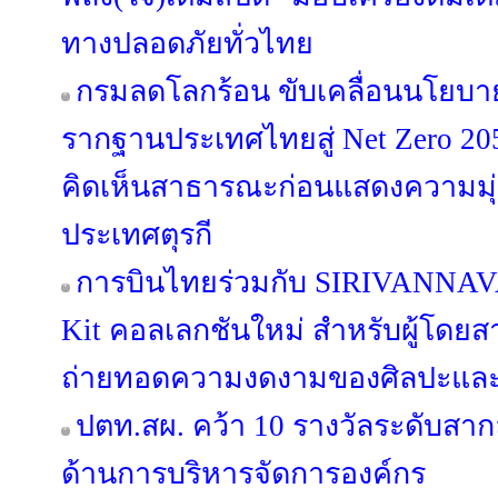
ทางปลอดภัยทั่วไทย
กรมลดโลกร้อน ขับเคลื่อนนโยบาย
รากฐานประเทศไทยสู่ Net Zero 205
คิดเห็นสาธารณะก่อนแสดงความมุ่งม
ประเทศตุรกี
การบินไทยร่วมกับ SIRIVANNAVA
Kit คอลเลกชันใหม่ สำหรับผู้โดยสาร
ถ่ายทอดความงดงามของศิลปะและ
ปตท.สผ. คว้า 10 รางวัลระดับสา
ด้านการบริหารจัดการองค์กร