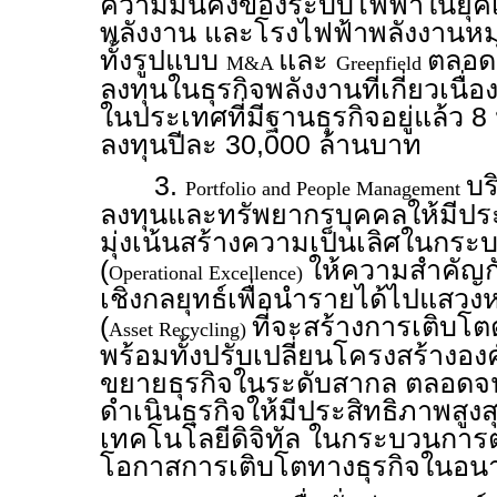
ความมั่นคงของระบบไฟฟ้าในยุคเป
พลังงาน และโรงไฟฟ้าพลังงานหมุ
ทั้งรูปแบบ
และ
ตลอด
M&A
Greenfield
ลงทุนในธุรกิจพลังงานที่เกี่ยวเนื
ในประเทศที่มีฐานธุรกิจอยู่แล้ว 
ลงทุนปีละ 30,000 ล้านบาท
3.
บร
Portfolio and People Management
ลงทุนและทรัพยากรบุคคลให้มีประ
มุ่งเน้นสร้างความเป็นเลิศในกร
(
ให้ความสำคัญก
Operational Excellence)
เชิงกลยุทธ์เพื่อนำรายได้ไปแสว
(
ที่จะสร้างการเติบโต
Asset Recycling)
พร้อมทั้งปรับเปลี่ยนโครงสร้างอง
ขยายธุรกิจในระดับสากล ตลอดจ
ดำเนินธุรกิจให้มีประสิทธิภาพสูงส
เทคโนโลยีดิจิทัล ในกระบวนการต่
โอกาสการเติบโตทางธุรกิจในอน