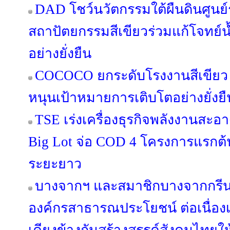
DAD โชว์นวัตกรรมใต้ผืนดินศูนย์
สถาปัตยกรรมสีเขียวร่วมแก้โจทย์
อย่างยั่งยืน
COCOCO ยกระดับโรงงานสีเขียว 
หนุนเป้าหมายการเติบโตอย่างยั่งยื
TSE เร่งเครื่องธุรกิจพลังงานสะอา
Big Lot จ่อ COD 4 โครงการแรกต้น
ระยะยาว
บางจากฯ และสมาชิกบางจากกรีนไ
องค์กรสาธารณประโยชน์ ต่อเนื่องเป็น