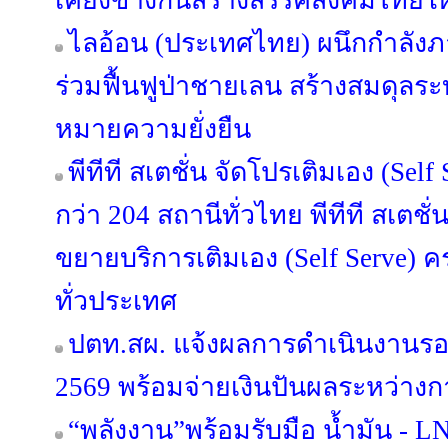
เคียงข้างกันสร้างสรรค์สังคมไทยให้
ไลอ้อน (ประเทศไทย) ผนึกกำลัง
ร่วมฟื้นฟูป่าชายเลน สร้างสมดุลระบ
หมายความยั่งยืน
พีทีที สเตชั่น จัดโปรเติมเอง (Sel
กว่า 204 สถานีทั่วไทย พีทีที สเตชั่
ขยายบริการเติมเอง (Self Serve) 
ทั่วประเทศ
ปตท.สผ. แจ้งผลการดำเนินงานรอ
2569 พร้อมจ่ายเงินปันผลระหว่างกา
“พลังงาน”พร้อมรับมือ น้ำมัน - LN