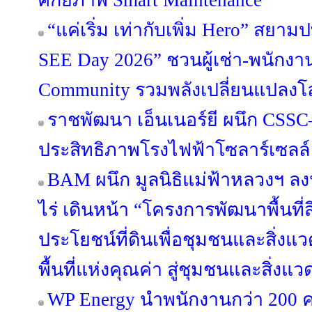
ศักยภาพ Smart Maintenance
“แค่เริ่ม เท่ากับเพิ่ม Hero” สยามป
SEE Day 2026” ชวนผู้เช่า-พนักงาน
Community รวมพลังเปลี่ยนแปลงโ
ราชพัฒนา เอ็นเนอร์ยี ผนึก CSSC–
ประสิทธิภาพโรงไฟฟ้าโซลาร์เซลล์
BAM ผนึก มูลนิธิแม่ฟ้าหลวงฯ 
ไร่ เดินหน้า “โครงการพัฒนาพื้นที่
ประโยชน์ที่ดินเพื่อชุมชนและสิ่งแวด
พื้นที่แห่งคุณค่า สู่ชุมชนและสิ่งแว
WP Energy นำพนักงานกว่า 200 ค