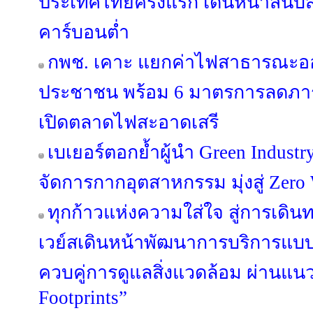
ประเทศไทยครั้งแรก เดินหน้าสนั
คาร์บอนต่ำ
กพช. เคาะ แยกค่าไฟสาธารณะอ
ประชาชน พร้อม 6 มาตรการลดภาระ
เปิดตลาดไฟสะอาดเสรี
เบเยอร์ตอกย้ำผู้นำ Green Industr
จัดการกากอุตสาหกรรม มุ่งสู่ Zero 
ทุกก้าวแห่งความใส่ใจ สู่การเดินท
เวย์สเดินหน้าพัฒนาการบริการแบบ
ควบคู่การดูแลสิ่งแวดล้อม ผ่านแน
Footprints”