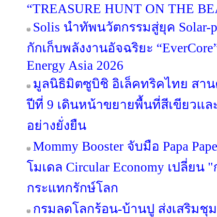
“TREASURE HUNT ON THE BE
Solis นำทัพนวัตกรรมสู่ยุค Solar-p
กักเก็บพลังงานอัจฉริยะ “EverCor
Energy Asia 2026
มูลนิธิมิตซูบิชิ อิเล็คทริคไทย สา
ปีที่ 9 เดินหน้าขยายพื้นที่สีเขียว
อย่างยั่งยืน
Mommy Booster จับมือ Papa Paper 
โมเดล Circular Economy เปลี่ยน "ก
กระแทกรักษ์โลก
กรมลดโลกร้อน-บ้านปู ส่งเสริมชุ