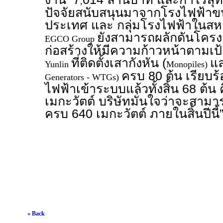
,
ปัจจัยสนับสนุนมาจากโรงไฟฟ้าข
ประเทศ และ กลุ่มโรงไฟฟ้าในสหร
ยังสามารถผลักดันโครงก
EGCO Group
ก่อสร้างให้มีความก้าวหน้าตาม
ที่ติดตั้งเสากังหัน (
แล
Yunlin
Monopiles)
ครบ 80 ต้น เรียบร
Generators - WTGs)
ไฟฟ้าเข้าระบบแล้วทั้งสิ้น 68 ต้น
เมกะวัตต์ บริษัทมั่นใจว่าจะสาม
ครบ 640 เมกะวัตต์ ภายในสิ้นปีนี้
« Back