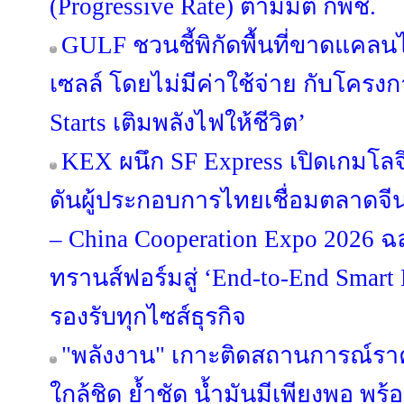
(Progressive Rate) ตามมติ กพช.
GULF ชวนชี้พิกัดพื้นที่ขาดแคลนไฟ
เซลล์ โดยไม่มีค่าใช้จ่าย กับโครง
Starts เติมพลังไฟให้ชีวิต’
KEX ผนึก SF Express เปิดเกมโลจ
ดันผู้ประกอบการไทยเชื่อมตลาดจีน
– China Cooperation Expo 2026 
ทรานส์ฟอร์มสู่ ‘End-to-End Smart L
รองรับทุกไซส์ธุรกิจ
"พลังงาน" เกาะติดสถานการณ์รา
ใกล้ชิด ย้ำชัด น้ำมันมีเพียงพอ พร