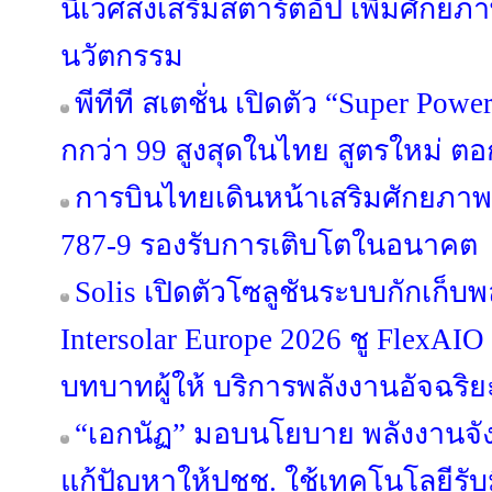
นิเวศส่งเสริมสตาร์ตอัป เพิ่มศักย
นวัตกรรม
พีทีที สเตชั่น เปิดตัว “Super Po
กกว่า 99 สูงสุดในไทย สูตรใหม่ ตอก
การบินไทยเดินหน้าเสริมศักยภาพฝ
787-9 รองรับการเติบโตในอนาคต
Solis เปิดตัวโซลูชันระบบกักเก็
Intersolar Europe 2026 ชู FlexAI
บทบาทผู้ให้ บริการพลังงานอัจฉริ
“เอกนัฏ” มอบนโยบาย พลังงานจัง
แก้ปัญหาให้ปชช. ใช้เทคโนโลยีรั