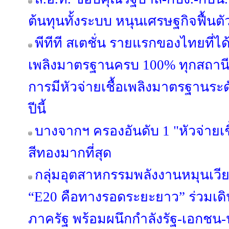
ต้นทุนทั้งระบบ หนุนเศรษฐกิจฟื้นตั
พีทีที สเตชั่น รายแรกของไทยที่ได้
เพลิงมาตรฐานครบ 100% ทุกสถานีทั่
การมีหัวจ่ายเชื้อเพลิงมาตรฐานระ
ปีนี้
บางจากฯ ครองอันดับ 1 "หัวจ่ายเ
สีทองมากที่สุด
กลุ่มอุตสาหกรรมพลังงานหมุนเวี
“E20 คือทางรอดระยะยาว” ร่วมเด
ภาครัฐ พร้อมผนึกกำลังรัฐ-เอกชน