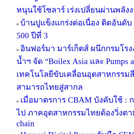
หนุนใช้โซลาร์ เร่งเปลี่ยนผ่านพล
บ้านปูแข็งแกร่งต่อเนื่อง ติดอันดั
500 ปีที่ 3
อินฟอร์มา มาร์เก็ตส์ ผนึกกรมโ
น้ำฯ จัด “Boilex Asia และ Pumps a
เทคโนโลยีขับเคลื่อนอุตสาหกรรมส
สามารถไทยสู่สากล
เมื่อมาตรการ CBAM บังคับใช้ : 
ไป ภาคอุตสาหกรรมไทยต้องวิ่งตาม
chain