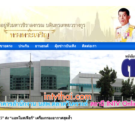
ขายตรง
ประกัน
ยานยนต์
คุ้ยข่าวบันเทิง
ติดต่อเรา
2.5” ส่ง “แอทโมสเฟียร์” เครื่องกรองอากาศสุดล้ำ