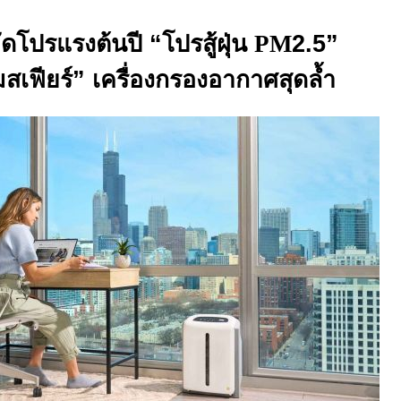
ัดโปรแรงต้นปี “โปรสู้ฝุ่น
PM
2.5”
สเฟียร์” เครื่องกรองอากาศสุดล้ำ