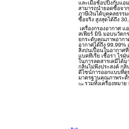
และเมื่อช้อปปิ้งกับแอ
สามารถนำยอดซื้อจากใบ
ภาษีเงินได้บุคคลธรร
ซื้อจริง สูงสุดได้ถึง
เครื่องกรองอากาศ แอ
สเฟียร์ มินิ มอบนวั
ยกระดับคุณภาพอากาศ
อากาศได้ถึง 99.99%
สิ่งปนเปื้อนในอากาศที่
แบคทีเรีย เชื้อรา ไรฝุ
ในการลดสารเคมีได้มา
กลิ่นไม่พึงประสงค์ กล
ดีไซน์การออกแบบที่ด
มาตรฐานคุณภาพระดับ
รวมทั้งเครื่องหมาย
Star