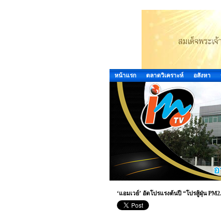
หน้าแรก
ตลาดวิเคราะห์
อสังหา
‘แอมเวย์’ อัดโปรแรงต้นปี “โปรสู้ฝุ่น PM