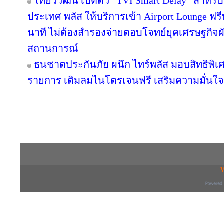
ไทยวิวัฒน์ เปิดตัว “TVI Smart Delay” สำหรั
ประเทศ พลัส ให้บริการเข้า Airport Lounge ฟรีท
นาที ไม่ต้องสำรองจ่ายตอบโจทย์ยุคเศรษฐกิจ
สถานการณ์
ธนชาตประกันภัย ผนึก ไทร์พลัส มอบสิทธิพิ
รายการ เติมลมไนโตรเจนฟรี เสริมความมั่นใจ
Copyright © 2016 inTV co.,Ltd. All Right
V