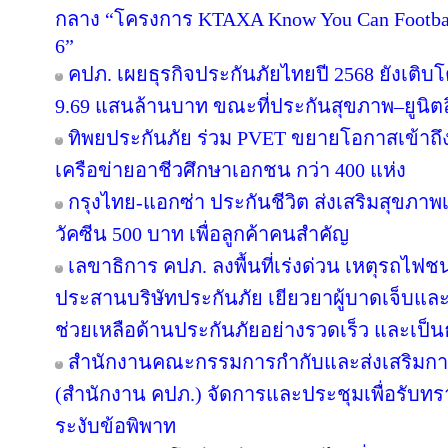
กลาง “โครงการ KTAXA Know You Can Footbal
6”
คปภ. เผยธุรกิจประกันภัยไทยปี 2568 ยังเติบโต
9.69 แสนล้านบาท ขณะที่ประกันสุขภาพ–ยูนิตลิ
ทิพยประกันภัย ร่วม PVET ขยายโอกาสเข้าถึง
เครือข่ายอาชีวศึกษาเอกชน กว่า 400 แห่ง
กรุงไทย-แอกซ่า ประกันชีวิต ส่งเสริมสุขภาพเ
วัคซีน 500 บาท เพื่อลูกค้าคนสำคัญ
เลขาธิการ คปภ. ลงพื้นที่เร่งด่วน เหตุรถไ
ประสานบริษัทประกันภัย เยียวยาผู้บาดเจ็บและท
ช่วยเหลือด้านประกันภัยอย่างรวดเร็ว และเป็
สำนักงานคณะกรรมการกำกับและส่งเสริมกา
(สำนักงาน คปภ.) จัดการและประชุมเพื่อรับทร
ระงับข้อพิพาท