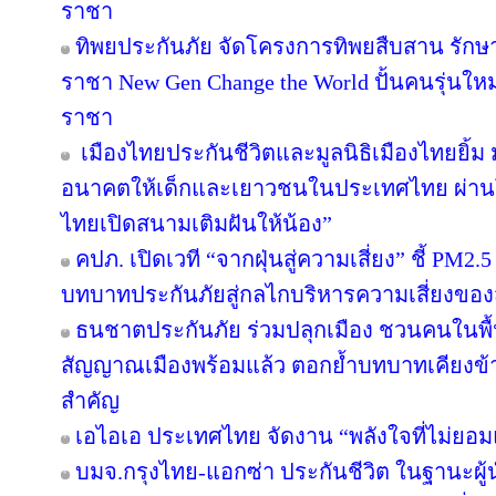
ราชา
ทิพยประกันภัย จัดโครงการทิพยสืบสาน รัก
ราชา New Gen Change the World ปั้นคนรุ่นให
ราชา
เมืองไทยประกันชีวิตและมูลนิธิเมืองไทยยิ้ม 
อนาคตให้เด็กและเยาวชนในประเทศไทย ผ่านโค
ไทยเปิดสนามเติมฝันให้น้อง”
คปภ. เปิดเวที “จากฝุ่นสู่ความเสี่ยง” ชี้ PM2.
บทบาทประกันภัยสู่กลไกบริหารความเสี่ยงของ
ธนชาตประกันภัย ร่วมปลุกเมือง ชวนคนในพื้นท
สัญญาณเมืองพร้อมแล้ว ตอกย้ำบทบาทเคียงข้
สำคัญ
เอไอเอ ประเทศไทย จัดงาน “พลังใจที่ไม่ยอมแพ
บมจ.กรุงไทย-แอกซ่า ประกันชีวิต ในฐานะผู้นำ