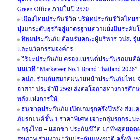
Green Office ภายในปี 2570
เมืองไทยประกันชีวิต บริษัทประกันชีวิตไท
มุ่งยกระดับธุรกิจสู่มาตรฐานความยั่งยืนระดับ
ทิพยประกันภัย ต้อนรับคณะผู้บริหาร วปส. รุ่
และนวัตกรรมองค์กร
วิริยะประกันภัย ครองแบรนด์ประกันรถยนต์อัน
บนเวที “Marketeer No.1 Brand Thailand 2026”
คปภ. ร่วมกับสมาคมนายหน้าประกันภัยไทย จั
อาสา” ประจำปี 2569 ส่งต่อโอกาสทางการศึกษา
พลังแห่งการให้
ธนชาตประกันภัย เปิดเกมรุกครึ่งปีหลัง ส่งแค
ภัยรถยนต์ชั้น 1 ราคาพิเศษ เจาะกลุ่มรถกระบะ
กรุงไทย – แอกซ่า ประกันชีวิต ยกทัพสุดยอ
สุขภาพ ร่วมงาน “วันประกันแห่งชาติ ครั้งที่ 25