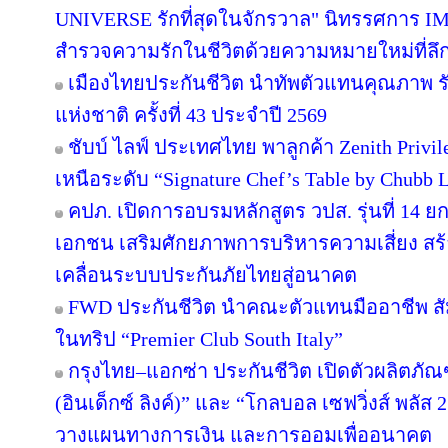
UNIVERSE รักที่สุดในจักรวาล" นิทรรศกา
สำรวจความรักในชีวิตด้วยความหมายใหม่ที่ลึกซ
เมืองไทยประกันชีวิต นำทัพตัวแทนคุณภาพ ร
แห่งชาติ ครั้งที่ 43 ประจำปี 2569
ชับบ์ ไลฟ์ ประเทศไทย พาลูกค้า Zenith Privi
เหนือระดับ “Signature Chef’s Table by Chubb Li
คปภ. เปิดการอบรมหลักสูตร วปส. รุ่นที่ 14 ย
เอกชน เสริมศักยภาพการบริหารความเสี่ยง สร้า
เคลื่อนระบบประกันภัยไทยสู่อนาคต
FWD ประกันชีวิต นำคณะตัวแทนมืออาชีพ สั
ในทริป “Premier Club South Italy”
กรุงไทย–แอกซ่า ประกันชีวิต เปิดตัวผลิตภัณฑ
(อินเด็กซ์ ลิงค์)” และ “โกลบอล เซฟวิ่งส์ พลัส 
วางแผนทางการเงิน และการออมเพื่ออนาคต