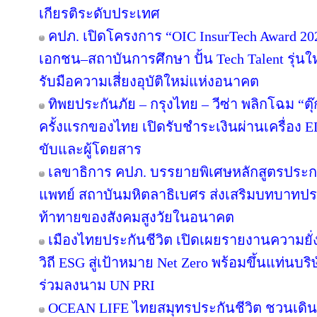
เกียรติระดับประเทศ
คปภ. เปิดโครงการ “OIC InsurTech Award 20
เอกชน–สถาบันการศึกษา ปั้น Tech Talent รุ่น
รับมือความเสี่ยงอุบัติใหม่แห่งอนาคต
ทิพยประกันภัย – กรุงไทย – วีซ่า พลิกโฉม “ตุ๊ก
ครั้งแรกของไทย เปิดรับชำระเงินผ่านเครื่อง
ขับและผู้โดยสาร
เลขาธิการ คปภ. บรรยายพิเศษหลักสูตรปร
แพทย์ สถาบันมหิตลาธิเบศร ส่งเสริมบทบาทปร
ท้าทายของสังคมสูงวัยในอนาคต
เมืองไทยประกันชีวิต เปิดเผยรายงานความยั่ง
วิถี ESG สู่เป้าหมาย Net Zero พร้อมขึ้นแท่นบร
ร่วมลงนาม UN PRI
OCEAN LIFE ไทยสมุทรประกันชีวิต ชวนเดิน