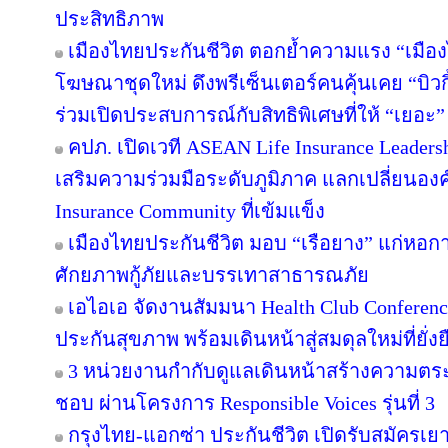
ประสิทธิภาพ
เมืองไทยประกันชีวิต ตอกย้ำความแรง “เมือง
โฆษณาชุดใหม่ ดึงพรีเซ็นเตอร์คนคุ้นเคย “บิว
ร่วมเปิดประสบการณ์กับสิทธิพิเศษที่ให้ “เยอะ”
คปภ. เปิดเวที ASEAN Life Insurance Leadershi
เสริมความร่วมมือระดับภูมิภาค แลกเปลี่ยนองค์คว
Insurance Community ที่เข้มแข็ง
เมืองไทยประกันชีวิต มอบ “เรือยาง” แก่หอการค
ศักยภาพกู้ภัยและบรรเทาสาธารณภัย
เอไอเอ จัดงานสัมมนา Health Club Conferenc
ประกันสุขภาพ พร้อมเดินหน้าสู่สมดุลใหม่ที่ยั่งย
3 หน่วยงานกำกับดูแลเดินหน้าสร้างความตระ
ชอบ ผ่านโครงการ Responsible Voices รุ่นที่ 3
กรุงไทย-แอกซ่า ประกันชีวิต เปิดรับสมัคร