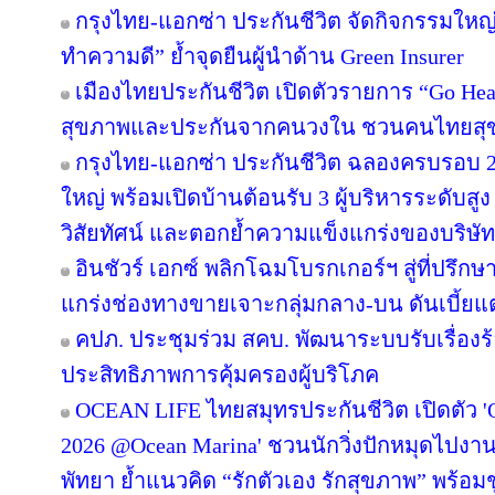
กรุงไทย-แอกซ่า ประกันชีวิต จัดกิจกรรมใหญ
ทำความดี” ย้ำจุดยืนผู้นำด้าน Green Insurer
เมืองไทยประกันชีวิต เปิดตัวรายการ “Go Heal
สุขภาพและประกันจากคนวงใน ชวนคนไทยสุขภ
กรุงไทย-แอกซ่า ประกันชีวิต ฉลองครบรอบ 29 
ใหญ่ พร้อมเปิดบ้านต้อนรับ 3 ผู้บริหารระดับส
วิสัยทัศน์ และตอกย้ำความแข็งแกร่งของบริษั
อินชัวร์ เอกซ์ พลิกโฉมโบรกเกอร์ฯ สู่ที่ปรึก
แกร่งช่องทางขายเจาะกลุ่มกลาง-บน ดันเบี้ยแต
คปภ. ประชุมร่วม สคบ. พัฒนาระบบรับเรื่องร้
ประสิทธิภาพการคุ้มครองผู้บริโภค
OCEAN LIFE ไทยสมุทรประกันชีวิต เปิดตั
2026 @Ocean Marina' ชวนนักวิ่งปักหมุดไปงานวิ่
พัทยา ย้ำแนวคิด “รักตัวเอง รักสุขภาพ” พร้อมชูเ