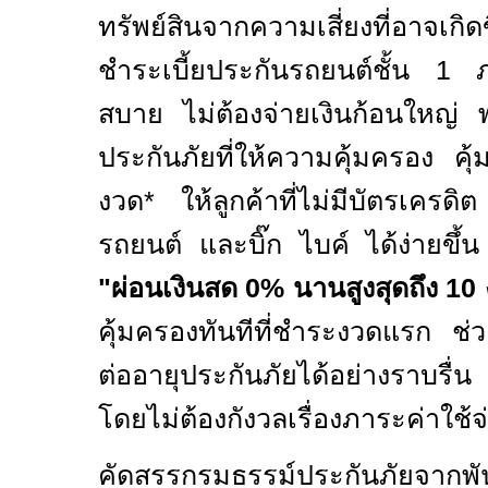
ทรัพย์สินจากความเสี่ยงที่อาจเกิ
ชำระเบี้ยประกันรถยนต์ชั้น
1
สบาย ไม่ต้องจ่ายเงินก้อนใหญ่ 
ประกันภัยที่ให้ความคุ้มครอง คุ้
งวด* ให้ลูกค้าที่ไม่มีบัตรเครด
รถยนต์ และบิ๊ก ไบค์ ได้ง่ายขึ้
"ผ่อนเงินสด
0
% นานสูงสุดถึง
10
คุ้มครองทันทีที่ชำระงวดแรก
ช่
ต่ออายุประกันภัยได้อย่างราบรื่
โดยไม่ต้องกังวลเรื่องภาระค่าใช้
คัดสรร
กรมธรรม์
ประกันภัย
จากพั