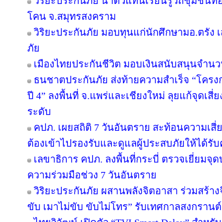
วิริยะประกันภัย นำตัวแทนเรียนรู้วิถีชุมชนท้
โคน จ.สมุทรสงคราม
วิริยะประกันภัย มอบทุนแก่นักศึกษามอ.ตรัง
ภัย
เมืองไทยประกันชีวิต มอบเงินสนับสนุนจำนว
ธนชาตประกันภัย ส่งท้ายความสำเร็จ “โคร
ปี 4” ลงพื้นที่ จ.แพร่และเชียงใหม่ ลุยแก้จุดเส
ระดับ
คปภ. เผยสถิติ 7 วันอันตราย สะท้อนความเสี
ต้องเข้าไปรองรับและดูแลผู้ประสบภัยให้ได้รับ
เลขาธิการ คปภ. ลงพื้นที่กระบี่ ตรวจเยี่ย
ความร่วมมือช่วง 7 วันอันตราย
วิริยะประกันภัย ผสานพลังจิตอาสา ร่วมสร้างจ
ขับ เมาไม่ขับ ขับไม่โทร” รับเทศกาลสงกรานต์