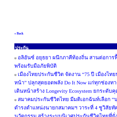
« Back
ประกัน
อลิอันซ์ อยุธยา ผนึกภาคีท้องถิ่น สานต่อการฟ
พร้อมรับมือภัยพิบัติ
เมืองไทยประกันชีวิต จัดงาน “75 ปี เมืองไทย
หน้า” ปลุกสุดยอดพลัง Do It Now แก่ทุกช่องท
เดินหน้าสร้าง Longevity Ecosystem ยกระดับค
สมาคมประกันชีวิตไทย มีมติเอกฉันท์เลือก “นุ
ดำรงตำแหน่งนายกสมาคมฯ วาระที่ 4 ชูวิสัยทัศน
นวัตกรรม สร้างระบบนิเวศประกันชีวิตไทยที่ยั่