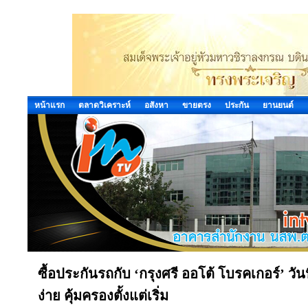
หน้าแรก
ตลาดวิเคราะห์
อสังหา
ขายตรง
ประกัน
ยานยนต์
ซื้อประกันรถกับ ‘กรุงศรี ออโต้ โบรคเกอร์’ วั
ง่าย คุ้มครองตั้งแต่เริ่ม