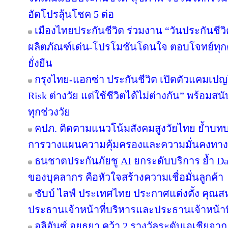
อัดโปรลุ้นโชค 5 ต่อ
เมืองไทยประกันชีวิต ร่วมงาน “วันประกันชีวิต
ผลิตภัณฑ์เด่น-โปรโมชันโดนใจ ตอบโจทย์ทุกคว
ยั่งยืน
กรุงไทย-แอกซ่า ประกันชีวิต เปิดตัวแคมเป
Risk ต่างวัย แต่ใช้ชีวิตได้ไม่ต่างกัน” พร้อมส
ทุกช่วงวัย
คปภ. ติดตามแนวโน้มสังคมสูงวัยไทย ย้ำบท
การวางแผนความคุ้มครองและความมั่นคงทาง
ธนชาตประกันภัยชู AI ยกระดับบริการ ย้ำ D
ของบุคลากร คือหัวใจสร้างความเชื่อมั่นลูกค้า
ชับบ์ ไลฟ์ ประเทศไทย ประกาศแต่งตั้ง คุณ
ประธานเจ้าหน้าที่บริหารและประธานเจ้าหน้า
อลิอันซ์ อยุธยา คว้า 2 รางวัลระดับเอเชียจาก