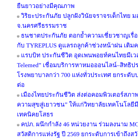
ยืนยาวอย่างมีคุณภาพ
วิริยะประกันภัย ปลูกฝังวินัยจราจรเด็กไทย 
จ.นครศรีธรรมราช
ธนชาตประกันภัย ตอกย้ำความเชี่ยวชาญเรื่อง
กับ TYREPLUS ดูแลรถลูกค้าช่วงหน้าฝน เติมค
แรบบิท ประกันชีวิต อุดเพนพอยท์คนไทยมีเวลา
Telemed” เชื่อมบริการหาหมอออนไลน์–สิทธิปร
โรงพยาบาลกว่า 700 แห่งทั่วประเทศ ยกระดั
ต่อ
เมืองไทยประกันชีวิต ส่งต่อคอมพิวเตอร์สภาพ
ความสุขสู่เยาวชน” ให้แก่วิทยาลัยเทคโนโลยีม
เทคนิคยโสธร
คปภ. ผนึกกำลัง 46 หน่วยงาน ร่วมลงนาม M
สวัสดิการแห่งรัฐ ปี 2569 ยกระดับการเข้าถึงส