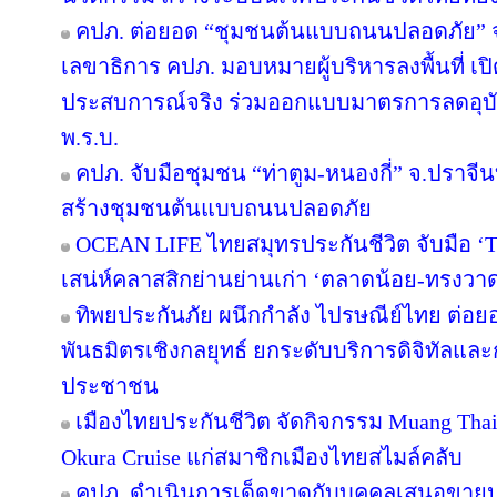
คปภ. ต่อยอด “ชุมชนต้นแบบถนนปลอดภัย” จาก
เลขาธิการ คปภ. มอบหมายผู้บริหารลงพื้นที่ เปิด
ประสบการณ์จริง ร่วมออกแบบมาตรการลดอุบัติเ
พ.ร.บ.
คปภ. จับมือชุมชน “ท่าตูม-หนองกี่” จ.ปราจีนบุร
สร้างชุมชนต้นแบบถนนปลอดภัย
OCEAN LIFE ไทยสมุทรประกันชีวิต จับมือ ‘Te
เสน่ห์คลาสสิกย่านย่านเก่า ‘ตลาดน้อย-ทรงวา
ทิพยประกันภัย ผนึกกำลัง ไปรษณีย์ไทย ต่อยอด
พันธมิตรเชิงกลยุทธ์ ยกระดับบริการดิจิทัลและก
ประชาชน
เมืองไทยประกันชีวิต จัดกิจกรรม Muang Thai 
Okura Cruise แก่สมาชิกเมืองไทยสไมล์คลับ
คปภ. ดำเนินการเด็ดขาดกับบุคคลเสนอขายปร