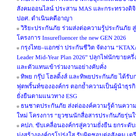
สังคมออนไลน์ ประสาน MAS และกระทรวงดิจิทัลฯ
ปอศ. ดำเนินคดีอาญา
วิริยะประกันภัย ร่วมส่งต่อความรู้ประกันภัย 
โครงการ Insurefluencer the new GEN 2026
กรุงไทย–แอกซ่า ประกันชีวิต จัดงาน “KT
Leader Mid-Year Plan 2026” ปลุกไฟนักขายครึ่ง
และตัวแทนเข้าร่วมงานอย่างคับคั่ง
ทิพย กรุ๊ป โฮลดิ้งส์ และทิพยประกันภัย ได้ร
ฟุตพริ้นท์ขององค์กร ตอกย้ำความเป็นผู้นำธุรก
ยั่งยืนตามแนวทาง ESG
ธนชาตประกันภัย ส่งต่อองค์ความรู้ด้านควา
ใหม่ โครงการ “ยุวชนนักสื่อสารประกันภัยรุ่นใ
คปภ. ขับเคลื่อนองค์กรสู่ความยั่งยืน ยกร
มุ่งสร้างองค์กรโปร่งใส รับผิดชอบต่อสังคม เ