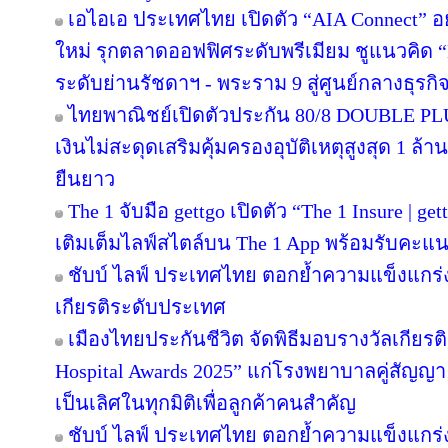
เอไอเอ ประเทศไทย เปิดตัว “AIA Connect” อย
ใหม่ รุกตลาดออฟฟิศระดับพรีเมียม ชูแนวคิด “
ระดับย่านรัชดาฯ - พระราม 9 สู่ศูนย์กลางธุรกิจ
ไทยพาณิชย์เปิดตัวประกัน 80/8 DOUBLE PL
เงินไม่สะดุดเสริมคุ้มครองอุบัติเหตุสูงสุด 1 
ยืนยาว
The 1 จับมือ gettgo เปิดตัว “The 1 Insure | g
เติมเต็มไลฟ์สไตล์บน The 1 App พร้อมรับคะแนน
ชับบ์ ไลฟ์ ประเทศไทย ตอกย้ำความแข็งแกร่
เกียรติระดับประเทศ
เมืองไทยประกันชีวิต จัดพิธีมอบรางวัลเกียรต
Hospital Awards 2025” แก่โรงพยาบาลคู่สัญญา
เป็นเลิศในทุกมิติเพื่อลูกค้าคนสำคัญ
ชับบ์ ไลฟ์ ประเทศไทย ตอกย้ำความแข็งแกร่