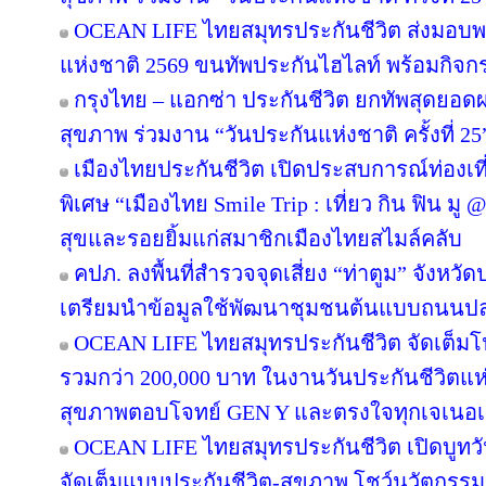
OCEAN LIFE ไทยสมุทรประกันชีวิต ส่งมอบพ
แห่งชาติ 2569 ขนทัพประกันไฮไลท์ พร้อมกิจกรรม
กรุงไทย – แอกซ่า ประกันชีวิต ยกทัพสุดยอ
สุขภาพ ร่วมงาน “วันประกันแห่งชาติ ครั้งที่ 25
เมืองไทยประกันชีวิต เปิดประสบการณ์ท่องเที่
พิเศษ “เมืองไทย Smile Trip : เที่ยว กิน ฟิน มู
สุขและรอยยิ้มแก่สมาชิกเมืองไทยสไมล์คลับ
คปภ. ลงพื้นที่สำรวจจุดเสี่ยง “ท่าตูม” จังหวั
เตรียมนำข้อมูลใช้พัฒนาชุมชนต้นแบบถนนป
OCEAN LIFE ไทยสมุทรประกันชีวิต จัดเต็มโปรโ
รวมกว่า 200,000 บาท ในงานวันประกันชีวิตแห่
สุขภาพตอบโจทย์ GEN Y และตรงใจทุกเจเนอเ
OCEAN LIFE ไทยสมุทรประกันชีวิต เปิดบูทวันป
จัดเต็มแบบประกันชีวิต-สุขภาพ โชว์นวัตกรร