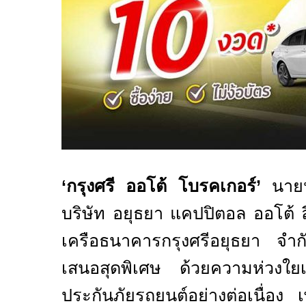
‘
กรุงศรี ออโต้ โบรคเกอร์’
นายห
บริษัท อยุธยา แคปปิตอล ออโต้ 
เครือธนาคารกรุงศรีอยุธยา จ
เสนอสุดพิเศษ ด้วยความ
ห่วงใย
ประกันภัยรถยนต์อย่างต่อเนื่อง เพื่