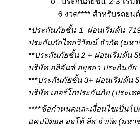
ประกันภัยชั้น
2-3
เริ่ม
o
6
งวด
****
สำหรับรถยนต
*
ประกันภัยชั้น
1
ผ่อนเริ่มต้น
71
ประกันภัยไทยวิวัฒน์ จำกัด (มหา
**
ประกันภัยชั้น
2 +
ผ่อนเริ่มต้น
5
บริษัท อลิอันซ์ อยุธยา ประกันภั
***
ประกันภัยชั้น
3
+ ผ่อนเริ่มต้น
บริษัท เออร์โกประกันภัย (ประเ
****
ข้อกำหนดและเงื่อนไขเป็นไปต
แคปปิตอล ออโต้ ลีส จำกัด (มหาช