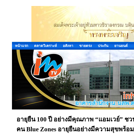
หน้าแรก
ตลาดวิเคราะห์
อสังหา
ขายตรง
ประกัน
ยานยนต์
อายุยืน 100 ปี อย่างมีคุณภาพ “แอมเวย์” ชว
คน Blue Zones อายุยืนอย่างมีความสุขพร้อ