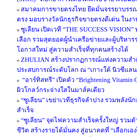
สมาคมการขายตรงไทย ยึดมั่นจรรยาบรรณแล
ตรง มอบรางวัลนักธุรกิจขายตรงดีเด่น ใน
ซูเลียน เปิดเวที “THE SUCCESS VISION” พลิก
เลือก รวมสุดยอดผู้นำเครือข่ายและผู้บริหา
โอกาสใหม่ สู่ความสำเร็จที่ทุกคนสร้างได้
ZHULIAN สร้างปรากฏการณ์แห่งความสำเร็
ประสบการณ์ระดับโลก ณ “เกาะใต้ นิวซีแลน
“อาร์ทิสทรี” เปิดตัว “Brightening Vitamin C
ผิวโกลว์กระจ่างใสในมาส์คเดียว
“ซูเลียน” เขย่าเวทีธุรกิจลำปาง รวมพลังนัก
สำเร็จ
“ซูเลียน” จุดไฟความสำเร็จครั้งใหญ่ รวมตั
ชีวิต สร้างรายได้มั่นคง สู่อนาคตที่ “เลือกเอง