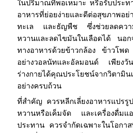
ในปริมาณที่พอเหมาะ หรือรับประทา
อาหารที่ย่อยง่ายและดีต่อสุขภาพอย่
ทะเล และธัญพืช ซึ่งช่วยลดความ
หวานและลดไขมันในเลือดได้ นอกจา
ทางอาหารด้วยข้าวกล้อง ข้าวโพด เต
อย่างวอลนัทและอัลมอนด์ เพียงวัน
ร่างกายได้คุณประโยชน์จากวิตามิ
อย่างครบถ้วน
ที่สำคัญ ควรหลีกเลี่ยงอาหารแปรร
หวานหรือเค็มจัด และเครื่องดื่ม
ประทาน ควรจำกัดเฉพาะในโอกาสพิ