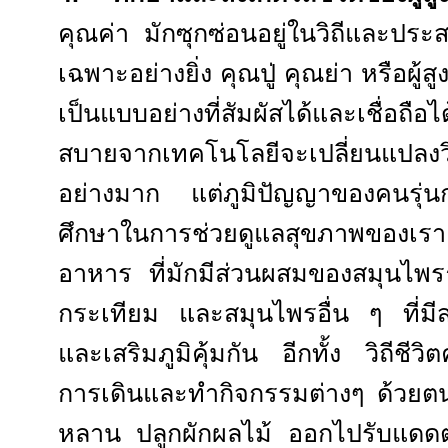
คุณค่า มักซุกซ่อนอยู่ในวิถีและปร
เฉพาะอย่างยิ่ง คุณปู่ คุณย่า หรือผู้
เป็นแบบอย่างที่สัมผัสได้และเชื่อถื
สบายจากเทคโนโลยีจะเปลี่ยนแปลงวิถ
อย่างมาก แต่ภูมิปัญญาของคนรุ่นก่
ศึกษาในการช่วยดูแลสุขภาพของเ
อาหาร ที่มักมีส่วนผสมของสมุนไพร
กระเทียม และสมุนไพรอื่น ๆ ที่มี
และเสริมภูมิคุ้มกัน อีกทั้ง วิถีชีวิต
การเดินและทำกิจกรรมต่างๆ ด้วยตน
หลาน ปลูกผักผลไม้ ออกไปรับแดดตอ