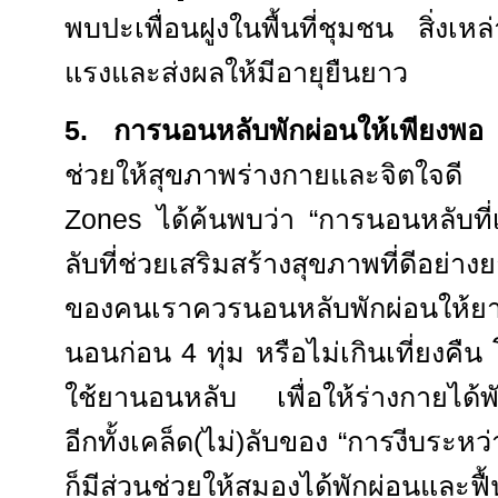
พบปะเพื่อนฝูงในพื้นที่ชุมชน สิ่งเหล่
แรงและส่งผลให้มีอายุยืนยาว
5.
การนอนหลับพักผ่อนให้เพียงพ
ช่วยให้สุขภาพร่างกายและจิตใจด
Zones
ได้ค้นพบว่า
“
การนอนหลับที่
ลับที่ช่วยเสริมสร้างสุขภาพที่ดีอย
ของคนเราควรนอนหลับพักผ่อนให้
นอนก่อน
4
ทุ่ม หรือไม่เกินเที่ยงคื
ใช้ยานอนหลับ เพื่อให้ร่างกายได้พ
อีกทั้งเคล็ด(ไม่)ลับของ
“
การงีบระหว่
ก็มีส่วนช่วยให้สมองได้พักผ่อนและฟื้