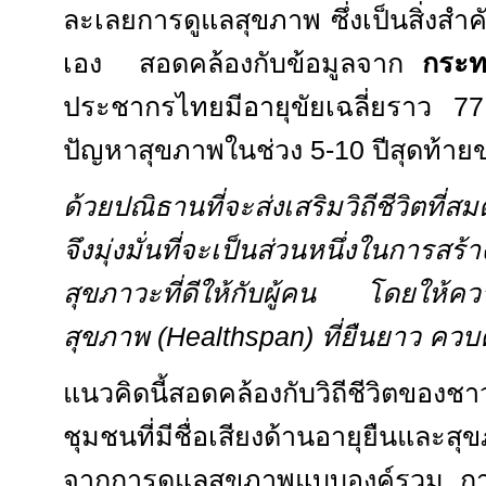
ละเลยการดูแลสุขภาพ ซึ่งเป็นสิ่งสำค
เอง
สอดคล้องกับข้อมูลจาก
กระท
ประชากรไทยมีอายุขัยเฉลี่ยราว
7
ปัญหาสุขภาพในช่วง
5-10
ปีสุดท้า
ด้วยปณิธานที่จะส่งเสริมวิถีชีวิตที่
จึงมุ่งมั่นที่จะเป็นส่วนหนึ่งในการส
สุขภาวะที่ดีให้กับผู้คน โดยให้คว
สุขภาพ (
Healthspan)
ที่ยืนยาว ควบคู
แนวคิดนี้สอดคล้องกับวิถีชีวิตของ
ชุมชนที่มีชื่อเสียงด้านอายุยืนและส
จากการดูแลสุขภาพแบบองค์รวม การ