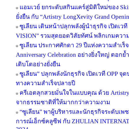
แอมเวย์ ยกระดับสกินแคร์สู่มิติใหม่ของ Sk
ยั่งยืน กับ “Artistry LongXevity Grand Open
ซูเลียน เดินหน้าปลุกพลังผู้นำธุรกิจ เปิ
VISION” รวมสุดยอดวิสัยทัศน์ พลิกเกมความสำเ
ซูเลียน ประกาศศักดา 29 ปีแห่งความสำเร็
Anniversary Celebration อย่างยิ่งใหญ่ ตอกย
เติบโตอย่างยั่งยืน
ซูเลียน” ปลุกพลังนักธุรกิจ เปิดเวที OPP จุด
ทางความสำเร็จปลายปี
ครีเอตลุกสวยมั่นใจในแบบคุณ ด้วย Artist
จากธรรมชาติที่ให้มากกว่าความงาม
“ซูเลียน” พาผู้บริหารและนักธุรกิจระดับเพช
การณ์เอ็กซ์คลูซีฟ กับ ZHULIAN INTE