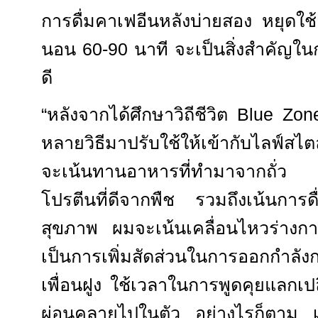
การดื่มคาเฟอีนหลังบ่ายสอง หยุดใช้อ
นอน 60-90 นาที จะเป็นสิ่งสำคัญใน
ดี
“หลังจากได้ศึกษาวิถีชีวิต
Blue Zo
หลายวิธีมาปรับใช้ให้เข้ากับไลฟ์สไต
จะเน้นทานอาหารที่ทำมาจากถั่ว 
โปรตีนที่ดีจากพืช รวมถึงเน้นการด
สุขภาพ ผมจะเน้นเคลื่อนไหวร่างกา
เป็นการเพิ่มสัดส่วนในการออกก
เพื่อนฝูง ใช้เวลาในการพูดคุยแลกเปล
ผ่อนคลายไปในตัว อย่างไรก็ตาม เร