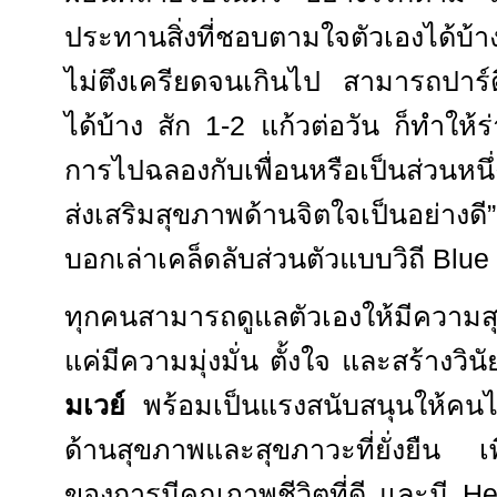
ประทานสิ่งที่ชอบตามใจตัวเองได้บ้
ไม่ตึงเครียดจนเกินไป สามารถปาร์ต
ได้บ้าง สัก
1-2
แก้วต่อวัน ก็ทำให้ร
การไปฉลองกับเพื่อนหรือเป็นส่วนหนึ
ส่งเสริมสุขภาพด้านจิตใจเป็นอย่างดี
”
บอกเล่าเคล็ดลับส่วนตัวแบบวิถี
Blue
ทุกคนสามารถดูแลตัวเองให้มีความสุ
แค่มีความมุ่งมั่น ตั้งใจ และสร้างวิ
มเวย์
พร้อมเป็นแรงสนับสนุนให้คนไ
ด้านสุขภาพและสุขภาวะที่ยั่งยืน เ
ของการมีคุณภาพชีวิตที่ดี และมี
He