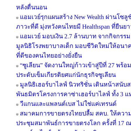
หลังตื่นนอน
แอมเวย์รุกแผนสร้าง New Wealth ผ่านโซลูช
ภาวะที่ดี มุ่งหวังคนไทยมี Healthspan ที่ยืนย
แอมเวย์ มอบเงิน 2.7 ล้านบาท จากกิจกรรม “บอด
มูลนิธิโรงพยาบาลเด็ก มอบชีวิตใหม่ให้อนา
ที่ดีของคนไทยอย่างยั่งยืน
“ซูเลียน” จัดงานใหญ่ก้าวเข้าสู่ปีที่ 27 
ประดับเข็มเกียรติยศแก่นักธุรกิจซูเลียน
มูลนิธิเฮอร์บาไลฟ์ นิวทริชั่น เดินหน้าสน
พันธมิตรโครงการคาซ่าเฮอร์บาไลฟ์ ทั้ง 3 
วีแกนและแพลนต์เบส ไม่ใช่แค่เทรนด์
สมาคมการขายตรงไทยปลื้ม สคบ. ให้ความ
ประชุมสมาพันธ์การขายตรงโลก ครั้งที่ 17 ณ