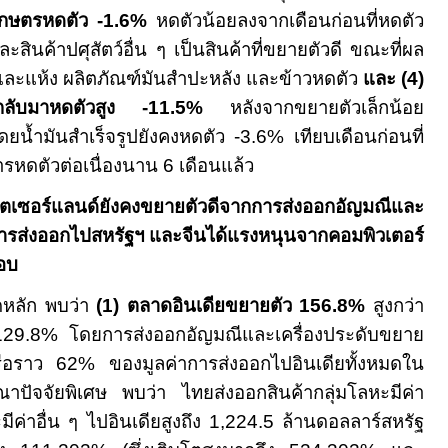
าเกษตรหดตัว
-1.6%
หดตัวน้อยลงจากเดือนก่อนที่หดตัว
ินค้าปศุสัตว์อื่น ๆ เป็นสินค้าที่ขยายตัวดี ขณะที่ผล
งและแห้ง ผลิตภัณฑ์มันสำปะหลัง และข้าวหดตัว
และ
(4)
ลิงกลับมาหดตัวสูง
-11.5%
หลังจากขยายตัวเล็กน้อย
ดยน้ำมันสำเร็จรูปยังคงหดตัว
-3.6%
เทียบเดือนก่อนที่
การหดตัวต่อเนื่องนาน
6
เดือนแล้ว
ตเซอร์แลนด์ยังคงขยายตัวดีจากการส่งออกอัญมณีและ
่การส่งออกไปสหรัฐฯ และจีนได้แรงหนุนจากคอมพิวเตอร์
อบ
หลัก พบว่า
(1) ตลาดอินเดียขยายตัว
156.8%
สูงกว่า
129.8%
โดยการส่งออกอัญมณีและเครื่องประดับขยาย
ือราว
62%
ของมูลค่าการส่งออกไปอินเดียทั้งหมดใน
ณาปัจจัยพิเศษ พบว่า ไทยส่งออกสินค้ากลุ่มโลหะมีค่า
มีค่าอื่น ๆ ไปอินเดียสูงถึง
1,224.5
ล้านดอลลาร์สหรัฐ