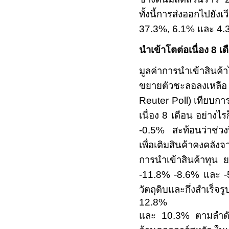
ทั้งนี้การส่งออกไป
37.3%, 6.1%
และ
4
นำเข้าโตต่อเนื่อง
8
เด
มูลค่าการนำเข้าสินค
ขยายตัวชะลอลงเหลื
Reuter Poll
) เทียบกา
เนื่อง
8
เดือน อย่างไร
-0.5%
สะท้อนว่าช่วง
เพื่อเติมสินค้าคงคล
การนำเข้าสินค้าทุน 
-11.8% -8.6%
และ
วัตถุดิบและกึ่งสำเร็
12.8%
และ
10.3%
ตามลำด