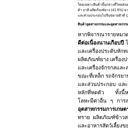
โดยเฉพาะสินค้าขั้นกลางที่ไทยส่ง
ค้า อาทิ ผลิตภัณฑ์ยาง (
41.6%
) ย
และส่วนประกอบไปจีนขยายตัวดี 
สินค้าอุตสาหกรรมและอุตสาหกรรมเก
หากพิจารณารายหมวด
ดีต่อเนื่องนานเกือบปี
โ
และเครื่องประดับหักท
ผลิตภัณฑ์ยาง เครื่อง
และเครื่องจักรกลและส
ขณะที่เหล็ก รถจักรยา
และส่วนประกอบ และอุ
หลักที่หดตัว ทั้งนี้
โลหะมีค่าอื่น ๆ กา
อุตสาหกรรมการเกษต
ทราย ผลิตภัณฑ์ข้าวส
และอาหารสัตว์เลี้ยงขย