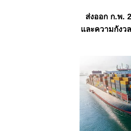
ส่งออก ก
.
พ
.
2
และความกังวล