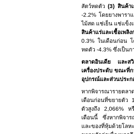
สัตว์หดตัว
(3)
สินค้
-2.2%
โดยยางพาราและส
ไม้สด แช่เย็น แช่แข็
สินค้าแร่และเชื้อเพ
0.3%
ในเดือนก่อน โ
หดตัว
-4.3%
ซึ่งเป็น
ตลาดอินเดีย และสวิ
เครื่องประดับ ขณะที
อุปกรณ์และส่วนประก
หากพิจารณารายตลาด
เดือนก่อนที่ขยายตัว
ตัวสูงถึง
2,066%
หร
เดือนนี้
ซึ่งหากพิจาร
และของที่หุ้มด้วยโลหะ