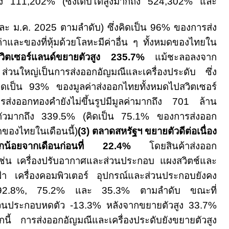
ถึง
111,202% (
ซึ่งเติบโตสูงมากถึง
524,302%
และ
ละ ม.ค.
2025
ตามลำดับ
)
ซึ่งคิดเป็น
96%
ของการส่ง
ค่าและของที่หุ้มด้วยโลหะมีค่าอื่น ๆ ทั้งหมดของไทยใน
วิตเซอร์แลนด์ขยายตัวสูง
235.7%
แม้ชะลอลงจาก
ส่วนใหญ่เป็นการส่งออกอัญมณีและเครื่องประดับ ซึ่ง
ิดเป็น
93%
ของมูลค่าส่งออกไทยทั้งหมดไปสวิตเซอร์
รส่งออกทองคำยังไม่ขึ้นรูปมีมูลค่ามากถึง
701
ล้าน
ตัวมากถึง
339.5% (
คิดเป็น
75.1%
ของการส่งออก
มดของไทยในเดือนนี้
)
(3
) ตลาดสหรัฐฯ ขยายตัวดีต่อเนื่อง
ล็กน้อยจากเดือนก่อนที่ 22.4%
โดยสินค้าส่งออก
 เช่น เครื่องปรับอากาศและส่วนประกอบ แผงสวิตช์และ
า เครื่องคอมพิวเตอร์ อุปกรณ์และส่วนประกอบยังคง
92.8%, 75.2%
และ
35.3%
ตามลำดับ ขณะที่
่วนประกอบหดตัว
-13.3%
หลังจากขยายตัวสูง
33.7%
ี้ การส่งออกอัญมณีและเครื่องประดับยังขยายตัวสูง