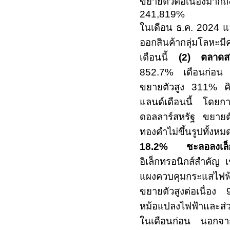
ขยายตัวต่อเนื่องมาก
241,819%
ในเดือน ธ.ค.
2024
แ
ออกสินค้ากลุ่มโลหะมี
เดือนนี้
(
2)
ตลาดส
852.7%
เดือนก่อน 
ขยายตัวสูง
311%
ค
แลนด์เดือนนี้ โดยกา
ดอลลาร์สหรัฐ ขยาย
ทองคำไม่ขึ้นรูปทั้งห
18.2%
ชะลอลงเ
อิเล็กทรอนิกส์สำคัญ
แผงควบคุมกระแสไฟฟ้
ขยายตัวสูงต่อเนื่อง
หม้อแปลงไฟฟ้าและส
ในเดือนก่อน นอกจากน