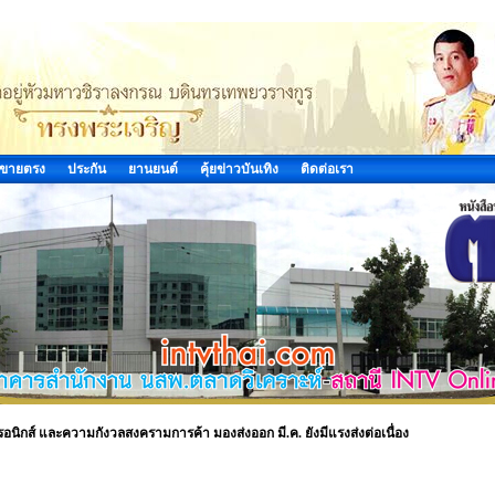
ขายตรง
ประกัน
ยานยนต์
คุ้ยข่าวบันเทิง
ติดต่อเรา
รอนิกส์ และความกังวลสงครามการค้า มองส่งออก มี.ค. ยังมีแรงส่งต่อเนื่อง