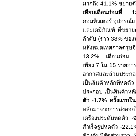
มากถึง
41.1%
ขยายตั
เทียบเดือนก่อนที่
คอมพิวเตอร์ อุปกรณ์
และเคมีภัณฑ์ ที่ขยาย
ลำดับ
(
ราว
38%
ของม
หลังหมดเทศกาลตรุษจ
13.2%
เดือนก่อน จ
เพียง
7
ใน
15
รายการ
อากาศและส่วนประกอบ
เป็นสินค้าหลักที่หดต
ประกอบ เป็นสินค้าหลั
ตัว
-1.7%
ครั้งแรก
หลักมาจากการส่งออก
เครื่องประดับหดตัว
-
สำเร็จรูปหดตัว
-22.
ข้างต้นมีสัดส่วนราว