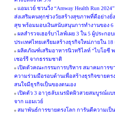
แอมเวย์ ชวนวิ่ง “Amway Health Run 2024” 
ส่งเสริมคนทุกช่วงวัยสร้างสุขภาพที่ดีอย่าง
สุข พร้อมมอบเงินสนับสนุนการทำงานของ 6 ม
ผลสำรวจเฮอร์บาไลฟ์เผย 3 ใน 5 ผู้ประกอ
ประเทศไทยเตรียมสร้างธุรกิจใหม่ภายใน 18 
ผลิตภัณฑ์เสริมอาหารนิวทริไลท์ “ไบโอซี
เชอร์รี จากธรรมชาติ
เปิดตัวคณะกรรมการบริหาร สมาคมการขา
ความร่วมมือรอบด้านเพื่อสร้างธุรกิจขายตรงให
สนใจมีธุรกิจเป็นของตนเอง
เปิดตัว 3 อาวุธลับเนรมิตผิวสวยสมบูรณ์แบบ
จาก แอมเวย์
สมาพันธ์การขายตรงโลก การันตีความเป