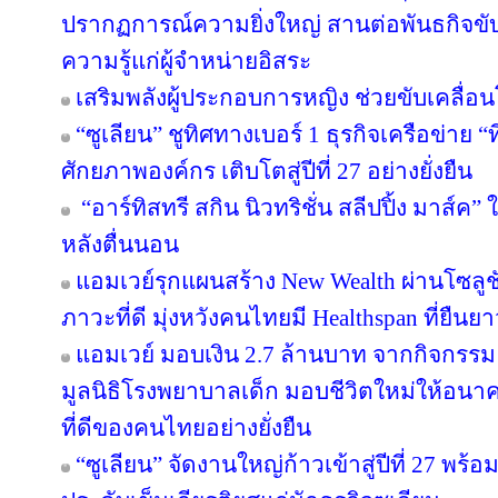
ปรากฏการณ์ความยิ่งใหญ่ สานต่อพันธกิจขับ
ความรู้แก่ผู้จำหน่ายอิสระ
เสริมพลังผู้ประกอบการหญิง ช่วยขับเคลื่อ
“ซูเลียน” ชูทิศทางเบอร์ 1 ธุรกิจเครือข่าย “
ศักยภาพองค์กร เติบโตสู่ปีที่ 27 อย่างยั่งยืน
“อาร์ทิสทรี สกิน นิวทริชั่น สลีปปิ้ง มาส์ค” 
หลังตื่นนอน
แอมเวย์รุกแผนสร้าง New Wealth ผ่านโซลูช
ภาวะที่ดี มุ่งหวังคนไทยมี Healthspan ที่ยืนย
แอมเวย์ มอบเงิน 2.7 ล้านบาท จากกิจกรรม “บอด
มูลนิธิโรงพยาบาลเด็ก มอบชีวิตใหม่ให้อนา
ที่ดีของคนไทยอย่างยั่งยืน
“ซูเลียน” จัดงานใหญ่ก้าวเข้าสู่ปีที่ 27 