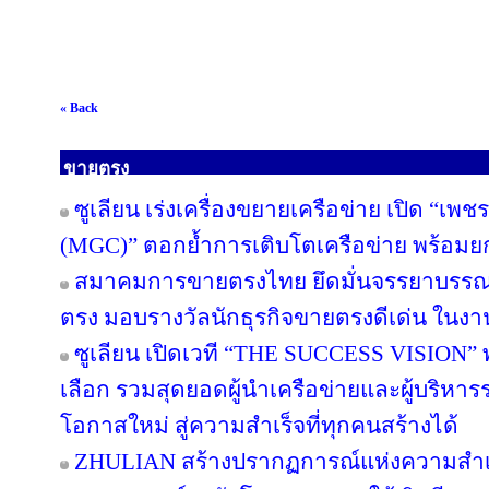
« Back
ขายตรง
ซูเลียน เร่งเครื่องขยายเครือข่าย เปิด “เพช
(MGC)” ตอกย้ำการเติบโตเครือข่าย พร้อม
สมาคมการขายตรงไทย ยึดมั่นจรรยาบรรณแล
ตรง มอบรางวัลนักธุรกิจขายตรงดีเด่น ใน
ซูเลียน เปิดเวที “THE SUCCESS VISION” พลิก
เลือก รวมสุดยอดผู้นำเครือข่ายและผู้บริหา
โอกาสใหม่ สู่ความสำเร็จที่ทุกคนสร้างได้
ZHULIAN สร้างปรากฏการณ์แห่งความสำเร็