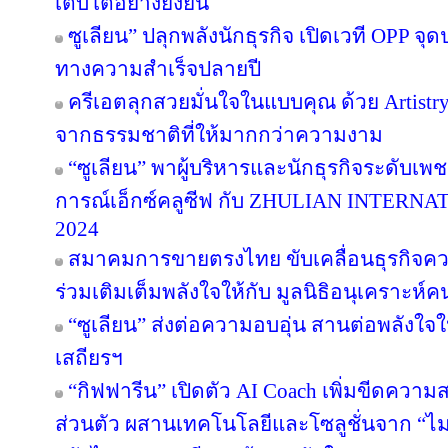
เติบโตอย่างยั่งยืน
ซูเลียน” ปลุกพลังนักธุรกิจ เปิดเวที OPP จุด
ทางความสำเร็จปลายปี
ครีเอตลุกสวยมั่นใจในแบบคุณ ด้วย Artist
จากธรรมชาติที่ให้มากกว่าความงาม
“ซูเลียน” พาผู้บริหารและนักธุรกิจระดับเพช
การณ์เอ็กซ์คลูซีฟ กับ ZHULIAN INTE
2024
สมาคมการขายตรงไทย ขับเคลื่อนธุรกิจคว
ร่วมเติมเต็มพลังใจให้กับ มูลนิธิอนุเคราะห์ค
“ซูเลียน” ส่งต่อความอบอุ่น สานต่อพลังใจใ
เสถียรฯ
“กิฟฟารีน” เปิดตัว AI Coach เพิ่มขีดคว
ส่วนตัว ผสานเทคโนโลยีและโซลูชั่นจาก “