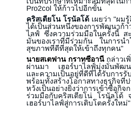
เป็นที่ปรึกษาที่เหมาะสมที่สุด
Pro2col
ให้ก้าวไปอีกขั้น
คริสเตียโน โรนัลโด้
เผยว่า
"
ผมรู้
ได้เป็นส่วนหนึ่งของการพัฒนาก
ไลฟ์ ซึ่งความร่วมมือในครั้งนี้ ส
มั่นของเราที่มีร่วมกัน ในการ
สุขภาพที่ดีที่สุดให้เข้าถึงทุกคน"
นายสเตฟาน กราทซีอานี
กล่าวเพิ
ผ่านมา เฮอร์บาไลฟ์มุ่งมั่นพัฒน
และความเป็นอยู่ที่ดีที่ได้รับการ
พร้อมทั้งสร้างโอกาสทางธุรกิจท
หวังเป็นอย่างยิ่งว่าการเข้าซื้อก
ร่วมมือกับคริสเตียโน่ โรนัลโด้ 
เฮอร์บาไลฟ์สู่การเติบโตครั้งใหม่"