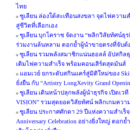
ไทย
ซูเลียน ล่องใต้สะเทือนสงขลา จุดไฟความสำเ
สู่ชีวิตที่เลือกเอง
ซูเลียน บุกโคราช จัดงาน “พลิกวิสัยทัศน์ธุรกิ
ร่วมงานล้นหลาม ตอกย้ำผู้นำขายตรงที่จับต้อ
ซูเลียน รวมพลังสมาชิกแน่นฮอลล์ อัปสกิล
เติมไฟความสำเร็จ พร้อมคอนเสิร์ตสุดมันส์
แอมเวย์ ยกระดับสกินแคร์สู่มิติใหม่ของ Sk
ยั่งยืน กับ “Artistry LongXevity Grand Open
ซูเลียน เดินหน้าปลุกพลังผู้นำธุรกิจ เปิ
VISION” รวมสุดยอดวิสัยทัศน์ พลิกเกมความสำเ
ซูเลียน ประกาศศักดา 29 ปีแห่งความสำเร็
Anniversary Celebration อย่างยิ่งใหญ่ ตอกย