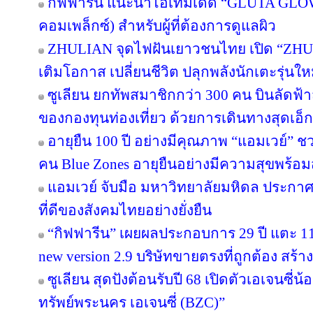
กิฟฟารีน แนะนำไอเทมเด็ด “GLUTA GLO
คอมเพล็กซ์) สำหรับผู้ที่ต้องการดูแลผิว
ZHULIAN จุดไฟฝันเยาวชนไทย เปิด “ZHUL
เติมโอกาส เปลี่ยนชีวิต ปลุกพลังนักเตะรุ่นใ
ซูเลียน ยกทัพสมาชิกกว่า 300 คน บินลัดฟ้า
ของกองทุนท่องเที่ยว ด้วยการเดินทางสุดเอ็ก
อายุยืน 100 ปี อย่างมีคุณภาพ “แอมเวย์” ชว
คน Blue Zones อายุยืนอย่างมีความสุขพร้อม
แอมเวย์ จับมือ มหาวิทยาลัยมหิดล ประกาศคว
ที่ดีของสังคมไทยอย่างยั่งยืน
“กิฟฟารีน” เผยผลประกอบการ 29 ปี แตะ 11
new version 2.9 บริษัทขายตรงที่ถูกต้อง สร้าง
ซูเลียน สุดปังต้อนรับปี 68 เปิดตัวเอเจนซี่น้อง
ทรัพย์พระนคร เอเจนซี่ (BZC)”