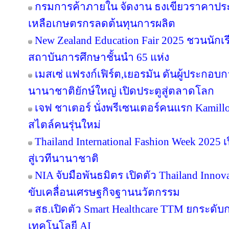
กรมการค้าภายใน จัดงาน ธงเขียวราคาประหย
เหลือเกษตรกรลดต้นทุนการผลิต
New Zealand Education Fair 2025 ชวนนัก
สถาบันการศึกษาชั้นนำ 65 แห่ง
เมสเซ่ แฟรงก์เฟิร์ต,เยอรมัน ดันผู้ประกอบ
นานาชาติยักษ์ใหญ่ เปิดประตูสู่ตลาดโลก
เจฟ ชาเตอร์ นั่งพรีเซนเตอร์คนแรก Kamill
สไตล์คนรุ่นใหม่
Thailand International Fashion Week 2025 
สู่เวทีนานาชาติ
NIA จับมือพันธมิตร เปิดตัว Thailand Inno
ขับเคลื่อนเศรษฐกิจฐานนวัตกรรม
สธ.เปิดตัว Smart Healthcare TTM ยกระดั
เทคโนโลยี AI