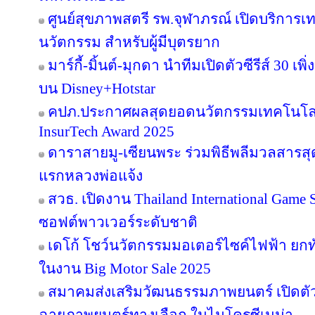
ศูนย์สุขภาพสตรี รพ.จุฬาภรณ์ เปิดบริการเทค
นวัตกรรม สำหรับผู้มีบุตรยาก
มาร์กี้-มิ้นต์-มุกดา นำทีมเปิดตัวซีรีส์ 30 เพิ
บน Disney+Hotstar
คปภ.ประกาศผลสุดยอดนวัตกรรมเทคโนโลย
InsurTech Award 2025
ดาราสายมู-เซียนพระ ร่วมพิธีพลีมวลสารสุดข
แรกหลวงพ่อแจ้ง
สวธ. เปิดงาน Thailand International Game 
ซอฟต์พาวเวอร์ระดับชาติ
เดโก้ โชว์นวัตกรรมมอเตอร์ไซค์ไฟฟ้า ยกทัพ
ในงาน Big Motor Sale 2025
สมาคมส่งเสริมวัฒนธรรมภาพยนตร์ เปิดตัว