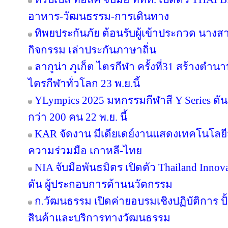
อาหาร-วัฒนธรรม-การเดินทาง
ทิพยประกันภัย ต้อนรับผู้เข้าประกวด นางสา
กิจกรรม เล่าประกันภาษาถิ่น
ลากูน่า ภูเก็ต ไตรกีฬา ครั้งที่31 สร้างตำน
ไตรกีฬาทั่วโลก 23 พ.ย.นี้
YLympics 2025 มหกรรมกีฬาสี Y Series ดัน
กว่า 200 คน 22 พ.ย. นี้
KAR จัดงาน มีเดียเดย์งานแสดงเทคโนโลยี
ความร่วมมือ เกาหลี-ไทย
NIA จับมือพันธมิตร เปิดตัว Thailand Inno
ดัน ผู้ประกอบการด้านนวัตกรรม
ก.วัฒนธรรม เปิดค่ายอบรมเชิงปฏิบัติการ ปั
สินค้าและบริการทางวัฒนธรรม