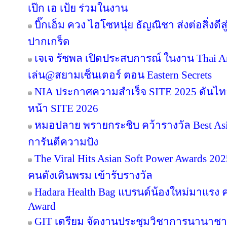
เป๊ก เอ เป้ย ร่วมในงาน
บิ๊กเอ็ม ควง ไฮโซหนุ่ย ธัญณิชา ส่งต่อสิ่งด
ปากเกร็ด
เจเจ รัชพล เปิดประสบการณ์ ในงาน Thai Ar
เล่น@สยามเซ็นเตอร์ ตอน Eastern Secrets
NIA ประกาศความสำเร็จ SITE 2025 ดันไทย
หน้า SITE 2026
หมอปลาย พรายกระชิบ คว้ารางวัล Best Asia
การันตีความปัง
The Viral Hits Asian Soft Power Awards 2
คนดังเดินพรม เข้ารับรางวัล
Hadara Health Bag แบรนด์น้องใหม่มาแรง คว
Award
GIT เตรียม จัดงานประชุมวิชาการนานาชาต