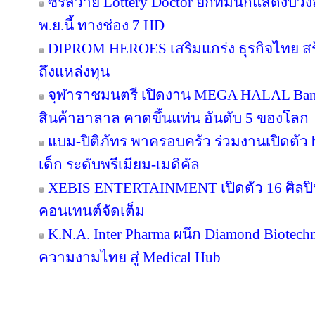
ซีรีส์วาย Lottery Doctor ยกทีมนักแสดงบว
พ.ย.นี้ ทางช่อง 7 HD
DIPROM HEROES เสริมแกร่ง ธุรกิจไทย สร้า
ถึงแหล่งทุน
จุฬาราชมนตรี เปิดงาน MEGA HALAL Ban
สินค้าฮาลาล คาดขึ้นแท่น อันดับ 5 ของโลก
แบม-ปิติภัทร พาครอบครัว ร่วมงานเปิดตัว 
เด็ก ระดับพรีเมียม-เมดิคัล
XEBIS ENTERTAINMENT เปิดตัว 16 ศิลปิน
คอนเทนต์จัดเต็ม
K.N.A. Inter Pharma ผนึก Diamond Biotec
ความงามไทย สู่ Medical Hub