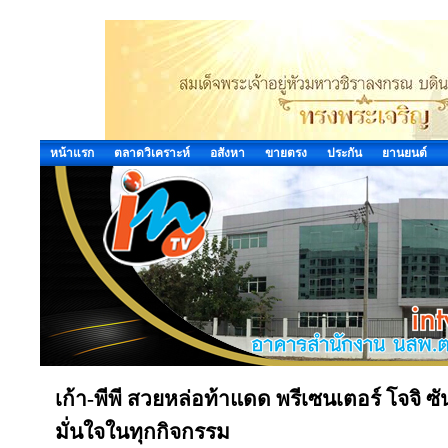
หน้าแรก
ตลาดวิเคราะห์
อสังหา
ขายตรง
ประกัน
ยานยนต์
เก้า-พีพี สวยหล่อท้าแดด พรีเซนเตอร์ โจจิ 
มั่นใจในทุกกิจกรรม