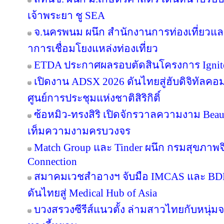
เจ้าพระยา ชู SEA
จ.นครพนม ผนึก สำนักงานการท่องเที่ยวและ
าการเชื่อมโยงแหล่งท่องเที่ยว
ETDA ประกาศผลรอบตัดสินโครงการ Ignite Cr
เปิดงาน ADSX 2026 ดันไทยสู่ฮับดิจิทัลคอมเม
ศูนย์การประชุมแห่งชาติสิริกิติ์
ซ้อหมิว-ทรงสิริ เปิดจักรวาลความงาม Beau
เท็มความงามครบวงจร
Match Group และ Tinder ผนึก กรมสุขภาพ
Connection
สมาคมเวชสำอางฯ จับมือ IMCAS และ BD
ดันไทยสู่ Medical Hub of Asia
บวงสรวงซีรีส์แนวตั้ง ล่ามสาวไทยกับหนุ่ม