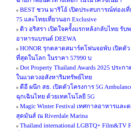
ฉายภาพยนตร์ทางเลือก ในไมโครซีเนม่า
BEST ชวน มาริโอ้ เปิดประสบการณ์ท่องเที่ย
75 และไทยเที่ยวนอก Exclusive
ดิว อริสรา เปิดใจครั้้งแรกหลังกลับไทย รับ
อาหารแบรนด์ DEEWA
HONOR รุกตลาดสมาร์ตโฟนจอพับ เปิดตัว
ที่สุดในโลก ในราคา 57990 บ
Dot Property Thailand Awards 2025 ประก
ในแวดวงอสังหาริมทรัพย์ไทย
ดีอี ผนึก สธ. เปิดตัวโครงการ 5G Ambula
ฉุกเฉินไทย ด้วยเทคโนโลยี 5G
Magic Winter Festival เทศกาลอาหารและดนต
สุดมันส์ ณ Riverdale Marina
Thailand international LGBTQ+ Film&TV Fest