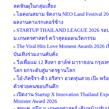
ลดฟันผุในกลุ่มเสี่ยง
ไอคอนสยาม จัดงาน NEO Land Festival 2026
ผลงานคาแรกเตอร์ช้าง
STARTUP THAILAND LEAGUE 2026 รอบช
ม.เกษตรศาสตร์ คว้าสุดยอดนวัตกรรม
The Viral Hits Love Moment Awards 2026
บันเทิงร่วมงานคับคั่ง
วิ่งเพื่อแม่ 12 สิงหา ฮาล์ฟ มาราธอน กรุงเท
โลก ยกระดับสู่มาตรฐานโลก
โอ๋-ภัคจีรา-ดิว อริสรา อวดหุ่นสวย เป๊ะ 
ตัวช่วยคนชอบกินดึก
เปิดงาน Startup X Innovation Thailand E
Minister Award 2026
สทนช. ผนึก ม.เกษตรศาสตร์ เดินหน้าปรับปร