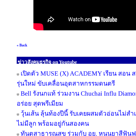
« Back
ข่าวสังคมธุรกิจ on Youtube
เปิดตัว MUSE (X) ACADEMY เรียน สอน สร้
รุ่นใหม่ ขับเคลื่อนอุตสาหกรรมดนตรี
Bell รังนกแท้ ร่วมงาน Chuchai Influ Diam
อร่อย สุดพรีเมียม
วุ้นเส้น ลุ้นท้องปีนี้ รับเคยผสมตัวอ่อนไม่สำ
ไม่มีลูก พร้อมอยู่กันสองคน
ทันตสาธารณสุข ร่วมกับ อย. หนุนยาสีฟันฟล