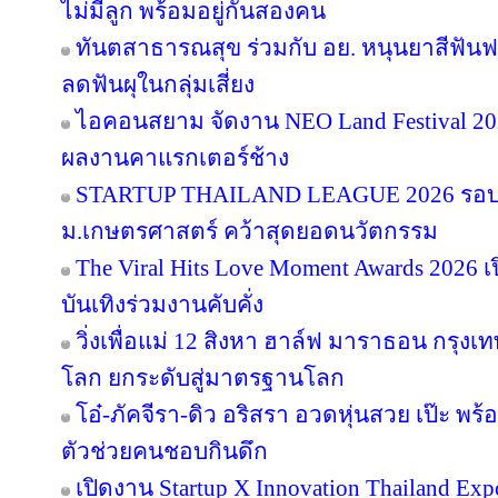
ไม่มีลูก พร้อมอยู่กันสองคน
ทันตสาธารณสุข ร่วมกับ อย. หนุนยาสีฟันฟล
ลดฟันผุในกลุ่มเสี่ยง
ไอคอนสยาม จัดงาน NEO Land Festival 2026
ผลงานคาแรกเตอร์ช้าง
STARTUP THAILAND LEAGUE 2026 รอบช
ม.เกษตรศาสตร์ คว้าสุดยอดนวัตกรรม
The Viral Hits Love Moment Awards 2026
บันเทิงร่วมงานคับคั่ง
วิ่งเพื่อแม่ 12 สิงหา ฮาล์ฟ มาราธอน กรุงเท
โลก ยกระดับสู่มาตรฐานโลก
โอ๋-ภัคจีรา-ดิว อริสรา อวดหุ่นสวย เป๊ะ 
ตัวช่วยคนชอบกินดึก
เปิดงาน Startup X Innovation Thailand E