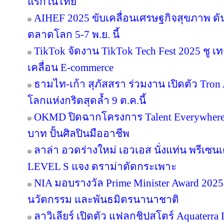
แรกในไทย
AIHEF 2025 ขับเคลื่อนเศรษฐกิจสุขภาพ ดั
ตลาดโลก 5-7 พ.ย. นี้
TikTok จัดงาน TikTok Tech Fest 2025 ชู เ
เคลื่อน E-commerce
ธามไท-เก้า สุภัสสรา ร่วมงาน เปิดตัว Tro
โลกแห่งกริดสุดล้ำ 9 ต.ค.นี้
OKMD ปิดฉากโครงการ Talent Everywhere
บาท ปั้นศิลปินมืออาชีพ
ลาล่า อวดร่างใหม่ เอวเอส นั่งแท่น พรีเซน
LEVEL S แจง ดราม่าตัดกระเพาะ
NIA มอบรางวัล Prime Minister Award 2025 
นวัตกรรม และพันธมิตรนานาชาติ
ลาวิเลียร์ เปิดตัว แฟลกชิปสโตร์ Aquater