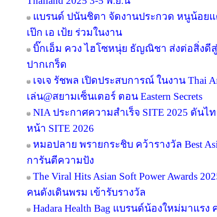
Thailand 2025 3-5 พ.ย.นี้
แบรนด์ ปนันชิตา จัดงานประกวด หนูน้อยแค
เป๊ก เอ เป้ย ร่วมในงาน
บิ๊กเอ็ม ควง ไฮโซหนุ่ย ธัญณิชา ส่งต่อสิ่งด
ปากเกร็ด
เจเจ รัชพล เปิดประสบการณ์ ในงาน Thai Ar
เล่น@สยามเซ็นเตอร์ ตอน Eastern Secrets
NIA ประกาศความสำเร็จ SITE 2025 ดันไทย
หน้า SITE 2026
หมอปลาย พรายกระชิบ คว้ารางวัล Best Asia
การันตีความปัง
The Viral Hits Asian Soft Power Awards 2
คนดังเดินพรม เข้ารับรางวัล
Hadara Health Bag แบรนด์น้องใหม่มาแรง คว