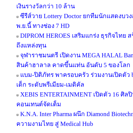
เงินรางวัลกว่า 10 ล้าน
ซีรีส์วาย Lottery Doctor ยกทีมนักแสดงบว
พ.ย.นี้ ทางช่อง 7 HD
DIPROM HEROES เสริมแกร่ง ธุรกิจไทย สร้า
ถึงแหล่งทุน
จุฬาราชมนตรี เปิดงาน MEGA HALAL Ban
สินค้าฮาลาล คาดขึ้นแท่น อันดับ 5 ของโลก
แบม-ปิติภัทร พาครอบครัว ร่วมงานเปิดตัว 
เด็ก ระดับพรีเมียม-เมดิคัล
XEBIS ENTERTAINMENT เปิดตัว 16 ศิลปิน
คอนเทนต์จัดเต็ม
K.N.A. Inter Pharma ผนึก Diamond Biotec
ความงามไทย สู่ Medical Hub