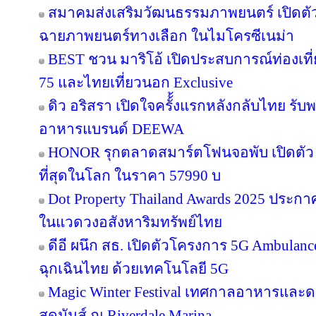
สมาคมส่งเสริมวัฒนธรรมภาพยนตร์ เปิดตัว
ฉายภาพยนตร์ทางเลือก ในไมโครซีเนม่า
BEST ชวน มาริโอ้ เปิดประสบการณ์ท่องเที่ย
75 และไทยเที่ยวนอก Exclusive
ดิว อริสรา เปิดใจครั้้งแรกหลังกลับไทย รับ
อาหารแบรนด์ DEEWA
HONOR รุกตลาดสมาร์ตโฟนจอพับ เปิดตัว
ที่สุดในโลก ในราคา 57990 บ
Dot Property Thailand Awards 2025 ประก
ในแวดวงอสังหาริมทรัพย์ไทย
ดีอี ผนึก สธ. เปิดตัวโครงการ 5G Ambula
ฉุกเฉินไทย ด้วยเทคโนโลยี 5G
Magic Winter Festival เทศกาลอาหารและดนต
สุดมันส์ ณ Riverdale Marina