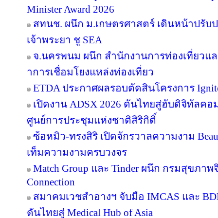
Minister Award 2026
สทนช. ผนึก ม.เกษตรศาสตร์ เดินหน้าปรับปร
เจ้าพระยา ชู SEA
จ.นครพนม ผนึก สำนักงานการท่องเที่ยวและ
าการเชื่อมโยงแหล่งท่องเที่ยว
ETDA ประกาศผลรอบตัดสินโครงการ Ignite Cr
เปิดงาน ADSX 2026 ดันไทยสู่ฮับดิจิทัลคอมเม
ศูนย์การประชุมแห่งชาติสิริกิติ์
ซ้อหมิว-ทรงสิริ เปิดจักรวาลความงาม Beau
เท็มความงามครบวงจร
Match Group และ Tinder ผนึก กรมสุขภาพ
Connection
สมาคมเวชสำอางฯ จับมือ IMCAS และ BD
ดันไทยสู่ Medical Hub of Asia