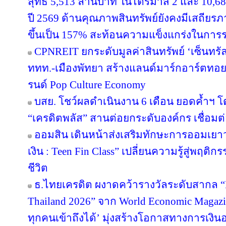
สุทธิ 5,513 ล้านบาท ในไตรมาส 2 และ 10,6
ปี 2569 ด้านคุณภาพสินทรัพย์ยังคงมีเสถียรภาพ
ขึ้นเป็น 157% สะท้อนความแข็งแกร่งในการร
CPNREIT ยกระดับมูลค่าสินทรัพย์ ‘เซ็นทรั
ททท.-เมืองพัทยา สร้างแลนด์มาร์กอาร์ตทอ
รนด์ Pop Culture Economy
บสย. โชว์ผลดำเนินงาน 6 เดือน ยอดค้ำฯ โ
“เครดิตพลัส” สานต่อยกระดับองค์กร เชื่อมต่
ออมสิน เดินหน้าส่งเสริมทักษะการออมเยาวช
เงิน : Teen Fin Class” เปลี่ยนความรู้สู่พฤติ
ชีวิต
ธ.ไทยเครดิต ผงาดคว้ารางวัลระดับสากล “B
Thailand 2026” จาก World Economic Magazi
ทุกคนเข้าถึงได้’ มุ่งสร้างโอกาสทางการเงินอ