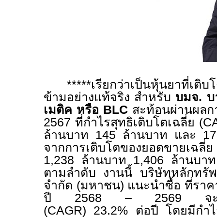
*****
เรียกว่าเป็นหุ้นยาที่เต
ข้ามอย่างแท้จริง สำหรับ
บมจ. บ
เมติค หรือ
BLC
สะท้อนผ่านผลก
2567
ที่กำไรสุทธิเติบโตเฉลี่ย (
C
ล้านบาท
145
ล้านบาท และ
1
จากการเติบโตของยอดขายเฉลี่
1,238
ล้านบาท
1,406
ล้านบา
ตามลำดับ งานนี้ บริษัทหลักทรัพ
จำกัด (มหาชน) แนะนำซื้อ ที่รา
ปี
2568 – 2569
จะ
(
CAGR
)
23.2%
ต่อปี โดยมีกำไ