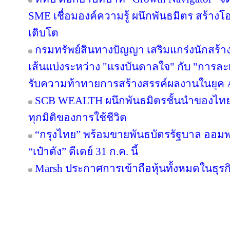
SME เชื่อมองค์ความรู้ ผนึกพันธมิตร สร้างโ
เติบโต
กรมทรัพย์สินทางปัญญา เสริมแกร่งนักสร้
เส้นแบ่งระหว่าง "แรงบันดาลใจ" กับ "การละเ
รับความท้าทายการสร้างสรรค์ผลงานในยุค 
SCB WEALTH ผนึกพันธมิตรชั้นนำของไทย คั
ทุกมิติของการใช้ชีวิต
“กรุงไทย” พร้อมขายพันธบัตรรัฐบาล ออม
“เป๋าตัง” ดีเดย์ 31 ก.ค. นี้
Marsh ประกาศการเข้าถือหุ้นทั้งหมดในธุร
Copyright © 2016 inTV co.,Ltd. All Right