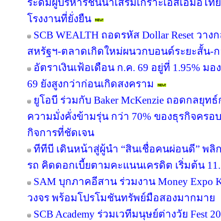
ระดมผู้บริหารชั้นนำเสริมเกราะเอสเอ็มอีไทย สู
โรงงานที่ยั่งยืน
SCB WEALTH ถอดรหัส Dollar Reset วางกลยุท
สหรัฐฯ-ตลาดเกิดใหม่ผนวกบอนด์ระยะสั้น-ก
อัตราเงินเฟ้อเดือน ก.ค. 69 อยู่ที่ 1.95% มอง
69 ยังสูงกว่าก่อนเกิดสงคราม
ยูโอบี ร่วมกับ Baker McKenzie ถอดกลยุทธ์
ความมั่งคั่งข้ามรุ่น กว่า 70% ของธุรกิจคร
กิจการที่ชัดเจน
ทีทีบี เดินหน้าสู่ผู้นำ “สินเชื่อคนผ่อนดี”
รถ คิดดอกเบี้ยตามคะแนนเครดิต เริ่มต้น 11.
SAM บุกภาคอีสาน ร่วมงาน Money Expo Ko
วงจร พร้อมโปรโมชันทรัพย์มือสองมากมาย
SCB Academy ร่วมเวทีมนุษย์ต่างวัย Fest 20