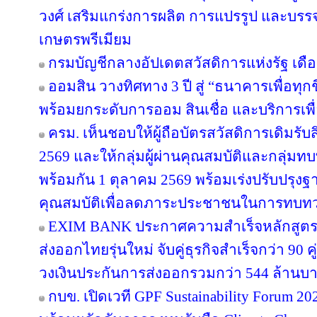
วงศ์ เสริมแกร่งการผลิต การแปรรูป และบรรจุ
เกษตรพรีเมียม
กรมบัญชีกลางอัปเดตสวัสดิการแห่งรัฐ เดื
ออมสิน วางทิศทาง 3 ปี สู่ “ธนาคารเพื่อทุกช
พร้อมยกระดับการออม สินเชื่อ และบริการเพื
ครม. เห็นชอบให้ผู้ถือบัตรสวัสดิการเดิมรับส
2569 และให้กลุ่มผู้ผ่านคุณสมบัติและกลุ่มทบท
พร้อมกัน 1 ตุลาคม 2569 พร้อมเร่งปรับปรุ
คุณสมบัติเพื่อลดภาระประชาชนในการทบทว
EXIM BANK ประกาศความสำเร็จหลักสูตร EX
ส่งออกไทยรุ่นใหม่ จับคู่ธุรกิจสำเร็จกว่า 90 
วงเงินประกันการส่งออกรวมกว่า 544 ล้านบ
กบข. เปิดเวที GPF Sustainability Forum 