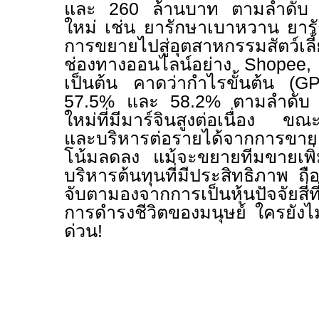
และ
260
ล้านบาท ตามลำดับ 
ใหม่ เช่น
ยารักษาเบาหวาน ยารั
การขยายไปสู่อุตสาหกรรมสัตว์เล
ช่องทางออนไลน์อย่าง
Shopee
เป็นต้น คาดว่ากำไรขั้นต้น (
G
57.5%
และ
58.2%
ตามลำดับ 
ใหม่ที่มีมาร์จินสูงต่อเนื่อง ขณ
และบริหารต่อรายได้จากการขาย
โน้มลดลง แม้จะขยายทีมขายเพิ่ม
บริหารต้นทุนที่มีประสิทธิภาพ
ถื
จับตามองจากการเป็นหุ้นปัจจัยสี่ท
การดำรงชีวิตของมนุษย์ ใครยังไม่
ด่วน
!