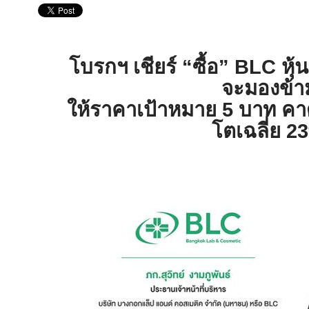
โบรกฯ เชียร์ “ซื้อ”
BLC
หุ้
จะมองข้า
ให้ราคาเป้าหมาย
5
บาท คา
โตเฉลี่ย
2