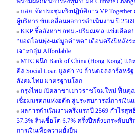
พร้อมผลักดันการลงทุนรับมือ Climate Chang
บสย. จัดประชุมเชิงปฏิบัติการ VP Together ครั
ผู้บริหาร ขับเคลื่อนผลการดำเนินงาน ปี 2569
KKP ชี้อสังหาฯ กทม.-ปริมณฑล แข่งเดือด! 
“ยอดโอนพุ่ง-แต่มูลค่าหด” เตือนครึ่งปีหล
เจาะกลุ่ม Affordable
MTC ผนึก Bank of China (Hong Kong) และ 
ดีล Social Loan มูลค่า 70 ล้านดอลลาร์สหรั
สังคมไทย มาตรฐานโลก
กรุงไทย เปิดสาขาเยาวราชโฉมใหม่ ฟื้นคุ
เชื่อมมรดกแห่งอดีต สู่ประสบการณ์การเงิ
ผลการดำเนินงานครึ่งแรกปี 2569 กำไรสุทธิ
37.3% สินเชื่อโต 6.7% ครึ่งปีหลังยกระดับบริ
การเงินเพื่อความยั่งยืน