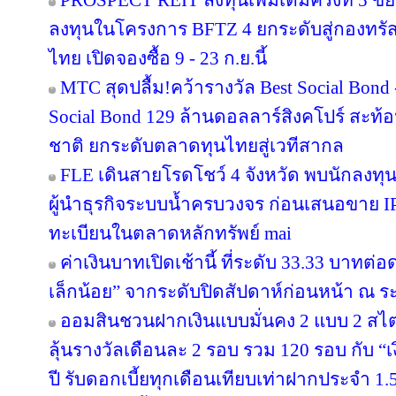
PROSPECT REIT ลงทุนเพิ่มเติมครั้งที่ 5 ข
ลงทุนในโครงการ BFTZ 4 ยกระดับสู่กองทร
ไทย เปิดจองซื้อ 9 - 23 ก.ย.นี้
MTC สุดปลื้ม!คว้ารางวัล Best Social Bond
Social Bond 129 ล้านดอลลาร์สิงคโปร์ สะท้อ
ชาติ ยกระดับตลาดทุนไทยสู่เวทีสากล
FLE เดินสายโรดโชว์ 4 จังหวัด พบนักลงทุ
ผู้นำธุรกิจระบบน้ำครบวงจร ก่อนเสนอขาย IP
ทะเบียนในตลาดหลักทรัพย์ mai
ค่าเงินบาทเปิดเช้านี้ ที่ระดับ 33.33 บาทต่อ
เล็กน้อย” จากระดับปิดสัปดาห์ก่อนหน้า ณ ร
ออมสินชวนฝากเงินแบบมั่นคง 2 แบบ 2 สไตล
ลุ้นรางวัลเดือนละ 2 รอบ รวม 120 รอบ กับ 
ปี รับดอกเบี้ยทุกเดือนเทียบเท่าฝากประจำ 1.5