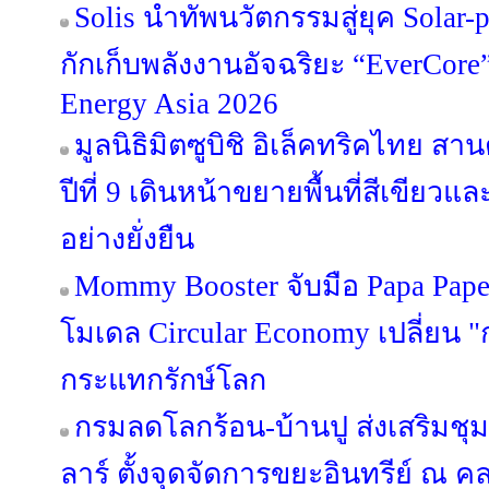
Solis นำทัพนวัตกรรมสู่ยุค Solar-p
กักเก็บพลังงานอัจฉริยะ “EverCor
Energy Asia 2026
มูลนิธิมิตซูบิชิ อิเล็คทริคไทย สา
ปีที่ 9 เดินหน้าขยายพื้นที่สีเขียว
อย่างยั่งยืน
Mommy Booster จับมือ Papa Paper 
โมเดล Circular Economy เปลี่ยน "ก
กระแทกรักษ์โลก
กรมลดโลกร้อน-บ้านปู ส่งเสริมชุ
ลาร์ ตั้งจุดจัดการขยะอินทรีย์ ณ