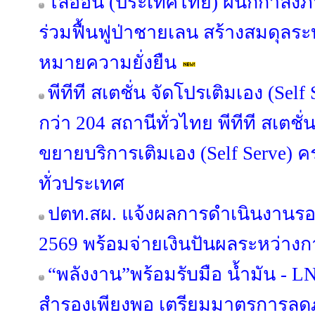
ไลอ้อน (ประเทศไทย) ผนึกกำลัง
ร่วมฟื้นฟูป่าชายเลน สร้างสมดุลระบ
หมายความยั่งยืน
พีทีที สเตชั่น จัดโปรเติมเอง (Sel
กว่า 204 สถานีทั่วไทย พีทีที สเตชั่
ขยายบริการเติมเอง (Self Serve) 
ทั่วประเทศ
ปตท.สผ. แจ้งผลการดำเนินงานรอ
2569 พร้อมจ่ายเงินปันผลระหว่างกา
“พลังงาน”พร้อมรับมือ น้ำมัน - LN
สำรองเพียงพอ เตรียมมาตรการลดภา