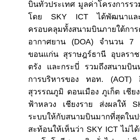
บินทั่วประเทศ มูลค่าโครงการร
โดย
SKY ICT
ได้พัฒนาแล
ครอบคลุมทั้งสนามบินภายใต้การ
อากาศยาน (
DOA)
จำนวน
7
ขอนแก่น สุราษฎร์ธานี อุบลรา
ตรัง และกระบี่ รวมถึงสนามบิน
การบริหารของ ทอท. (
AOT)
สุวรรณภูมิ ดอนเมือง ภูเก็ต เชี
ฟ้าหลวง เชียงราย ส่งผลให้
ระบบให้กับสนามบินมากที่สุดใน
สะท้อนให้เห็นว่า
SKY ICT
ไม่ได้