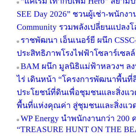
“แค่เริ่ม เท่ากับเพิ่ม Hero” สยามป
SEE Day 2026” ชวนผู้เช่า-พนักงาน
Community รวมพลังเปลี่ยนแปลงโ
ราชพัฒนา เอ็นเนอร์ยี ผนึก CSSC–
ประสิทธิภาพโรงไฟฟ้าโซลาร์เซลล์
BAM ผนึก มูลนิธิแม่ฟ้าหลวงฯ 
ไร่ เดินหน้า “โครงการพัฒนาพื้นที่
ประโยชน์ที่ดินเพื่อชุมชนและสิ่งแวด
พื้นที่แห่งคุณค่า สู่ชุมชนและสิ่งแว
WP Energy นำพนักงานกว่า 200 ค
“TREASURE HUNT ON THE BE