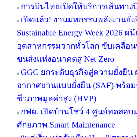
การบินไทยเปิดให้บริการเส้นทางบิ
เปิดแล้ว! งานมหกรรมพลังงานยั่ง
Sustainable Energy Week 2026 ผนึ
อุตสาหกรรมจากทั่วโลก ขับเคลื่
ขนส่งแห่งอนาคตสู่ Net Zero
GGC ยกระดับธุรกิจสู่ความยั่งยืน ผล
อากาศยานแบบยั่งยืน (SAF) พร้อ
ชีวภาพมูลค่าสูง (HVP)
กฟผ. เปิดบ้านโชว์ 4 ศูนย์ทดส
ศักยภาพ Smart Maintenance