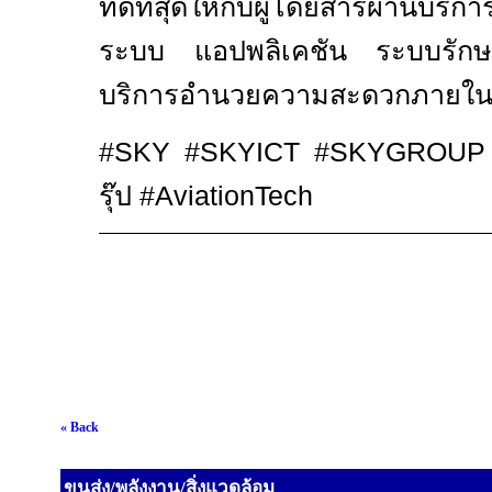
ที่ดีที่สุดให้กับผู้โดยสารผ่านบ
ระบบ แอปพลิเคชัน ระบบรัก
บริการอำนวยความสะดวกภายใน
#SKY #SKYICT #SKYGROUP
รุ๊ป
#AviationTech
« Back
ขนส่ง/พลังงาน/สิ่งแวดล้อม