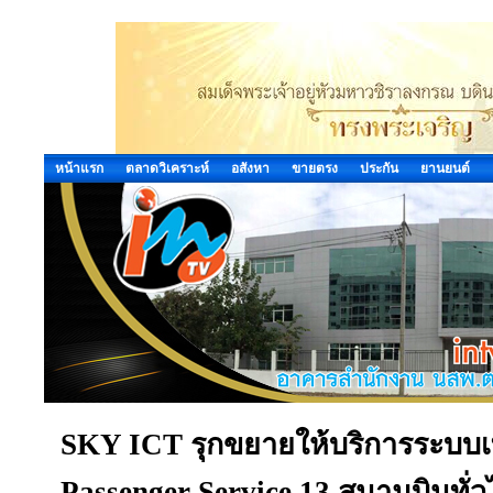
หน้าแรก
ตลาดวิเคราะห์
อสังหา
ขายตรง
ประกัน
ยานยนต์
SKY ICT รุกขยายให้บริการระบบเ
Passenger Service 13 สนามบินทั่