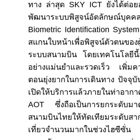
ทาง ล่าสุด
SKY ICT
ยังได้ต่
พัฒนาระบบพิสูจน์อัตลักษ
Biometric Identification Syste
สแกนใบหน้าเพื่อพิสูจน์ตัวตนของผู
ระบบสนามบิน โดยเทคโนโลยีนี้ส
อย่างแม่นยำและรวดเร็ว เพิ่มค
ตอนยุ่งยากในการเดินทาง ปัจจุ
เปิดให้บริการแล้วภายในท่าอาก
AOT
ซึ่งถือเป็นการยกระดับม
สนามบินไทยให้ทัดเทียมระดับสา
เที่ยวจำนวนมากในช่วงไฮซีซั่น