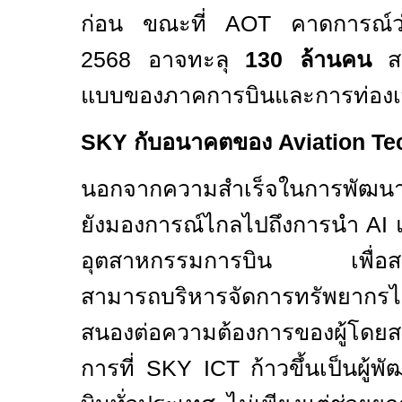
ก่อน ขณะที่
AOT
คาดการณ์ว่
2568
อาจทะลุ
130
ล้านคน
ส
แบบของภาคการบินและการท่องเท
SKY
กับอนาคตของ
Aviation T
นอกจากความสำเร็จในการพัฒ
ยังมองการณ์ไกลไปถึงการนำ
AI
อุตสาหกรรมการบิน เพื่อสร้า
สามารถบริหารจัดการทรัพยากรไ
สนองต่อความต้องการของผู้โดยสา
การที่
SKY ICT
ก้าวขึ้นเป็นผู