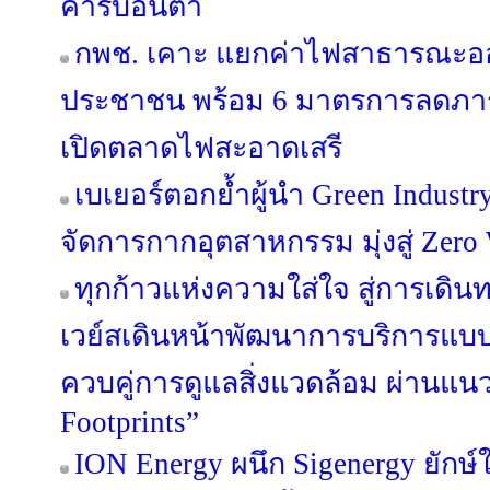
คาร์บอนต่ำ
กพช. เคาะ แยกค่าไฟสาธารณะอ
ประชาชน พร้อม 6 มาตรการลดภาระ
เปิดตลาดไฟสะอาดเสรี
เบเยอร์ตอกย้ำผู้นำ Green Industr
จัดการกากอุตสาหกรรม มุ่งสู่ Zero 
ทุกก้าวแห่งความใส่ใจ สู่การเดินท
เวย์สเดินหน้าพัฒนาการบริการแบบ
ควบคู่การดูแลสิ่งแวดล้อม ผ่านแน
Footprints”
ION Energy ผนึก Sigenergy ยักษ