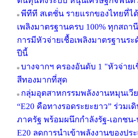
ต้นทุนทั้งระบบ หนุนเศรษฐกิจฟื้นตั
พีทีที สเตชั่น รายแรกของไทยที่ได้
เพลิงมาตรฐานครบ 100% ทุกสถานีทั่
การมีหัวจ่ายเชื้อเพลิงมาตรฐานระ
ปีนี้
บางจากฯ ครองอันดับ 1 "หัวจ่ายเ
สีทองมากที่สุด
กลุ่มอุตสาหกรรมพลังงานหมุนเวี
“E20 คือทางรอดระยะยาว” ร่วมเด
ภาครัฐ พร้อมผนึกกำลังรัฐ-เอกชน
E20 ลดการนำเข้าพลังงานของประ