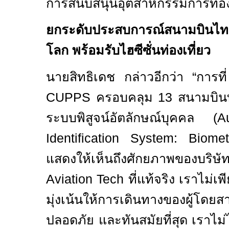
การสนับสนุนอุตสาหกรรมการท่อง
ยกระดับประสบการณ์สนามบินไ
โลก พร้อมรับไฮซีซั่นท่องเที่ยว
นายสิทธิเดช กล่าวอีกว่า
“
การท
CUPPS
ครอบคลุม
13
สนามบิน
ระบบพิสูจน์อัตลักษณ์บุคคล (
A
Identification System: Biome
แสดงให้เห็นถึงศักยภาพของบริษัท
Aviation Tech
ที่แท้จริง เราไม่เพ
มุ่งเน้นให้การเดินทางของผู้โดย
ปลอดภัย และทันสมัยที่สุด
เราไม่