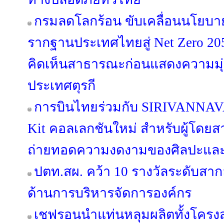
กรมลดโลกร้อน ขับเคลื่อนนโยบาย
รากฐานประเทศไทยสู่ Net Zero 205
คิดเห็นสาธารณะก่อนแสดงความมุ่งม
ประเทศตุรกี
การบินไทยร่วมกับ SIRIVANNAVA
Kit คอลเลกชันใหม่ สำหรับผู้โดยสาร
ถ่ายทอดความงดงามของศิลปะและ
ปตท.สผ. คว้า 10 รางวัลระดับสา
ด้านการบริหารจัดการองค์กร
เชฟรอนนำแท่นหลุมผลิตทั้งโครงส