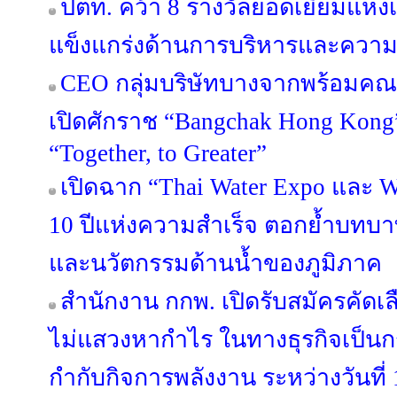
ปตท. คว้า 8 รางวัลยอดเยี่ยมแห่
แข็งแกร่งด้านการบริหารและความย
CEO กลุ่มบริษัทบางจากพร้อมคณะ
เปิดศักราช “Bangchak Hong Kong
“Together, to Greater”
เปิดฉาก “Thai Water Expo และ 
10 ปีแห่งความสำเร็จ ตอกย้ำบทบ
และนวัตกรรมด้านน้ำของภูมิภาค
สำนักงาน กกพ. เปิดรับสมัครคัดเล
ไม่แสวงหากำไร ในทางธุรกิจเป็
กำกับกิจการพลังงาน ระหว่างวันที