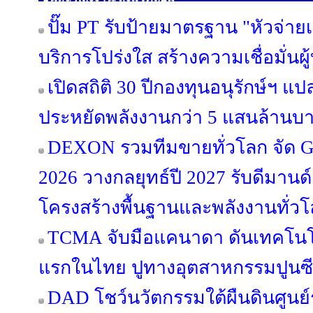
ปั๊ม PT รับป้ายมาตรฐาน "หัวจ่ายเ
บริการโปร่งใส สร้างความเชื่อมั่นผ
เปิดสถิติ 30 ปีกองทุนอนุรักษ์ฯ แป
ประหยัดพลังงานกว่า 5 แสนล้านบ
DEXON รวมทีมขายทั่วโลก จัด Glo
2026 วางกลยุทธ์ปี 2027 รับดีมา
โครงสร้างพื้นฐานและพลังงานทั่ว
TCMA จับมือแคนาดา ดันเทคโนโลย
แรกในไทย ปูทางอุตสาหกรรมปูนซีเม
DAD โชว์นวัตกรรมใต้ผืนดินศูนย์