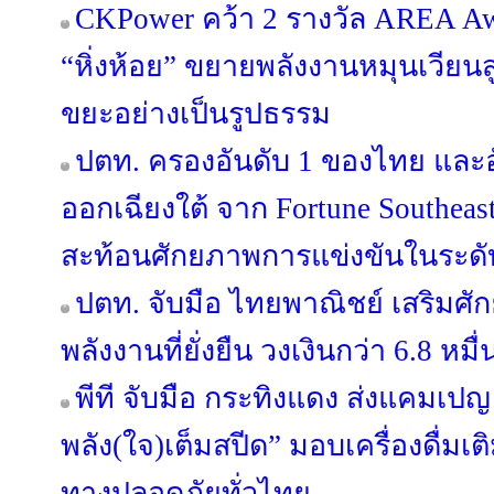
CKPower คว้า 2 รางวัล AREA Award
“หิ่งห้อย” ขยายพลังงานหมุนเวียนส
ขยะอย่างเป็นรูปธรรม
ปตท. ครองอันดับ 1 ของไทย และอ
ออกเฉียงใต้ จาก Fortune Southeast A
สะท้อนศักยภาพการแข่งขันในระด
ปตท. จับมือ ไทยพาณิชย์ เสริมศั
พลังงานที่ยั่งยืน วงเงินกว่า 6.8 หม
พีที จับมือ กระทิงแดง ส่งแคมเปญ 
พลัง(ใจ)เต็มสปีด” มอบเครื่องดื่มเติ
ทางปลอดภัยทั่วไทย