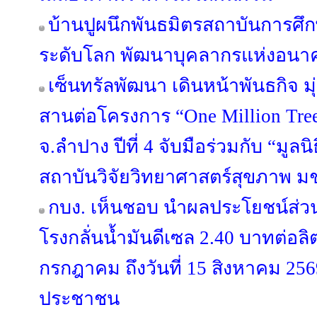
บ้านปูผนึกพันธมิตรสถาบันการศึก
ระดับโลก พัฒนาบุคลากรแห่งอนา
เซ็นทรัลพัฒนา เดินหน้าพันธกิจ มุ่
สานต่อโครงการ “One Million Trees
จ.ลำปาง ปีที่ 4 จับมือร่วมกับ “มูลน
สถาบันวิจัยวิทยาศาสตร์สุขภาพ ม
กบง. เห็นชอบ นำผลประโยชน์ส่ว
โรงกลั่นน้ำมันดีเซล 2.40 บาทต่อลิตร
กรกฎาคม ถึงวันที่ 15 สิงหาคม 25
ประชาชน