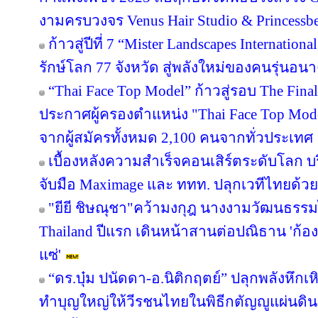
งามครบวงจร Venus Hair Studio & Princessbe
ก้าวสู่ปีที่ 7 “Mister Landscapes Internation
รักษ์โลก 77 จังหวัด สู่พลังใหม่ของคนรุ่นอน
“Thai Face Top Model” ก้าวสู่รอบ The Fina
ประกาศผู้ครองตำแหน่ง "Thai Face Top M
จากผู้สมัครทั้งหมด 2,100 คนจากทั่วประเทศ
เบื้องหลังความสำเร็จคอนเสิร์ตระดับโลก บริ
จับมือ Maximage และ ททท. ปลุกเวทีไทยด้วย
"ยียี ชิษณุชา"คว้ามงกุฎ นางงามวัฒนธรรม
Thailand ปีแรก เดินหน้าสานต่อปณิธาน 'ก้องภ
แซ่'
“ดร.บุ๋ม ปนัดดา-อ.นิติกฤตย์” ปลุกพลังหึก
ทำบุญใหญ่ให้วีรชนไทยในพิธีกตัญญูแผ่นดิ