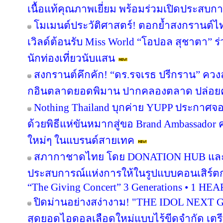
เนื้อแท้คุณภาพเยี่ยม พร้อมร่วมเปิดประสบการ
โมเมนต์ประวัติศาสตร์! ตอกย้ำสงกรานต์ไ
เวิลด์ต้อนรับ Miss World “โอปอล สุชาตา” 
นักท่องเที่ยวนับแสน
สงกรานต์คึกคัก! “ดร.รจเรธ ปรีกราน” ควงล
กอินตลาดยอดพิมาน ปากคลองตลาด ปล่อยค
Nothing Thailand บุกค่าย YUPP ประกาศจอ
ด้วยพิธีแห่ขันหมากสู่ขอ Brand Ambassado
ใหม่ๆ ในแบรนด์สายเทค
สภากาชาดไทย โดย DONATION HUB และเวิร
ประสบการณ์แห่งการให้ในรูปแบบคอนเสิร์ตก
“The Giving Concert” 3 Generations • 1 HE
ปิดม่านอย่างสง่างาม! "THE IDOL NEXT
สุดยอดไอดอลเลือดใหม่แบบไร้ขีดจำกัด เตรีย