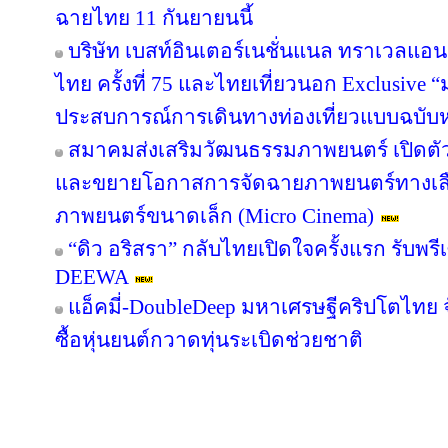
ฉายไทย 11 กันยายนนี้
บริษัท เบสท์อินเตอร์เนชั่นแนล ทราเวลแอนด
ไทย ครั้งที่ 75 และไทยเที่ยวนอก Exclusive “ม
ประสบการณ์การเดินทางท่องเที่ยวแบบฉบับห
สมาคมส่งเสริมวัฒนธรรมภาพยนตร์ เปิดตัว
และขยายโอกาสการจัดฉายภาพยนตร์ทางเลื
ภาพยนตร์ขนาดเล็ก (Micro Cinema)
“ดิว อริสรา” กลับไทยเปิดใจครั้งแรก รับพ
DEEWA
แอ็คมี่-DoubleDeep มหาเศรษฐีคริปโตไทย 
ซื้อหุ่นยนต์กวาดทุ่นระเบิดช่วยชาติ
Copyright © 2016 inTV co.,Ltd. All Right