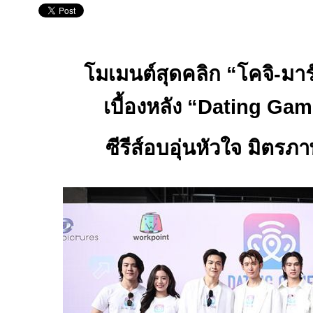
โมเมนต์สุดคลิก “โคจิ-มาร
เบื้องหลัง “
Dating Gam
ซีรีส์อบอุ่นหัวใจ มิต