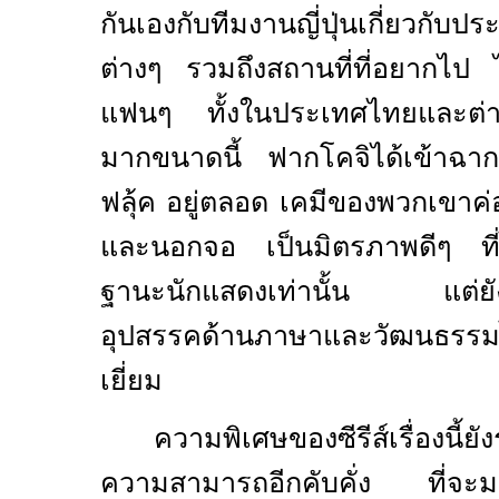
กันเองกับทีมงานญี่ปุ่นเกี่ยวกับป
ต่างๆ รวมถึงสถานที่ที่อยากไป
แฟนๆ ทั้งในประเทศไทยและต่า
มากขนาดนี้ ฟากโคจิได้เข้าฉาก
ฟลุ้ค อยู่ตลอด เคมีของพวกเขาค่อ
และนอกจอ เป็นมิตรภาพดีๆ ที่ไ
ฐานะนักแสดงเท่านั้น แต่ยังเป
อุปสรรคด้านภาษาและวัฒนธรรมไป
เยี่ยม
ความพิเศษของซีรีส์เรื่องนี้
ความสามารถอีกคับคั่ง ที่จะมาร