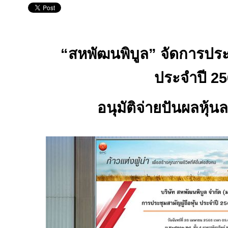
“สหพัฒนพิบูล”
จัดการประช
ประจำปี
25
อนุมัติจ่ายปันผลหุ้น