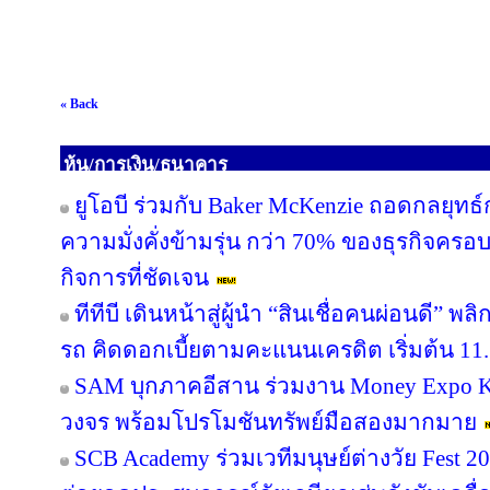
« Back
หุ้น/การเงิน/ธนาคาร
ยูโอบี ร่วมกับ Baker McKenzie ถอดกลยุทธ์
ความมั่งคั่งข้ามรุ่น กว่า 70% ของธุรกิจคร
กิจการที่ชัดเจน
ทีทีบี เดินหน้าสู่ผู้นำ “สินเชื่อคนผ่อนดี”
รถ คิดดอกเบี้ยตามคะแนนเครดิต เริ่มต้น 11.
SAM บุกภาคอีสาน ร่วมงาน Money Expo Ko
วงจร พร้อมโปรโมชันทรัพย์มือสองมากมาย
SCB Academy ร่วมเวทีมนุษย์ต่างวัย Fest 20