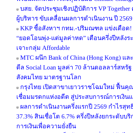
บสย. จัดประชุมเชิงปฏิบัติการ VP Together ครั
ผู้บริหาร ขับเคลื่อนผลการดำเนินงาน ปี 2569
KKP ชี้อสังหาฯ กทม.-ปริมณฑล แข่งเดือด! 
“ยอดโอนพุ่ง-แต่มูลค่าหด” เตือนครึ่งปีหล
เจาะกลุ่ม Affordable
MTC ผนึก Bank of China (Hong Kong) และ 
ดีล Social Loan มูลค่า 70 ล้านดอลลาร์สหรั
สังคมไทย มาตรฐานโลก
กรุงไทย เปิดสาขาเยาวราชโฉมใหม่ ฟื้นคุ
เชื่อมมรดกแห่งอดีต สู่ประสบการณ์การเงิ
ผลการดำเนินงานครึ่งแรกปี 2569 กำไรสุทธิ
37.3% สินเชื่อโต 6.7% ครึ่งปีหลังยกระดับบริ
การเงินเพื่อความยั่งยืน