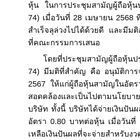
หุ้น ในการประชุมสามัญผู้ถือหุ
7
4) เมื่อวันที่ 28 เมษายน
256
8
ท
สำเร็จลุล่วงไปได้ด้วยดี และมีมต
ที่คณะกรรมการเสนอ
โดยที่ประชุมสามัญผู้ถือหุ้
7
4
)
มีมติที่สำคัญ คือ อนุมัติกา
2567 ให้แก่ผู้ถือหุ้นสามัญในอัตร
สอดคล้องและเป็นไปตามนโยบายก
บริษัท ทั้งนี้ บริษัทได้จ่ายเงิน
อัตรา 0.80 บาทต่อหุ้น เมื่อวันท
เหลือเงินปันผลที่จะจ่ายสำหรับง