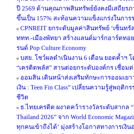
ปี 2569 ด้านคุณภาพสินทรัพย์ยังคงมีเสถียรภาพ
ขึ้นเป็น 157% สะท้อนความแข็งแกร่งในการร
CPNREIT ยกระดับมูลค่าสินทรัพย์ ‘เซ็นทรั
ททท.-เมืองพัทยา สร้างแลนด์มาร์กอาร์ตทอ
รนด์ Pop Culture Economy
บสย. โชว์ผลดำเนินงาน 6 เดือน ยอดค้ำฯ โ
“เครดิตพลัส” สานต่อยกระดับองค์กร เชื่อมต่
ออมสิน เดินหน้าส่งเสริมทักษะการออมเยาวช
เงิน : Teen Fin Class” เปลี่ยนความรู้สู่พฤติ
ชีวิต
ธ.ไทยเครดิต ผงาดคว้ารางวัลระดับสากล “B
Thailand 2026” จาก World Economic Magazi
ทุกคนเข้าถึงได้’ มุ่งสร้างโอกาสทางการเงินอ