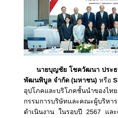
นายบุญชัย โชควัฒนา ประธ
พัฒนพิบูล
จำกัด
(
มหาชน
)
หรือ
S
อุปโภคและบริโภคชั้นนำขอ
กรรมการบริษัทและคณะผู้บริ
ดำเนินงาน ในรอบปี
2567
และต