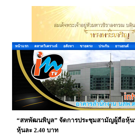
หน้าแรก
ตลาดวิเคราะห์
อสังหา
ขายตรง
ประกัน
ยานยนต์
“สหพัฒนพิบูล” จัดการประชุมสามัญผู้ถือหุ้น
หุ้นละ 2.40 บาท