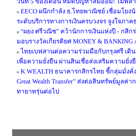
วันที่ 5 ของเดือน หมดปัญหาลืมออม! ไม่พล
EECO ผนึกกำลัง ธ.ไทยพาณิชย์ เชื่อมโยงนั
ระดับบริการทางการเงินครบวงจร จูงใจภาคธุรกิ
“ผยง ศรีวณิช” คว้านักการเงินแห่งปี - กสิ
มอบรางวัลเกียรติยศ MONEY & BANKING
ไทยเบฟสานต่อความร่วมมือกับกรุงศรี เดินห
เพื่อความยั่งยืน ผ่านสินเชื่อส่งเสริมความยั่
K WEALTH ธนาคารกสิกรไทย ชี้กลุ่มมั่งคั่งส
Great Wealth Transfer” ส่งต่อสินทรัพย์มูลค่
ทายาทรุ่นต่อไป
Copyright © 2016 inTV co.,Ltd. All Right