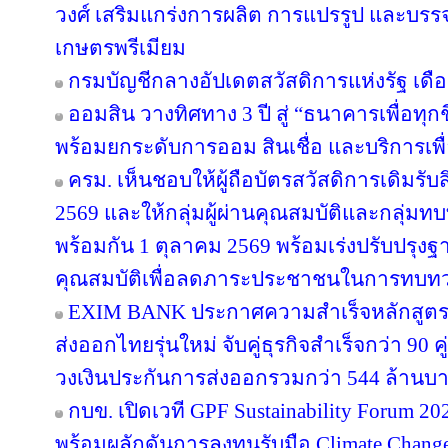
วงศ์ เสริมแกร่งการผลิต การแปรรูป และบรรจุ
เกษตรพรีเมียม
กรมบัญชีกลางอัปเดตสวัสดิการแห่งรัฐ เดื
ออมสิน วางทิศทาง 3 ปี สู่ “ธนาคารเพื่อทุกช
พร้อมยกระดับการออม สินเชื่อ และบริการเพื
ครม. เห็นชอบให้ผู้ถือบัตรสวัสดิการเดิมรับส
2569 และให้กลุ่มผู้ผ่านคุณสมบัติและกลุ่มทบท
พร้อมกัน 1 ตุลาคม 2569 พร้อมเร่งปรับปรุ
คุณสมบัติเพื่อลดภาระประชาชนในการทบทว
EXIM BANK ประกาศความสำเร็จหลักสูตร EX
ส่งออกไทยรุ่นใหม่ จับคู่ธุรกิจสำเร็จกว่า 90 
วงเงินประกันการส่งออกรวมกว่า 544 ล้านบ
กบข. เปิดเวที GPF Sustainability Forum 
พร้อมผลักดันการลงทุนรับมือ Climate Chang