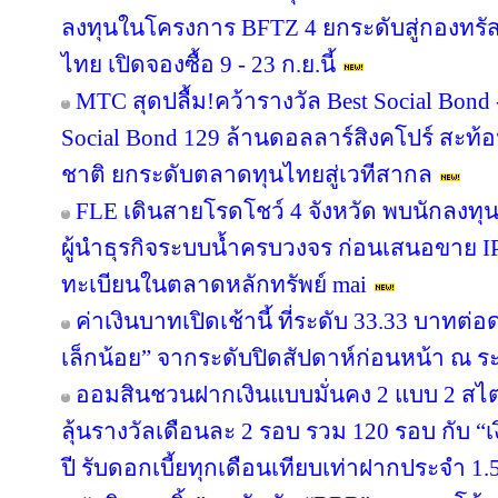
ลงทุนในโครงการ BFTZ 4 ยกระดับสู่กองทร
ไทย เปิดจองซื้อ 9 - 23 ก.ย.นี้
MTC สุดปลื้ม!คว้ารางวัล Best Social Bond
Social Bond 129 ล้านดอลลาร์สิงคโปร์ สะท้อ
ชาติ ยกระดับตลาดทุนไทยสู่เวทีสากล
FLE เดินสายโรดโชว์ 4 จังหวัด พบนักลงทุ
ผู้นำธุรกิจระบบน้ำครบวงจร ก่อนเสนอขาย IP
ทะเบียนในตลาดหลักทรัพย์ mai
ค่าเงินบาทเปิดเช้านี้ ที่ระดับ 33.33 บาทต่อ
เล็กน้อย” จากระดับปิดสัปดาห์ก่อนหน้า ณ ร
ออมสินชวนฝากเงินแบบมั่นคง 2 แบบ 2 สไตล
ลุ้นรางวัลเดือนละ 2 รอบ รวม 120 รอบ กับ 
ปี รับดอกเบี้ยทุกเดือนเทียบเท่าฝากประจำ 1.5