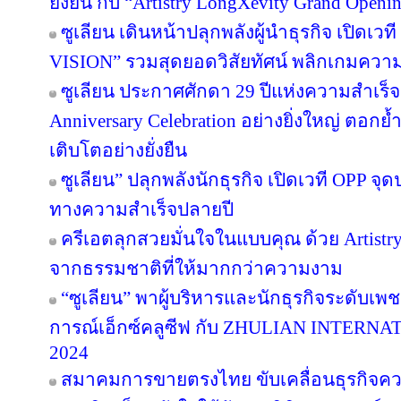
ยั่งยืน กับ “Artistry LongXevity Grand Open
ซูเลียน เดินหน้าปลุกพลังผู้นำธุรกิจ เปิ
VISION” รวมสุดยอดวิสัยทัศน์ พลิกเกมความสำเ
ซูเลียน ประกาศศักดา 29 ปีแห่งความสำเร็
Anniversary Celebration อย่างยิ่งใหญ่ ตอกย
เติบโตอย่างยั่งยืน
ซูเลียน” ปลุกพลังนักธุรกิจ เปิดเวที OPP จุด
ทางความสำเร็จปลายปี
ครีเอตลุกสวยมั่นใจในแบบคุณ ด้วย Artist
จากธรรมชาติที่ให้มากกว่าความงาม
“ซูเลียน” พาผู้บริหารและนักธุรกิจระดับเพช
การณ์เอ็กซ์คลูซีฟ กับ ZHULIAN INTE
2024
สมาคมการขายตรงไทย ขับเคลื่อนธุรกิจคว