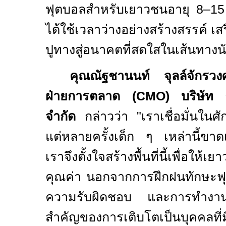
ฟุตบอลสำหรับเยาวชนอายุ
8–1
ได้ใช้เวลาว่างอย่างสร้างสรรค์ เส
ปูทางสู่อนาคตที่สดใสในเส้นทางน
คุณณัฐชานนท์ จุลล์จักรวง
ฝ่ายการตลาด (
CMO)
บริษัท
จำกัด
กล่าวว่า
"
เราเชื่อมั่นใ
แต่หลายครั้งเด็ก ๆ เหล่านี้ขา
เราจึงตั้งใจสร้างพื้นที่นี้เพื่อให้
คุณค่า นอกจากการฝึกฝนทักษะฟุตบอ
ความรับผิดชอบ และการทำงานเป
สำคัญของการเติบโตเป็นบุคคลท