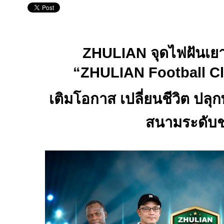
ZHULIAN
จุดไฟฝันเย
“
ZHULIAN Football C
เติมโอกาส เปลี่ยนชีวิต ปลุกพ
สนามระดับช