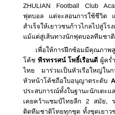
ZHULIAN Football Club A
ฟุตบอล แต่จะสอนการใช้ชีวิต แ
สำเร็จให้เยาวชนก้าวไกลไปสู่โร
แม้แต่สู่เส้นทางนักฟุตบอลทีมชาต
เพื่อให้การฝึกซ้อมมีคุณภาพ
โค้ช
พีรทรรศน์ โพธิ์เรือนดี
ผู้คร
ไทย มาร่วมเป็นหัวเรือใหญ่ใ
หัวหน้าโค้ชถือใบอนุญาตระดับ
A
ประสบการณ์ทั้งในฐานะนักเตะแล
เคยคว้าแชมป์ไทยลีก
2
สมัย
,
ติดทีมชาติไทยทุกชุด ทั้งชุดเยาว