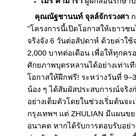
โมรี่ คามาร่า
ผู้ฝึกสอนรักษาป
คุณณัฐชานนท์ จุลล์จักรวงศา
ก
"
โครงการนี้เปิดโอกาสให้เยาวชน
จริงจัง
6
วันต่อสัปดาห์ ด้วยค่าใช้จ่
2,000
บาทต่อเดือน เพื่อให้ทุกค
ศักยภาพบุตรหลานได้อย่างเท่าเที
โอกาสให้ฝึกฟรี! ระหว่างวันที่
9–
น้อง ๆ ได้สัมผัสประสบการณ์จริงก
อย่างเต็มตัวโดยในช่วงเริ่มต้นจ
กรุงเทพฯ แต่
ZHULIAN
มีแผนขย
อนาคต หากได้รับการตอบรับอย่าง