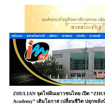
หน้าแรก
ตลาดวิเคราะห์
อสังหา
ขายตรง
ประกัน
ยานยนต์
ZHULIAN จุดไฟฝันเยาวชนไทย เปิด “ZHUL
Academy” เติมโอกาส เปลี่ยนชีวิต ปลุกพลังน