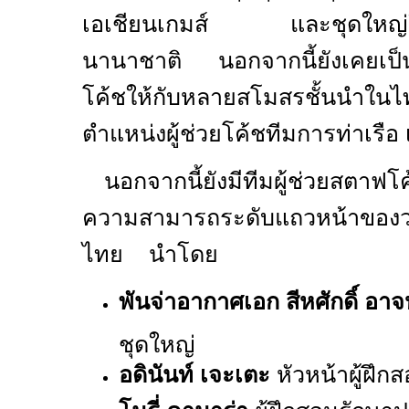
เอเชียนเกมส์ และชุดใหญ่ใ
นานาชาติ นอกจากนี้ยังเคยเป็นห
โค้ชให้กับหลายสโมสรชั้นนำใน
ตำแหน่งผู้ช่วยโค้ชทีมการท่าเรือ 
นอกจากนี้ยังมีทีมผู้ช่วยสตาฟโค้
ความสามารถระดับแถวหน้าของวง
ไทย นำโดย
พันจ่าอากาศเอก สีหศักดิ์ อ
ชุดใหญ่
อดินันท์ เจะเตะ
หัวหน้าผู้ฝึก