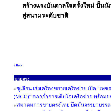
สร้างแรงบันดาลใจครั้งใหม่ ปั้นนั
สู่สนามระดับชาติ
« Back
ขายตรง
ซูเลียน เร่งเครื่องขยายเครือข่าย เปิด “เพช
(MGC)” ตอกย้ำการเติบโตเครือข่าย พร้อม
สมาคมการขายตรงไทย ยึดมั่นจรรยาบรรณแล