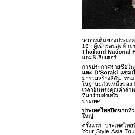
วงการเต้นของประเทศไท
16
ผู้เข้ารอบสุดท้
Thailand National 
แอมฟิเธียเตอร์
การประกาศรายชื่อในคร
และ
D’Soraki
แชมป
มาร่วมสร้างสีสัน ท่า
ในฐานะส่วนหนึ่งของ
เวลาอันทรงคุณค่าสำ
ที่มาร่วมส่งเสริม แ
ประเทศ
ประเทศไทยปิดฉากทัว
ใหญ่
ครั้งแรก ประเทศไทยท
Your Style Asia T