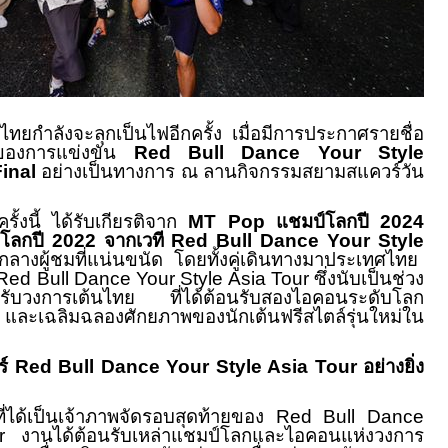
ยกำลังจะลุกเป็นไฟอีกครั้ง เมื่อมีการประกาศรายชื่อ
ายของการแข่งขัน
Red Bull Dance Your Style
Final
อย่างเป็นทางการ ณ ลานกิจกรรมสยามสแควร์วัน
ั้งนี้ ได้รับเกียรติจาก
MT Pop
แชมป์โลกปี
2024
์โลกปี
2022
จากเวที
Red Bull Dance Your Style
มกลางผู้ชมที่แน่นขนัด โดยทั้งคู่เดินทางมาประเทศไทย
Red Bull Dance Your Style Asia Tour
ซึ่งนับเป็นช่วง
หรับวงการเต้นไทย ที่ได้ต้อนรับสองไอคอนระดับโลก
ละเฉลิมฉลองศักยภาพของนักเต้นฟรีสไตล์รุ่นใหม่ใน
ร์
Red Bull Dance Your Style Asia Tour
อย่างยิ่ง
ี่ได้เป็นเจ้าภาพจัดรอบสุดท้ายของ
Red Bull Dance
our
งานได้ต้อนรับเหล่าแชมป์โลกและไอคอนแห่งวงการ