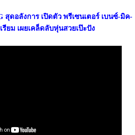
ดอลังการ เปิดตัว พรีเซนเตอร์ เบนซ์-มิค-
เรียม เผยเคล็ดลับหุ่นสวยเป๊ะปัง