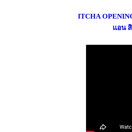
ITCHA OPENING สุ
แอน สิ