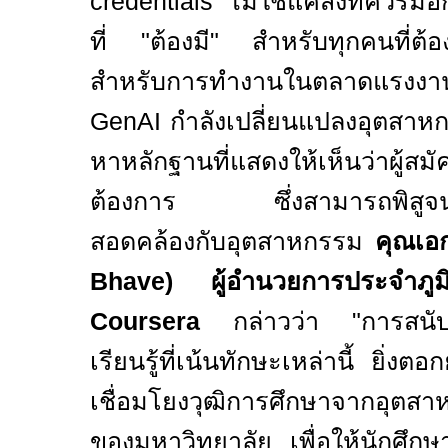
credentials
ไม่ใช่แค่สิ่งที่ควรมี
ที่ "ต้องมี"
สำหรับทุกคนที่ต้อ
สำหรับการทำงานในตลาดแรงงา
GenAI
กำลังเปลี่ยนแปลงอุตสาห
หาหลักฐานที่แสดงให้เห็นว่าผู้สมั
ต้องการ ซึ่งสามารถพิสูจน์ได้
สอดคล้องกับอุตสาหกรรม
คุณเอก
Bhave)
ผู้อำนวยการประจำภูม
Coursera
กล่าวว่า
"
การสนั
เรียนรู้ที่เน้นทักษะเหล่านี้ ยิ่
เชื่อมโยงวุฒิการศึกษาจากอุตสา
ของมหาวิทยาลัย เพื่อให้นักศึกษา