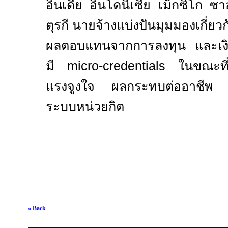
อินเดีย อินโดนีเซีย เม็กซิโก ซ
ตุรกี นายจ้างแบ่งปันมุมมองเกี่ย
ผลตอบแทนจากการลงทุน และเงินเด
มี
micro-credentials
ในขณะที่
แรงจูงใจ ผลกระทบต่ออาชีพ แ
ระบบหน่วยกิต
« Back