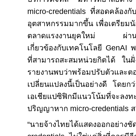
micro-credentials
ที่สอดคล้อง
อุตสาหกรรมมากขึ้น เพื่อเตรียมน
ตลาดแรงงานยุคใหม่ ผ่านการ
เกี่ยวข้องกับเทคโนโลยี
GenAI
พ
ที่สามารถสะสมหน่วยกิตได้ ในฝ
รายงานพบว่าพร้อมปรับตัวและตอ
เปลี่ยนแปลงนี้เป็นอย่างดี โดยก
เอเชียแปซิฟิกมีแนวโน้มที่จะลง
ปริญญาหาก
micro-credentials
ส
“
นายจ้างไทยได้แสดงออกอย่างช