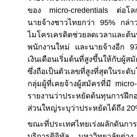
ของ
micro-credentials
ต่อโ
นายจ้างชาวไทยกว่า 95% กล่า
ไมโครเครดิตช่วยลดเวลาและต้น
พนักงานใหม่ และนายจ้างอีก 97
เงินเดือนเริ่มต้นที่สูงขึ้นให้กับผู
ซึ่งถือเป็นตัวเลขที่สูงที่สุดใน
กลุ่มผู้ที่เคยจ้างผู้สมัครที่มี
micro-
รายงานว่าประหยัดต้นทุนการฝึก
ส่วนใหญ่ระบุว่าประหยัดได้ถึง 2
ขณะที่ประเทศไทยเร่งผลักดันการเ
บริการดิจิทัล มหาวิทยาลัยต่า