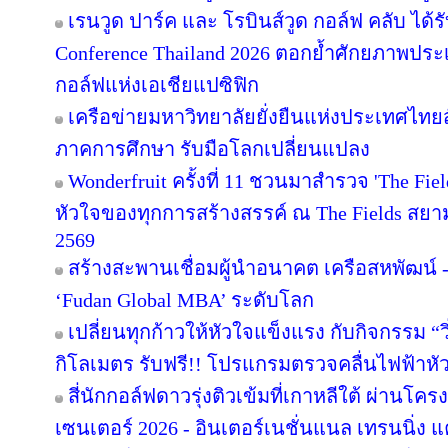
เรนวูด ปาร์ค และ โรบินส์วูด กอล์ฟ คลับ ได้
Conference Thailand 2026 ตอกย้ำศักยภาพประ
กอล์ฟแห่งเอเชียแปซิฟิก
เครือข่ายมหาวิทยาลัยยั่งยืนแห่งประเทศไทยสั
ภาคการศึกษา รับมือโลกเปลี่ยนแปลง
Wonderfruit ครั้งที่ 11 ชวนมาสำรวจ 'The Fie
หัวใจของทุกการสร้างสรรค์ ณ The Fields สยามค
2569
สร้างสะพานเชื่อมผู้นำอนาคต เครือสหพัฒน์ - 
‘Fudan Global MBA’ ระดับโลก
เปลี่ยนทุกก้าวให้หัวใจแข็งแรง กับกิจกรรม 
กิโลเมตร รับฟรี!! โปรแกรมตรวจคลื่นไฟฟ้าหั
สี่นักกอล์ฟดาวรุ่งติวเข้มที่เกาหลีใต้ ผ่านโค
เซนเตอร์ 2026 - อินเตอร์เนชั่นแนล เทรนนิ่ง แ