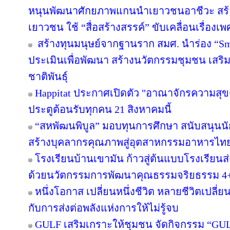
หนุนพัฒนาศักยภาพแกนนำเยาวชนอาชีวะ สร้าง
เยาวชน ใช้ “สื่อสร้างสรรค์” ขับเคลื่อนเรื่อง
สร้างทุนมนุษย์จากฐานราก สมศ. นำร่อง “Sma
ประเมินเพื่อพัฒนา สร้างนวัตกรรมชุมชน เสร
ชาติพันธุ์
Happitat ประกาศเปิดตัว "อาณาจักรความสุ
ประตูต้อนรับทุกคน 21 สิงหาคมนี้
“สหพัฒนพิบูล” มอบทุนการศึกษา สนับสนุนน
สร้างบุคลากรคุณภาพสู่อุตสาหกรรมอาหารไท
โรงเรียนบ้านเขามัน ก้าวสู่ต้นแบบโรงเรียน
ด้วยนวัตกรรมการพัฒนาคุณธรรมจริยธรรม 4
หนึ่งโอกาส เปลี่ยนหนึ่งชีวิต หลายชีวิตเปลี่ยน
กับการส่งต่อพลังแห่งการให้ไม่รู้จบ
GULF เสริมเกราะให้ชุมชน จัดกิจกรรม “GULF Ca