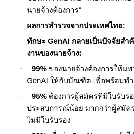
นายจ้างต้องการ"
ผลการสำรวจจากประเทศไทย:
ทักษะ
GenAI
กลายเป็นปัจจัยสำค
งานของนายจ้าง
:
·
99%
ของนายจ้างต้องการให้มหา
GenAI
ให้กับบัณฑิต
เพื่อพร้อมทำ
·
95%
ต้องการ
ผู้สมัครที่มีใบรับร
ประสบการณ์น้อย
มากกว่าผู้สมัค
ไม่มีใบรับรอง