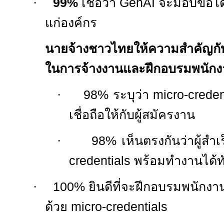
·
99%
เชื่อ
ว่า
GenAI
จะ
มอบข้อ
ได
แก่องค์กร
นายจ้างชาวไทยให้ความสำคัญก
ในการจ้างงานและฝึกอบรมพนักง
·
98% ระบุว่า micro-creden
เชื่อถือให้กับผู้สมัครงาน
·
98% เห็นตรงกันว่าผู้สำเร
credentials พร้อมทำงานได้ท
·
100%
ยินดีที่จะฝึกอบรมพนักงา
ด้วย
micro-credentials