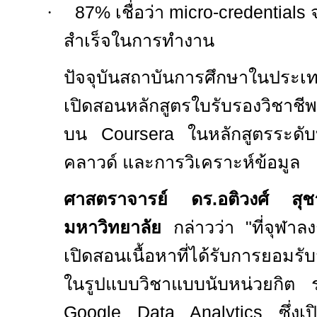
·
87%
เชื่อว่า
micro-credentials
สำเร็จในการทำงาน
ปัจจุบันสถาบันการศึกษาในประเ
เปิดสอนหลักสูตรใบรับรองวิชาชีพ
บน
Coursera
ในหลักสูตรระดั
คลาวด์ และการวิเคราะห์ข้อมูล
ศาสตราจารย์ ดร.อติวงศ์ สุ
มหาวิทยาลัย
กล่าวว่า
"
ที่จุฬา
เปิดสอนเนื้อหาที่ได้รับการยอม
ในรูปแบบวิชาแบบนับหน่วยกิต ร
Google Data Analytics
ซึ่ง