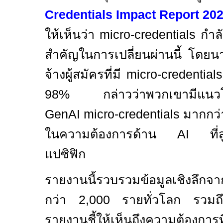
Credentials Impact Report 20
ให้เห็นว่า
micro-credentials
กำล
สำคัญในการเปลี่ยนผ่านนี้ โดย
จ้างผู้สมัครที่มี
micro-credential
98%
กล่าวว่าพวกเขามีแนวโน้
GenAI micro-credentials
มากกว่าผ
ในความต้องการด้าน
AI
ที
แปซิฟิก
รายงานนี้รวบรวมข้อมูลเชิงลึกจ
กว่า 2
,
000 รายทั่วโลก รวม
รายงานชี้ให้เห็นถึงความต้องการที