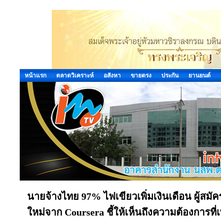
หน้าแรก
ตลาดวิเคราะห์
อสังหา
ขายตรง
ประกัน
ยานยนต์
นายจ้างไทย 97% ไฟเขียวเพิ่มเงินเดือน ผู้สมัค
ใหม่จาก Coursera ชี้ให้เห็นถึงความต้องการที่เ