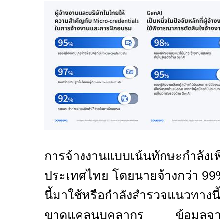
การจ้างงานแบบเน้นทักษะกำลังเพิ
ประเทศไทย โดยนายจ้างกว่า
9
นี้มาใช้หรือกำลังสำรวจแนวทางนี้
ขาดแคลนบุคลากร ข้อมู