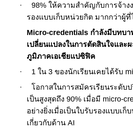
·
98%
ให้ความสำคัญกับการจ้างงาน
รองแบบเก็บหน่วยกิต มากกว่าผู้ที่ไ
Micro-credentials กำลังมีบทบ
เปลี่ยนแปลงในการตัดสินใจและผลล
ภูมิภาคเอเชียแปซิฟิค
·
1
ใน
3
ของนักเรียนเคยได้รับ
mi
·
โอกาสในการสมัครเรียนระดับป
เป็นสูงสุดถึง
90%
เมื่อมี
micro-cr
อย่างยิ่งเมื่อเป็นใบรับรองแบบเก็
เกี่ยวกับด้าน
AI