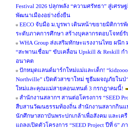
Festival 2026 ปลุกพลัง “ความศรัทธา” สู่เศรษฐ
พัฒนาเมืองอย่างยั่งยืน
EECO จับมือ ม.บูรพา เดินหน้าขยายมิติการ
ระดับภาคการศึกษา สร้างบุคลากรตอบโจทย์รับการ
WHA Group ส่งเสริมทักษะแรงงานไทย ผนึก ม.
“สะพานเชื่อม” ขับเคลื่อน Upskill & Reskill 
อนาคต
ปักหมุดแลนด์มาร์กใหม่แม่และเด็ก! “kidzooon
Northville” เปิดตัวสาขาใหม่ ชูธีมผจญภัยในป่
ใหม่และคุณแม่สายคอนเทนต์ 3 กรกฎาคมนี้!
สำนักงานสลากฯ สานต่อโครงการ “SEED Projec
สืบสานวัฒนธรรมท้องถิ่น สำนักงานสลากกินแบ่ง
นักศึกษาสถาบันพระปกเกล้าเพื่อสังคม และเคร
แถลงเปิดตัวโครงการ “SEED Project ปีที่ 6” ภ