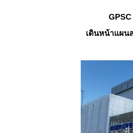
GPS
เดินหน้าแผน