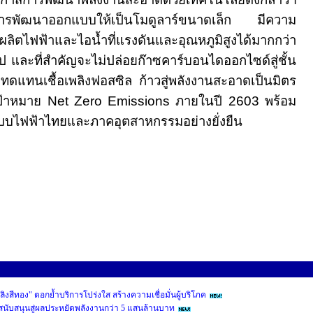
่มีการพัฒนาออกแบบให้เป็นโมดูลาร์ขนาดเล็ก มีความ
ิตไฟฟ้าและไอน้ำที่แรงดันและอุณหภูมิสูงได้มากกว่า
ไป และที่สำคัญจะไม่ปล่อยก๊าซคาร์บอนไดออกไซด์สู่ชั้น
ังทดแทนเชื้อเพลิงฟอสซิล ก้าวสู่พลังงานสะอาดเป็นมิตร
เป้าหมาย
Net Zero Emissions
ภายในปี
2603
พร้อม
ะบบไฟฟ้าไทยและภาคอุตสาหกรรมอย่างยั่งยืน
พลิงสีทอง" ตอกย้ำบริการโปร่งใส สร้างความเชื่อมั่นผู้บริโภค
ุนสนับสนุนสู่ผลประหยัดพลังงานกว่า 5 แสนล้านบาท