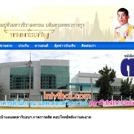
ขายตรง
ประกัน
ยานยนต์
คุ้ยข่าวบันเทิง
ติดต่อเรา
นหน้าแผนลดคาร์บอนฯ ภาคการผลิต ตอบโจทย์พลังงานสะอาด