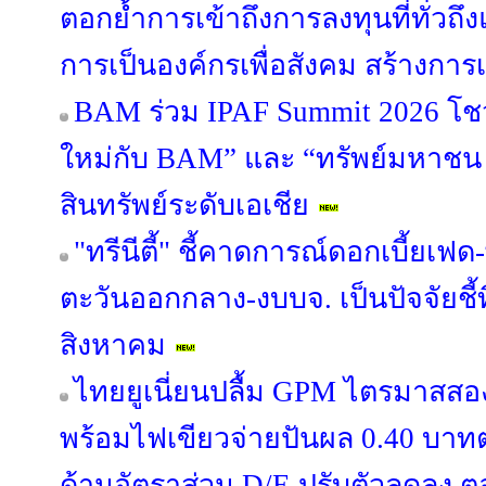
ตอกย้ำการเข้าถึงการลงทุนที่ทั่วถึงแล
การเป็นองค์กรเพื่อสังคม สร้างการเ
BAM ร่วม IPAF Summit 2026 โชว์
ใหม่กับ BAM” และ “ทรัพย์มหาชน พล
สินทรัพย์ระดับเอเชีย
"ทรีนีตี้" ชี้คาดการณ์ดอกเบี้ยเ
ตะวันออกกลาง-งบบจ. เป็นปัจจัยชี้
สิงหาคม
ไทยยูเนี่ยนปลื้ม GPM ไตรมาสสอ
พร้อมไฟเขียวจ่ายปันผล 0.40 บาทต่อ
ด้านอัตราส่วน D/E ปรับตัวลดลง 