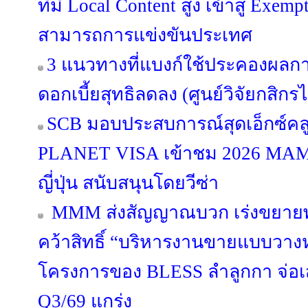
ที่มี Local Content สูง เข้าสู่ Exe
สามารถการแข่งขันประเทศ
3 แนวทางที่แบงก์ใช้ประคองผลกา
ดอกเบี้ยสุทธิลดลง (ศูนย์วิจัยกสิกร
SCB มอบประสบการณ์สุดเอ็กซ์คลูซ
PLANET VISA เข้าชม 2026 MA
ญี่ปุ่น สนับสนุนโดยวีซ่า
MMM ส่งสัญญาณบวก เร่งขยายพอร
คว้าสิทธิ์ “บริหารงานขายแบบวางห
โครงการของ BLESS ลำลูกกา จ่อ
Q3/69 แกร่ง