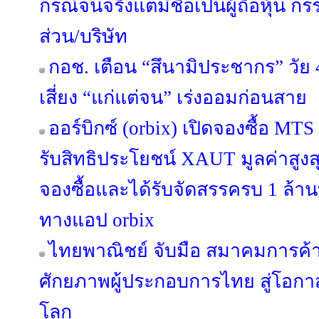
กรณีจนจริงแต่มีชื่อเป็นผู้ถือหุ้น ก
ส่วน/บริษัท
กอช. เตือน “สึนามิประชากร” วัย 
เสี่ยง “แก่แต่จน” เร่งออมก่อนสาย
ออร์บิกซ์ (orbix) เปิดจองซื้อ MT
รับสิทธิประโยชน์ XAUT มูลค่าสูงสุ
จองซื้อและได้รับจัดสรรครบ 1 ล้านบ
ทางแอป orbix
ไทยพาณิชย์ จับมือ สมาคมการค้าน
ศักยภาพผู้ประกอบการไทย สู่โอ
โลก