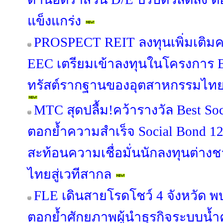
แข็งแกร่ง
PROSPECT REIT ลงทุนเพิ่มเติมครั
EEC เตรียมเข้าลงทุนในโครงการ B
ทรัสต์รากฐานของอุตสาหกรรมไทย เปิ
MTC สุดปลื้ม!คว้ารางวัล Best Soc
ตอกย้ำความสำเร็จ Social Bond 12
สะท้อนความเชื่อมั่นนักลงทุนต่าง
ไทยสู่เวทีสากล
FLE เดินสายโรดโชว์ 4 จังหวัด พ
ตอกย้ำศักยภาพผู้นำธุรกิจระบบน