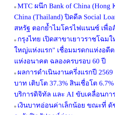
MTC ผนึก Bank of China (Hong 
China (Thailand) ปิดดีล Social Lo
สหรัฐ ตอกย้ำไมโครไฟแนนซ์ เพื่
กรุงไทย เปิดสาขาเยาวราชโฉมใหม
ใหญ่แห่งแรก" เชื่อมมรดกแห่งอดีต
แห่งอนาคต ฉลองครบรอบ 60 ปี
ผลการดำเนินงานครึ่งแรกปี 2569 ก
บาท เติบโต 37.3% สินเชื่อโต 6.7% 
บริการดิจิทัล และ AI ขับเคลื่อนการ
เงินบาทอ่อนค่าเล็กน้อย ขณะที่ ดั