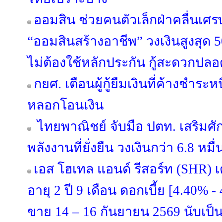
ออมสิน ช่วยคนตัวเล็กฝ่าคลื่นเศรษฐก
“ออมสินสร้างอาชีพ” วงเงินสูงสุด 5
ไม่ต้องใช้หลักประกัน กู้สะดวกปลอ
กยศ. เตือนผู้กู้ยืมเงินที่ค้างชำระ
หลอกโอนเงิน
ไทยพาณิชย์ จับมือ ปตท. เสริมศ
พลังงานที่ยั่งยืน วงเงินกว่า 6.8 หม
เอส โฮเทล แอนด์ รีสอร์ท (SHR) เต
อายุ 2 ปี 9 เดือน ดอกเบี้ย [4.40% 
ขาย 14 – 16 กันยายน 2569 นับเป็