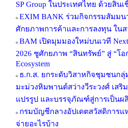
SP Group ในประเทศไทย ด้วยสินเชื
EXIM BANK ร่วมกิจกรรมสัมมนา
ศักยภาพการค้าและการลงทุน ในสา
BAM เปิดมุมมองใหม่บนเวที Next 
2026 ชูศักยภาพ “สินทรัพย์” สู่ “โอ
Ecosystem
ธ.ก.ส. ยกระดับวิสาหกิจชุมชนกลุ่
มะม่วงหิมพานต์สว่างวีระวงศ์ เสริ
แปรรูป และบรรจุภัณฑ์สู่การเป็นผ
กรมบัญชีกลางอัปเดตสวัสดิการแห่
จ่ายอะไรบ้าง