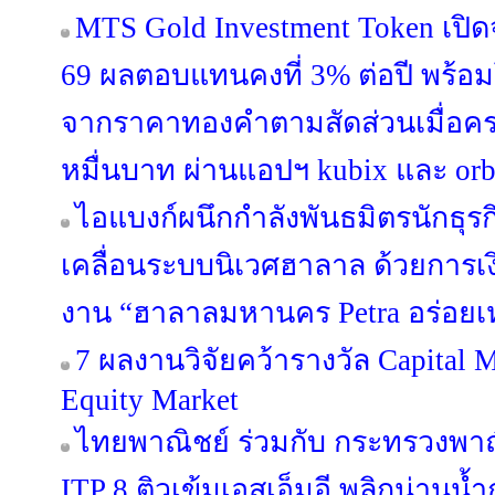
MTS Gold Investment Token เปิดจ
69 ผลตอบแทนคงที่ 3% ต่อปี พร้อม
จากราคาทองคำตามสัดส่วนเมื่อครบ 
หมื่นบาท ผ่านแอปฯ kubix และ orb
ไอแบงก์ผนึกกำลังพันธมิตรนักธุรก
เคลื่อนระบบนิเวศฮาลาล ด้วยการ
งาน “ฮาลาลมหานคร Petra อร่อยเ
7 ผลงานวิจัยคว้ารางวัล Capital 
Equity Market
ไทยพาณิชย์ ร่วมกับ กระทรวงพาณ
ITP 8 ติวเข้มเอสเอ็มอี พลิกน่านน