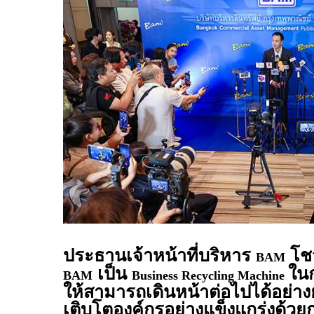
ประธานเจ้าหน้าที่บริหาร
โชว
BAM
เป็น
ในก
BAM
Business Recycling Machine
ให้สามารถเดินหน้าต่อไปได้อย่างยั
เติบโตองค์กรอย่างแข็งแกร่งด้วยก