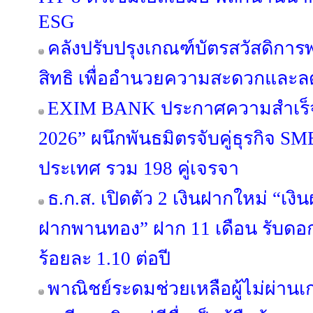
ESG
คลังปรับปรุงเกณฑ์บัตรสวัสดิก
สิทธิ เพื่ออำนวยความสะดวกแล
EXIM BANK ประกาศความสำเร็จ 
2026” ผนึกพันธมิตรจับคู่ธุรกิจ SME
ประเทศ รวม 198 คู่เจรจา
ธ.ก.ส. เปิดตัว 2 เงินฝากใหม่ “เง
ฝากพานทอง” ฝาก 11 เดือน รับดอกเบ
ร้อยละ 1.10 ต่อปี
พาณิชย์ระดมช่วยเหลือผู้ไม่ผ่านเ