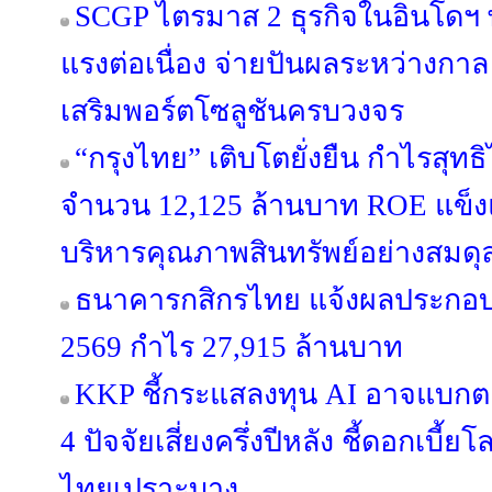
SCGP ไตรมาส 2 ธุรกิจในอินโดฯ
แรงต่อเนื่อง จ่ายปันผลระหว่างกาล 
เสริมพอร์ตโซลูชันครบวงจร
“กรุงไทย” เติบโตยั่งยืน กำไรสุทธ
จำนวน 12,125 ล้านบาท ROE แข็งแก
บริหารคุณภาพสินทรัพย์อย่างสมดุ
ธนาคารกสิกรไทย แจ้งผลประกอบก
2569 กำไร 27,915 ล้านบาท
KKP ชี้กระแสลงทุน AI อาจแบกตลา
4 ปัจจัยเสี่ยงครึ่งปีหลัง ชี้ดอกเบี
ไทยเปราะบาง