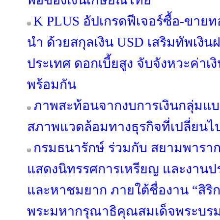
พอของเงินเกษียณไทย
K PLUS อัปเกรดฟีเจอร์ซื้อ-ขายท
นำ ด้วยสกุลเงิน USD เสริมทัพเงิน
ประเทศ ดอกเบี้ยสูง จับจังหวะค่า
พร้อมกัน
ภาพสะท้อนจากงบการเงินกลุ่มแบง
สภาพแวดล้อมทางธุรกิจที่เปลี่ยนไ
กรมธนารักษ์ ร่วมกับ สยามพาราก
แสดงนิทรรศการเหรียญ และงานปร
และหาชมยาก ภายใต้ชื่องาน “สิริ
พระมหากรุณาธิคุณสมเด็จพระบรม