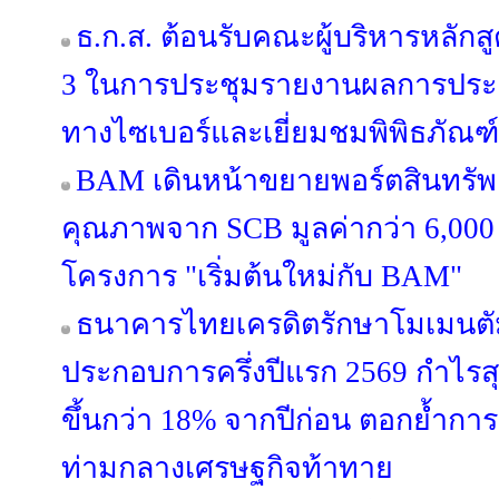
ธ.ก.ส. ต้อนรับคณะผู้บริหารหลักสูต
3 ในการประชุมรายงานผลการประ
ทางไซเบอร์และเยี่ยมชมพิพิธภัณฑ์
BAM เดินหน้าขยายพอร์ตสินทรัพย์
คุณภาพจาก SCB มูลค่ากว่า 6,000
โครงการ "เริ่มต้นใหม่กับ BAM"
ธนาคารไทยเครดิตรักษาโมเมนตั
ประกอบการครึ่งปีแรก 2569 กำไรสุท
ขึ้นกว่า 18% จากปีก่อน ตอกย้ำการเ
ท่ามกลางเศรษฐกิจท้าทาย