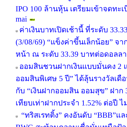
IPO 100 ล้านหุ้น เตรียมเข้าจดทะ
mai
ค่าเงินบาทเปิดเช้านี้ ที่ระดับ 33
(3/08/69) “แข็งค่าขึ้นเล็กน้อย” จ
หน้า ณ ระดับ 33.39 บาทต่อดอลลา
ออมสินชวนฝากเงินแบบมั่นคง 2 
ออมสินพิเศษ 5 ปี” ได้ลุ้นรางวัลเ
กับ “เงินฝากออมสิน ออมสุข” ฝาก 3 
เทียบเท่าฝากประจำ 1.52% ต่อปี ไม
“ทริสเรทติ้ง” คงอันดับ “BBB”แล