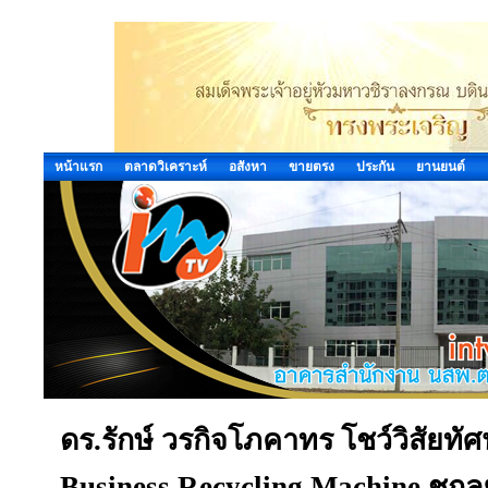
หน้าแรก
ตลาดวิเคราะห์
อสังหา
ขายตรง
ประกัน
ยานยนต์
ดร.รักษ์ วรกิจโภคาทร โชว์วิสัยทั
Business Recycling Machine ชูกลย