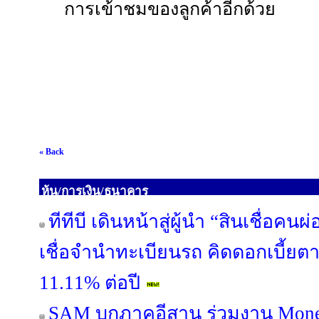
การเข้าชมของลูกค้าอีกด้วย
« Back
หุ้น/การเงิน/ธนาคาร
ทีทีบี เดินหน้าสู่ผู้นำ “สินเชื่อค
เชื่อจำนำทะเบียนรถ คิดดอกเบี้ยต
11.11% ต่อปี
SAM บุกภาคอีสาน ร่วมงาน Mone