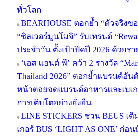
ทั่วโลก
BEARHOUSE ตอกย้ำ “ตัวจริงขอ
“ซิลเวอร์มูนโมจิ” รับเทรนด์ “Rewa
ประจำวัน ตั้งเป้าปิดปี 2026 ด้วยร
‘เอส แอนด์ พี’ คว้า 2 รางวัล “Ma
Thailand 2026” ตอกย้ำแบรนด์อันดั
หน้าต่อยอดแบรนด์อาหารและเบเกอรี
การเติบโตอย่างยั่งยืน
LINE STICKERS ชวน BEUS เติมส
เกอร์ BUS ‘LIGHT AS ONE’ ก่อนนั