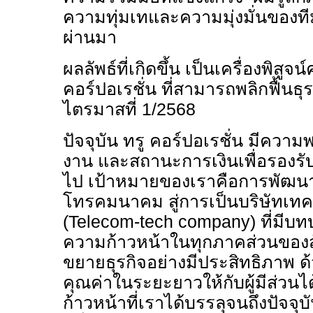
ความทุ่มเทและความมุ่งมั่นของท
ผ่านมา
ผลลัพธ์ที่เกิดขึ้น เป็นเครื่องพิสู
คอร์ปอเรชั่น ที่สามารถพลิกฟื้นธ
ไตรมาสที่
1/2568
ปัจจุบัน ทรู คอร์ปอเรชั่น มีความ
งาน และสถานะการเงินเพื่อรองร
ไป เป้าหมายของเราคือการพัฒนาอ
โทรคมนาคม สู่การเป็นบริษัทเทค
(
Telecom-tech company)
ที่มีบ
ความก้าวหน้าในทุกภาคส่วนของสัง
ขยายธุรกิจอย่างมีประสิทธิภาพ 
คุณค่าในระยะยาวให้กับผู้มีส่วนไ
ก้าวหน้าที่เราได้บรรลุจนถึงปัจจุ