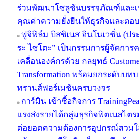
ร่วมพัฒนาโซลูชันบรรจุภัณฑ์และเฟอ
คุณค่าความยั่งยืนให้ธุรกิจและตอบ
ฟูจิฟิล์ม บิสซิเนส อินโนเวชั่น (ปร
ระ ไซโตะ” เป็นกรรมการผู้จัดการค
เคลื่อนองค์กรด้วย กลยุทธ์ Custome
Transformation พร้อมยกระดับบทบาท
ทรานส์ฟอร์เมชันครบวงจร
การ์มิน เข้าซื้อกิจการ TrainingPe
แรงส่งรายได้กลุ่มธุรกิจฟิตเนสไตร
ต่อยอดความต้องการอุปกรณ์สวมใส่ข