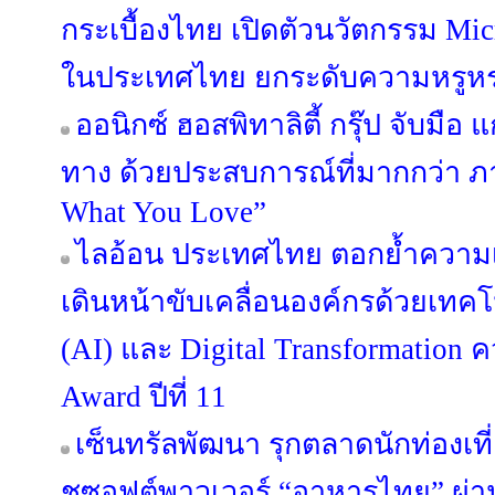
กระเบื้องไทย เปิดตัวนวัตกรรม Micr
ในประเทศไทย ยกระดับความหรูหร
ออนิกซ์ ฮอสพิทาลิตี้ กรุ๊ป จับมือ 
ทาง ด้วยประสบการณ์ที่มากกว่า ภ
What You Love”
ไลอ้อน ประเทศไทย ตอกย้ำความเ
เดินหน้าขับเคลื่อนองค์กรด้วยเทค
(AI) และ Digital Transformation ค
Award ปีที่ 11
เซ็นทรัลพัฒนา รุกตลาดนักท่องเที
ชูซอฟต์พาวเวอร์ “อาหารไทย” ผ่าน 