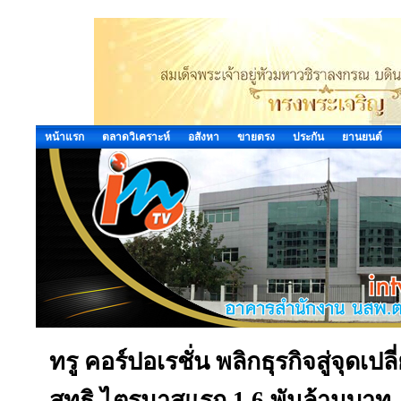
หน้าแรก
ตลาดวิเคราะห์
อสังหา
ขายตรง
ประกัน
ยานยนต์
ทรู คอร์ปอเรชั่น พลิกธุรกิจสู่จุด
สุทธิ ไตรมาสแรก 1.6 พันล้านบาท