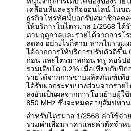
หนุนจากการเติบโตของของรายได้ใ
เคลื่อนที่และธุรกิจออนไลน์ ในขณ
ธุรกิจโทรทัศน์บอกรับสมาชิกลดลง 
ให้บริการในไตรมาส
1/2568
ได้ร
ตามฤดูกาลและรายได้จากการโรม
ลดลง อย่างไรก็ตาม หากไม่รวมผ
ได้จากการให้บริการปรับตัวดีขึ้น
ก่อน และไตรมาสก่อน ทรู คอร์ปอ
รวมเติบโต
0.2%
เมื่อเทียบกับปีก
รายได้จากการขายผลิตภัณฑ์เที
ได้รับผลกระทบบางส่วนจากรายได้ค
ลงอันเป็นผลจากการโอนย้ายผู้ใช
850
MHz
ซึ่งจะหมดอายุสัมปทา
สำหรับไตรมาส
1/2568
ค่าใช้จ่า
รวมค่าเสื่อมราคาและค่าตัดจำหน