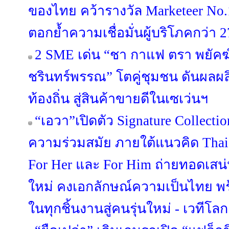
ของไทย คว้ารางวัล Marketeer No.
ตอกย้ำความเชื่อมั่นผู้บริโภคกว่า 2
2 SME เด่น “ชา กาแฟ ตรา พยัคฆ์” 
ชรินทร์พรรณ” โตคู่ชุมชน ดันผลผล
ท้องถิ่น สู่สินค้าขายดีในเซเว่นฯ
“เอวา”เปิดตัว Signature Collect
ความร่วมสมัย ภายใต้แนวคิด Thai C
For Her และ For Him ถ่ายทอดเสน
ใหม่ คงเอกลักษณ์ความเป็นไทย พร
ในทุกชิ้นงานสู่คนรุ่นใหม่ - เวทีโลก