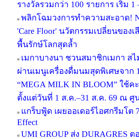
รางวัลรวมกว่า 100 รายการ เริ่ม 1 –
พลิกโฉมวงการทำความสะอาด! NI
'Care Floor' นวัตกรรมเปลี่ยนของเส
พื้นรักษ์โลกสุดล้ำ
เมกาบางนา ชวนสมาชิกเมกา สไมล์
ผ่านเมนูเครื่องดื่มนมสุดพิเศษจาก
“MEGA MILK IN BLOOM” ใช้คะ
ตั้งแต่วันที่ 1 ส.ค.–31 ส.ค. 69 ณ
แกร็บฟู้ด เผยออเดอร์ไอศกรีมโต 7
Effect
UMI GROUP ส่ง DURAGRES ตอก