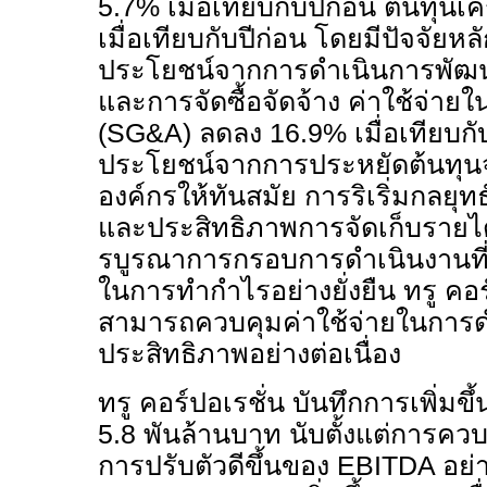
5.7%
เมื่อเทียบกับปีก่อน ต้นทุน
เมื่อเทียบกับปีก่อน โดยมีปัจจัยหล
ประโยชน์จากการดำเนินการพัฒนา
และการจัดซื้อจัดจ้าง ค่าใช้จ่า
(
SG&A)
ลดลง
16.9%
เมื่อเทียบก
ประโยชน์จากการประหยัดต้นทุน
องค์กรให้ทันสมัย การริเริ่มกลย
และประสิทธิภาพการจัดเก็บรายได้ที่
รบูรณาการกรอบการดำเนินงานที่
ในการทำกำไรอย่างยั่งยืน ทรู คอร
สามารถควบคุมค่าใช้จ่ายในการดำ
ประสิทธิภาพอย่างต่อเนื่อง
ทรู คอร์ปอเรชั่น บันทึกการเพิ่มข
5.8
พันล้านบาท นับตั้งแต่การควบ
การปรับตัวดีขึ้นของ
EBITDA
อย่