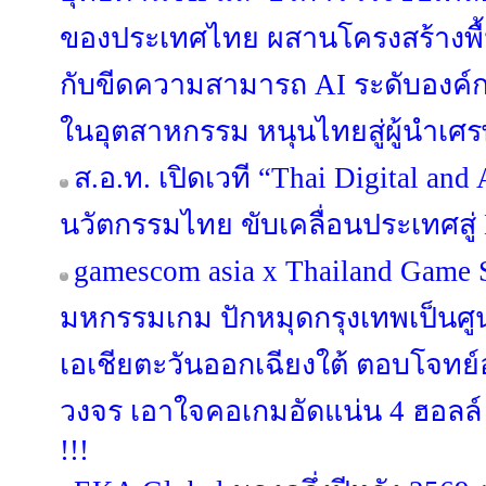
ของประเทศไทย ผสานโครงสร้างพื้นฐา
กับขีดความสามารถ AI ระดับองค์
ในอุตสาหกรรม หนุนไทยสู่ผู้นำเศร
ส.อ.ท. เปิดเวที “Thai Digital an
นวัตกรรมไทย ขับเคลื่อนประเทศสู่ 
gamescom asia x Thailand Game
มหกรรมเกม ปักหมุดกรุงเทพเป็นศ
เอเชียตะวันออกเฉียงใต้ ตอบโจท
วงจร เอาใจคอเกมอัดแน่น 4 ฮอลล์ 
!!!