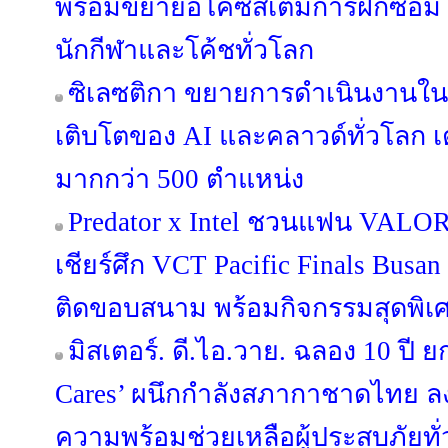
พร้อมขยายอีโคซิสเต็มการฝึกซ้อม ที
นักกีฬาและโค้ชทั่วโลก
ซิเลซติกา ขยายการดำเนินงานใ
เติบโตของ AI และคลาวด์ทั่วโลก เ
มากกว่า 500 ตำแหน่ง
Predator x Intel ชวนแฟน VALORA
เชียร์ศึก VCT Pacific Finals Bus
ติดขอบสนาม พร้อมกิจกรรมสุดพิเ
มิสเตอร์. ดี.ไอ.วาย. ฉลอง 10 ปี ย
Cares’ ผนึกกำลังสภากาชาดไทย ล
ความพร้อมช่วยเหลือผู้ประสบภัยทั