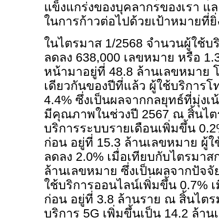
แข็งแกร่งของบุคลากรของเรา แล
ในการก้าวต่อไปด้วยเป้าหมายที่ยิ่
ในไตรมาส
1/2568
จำนวนผู้ใช้บร
ลดลง
638,000
เลขหมาย หรือ
1
หน้ามาอยู่ที่
48.8
ล้านเลขหมาย โด
เดียวกันของปีที่แล้ว ผู้ใช้บริการโ
4.4%
ซึ่งเป็นผลจากกลยุทธ์ที่มุ่งเน
มีคุณภาพในช่วงปี
2567
ณ สิ้นไ
บริการระบบรายเดือนเพิ่มขึ้น
0.
ก่อน อยู่ที่
15.3
ล้านเลขหมาย ผู้ใ
ลดลง
2.0%
เมื่อเทียบกับไตรมาส
ล้านเลขหมาย ซึ่งเป็นผลจากปัจจั
ใช้บริการออนไลน์เพิ่มขึ้น
0.7%
เ
ก่อน อยู่ที่
3.8
ล้านราย ณ สิ้นไต
บริการ
5G
เพิ่มขึ้นเป็น
14.2
ล้าน