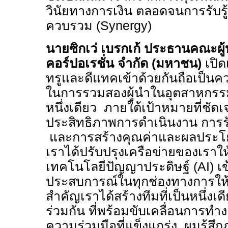
วินัยทางการเงิน ตลอดจนการรับ
ควบรวม (
Synergy)
นายซิกเว่ เบรกเก้ ประธานคณะผู้บ
คอร์ปอเรชั่น จำกัด (มหาชน)
เปิด
ทรูและดีแทคเข้าด้วยกันถือเป็นควา
ในการรวมสองผู้นำในอุตสาหกร
หนึ่งเดียว ภายใต้เป้าหมายที่ชั
ประสิทธิภาพการดำเนินงาน การรั
และการสร้างคุณค่าและผลประโยช
เราได้ปรับปรุงเครือข่ายของเราใ
เทคโนโลยีปัญญาประดิษฐ์ (
AI
) เ
ประสบการณ์ในทุกช่องทางการให้บ
สำคัญเราได้สร้างทีมที่เป็นหนึ่งเ
ร่วมกัน ที่พร้อมขับเคลื่อนการทำง
ความร่วมมือที่แข็งแกร่ง ผมรู้สึ