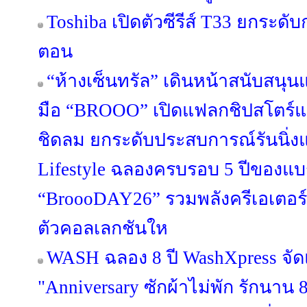
Toshiba เปิดตัวซีรีส์ T33 ยกระดับ
ตอน
“ห้างเซ็นทรัล” เดินหน้าสนับสนุ
มือ “BROOO” เปิดแฟลกชิปสโตร์แห
ชิดลม ยกระดับประสบการณ์รันนิ่งแว
Lifestyle ฉลองครบรอบ 5 ปีของแบ
“BroooDAY26” รวมพลังครีเอเตอร์
ตัวคอลเลกชันให
WASH ฉลอง 8 ปี WashXpress จ
"Anniversary ซักผ้าไม่พัก รักนาน 8 