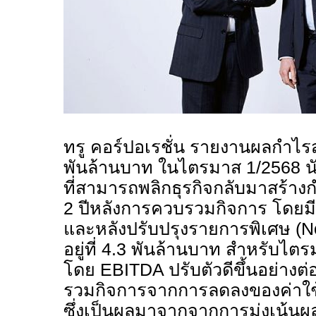
ทรู คอร์ปอเรชั่น รายงานผลกำไรส
พันล้านบาท ในไตรมาส
1/2568
น
ที่สามารถพลิกธุรกิจกลับมาสร้
2
ปีหลังการควบรวมกิจการ โดยมีก
และหลังปรับปรุงรายการพิเศษ (
N
อยู่ที่
4.3
พันล้านบาท สำหรับไต
โดย
EBITDA
ปรับตัวดีขึ้นอย่างต่
รวมกิจการจากการลดลงของค่าใช
ซึ่งเป็นผลมาจากจากการมุ่งเน้