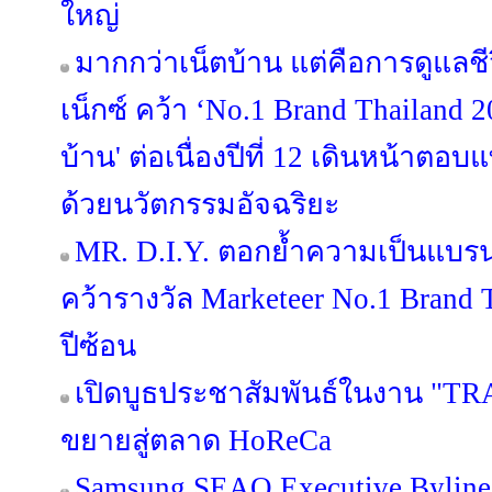
ใหญ่
มากกว่าเน็ตบ้าน แต่คือการดูแลช
เน็กซ์ คว้า ‘No.1 Brand Thailand 2
บ้าน' ต่อเนื่องปีที่ 12 เดินหน้าต
ด้วยนวัตกรรมอัจฉริยะ
MR. D.I.Y. ตอกย้ำความเป็นแบร
คว้ารางวัล Marketeer No.1 Brand T
ปีซ้อน
เปิดบูธประชาสัมพันธ์ในงาน "TR
ขยายสู่ตลาด HoReCa
Samsung SEAO Executive Byline