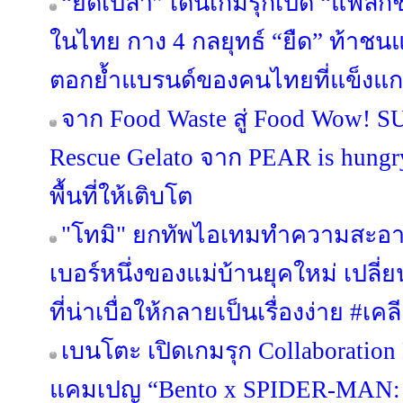
“ยืดเปล่า” เดินเกมรุกเปิด “แฟล็ก
ในไทย กาง 4 กลยุทธ์ “ยืด” ท้าชน
ตอกย้ำแบรนด์ของคนไทยที่แข็งแก
จาก Food Waste สู่ Food Wow! 
Rescue Gelato จาก PEAR is hungry 
พื้นที่ให้เติบโต
"โทมิ" ยกทัพไอเทมทำความสะอา
เบอร์หนึ่งของแม่บ้านยุคใหม่ เป
ที่น่าเบื่อให้กลายเป็นเรื่องง่าย #
เบนโตะ เปิดเกมรุก Collaboration 
แคมเปญ “Bento x SPIDER-MA