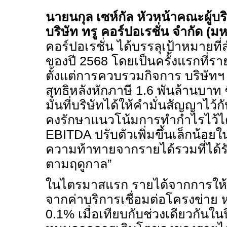
นายนกุล เซห์กัล หัวหน้าคณะผู้บร
บริษัท ทรู คอร์ปอเรชั่น จำกัด (
คอร์ปอเรชั่น ได้บรรลุเป้าหมาย
ของปี
2568
โดยเป็นครั้งแรกที่รา
ตั้งแต่การควบรวมกิจการ บริษัท
สุทธิหลังหักภาษี
1.6
พันล้านบาท ซ
มั่นที่บริษัทได้ให้คำมั่นสัญญาไว้กับผู
คงรักษาแนวโน้มการทำกำไรไว้ได้
EBITDA
ปรับตัวเพิ่มขึ้นเล็กน้อย
ความท้าทายจากรายได้รวมที่ได้
ตามฤดูกาล”
ในไตรมาสแรก รายได้จากการให้
จากค่าบริการเชื่อมต่อโครงข่าย 
0.1%
เมื่อเทียบกับช่วงเดียวกันใน