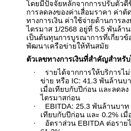
โดยมีปัจจัยหลักจากการปรับตัวดี
การลดลงของค่าเสื่อมราคา ค่าตั
ทางการเงิน ค่าใช้จ่ายด้านการลงท
ไตรมาส
1/2568
อยู่ที่
5.5
พันล้าน
เป็นต้นทุนการบูรณาการที่เกี่ยว
พัฒนาเครือข่ายให้ทันสมัย
ตัวเลขทางการเงินที่สำคัญสำหร
·
รายได้จากการให้บริการไม่
ข่าย หรือ
IC:
41.3
พันล้านบา
เมื่อเทียบกับปีก่อน และลดลง
ไตรมาสก่อน
·
EBITDA: 25.3
พันล้านบาท เ
เทียบกับปีก่อน และ
0.2
%
เมื
·
อัตราส่วน
EBITDA
ต่อรายไ