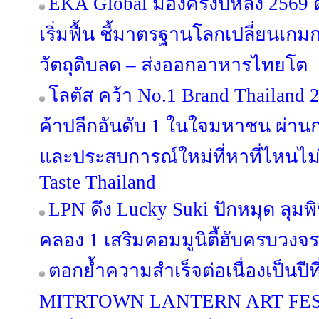
EKA Global มองครึ่งปีหลัง 256
เริ่มฟื้น ชี้มาตรฐานโลกเปลี่ยนเกม
วัตถุดิบลด – ส่งออกอาหารไทยโต
โลตัส คว้า No.1 Brand Thailand 
ค้าปลีกอันดับ 1 ในใจมหาชน ผ่านก
และประสบการณ์ใหม่ที่หาที่ไหนไม่
Taste Thailand
LPN ดึง Lucky Suki ปักหมุด ลุมพิน
คลอง 1 เสริมคอมมูนิตี้ฮับครบวงจร
ตอกย้ำความสำเร็จต่อเนื่องเป็นป
MITRTOWN LANTERN ART FESTIV