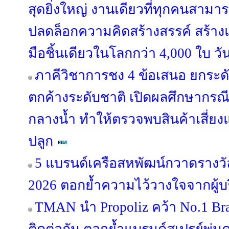
สุดยิ่งใหญ่ งานเดียวที่ทุกคนสามาร
ปลดล็อกความคิดสร้างสรรค์ สร้าง
มือชิ้นเดียวในโลกกว่า 4,000 ใบ วั
ภาคีวิชาการชง 4 ข้อเสนอ ยกระด
ตกค้างระดับชาติ เปิดผลศึกษากรณี “
กลางน้ำ ทำให้ตรวจพบสินค้าเสี่ยง
ปลูก
5 แบรนด์เครือสหพัฒน์กวาดรางวัล
2026 ตอกย้ำความไว้วางใจจากผู้
TMAN นำ Propoliz คว้า No.1 Bran