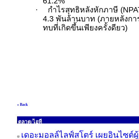
61.2
%
·
กำไรสุทธิหลังหักภาษี (
NPAT
4.
3
พันล้านบาท (ภายหลังกา
ทบที่เกิดขึ้นเพียงครั้งดียว)
« Back
ตลาด/ไอที
เดอะมอลล์ไลฟ์สโตร์ เผยอินไซต์ผู