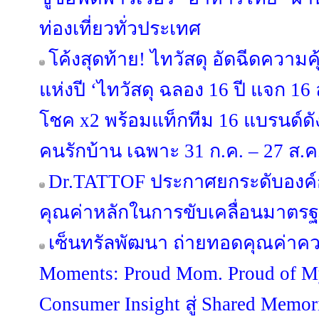
ท่องเที่ยวทั่วประเทศ
โค้งสุดท้าย! ไทวัสดุ อัดฉีดความ
แห่งปี ‘ไทวัสดุ ฉลอง 16 ปี แจก 16 ล้
โชค x2 พร้อมแท็กทีม 16 แบรนด์
คนรักบ้าน เฉพาะ 31 ก.ค. – 27 ส.ค. 
Dr.TATTOF ประกาศยกระดับองค์
คุณค่าหลักในการขับเคลื่อนมาตรฐาน
เซ็นทรัลพัฒนา ถ่ายทอดคุณค่าคว
Moments: Proud Mom. Proud of 
Consumer Insight สู่ Shared Memo