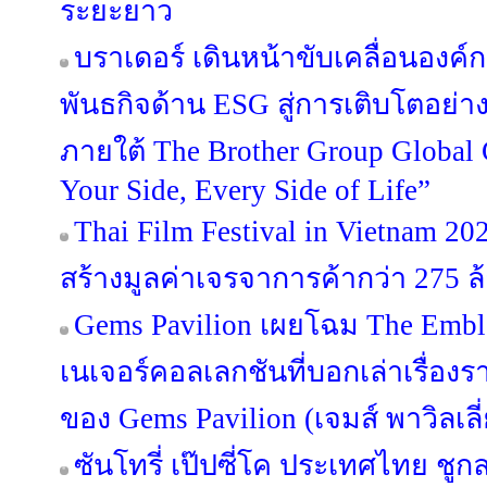
ระยะยาว
บราเดอร์ เดินหน้าขับเคลื่อนองค
พันธกิจด้าน ESG สู่การเติบโตอย่างย
ภายใต้ The Brother Group Global
Your Side, Every Side of Life”
Thai Film Festival in Vietnam 
สร้างมูลค่าเจรจาการค้ากว่า 275 
Gems Pavilion เผยโฉม The Emble
เนเจอร์คอลเลกชันที่บอกเล่าเรื่องร
ของ Gems Pavilion (เจมส์ พาวิลเลี
ซันโทรี่ เป๊ปซี่โค ประเทศไทย ชูกล