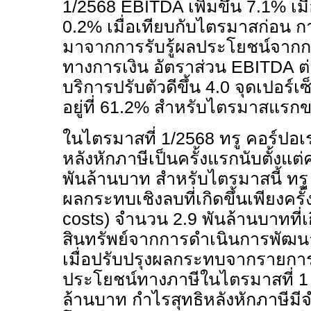
1/2568
EBITDA
เพิ่มขึ้น
7.1%
เม
0.2
% เมื่อเทียบกับไตรมาสก่อน 
มาจากการรับรู้ผลประโยชน์จาก
ทางการเงิน อัตราส่วน
EBITDA
ต
บริการปรับตัวดีขึ้น
4.0
จุดเปอร์เซ็
อยู่ที่
61.2%
สำหรับไตรมาสแรกข
ในไตรมาสที่
1/2568
ทรู คอร์ปอเ
หลังหักภาษีเป็นครั้งแรกนับตั้งแต
พันล้านบาท สำหรับไตรมาสนี้ ทรู 
ผลกระทบเชิงลบที่เกิดขึ้นเพียงครั้ง
costs)
จำนวน
2.9
พันล้านบาทที่เ
สินทรัพย์จากการดำเนินการพัฒนา
เมื่อปรับปรุงผลกระทบจากรายการ
ประโยชน์ทางภาษีในไตรมาสที่
ล้านบาท กำไรสุทธิหลังหักภาษีม