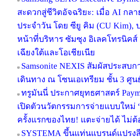
สะดวกสู่ชีวิตอัจฉริยะ: เมื่อ AI กล
ประจำวัน โดย ซียู คิม (CU Kim)
หน้าที่บริหาร ซัมซุง อิเลคโทรนิคส
เฉียงใต้และโอเชียเนีย
Samsonite NEXIS สัมผัสประสบ
เดินทาง ณ โซนเอเทรียม ชั้น 3 ศูนย
ทรูมันนี่ ประกาศยุทธศาสตร์ Pa
เปิดตัวนวัตกรรมการจ่ายแบบใหม่ “
ครั้งแรกของไทย! แตะจ่ายได้ ไม่ต้
SYSTEMA ขึ้นแท่นแบรนด์แปรงสี