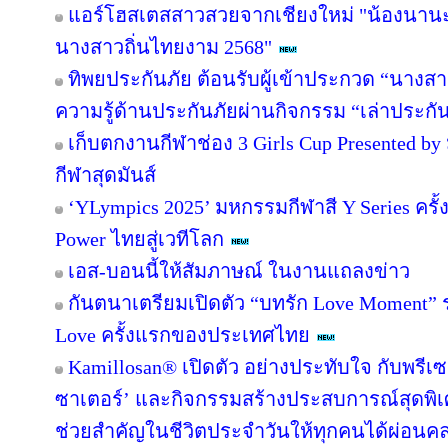
แอร์โฮสเตสสาวสวยจากเชียงใหม่ "น้องนานะ -
นางสาวถิ่นไทยงาม 2568"
ทิพยประกันภัย ต้อนรับผู้เข้าประกวด “นางสา
ความรู้ด้านประกันภัยผ่านกิจกรรม “เล่าประกั
เก็บตกงานกีฬาช่อง 3 Girls Cup Presented by ม
กีฬาสุดมันส์
‘YLympics 2025’ มหกรรมกีฬาสี Y Series ครั้ง
Power ไทยสู่เวทีโลก
เอส-บอนนี้ให้สัมภาษณ์ ในงานแถลงข่าว
กันตนาเตรียมเปิดตัว “บทรัก Love Moment” รา
Love ครั้งแรกของประเทศไทย
Kamillosan® เปิดตัว อย่างประทับใจ กับพร
ซาเตอร์’ และกิจกรรมสร้างประสบการณ์สุดพิ
ช่วยสำคัญในชีวิตประจำวันให้ทุกคนได้ผ่อน