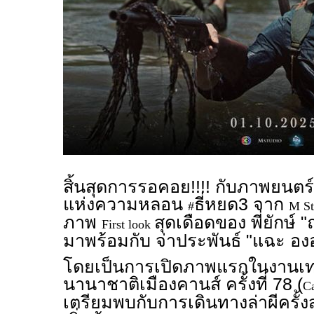
สิ้นสุดการรอคอย!!!! กับภาพยนตร์
แห่งความหลอน
ธี่หยด3 จาก
#
M S
ภาพ
สุดเดือดของ พี่ยักษ์ "
First look
มาพร้อมกับ จ่าประพันธ์ "แฉะ อง
โดยเป็นการเปิดภาพแรกในงานเ
นานาชาติเมืองคานส์ ครั้งที่ 78 (
Ca
เตรียมพบกับการเดินทางล่าผีครั้งส