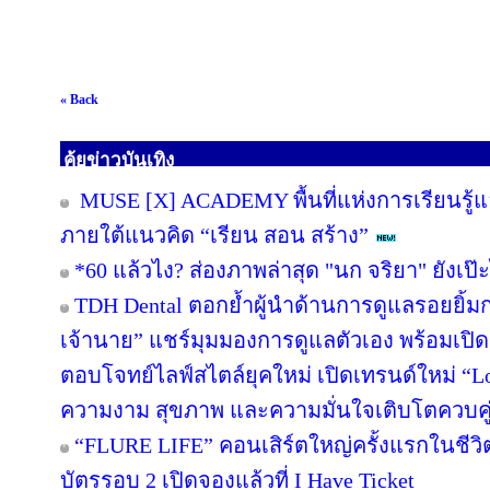
« Back
คุ้ยข่าวบันเทิง
MUSE [X] ACADEMY พื้นที่แห่งการเรียนรู้
ภายใต้แนวคิด “เรียน สอน สร้าง”
*60 แล้วไง? ส่องภาพล่าสุด "นก จริยา" ยังเป๊ะ
TDH Dental ตอกย้ำผู้นำด้านการดูแลรอยยิ้มกว่
เจ้านาย” แชร์มุมมองการดูแลตัวเอง พร้อมเป
ตอบโจทย์ไลฟ์สไตล์ยุคใหม่ เปิดเทรนด์ใหม่ “Lo
ความงาม สุขภาพ และความมั่นใจเติบโตควบคู
“FLURE LIFE” คอนเสิร์ตใหญ่ครั้งแรกในชีวิต
บัตรรอบ 2 เปิดจองแล้วที่ I Have Ticket