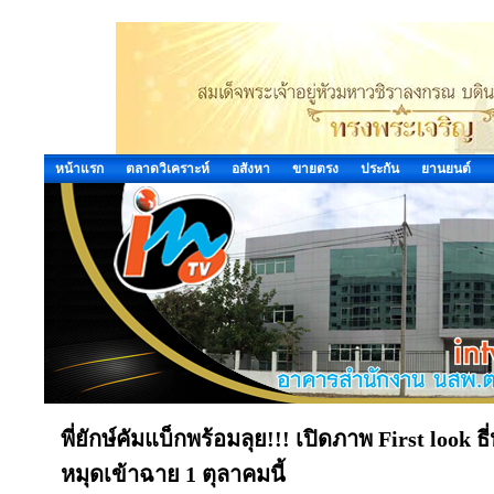
หน้าแรก
ตลาดวิเคราะห์
อสังหา
ขายตรง
ประกัน
ยานยนต์
พี่ยักษ์คัมแบ็กพร้อมลุย!!! เปิดภาพ First look ธี
หมุดเข้าฉาย 1 ตุลาคมนี้