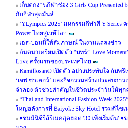
เก็บตกงานกีฬาช่อง 3 Girls Cup Presented by
กับกีฬาสุดมันส์
‘YLympics 2025’ มหกรรมกีฬาสี Y Series ครั
Power ไทยสู่เวทีโลก
เอส-บอนนี้ให้สัมภาษณ์ ในงานแถลงข่าว
กันตนาเตรียมเปิดตัว “บทรัก Love Moment” ร
Love ครั้งแรกของประเทศไทย
Kamillosan® เปิดตัว อย่างประทับใจ กับพ
‘เจฟ ซาเตอร์’ และกิจกรรมสร้างประสบการ
จำลอง ตัวช่วยสำคัญในชีวิตประจำวันให้ท
“Thailand International Fashion Week 2025” 
ใหญ่อลังการที่ Baiyoke Sky Hotel รวมดีไซเ
♦️ชมมินิซีรี่ส์รีเมคสุดฮอต '30 เพิ่งเริ่มต้น' ♦
นาง