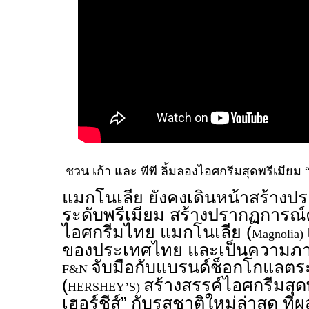
ชวน เก้า และ พีพี ลิ้มลองไอศกรีมสุดพรีเมียม 
แมกโนเลีย ยังคงเดินหน้าสร้าง
ระดับพรีเมียม สร้างปรากฏการณ์ค
ไอศกรีมไทย แมกโนเลีย (
Magnolia)
ของประเทศไทย และเป็นความภาคภ
จับมือกับแบรนด์ช็อกโกแลตระ
F&N
(
สร้างสรรค์ไอศกรีมสุด
HERSHEY’S)
เฮอร์ชีส์” กับรสชาติใหม่ล่าสุด ท