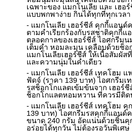
เฉพาะของ แมกโนเลีย และ เฮอร์ช
แบบพกพาง่าย กินได้ทุกที่ทุกเวลา
- แมกโนเลีย เฮอร์ชีส์ คุกกี้แอนด
ตามคำเรียกร้องกับรสชาติคุกกี้แ
ตลอดกาลของเฮอร์ชีส์ ไอศกรีมนม
เต็มคำ หอมละมุน เคลือบด้วยช็
แมกโนเลียเฮอร์ชีส์ ให้เนื้อสัมผัส
และความนุ่มในคำเดียว
- แมกโนเลีย เฮอร์ชีส์ เทคโฮม 
ฟัดจ์ (ราคา 139 บาท) ไอศกรีม
รสช็อกโกแลตเข้มข้นจาก เฮอร์ชีส
ช็อกโกแลตหอมหวาน ที่ควรมีติดบ
- แมกโนเลีย เฮอร์ชีส์ เทคโฮม คุ
139 บาท) ไอศกรีมรสคุกกี้แอนด์ค
ขนาด 240 กรัม อัดแน่นด้วยชิ้นคุกกี
อร่อยได้ทุกวัน ไม่ต้องรอวันพิเศษ