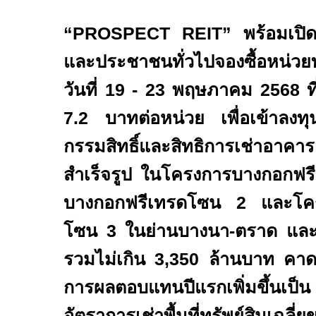
“
PROSPECT REIT
” พร้อมเปิดใ
และประชาชนทั่วไปจองซื้อหน่วยทร
วันที่
19
-
23
พฤษภาคม
2568
ท
7
.
2
บาทต่อหน่วย เพื่อเข้าลงทุนเ
กรรมสิทธิ์และสิทธิการเช่าอาคา
สำเร็จรูป ในโครงการบางกอกฟ
บางกอกฟรีเทรดโซน
2
และโค
โซน
3
ในย่านบางนา-ตราด และเ
รวมไม่เกิน
3,350
ล้านบาท คาด
การผลตอบแทนปีแรกเพิ่มขึ้นเป็น
อัตราการเช่าพื้นที่ทรัพย์สินเ