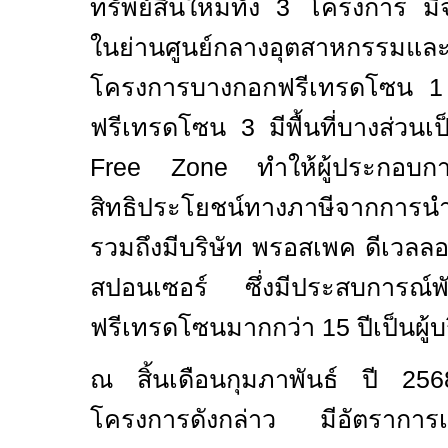
ทรัพย์สินใหม่ทั้ง
3
โครงการ มีจุด
ในย่านศูนย์กลางอุตสาหกรรมและโ
โครงการบางกอกฟรีเทรดโซน
ฟรีเทรดโซน
3
มีพื้นที่บางส่ว
Free Zone
ทำให้ผู้ประกอบการ
สิทธิประโยชน์ทางภาษีจากการนำ
รวมถึงมีบริษัท พรอสเพค ดีเวลล
สปอนเซอร์ ซึ่งมีประสบการณ์
ฟรีเทรดโซนมากกว่า
15
ปีเป็นผู
ณ สิ้นเดือนกุมภาพันธ์ ปี
256
โครงการดังกล่าว มีอัตราการเช่าพื