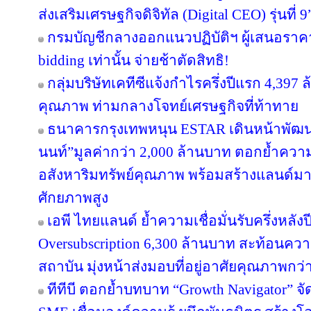
ส่งเสริมเศรษฐกิจดิจิทัล (Digital CEO) รุ่นที่ 9
กรมบัญชีกลางออกแนวปฏิบัติฯ ผู้เสนอราคา
bidding เท่านั้น จ่ายช้าตัดสิทธิ!
กลุ่มบริษัทเคทีซีแจ้งกำไรครึ่งปีแรก 4,397
คุณภาพ ท่ามกลางโจทย์เศรษฐกิจที่ท้าทาย
ธนาคารกรุงเทพหนุน ESTAR เดินหน้าพัฒนา
นนท์”มูลค่ากว่า 2,000 ล้านบาท ตอกย้ำความเ
อสังหาริมทรัพย์คุณภาพ พร้อมสร้างแลนด์ม
ศักยภาพสูง
เอพี ไทยแลนด์ ย้ำความเชื่อมั่นรับครึ่งหลังป
Oversubscription 6,300 ล้านบาท สะท้อนความ
สถาบัน มุ่งหน้าส่งมอบที่อยู่อาศัยคุณภาพกว
ทีทีบี ตอกย้ำบทบาท “Growth Navigator” จ