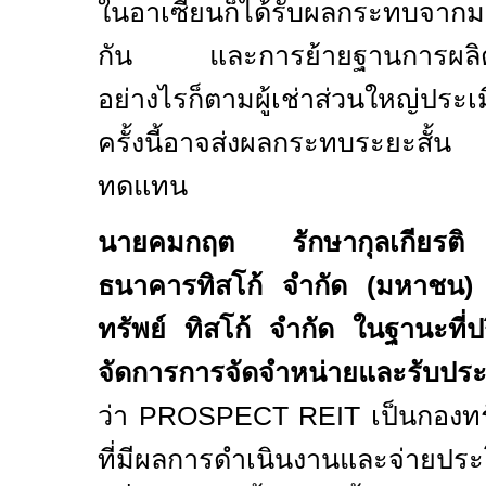
ในอาเซียนก็ได้รับผลกระทบจากมาต
กัน และการย้ายฐานการผลิตต้
อย่างไรก็ตามผู้เช่าส่วนใหญ่ประ
ครั้งนี้อาจส่งผลกระทบระยะสั้น
ทดแทน
นายคมกฤต รักษากุลเกียรติ 
ธนาคารทิสโก้ จำกัด (มหาชน) 
ทรัพย์ ทิสโก้ จำกัด ในฐานะที่ป
จัดการการจัดจำหน่ายและรับปร
ว่า
PROSPECT REIT
เป็นกองทร
ที่มีผลการดำเนินงานและจ่ายปร