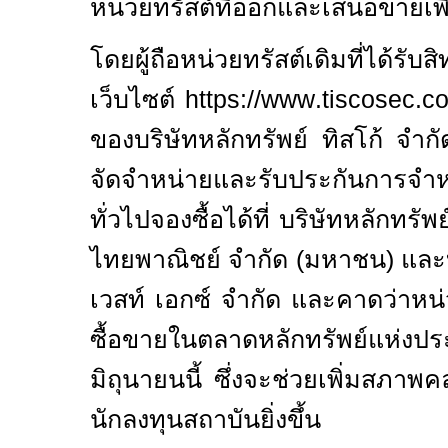
หน่วยทรัสต์ที่ออกและเสนอขายเพิ
โดยผู้ถือหน่วยทรัสต์เดิมที่ได้รับส
เว็บไซต์
https
://
www
.
tiscosec
.
c
ของบริษัทหลักทรัพย์ ทิสโก้ จำก
จัดจำหน่ายและรับประกันการจ
ทั่วไปจองซื้อได้ที่ บริษัทหลักทรั
ไทยพาณิชย์ จำกัด (มหาชน) และบ
เวสท์ เอกซ์ จำกัด
และคาดว่าหน่ว
ซื้อขายในตลาดหลักทรัพย์แห่งป
มิถุนายนนี้ ซึ่งจะช่วยเพิ่มสภาพ
นักลงทุนสถาบันยิ่งขึ้น