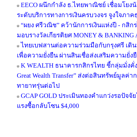
EECO ผนึกกำลัง ธ.ไทยพาณิชย์ เชื่อมโยงนั
ระดับบริการทางการเงินครบวงจร จูงใจภาคธุรกิ
“ผยง ศรีวณิช” คว้านักการเงินแห่งปี - กสิ
มอบรางวัลเกียรติยศ MONEY & BANKING
ไทยเบฟสานต่อความร่วมมือกับกรุงศรี เดินห
เพื่อความยั่งยืน ผ่านสินเชื่อส่งเสริมความยั่
K WEALTH ธนาคารกสิกรไทย ชี้กลุ่มมั่งคั่งส
Great Wealth Transfer” ส่งต่อสินทรัพย์มูลค่
ทายาทรุ่นต่อไป
GCAP GOLD ประเมินทองคำแกว่งรอปัจจัยให
แรงซื้อกลับโซน $4,000
Copyright © 2016 inTV co.,Ltd. All Right