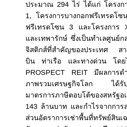
ประมาณ
294
ไร่ ได้แก่ โครง
1
, โครงการบางกอกฟรีเทรดโซ
ฟรีเทรดโซน
3
และโครงการ
และเทพารักษ์ ซึ่งเป็นทำเลศูนย
จิสติกส์ที่สำคัญของประเทศ สา
บิน ท่าเรือ และทางด่วน โ
PROSPECT REIT
มีผลการดำเ
ภาพรวมเศรษฐกิจโลก ได้รั
มาตรการภาษีตอบโต้ของสหรัฐอ
143
ล้านบาท และกำไรจากการลง
ส่วนอัตราการเช่าพื้นที่ทรัพย์สินเ