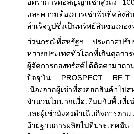
อัตราการต่อสัญญาเช่าสูงถึง
10
และความต้องการเช่าพื้นที่คลังส
สำเร็จรูปซึ่งเป็นทรัพย์สินของกอง
ส่วนกรณีที่สหรัฐฯ ประกาศปรับข
หลายประเทศทั่วโลกที่เกินดุลกา
ผู้จัดการกองทรัสต์ได้ติดตามสถา
ปัจจุบัน
PROSPECT REI
เนื่องจากผู้เช่าที่ส่งออกสินค้าไ
จำนวนไม่มากเมื่อเทียบกับพื้นที่เ
และผู้เช่ายังคงดำเนินกิจการตา
ย้ายฐานการผลิตไปที่ประเทศอื่น