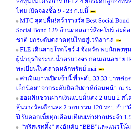
ลงทุนในโครงการ BFTZ 4 ยกระดับสู่กองทร
ไทย เปิดจองซื้อ 9 - 23 ก.ย.นี้
MTC สุดปลื้ม!คว้ารางวัล Best Social Bond
Social Bond 129 ล้านดอลลาร์สิงคโปร์ สะท้อ
ชาติ ยกระดับตลาดทุนไทยสู่เวทีสากล
FLE เดินสายโรดโชว์ 4 จังหวัด พบนักลงทุ
ผู้นำธุรกิจระบบน้ำครบวงจร ก่อนเสนอขาย IP
ทะเบียนในตลาดหลักทรัพย์ mai
ค่าเงินบาทเปิดเช้านี้ ที่ระดับ 33.33 บาทต่อ
เล็กน้อย” จากระดับปิดสัปดาห์ก่อนหน้า ณ ร
ออมสินชวนฝากเงินแบบมั่นคง 2 แบบ 2 สไตล
ลุ้นรางวัลเดือนละ 2 รอบ รวม 120 รอบ กับ 
ปี รับดอกเบี้ยทุกเดือนเทียบเท่าฝากประจำ 1.5
“ทริสเรทติ้ง” คงอันดับ “BBB”และแนวโน้