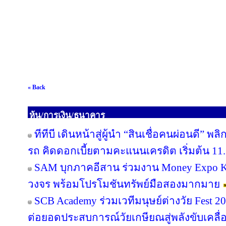
« Back
หุ้น/การเงิน/ธนาคาร
ทีทีบี เดินหน้าสู่ผู้นำ “สินเชื่อคนผ่อนดี”
รถ คิดดอกเบี้ยตามคะแนนเครดิต เริ่มต้น 11.
SAM บุกภาคอีสาน ร่วมงาน Money Expo Ko
วงจร พร้อมโปรโมชันทรัพย์มือสองมากมาย
SCB Academy ร่วมเวทีมนุษย์ต่างวัย Fest 20
ต่อยอดประสบการณ์วัยเกษียณสู่พลังขับเคลื