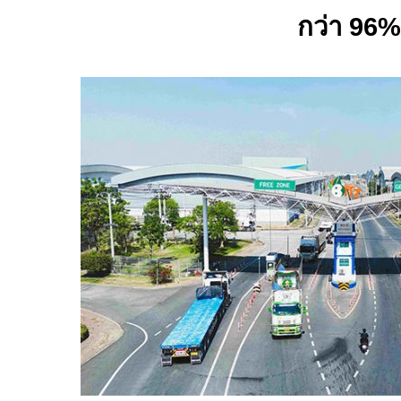
กว่า
96
%