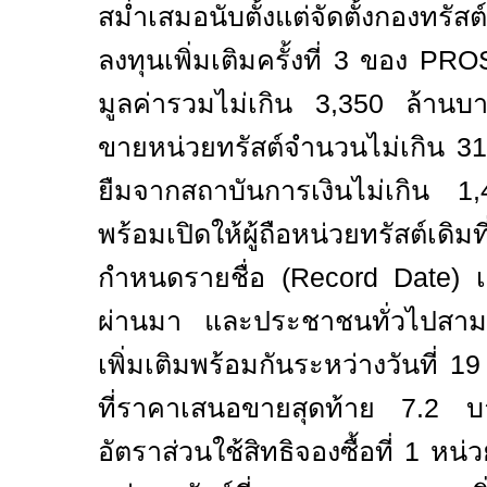
สม่ำเสมอนับตั้งแต่จัดตั้งกองทรัสต
ลงทุนเพิ่มเติมครั้งที่
3
ของ
PRO
มูลค่ารวมไม่เกิน
3,350
ล้านบ
ขายหน่วยทรัสต์จำนวนไม่เกิน
3
ยืมจากสถาบันการเงินไม่เกิน
1
พร้อมเปิดให้ผู้ถือหน่วยทรัสต์เ
กำหนดรายชื่อ (
Record Date
) เ
ผ่านมา และประชาชนทั่วไปสามาร
เพิ่มเติมพร้อมกันระหว่างวันที่
19
ที่ราคาเสนอขายสุดท้าย
7
.
2
บา
อัตราส่วนใช้สิทธิจองซื้อที่
1
หน่ว