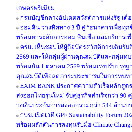
เกษตรพรีเมียม
กรมบัญชีกลางอัปเดตสวัสดิการแห่งรัฐ เดื
ออมสิน วางทิศทาง 3 ปี สู่ “ธนาคารเพื่อทุกช
พร้อมยกระดับการออม สินเชื่อ และบริการเพื
ครม. เห็นชอบให้ผู้ถือบัตรสวัสดิการเดิมรับส
2569 และให้กลุ่มผู้ผ่านคุณสมบัติและกลุ่มทบท
พร้อมกัน 1 ตุลาคม 2569 พร้อมเร่งปรับปรุ
คุณสมบัติเพื่อลดภาระประชาชนในการทบทว
EXIM BANK ประกาศความสำเร็จหลักสูตร EX
ส่งออกไทยรุ่นใหม่ จับคู่ธุรกิจสำเร็จกว่า 90 
วงเงินประกันการส่งออกรวมกว่า 544 ล้านบ
กบข. เปิดเวที GPF Sustainability Forum 
พร้อมผลักดันการลงทุนรับมือ Climate Chang