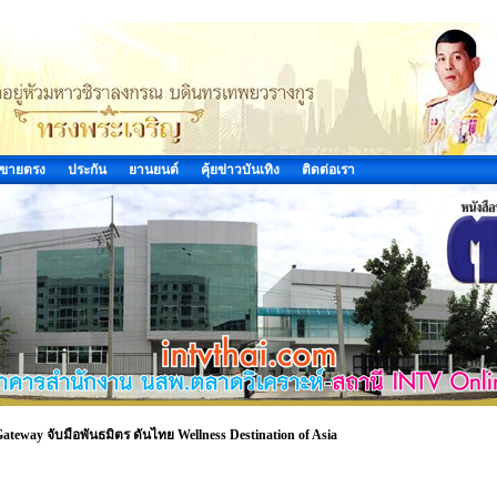
ขายตรง
ประกัน
ยานยนต์
คุ้ยข่าวบันเทิง
ติดต่อเรา
eway จับมือพันธมิตร ดันไทย Wellness Destination of Asia