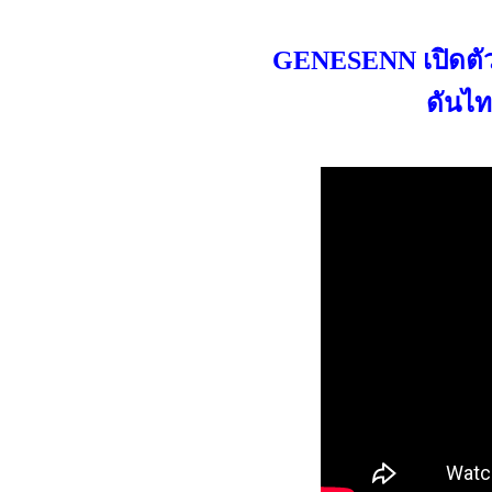
GENESENN เปิดตัว 
ดันไท