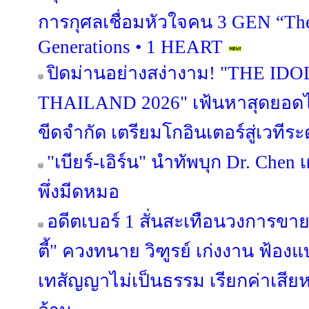
การกุศลเชื่อมหัวใจคน 3 GEN “The
Generations • 1 HEART
ปิดม่านอย่างสง่างาม! "THE I
THAILAND 2026" เฟ้นหาสุดยอดไ
ขีดจำกัด เตรียมโกอินเตอร์สู่เวทีร
"เบียร์-เอิร์น" นำทัพบุก Dr. Chen 
พึ่งมีดหมอ
อดีตเบอร์ 1 สั่นสะเทือนวงการขาย
ตี้" ควงทนาย วิฑูรย์ เก่งงาน ฟ้อ
เทสัญญาไม่เป็นธรรม เรียกค่าเสียห