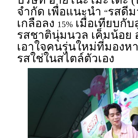
จำกัด เพื่อแนะนำ
รสดีม
“
เกลือลง
เมื่อเทียบกับส
15%
รสชาตินุ่มนวล เค็มน้อย 
เอาใจคนรุ่นใหม่ที่มอง
รสใช่ในสไตล์ตัวเอง