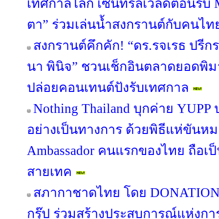
เทศกาลโลก เซ็นทรัลเวิลด์ต้อนรับ
ตา” ร่วมเล่นน้ำสงกรานต์กับคนไทย
สงกรานต์คึกคัก! “ดร.รจเรธ ปรีก
นา พินิจ” ชวนเช็กอินตลาดยอดพ
ปล่อยคอนเทนต์ปังรับเทศกาล
Nothing Thailand บุกค่าย YUPP
อย่างเป็นทางการ ด้วยพิธีแห่ขันหม
Ambassador คนแรกของไทย ถือเป็
สายเทค
สภากาชาดไทย โดย DONATION H
กรุ๊ป ร่วมสร้างประสบการณ์แห่งกา