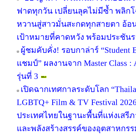
ฟาดทุกวัน เปลี่ยนลุคไม่มีซ้ำ พ
หวานสู่สาวมั่นสะกดทุกสายตา อ้
เป้าหมายที่คาดหวัง พร้อมประชันรอ
ผู้ชมคับคั่ง! รอบกาล่าร์ “Student B
แชมป์” ผลงานจาก Master Class : 
รุ่นที่ 3
เปิดฉากเทศกาลระดับโลก “Thailan
LGBTQ+ Film & TV Festival 202
ประเทศไทยในฐานะพื้นที่แห่งเส
และพลังสร้างสรรค์ของอุตสาหกร