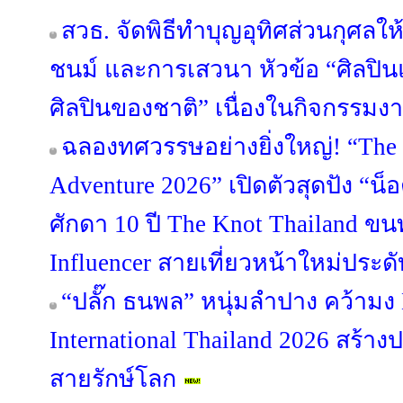
สวธ. จัดพิธีทำบุญอุทิศส่วนกุศลให้
ชนม์ และการเสวนา หัวข้อ “ศิลปิน
ศิลปินของชาติ” เนื่องในกิจกรรมงา
ฉลองทศวรรษอย่างยิ่งใหญ่! “The 
Adventure 2026” เปิดตัวสุดปัง “น
ศักดา 10 ปี The Knot Thailand ขนท
Influencer สายเที่ยวหน้าใหม่ประด
“ปลั๊ก ธนพล” หนุ่มลำปาง คว้ามง 
International Thailand 2026 สร้าง
สายรักษ์โลก