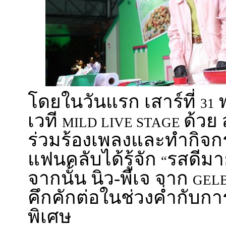
โดยในวันแรก เสาร์ที่
พ
31
เวที
ด้วย
MILD LIVE STAGE
ร่วมร้องเพลงและทำกิจก
แฟนคลับได้รู้จัก
รสดีมา
“
จากนั้น นิว-พีเจ จาก
GEL
คึกคักต่อในช่วงค่ำกับก
พิเศษ