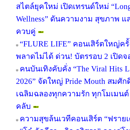
สไตล์ยุคใหม่ เปิดเทรนด์ใหม่ “Lon
Wellness” ดันความงาม สุขภาพ แ
ควบคู่
“FLURE LIFE” คอนเสิร์ตใหญ่ครั้
พลาดไม่ได้ ด่วน! บัตรรอบ 2 เปิดจอ
คนบันเทิงคับคั่ง “The Viral Hit
2026” จัดใหญ่ Pride Mouth สมศักด
เฉลิมฉลองทุกความรัก ทุกโมเมนต
คลับ
ความสุขล้นเวทีคอนเสิร์ต “ฟรายเด