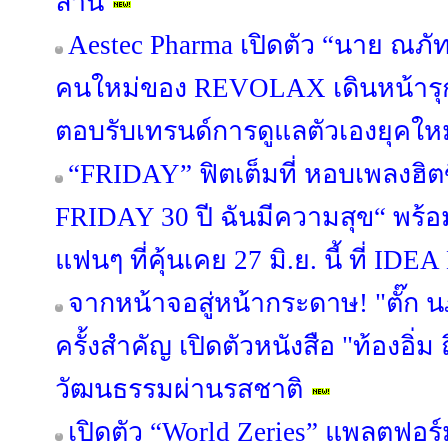
ล้าน
Aestec Pharma เปิดตัว “นาย ณภั
คนใหม่ของ REVOLAX เดินหน้า
ตอบรับเทรนด์การดูแลตัวเองยุคใหม
“FRIDAY” ฟิตเต็มที่ หอบเพลงฮิต
FRIDAY 30 ปี ฉันมีความสุข“ พร้อม
แฟนๆ ที่คุ้นเคย 27 มิ.ย. นี้ ที่ 
จากหน้าจอสู่หน้ากระดาษ! "ตั๊ก 
ครั้งสำคัญ เปิดตัวหนังสือ "ท้องอิ่ม ถ
วัฒนธรรมผ่านรสชาติ
เปิดตัว “World Zeries” แพลตฟอร์ม