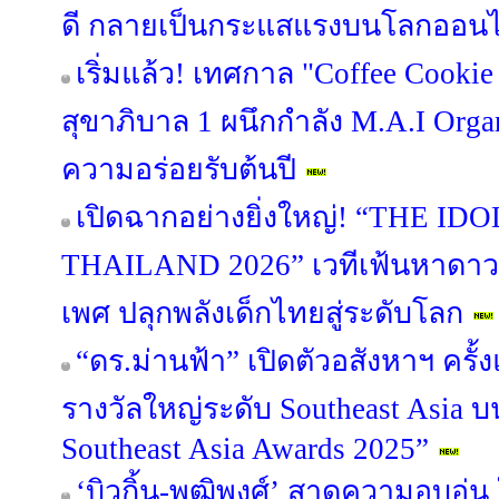
ดี กลายเป็นกระแสแรงบนโลกออนไ
เริ่มแล้ว! เทศกาล "Coffee Cooki
สุขาภิบาล 1 ผนึกกำลัง M.A.I Orga
ความอร่อยรับต้นปี
เปิดฉากอย่างยิ่งใหญ่! “THE I
THAILAND 2026” เวทีเฟ้นหาดาว
เพศ ปลุกพลังเด็กไทยสู่ระดับโลก
“ดร.ม่านฟ้า” เปิดตัวอสังหาฯ ครั
รางวัลใหญ่ระดับ Southeast Asia บ
Southeast Asia Awards 2025”
‘บิวกิ้น-พุฒิพงศ์’ สาดความอบอุ่