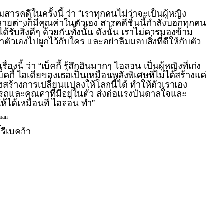
มสารคดีในครั้งนี้ ว่า “เราทุกคนไม่ว่าจะเป็นผู้หญิง
ายต่างก็มีคุณค่าในตัวเอง สารคดีชิ้นนี้กำลังบอกทุกคน
ได้รับสิ่งดีๆ ด้วยกันทั้งนั้น ดังนั้น เราไม่ควรมองข้าม
ตัวเองไปผูกไว้กับใคร และอย่าลืมมอบสิ่งที่ดีให้กับตัว
รื่องนี้ ว่า “เบ็คกี้ รู้สึกอินมากๆ ไอลอน เป็นผู้หญิงที่เก่ง
คกี้ ไอเดียของเธอเป็นเหมือนพลังพิเศษที่ไม่ได้สร้างแค่
้างการเปลี่ยนแปลงให้โลกนี้ได้ ทำให้ตัวเราเอง
และคุณค่าที่มีอยู่ในตัว ส่งต่อแรงบันดาลใจและ
ให้ได้เหมือนที่ ไอลอน ทำ”
man
ี้รีเบคก้า