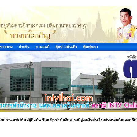
ขายตรง
ประกัน
ยานยนต์
คุ้ยข่าวบันเทิง
ติดต่อเรา
You’re worth it’ แด่ผู้คิดค้น ‘Ilon Specht’ ผลิตสารคดีสู่จอเงินประโยคอันทรงพลังตลอด 50 