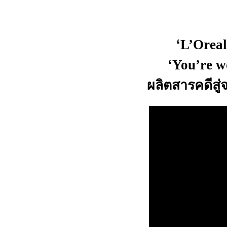
‘
L’Oreal
‘
You’re w
ผลิตสารคดีสู