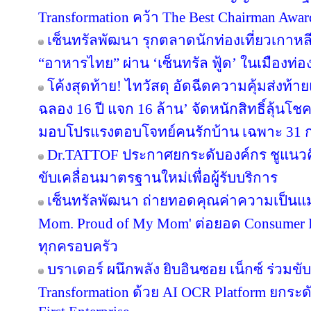
Transformation คว้า The Best Chairman Award 
เซ็นทรัลพัฒนา รุกตลาดนักท่องเที่ยวเกาหล
“อาหารไทย” ผ่าน ‘เซ็นทรัล ฟู้ด’ ในเมืองท่อง
โค้งสุดท้าย! ไทวัสดุ อัดฉีดความคุ้มส่งท้
ฉลอง 16 ปี แจก 16 ล้าน’ จัดหนักสิทธิ์ลุ้นโช
มอบโปรแรงตอบโจทย์คนรักบ้าน เฉพาะ 31 ก.ค. 
Dr.TATTOF ประกาศยกระดับองค์กร ชูแนว
ขับเคลื่อนมาตรฐานใหม่เพื่อผู้รับบริการ
เซ็นทรัลพัฒนา ถ่ายทอดคุณค่าความเป็นแม
Mom. Proud of My Mom' ต่อยอด Consumer In
ทุกครอบครัว
บราเดอร์ ผนึกพลัง ยิบอินซอย เน็กซ์ ร่วมขับ
Transformation ด้วย AI OCR Platform ยกระดั