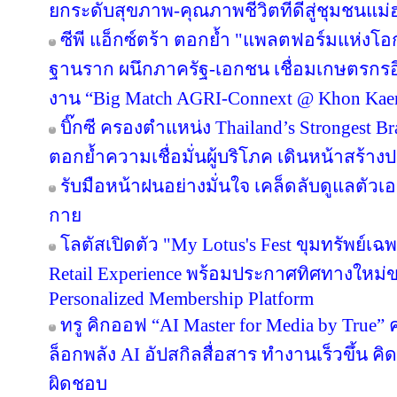
ยกระดับสุขภาพ-คุณภาพชีวิตที่ดีสู่ชุมชนแม
ซีพี แอ็กซ์ตร้า ตอกย้ำ "แพลตฟอร์มแห่งโอ
ฐานราก ผนึกภาครัฐ-เอกชน เชื่อมเกษตรกรอ
งาน “Big Match AGRI-Connext @ Khon Kae
บิ๊กซี ครองตำแหน่ง Thailand’s Strongest B
ตอกย้ำความเชื่อมั่นผู้บริโภค เดินหน้าสร้
รับมือหน้าฝนอย่างมั่นใจ เคล็ดลับดูแลตัวเองใ
กาย
โลตัสเปิดตัว "My Lotus's Fest ขุมทรัพย์
Retail Experience พร้อมประกาศทิศทางใหม่ขอ
Personalized Membership Platform
ทรู คิกออฟ “AI Master for Media by True” ค
ล็อกพลัง AI อัปสกิลสื่อสาร ทำงานเร็วขึ้น คิ
ผิดชอบ