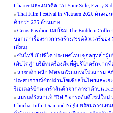
Charter และแนวคิด “At Your Side, Every Side
Thai Film Festival in Vietnam 2026 ดันค
ค้ากว่า 275 ล้านบาท
Gems Pavilion เผยโฉม The Emblem Collect
บอกเล่าเรื่องราวการสร้างสรรค์จิวเวลรี่ของ 
เลี่ยน)
ซันโทรี่ เป๊ปซี่โค ประเทศไทย ชูกลยุทธ์ “ผู
เติบโตสู่ “บริษัทเครื่องดื่มที่ผู้บริโภครักมา
ลาซาด้า ผนึก Meta เสริมแกร่งโปรแกรม Affi
ประสบการณ์ช้อปผ่านโซเชียลในไทยและเอเช
รีเอเตอร์ปักตะกร้าสินค้าจากลาซาด้าบน Face
แบรนด์รังนกแท้ "Bell" ยกระดับดีไซน์ใหม่ ร
Chuchai Influ Diamond Night พร้อมกางแผ