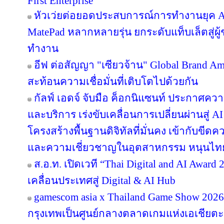
First Enterprise
หัวเว่ยต่อยอดประสบการณ์การทำงานยุค A
MatePad หลากหลายรุ่น ยกระดับแท็บเล็ตสู่ผู
ทำงาน
อีฟ ต่อสัญญา "เซียวจ้าน" Global Brand Ambas
สะท้อนความเชื่อมั่นที่เติบโตไปด้วยกัน
กัลฟ์ เอดจ์ จับมือ ค็อกนิแซนท์ ประกาศควา
และบริการ เร่งขับเคลื่อนการเปลี่ยนผ่านสู
โครงสร้างพื้นฐานดิจิทัลที่มั่นคง เข้ากับข
และความเชี่ยวชาญในอุตสาหกรรม หนุนไทยสู
ส.อ.ท. เปิดเวที “Thai Digital and AI Awar
เคลื่อนประเทศสู่ Digital & AI Hub
gamescom asia x Thailand Game Show 20
กรุงเทพเป็นศูนย์กลางตลาดเกมแห่งเอเชียตะ