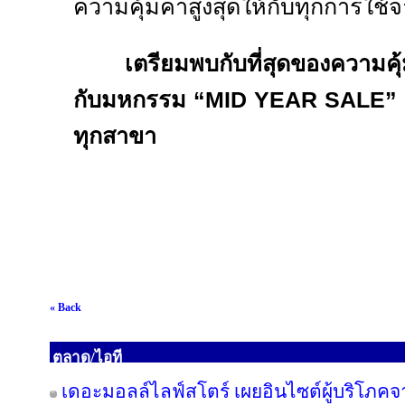
ความคุ้มค่าสูงสุดให้กับทุกการใช้จ
เตรียมพบกับที่สุดของความคุ
กับมหกรรม “
MID YEAR SALE”
ทุกสาขา
« Back
ตลาด/ไอที
เดอะมอลล์ไลฟ์สโตร์ เผยอินไซต์ผู้บริโภค