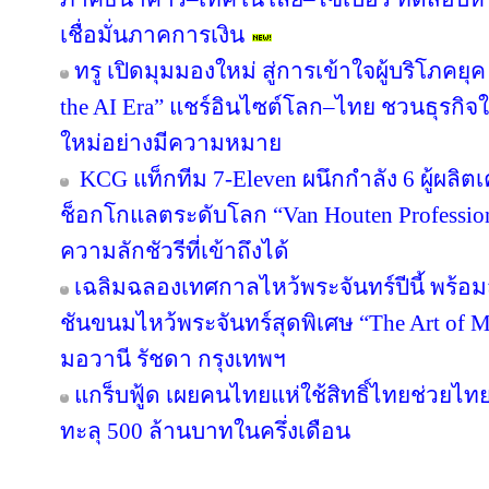
เชื่อมั่นภาคการเงิน
ทรู เปิดมุมมองใหม่ สู่การเข้าใจผู้บริโภคยุค
the AI Era” แชร์อินไซต์โลก–ไทย ชวนธุรกิจใ
ใหม่อย่างมีความหมาย
KCG แท็กทีม 7-Eleven ผนึกกำลัง 6 ผู้ผลิต
ช็อกโกแลตระดับโลก “Van Houten Professional
ความลักชัวรีที่เข้าถึงได้
เฉลิมฉลองเทศกาลไหว้พระจันทร์ปีนี้ พร้
ชันขนมไหว้พระจันทร์สุดพิเศษ “The Art of
มอวานี รัชดา กรุงเทพฯ
แกร็บฟู้ด เผยคนไทยแห่ใช้สิทธิ์ไทยช่วยไทย
ทะลุ 500 ล้านบาทในครึ่งเดือน