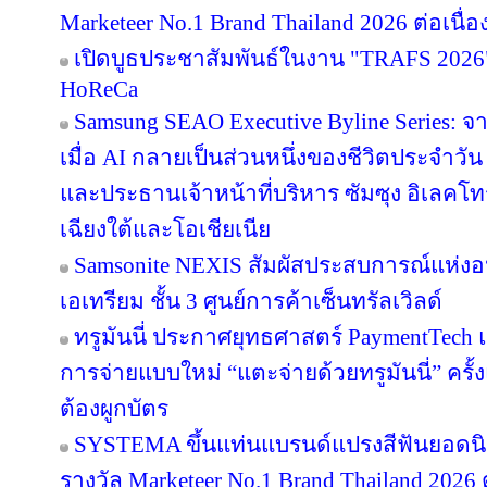
Marketeer No.1 Brand Thailand 2026 ต่อเนื่อง
เปิดบูธประชาสัมพันธ์ในงาน "TRAFS 2026
HoReCa
Samsung SEAO Executive Byline Series: จ
เมื่อ AI กลายเป็นส่วนหนึ่งของชีวิตประจำวัน
และประธานเจ้าหน้าที่บริหาร ซัมซุง อิเลคโท
เฉียงใต้และโอเชียเนีย
Samsonite NEXIS สัมผัสประสบการณ์แห่
เอเทรียม ชั้น 3 ศูนย์การค้าเซ็นทรัลเวิลด์
ทรูมันนี่ ประกาศยุทธศาสตร์ PaymentTech
การจ่ายแบบใหม่ “แตะจ่ายด้วยทรูมันนี่” ครั
ต้องผูกบัตร
SYSTEMA ขึ้นแท่นแบรนด์แปรงสีฟันยอดนิย
รางวัล Marketeer No.1 Brand Thailand 2026 