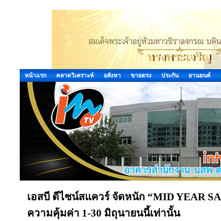
หน้าแรก
ตลาดวิเคราะห์
อสังหา
ขายตรง
ประกัน
ยานยนต์
เอสบี ดีไซน์สแควร์ จัดหนัก “MID YEAR S
ความคุ้มค่า 1-30 มิถุนายนนี้เท่านั้น