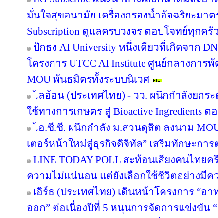
มั่นใจสุขอนามัย เครื่องกรองน้ำอัจฉริยะม
Subscription ดูแลครบวงจร ตอบโจทย์ทุกครัว
ปักธง AI University หนึ่งเดียวที่เกิดจาก 
โครงการ UTCC AI Institute ศูนย์กลางการพั
MOU พันธมิตรทั้งระบบนิเวศ
ไลอ้อน (ประเทศไทย) - วว. ผนึกกำลังยกระ
ใช้ทางการเกษตร สู่ Bioactive Ingredients
ไอ.ซี.ซี. ผนึกกำลัง ม.สวนดุสิต ลงนาม M
เตอร์หน้าใหม่สู่ธุรกิจดิจิทัล” เสริมทักษะ
LINE TODAY POLL สะท้อนเสียงคนไทยครึ่ง
ความไม่แน่นอน แต่ยังเลือกใช้ชีวิตอย่างมีค
เอิร์ธ (ประเทศไทย) เดินหน้าโครงการ “อาทร่
ออก” ต่อเนื่องปีที่ 5 หนุนการจัดการแข่งขัน 