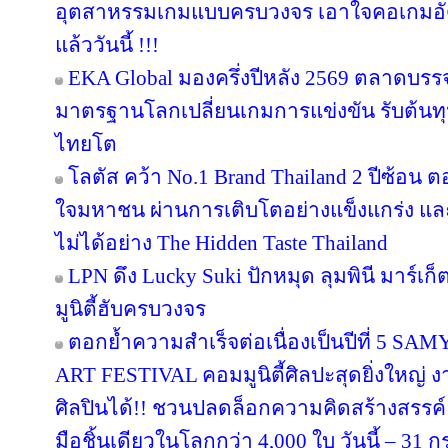
อุตสาหรรมเกมแบบครบวงจร เอาใจคอเกมอัด
แล้ววันนี้ !!!
EKA Global มองครึ่งปีหลัง 2569 ตลาดบรรจุภ
มาตรฐานโลกเปลี่ยนเกมการแข่งขัน รับต้นทุ
ไทยโต
โลตัส คว้า No.1 Brand Thailand 2 ปีซ้อน 
ใจมหาชน ผ่านการเติบโตอย่างแข็งแกร่ง แล
ไม่ได้อย่าง The Hidden Taste Thailand
LPN ดึง Lucky Suki ปักหมุด ลุมพินี มาร์เก
มูนิตี้ฮับครบวงจร
ตอกย้ำความสำเร็จต่อเนื่องเป็นปีที่ 
ART FESTIVAL คอมมูนิตี้ศิลปะสุดยิ่งใหญ่ 
ศิลปินได้!! ชวนปลดล็อกความคิดสร้างสรรค์
มือชิ้นเดียวในโลกกว่า 4,000 ใบ วันนี้ – 31