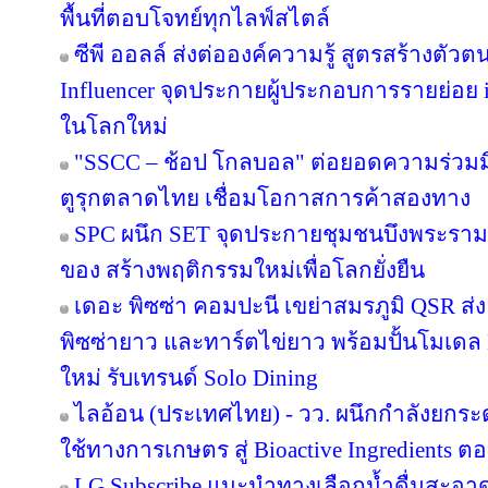
พื้นที่ตอบโจทย์ทุกไลฟ์สไตล์
ซีพี ออลล์ ส่งต่อองค์ความรู้ สูตรสร้างตั
Influencer จุดประกายผู้ประกอบการรายย่อย in
ในโลกใหม่
"SSCC – ช้อป โกลบอล" ต่อยอดความร่วมมื
ตูรุกตลาดไทย เชื่อมโอกาสการค้าสองทาง
SPC ผนึก SET จุดประกายชุมชนบึงพระราม
ของ สร้างพฤติกรรมใหม่เพื่อโลกยั่งยืน
เดอะ พิซซ่า คอมปะนี เขย่าสมรภูมิ QSR ส
พิซซ่ายาว และทาร์ตไข่ยาว พร้อมปั้นโมเดล 
ใหม่ รับเทรนด์ Solo Dining
ไลอ้อน (ประเทศไทย) - วว. ผนึกกำลังยกระ
ใช้ทางการเกษตร สู่ Bioactive Ingredients
LG Subscribe แนะนำทางเลือกน้ำดื่มสะอา