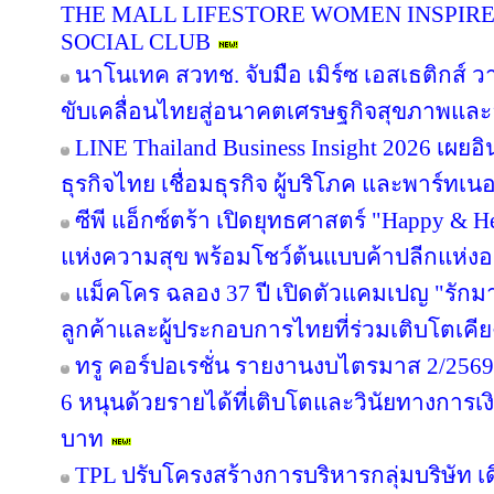
THE MALL LIFESTORE WOMEN INSPIR
SOCIAL CLUB
นาโนเทค สวทช. จับมือ เมิร์ซ เอสเธติกส์ ว
ขับเคลื่อนไทยสู่อนาคตเศรษฐกิจสุขภาพและอ
LINE Thailand Business Insight 2026 เผย
ธุรกิจไทย เชื่อมธุรกิจ ผู้บริโภค และพาร์ทเนอร
ซีพี แอ็กซ์ตร้า เปิดยุทธศาสตร์ "Happy & Hea
แห่งความสุข พร้อมโชว์ต้นแบบค้าปลีกแห่
แม็คโคร ฉลอง 37 ปี เปิดตัวแคมเปญ "รั
ลูกค้าและผู้ประกอบการไทยที่ร่วมเติบโตเคี
ทรู คอร์ปอเรชั่น รายงานงบไตรมาส 2/2569 
6 หนุนด้วยรายได้ที่เติบโตและวินัยทางการเง
บาท
TPL ปรับโครงสร้างการบริหารกลุ่มบริษัท 