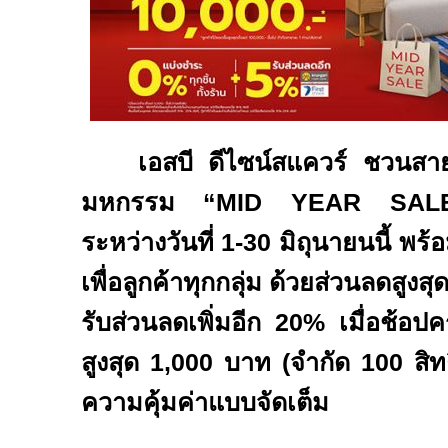
เอสบี ดีไซน์สแควร์ ชวนสาย
มหกรรม “
MID YEAR SA
ระหว่างวันที่
1-30
มิถุนายนนี้ พร้
เพื่อลูกค้าทุกกลุ่ม ด้วยส่วนลดสูงสุ
รับส่วนลดเพิ่มอีก
20%
เมื่อช้อป
สูงสุด
1,000
บาท (จำกัด
100
สิท
ความคุ้มค่าแบบจัดเต็ม