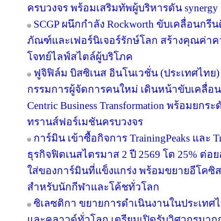
ครบวงจร พร้อมเสริมทัพผู้บริหารดัน synergy
SCGP ผนึกกำลัง Rockworth ขับเคลื่อนกรีน
ภัณฑ์และเฟอร์นิเจอร์รักษ์โลก สร้างคุณค่าค
โจทย์ไลฟ์สไตล์ผู้บริโภค
ฟูจิฟิล์ม บิสซิเนส อินโนเวชั่น (ประเทศไทย)
กรรมการผู้จัดการคนใหม่ เดินหน้าขับเคลื่อน
Centric Business Transformation พร้อมยกระด
ทรานส์ฟอร์เมชันครบวงจร
การ์มิน เข้าซื้อกิจการ TrainingPeaks และ T
ธุรกิจฟิตเนสไตรมาส 2 ปี 2569 โต 25% ต่
ใส่ของการ์มินที่แข็งแกร่ง พร้อมขยายอีโคซิสเ
สำหรับนักกีฬาและโค้ชทั่วโลก
ซิเลซติกา ขยายการดำเนินงานในประเทศไ
และคลาวด์ทั่วโลก เตรียมเปิดรับวิศวกรมาก