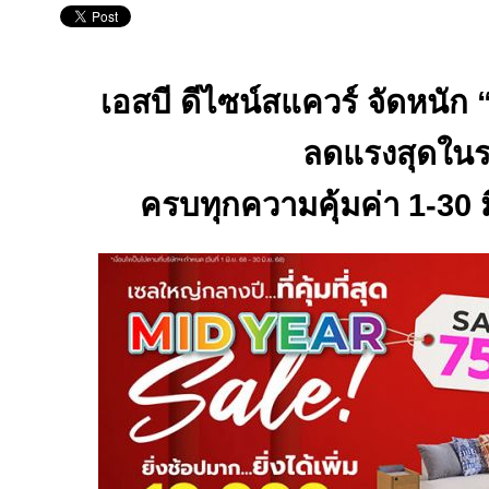
เอสบี ดีไซน์สแควร์ จัดหนัก 
ลดแรงสุดในร
ครบทุกความคุ้มค่า
1-30
ม