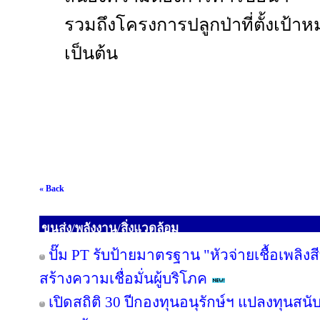
รวมถึงโครงการปลูกป่าที่ตั้งเป
เป็นต้น
« Back
ขนส่ง/พลังงาน/สิ่งแวดล้อม
ปั๊ม PT รับป้ายมาตรฐาน "หัวจ่ายเชื้อเพลิ
สร้างความเชื่อมั่นผู้บริโภค
เปิดสถิติ 30 ปีกองทุนอนุรักษ์ฯ แปลงทุนสน