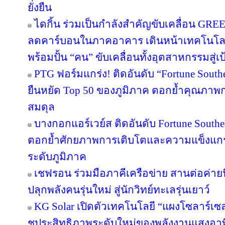
ยั่งยืน
ไดกิ้น ร่วมเป็นกำลังสำคัญขับเคลื่อน GRE
ลดคาร์บอนในภาคอาคาร เดินหน้าเทคโนโลยี
พร้อมปั้น “คน” ขับเคลื่อนทั้งอุตสาหกรรมสู
PTG ฟอร์มแกร่ง! ติดอันดับ “Fortune Southea
ยืนหยัด Top 50 ของภูมิภาค ตอกย้ำคุณภาพก
สมดุล
บางกอกแอร์เวย์ส ติดอันดับ Fortune Southe
ตอกย้ำศักยภาพการเติบโตและความแข็งแกร่
ระดับภูมิภาค
เชฟรอน ร่วมมือภาคีเครือข่าย สานต่อค่ายนิ
ปลุกพลังคนรุ่นใหม่ สู่นักวิทย์ทะเลรุ่นเยาว์
KG Solar เปิดตัวเทคโนโลยี “แผงโซลาร์เซ
ชูประสิทธิภาพระดับใหม่ของพลังงานแสงอาท