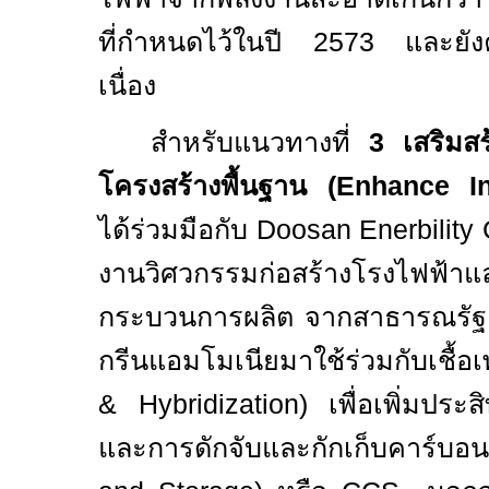
ที่กำหนดไว้ในปี 2573 และยังค
เนื่อง
สำหรับแนวทางที่
3
เสริมสร
โครงสร้างพื้นฐาน
(Enhance In
ได้ร่วมมือกับ
Doosan Enerbility 
งานวิศวกรรมก่อสร้างโรงไฟฟ้าแ
กระบวนการผลิต จากสาธารณรัฐเ
กรีนแอมโมเนียมาใช้ร่วมกับเชื้อเ
& Hybridization
) เพื่อเพิ่มประส
และ
การดักจับและกักเก็บคาร์บอ