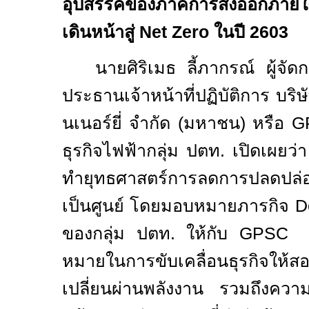
อุปสรรคของภาคการส่งออกภายใต
เดินหน้าสู่
Net Zero
ในปี 2
603
นายศิริเมธ ลี้ภากรณ์ ผู้จ
ประธานเจ้าหน้าที่ปฏิบัติการ บริ
นเนอร์ยี่ จำกัด (มหาชน) หรือ
G
ธุรกิจไฟฟ้ากลุ่ม ปตท. เปิดเผยว่า
ทำยุทธศาสตร์การลดการปลดปล่อย
เป็นศูนย์ โดยมอบหมายภารกิจ
D
ของกลุ่ม ปตท. ให้กับ
GPSC
บ
หมายในการขับเคลื่อนธุรกิจให้ส
เปลี่ยนผ่านพลังงาน รวมถึงควา