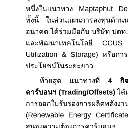
หนึ่งในแนวทาง
Maptaphut De
ทั้งนี้ ในส่วนแผนการลงทุนด้าน
อนาคต ได้ร่วมมือกับ บริษัท ปตท
และพัฒนาเทคโนโลยี
CCU
Utilization & Storage
) หรือการ
ประโยชน์ในระยะยาว
ท้ายสุด แนวทางที่
4
กิจ
คาร์บอนฯ
(Trading/Offsets)
ได้
การออกใบรับรองการผลิตพลังงาน
(
Renewable Energy Certifica
สนองความต้องการคาร์บอนฯ แล