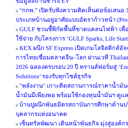
ข้อมูลสถานีชาร์จ EV
“กกพ.” เปิดรับฟังความคิดเห็นต่อข้อเสนอ 
ประเภทบ้านอยู่อาศัยแบบอัตราก้าวหน้า (Pro
GULF ชวนชี้พิกัดพื้นที่ขาดแคลนไฟฟ้า เพื่อ
ใช้จ่าย กับโครงการ ‘GULF Sparks, Life Start
KEX ผนึก SF Express เปิดเกมโลจิสติกส์อั
การไทยเชื่อมตลาดจีน–โลก ผ่านเวที Thailan
2026 ฉลองครบรอบ 20 ปี ทรานส์ฟอร์มสู่ ‘End
Solutions’ รองรับทุกไซส์ธุรกิจ
"พลังงาน" เกาะติดสถานการณ์ราคาน้ำมันต
น้ำมันมีเพียงพอ พร้อมใช้กองทุนน้ำมันฯ ดู
บ้านปูผนึกพันธมิตรสถาบันการศึกษาด้านบ
บุคลากรแห่งอนาคต
เซ็นทรัลพัฒนา เดินหน้าพันธกิจ มุ่งสู่องค์