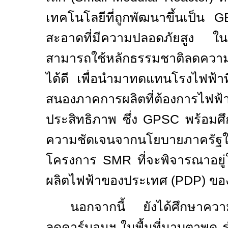
เทคโนโลยีที่ถูกพัฒนาขึ้นเป็น
G
สะอาดที่มีความปลอดภัยสูง ในกร
สามารถใช้หลักธรรมชาติลดความร
ได้ดี เพื่อนำมาทดแทนโรงไฟฟ้าที่
สนองภาคการผลิตที่ต้องการไฟฟ้า
ประสิทธิภาพ ซึ่ง
GPSC
พร้อมศ
ความชัดเจนจากนโยบายภาครัฐใ
โครงการ
SMR
ที่จะพิจารณาอย
ผลิตไฟฟ้าของประเทศ (
PDP
) ข
นอกจากนี้ ยังได้ศึกษาควา
ลดคาร์บอนฯ ในพื้นที่มาบตาพุด ร่