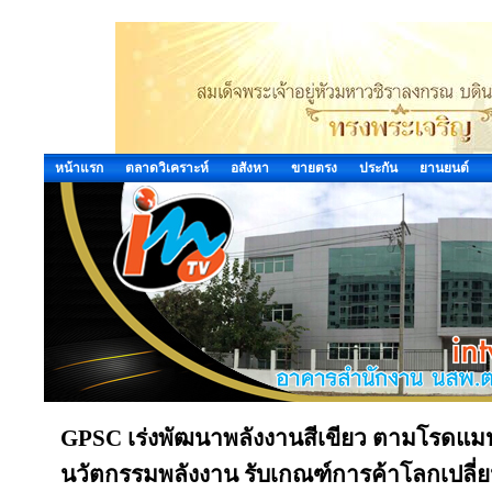
หน้าแรก
ตลาดวิเคราะห์
อสังหา
ขายตรง
ประกัน
ยานยนต์
GPSC เร่งพัฒนาพลังงานสีเขียว ตามโรดแมป
นวัตกรรมพลังงาน รับเกณฑ์การค้าโลกเปลี่