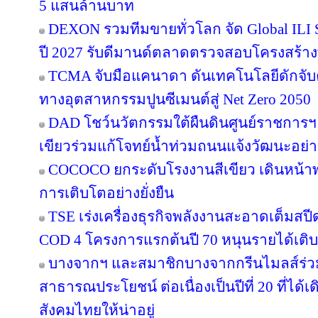
5 แสนล้านบาท
DEXON รวมทีมขายทั่วโลก จัด Global ILI S
ปี 2027 รับดีมานด์ตลาดตรวจสอบโครงสร้าง
TCMA จับมือแคนาดา ดันเทคโนโลยีดักจับค
ทางอุตสาหกรรมปูนซีเมนต์สู่ Net Zero 2050
DAD โชว์นวัตกรรมใต้ผืนดินศูนย์ราชการฯ
เขียวร่วมแก้โจทย์น้ำท่วมถนนแจ้งวัฒนะอย่าง
COCOCO ยกระดับโรงงานสีเขียว เดินหน้า
การเติบโตอย่างยั่งยืน
TSE เร่งเครื่องธุรกิจพลังงานสะอาดเต็มสปีด
COD 4 โครงการแรกต้นปี 70 หนุนรายได้เต
บางจากฯ และสมาชิกบางจากกรีนไมลส์ร่วม
สาธารณประโยชน์ ต่อเนื่องเป็นปีที่ 20 ที่ได้
สังคมไทยให้น่าอยู่