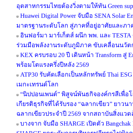
อุตสาหกรรมไทยต้องวิ่งตามให้ทัน Green sup
Huawei Digital Power จับมือ SENA Solar 
มาตรฐานระดับโลก สู่ภาคที่อยู่อาศัยและภาค
อินฟอร์มา มาร์เก็ตส์ ผนึก พพ. และ TEST
ร่วมมือพลังงานระดับภูมิภาค ขับเคลื่อนนว
KEX ครบรอบ 20 ปี เดินหน้า Transform สู่ E
พร้อมโตแรงครึ่งปีหลัง 2569
ATP30 รับคัดเลือกเป็นหลักทรัพย์ Thai ESG เ
เมกะเทรนด์โลก
“นิปปอนเพนต์” พิสูจน์พันธกิจองค์กรสีเพื่อโลก
เกียรติธุรกิจที่ได้รับรอง “ฉลากเขียว” ยาวนา
ฉลากเขียวประจำปี 2569 จากสถาบันสิ่งแวด
บางจาก จับมือ SHARGE เปิดตัว Bangchak F