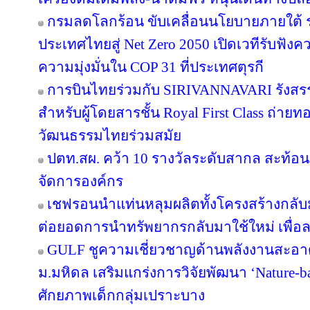
กรมลดโลกร้อน ขับเคลื่อนนโยบายภายใต้ 
ประเทศไทยสู่ Net Zero 2050 เปิดเวทีรับฟ
ความมุ่งมั่นใน COP 31 ที่ประเทศตุรกี
การบินไทยร่วมกับ SIRIVANNAVARI รังสรร
สำหรับผู้โดยสารชั้น Royal First Class ถ
วัฒนธรรมไทยร่วมสมัย
ปตท.สผ. คว้า 10 รางวัลระดับสากล สะท้อ
จัดการองค์กร
เชฟรอนนำแท่นหลุมผลิตทั้งโครงสร้างกลับมา
ต่อยอดการนำทรัพยากรกลับมาใช้ใหม่ เพื่อ
GULF ชูความเชี่ยวชาญด้านพลังงานสะอาด 
ม.มหิดล เสริมแกร่งการวิจัยพัฒนา ‘Nature-b
ศักยภาพเด็กกลุ่มเปราะบาง