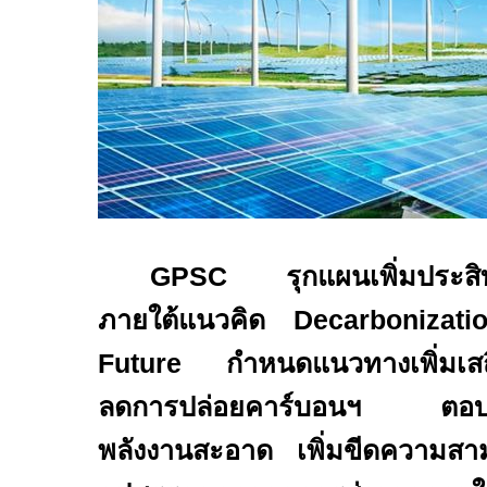
GPSC
รุกแผนเพิ่มประสิทธ
ภายใต้แนวคิด
Decarbonizati
Future
กำหนดแนวทางเพิ่มเส
ลดการปล่อยคาร์บอนฯ ตอบโจ
พลังงานสะอาด เพิ่มขีดความส