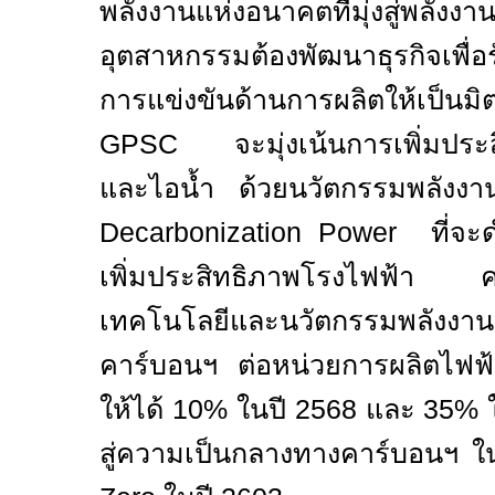
พลังงานแห่งอนาคตที่มุ่งสู่พลังงานส
อุตสาหกรรมต้องพัฒนาธุรกิจเพื
การแข่งขันด้านการผลิตให้เป็นม
GPSC
จะมุ่งเน้นการเพิ่มปร
และไอน้ำ ด้วยนวัตกรรมพลัง
Decarbonization Power
ที่จ
เพิ่มประสิทธิภาพโรงไฟฟ้า ค
เทคโนโลยีและนวัตกรรมพลังงา
คาร์บอนฯ ต่อหน่วยการผลิตไฟ
ให้ได้ 10% ในปี 2
568
และ 35% ใ
สู่ความเป็นกลางทางคาร์บอนฯ ใน