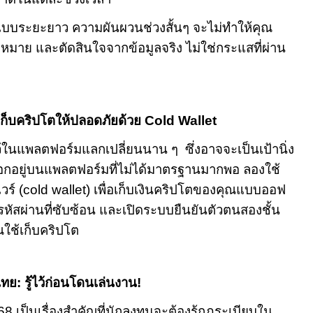
แบบระยะยาว ความผันผวนช่วงสั้นๆ จะไม่ทำให้คุณ
าหมาย และตัดสินใจจากข้อมูลจริง ไม่ใช่กระแสที่ผ่าน
ธีเก็บคริปโตให้ปลอดภัยด้วย
Cold Wallet
นไว้ในแพลตฟอร์มแลกเปลี่ยนนาน ๆ
ซึ่งอาจจะเป็นเป้านิ่ง
ือกอยู่บนแพลตฟอร์มที่ไม่ได้มาตรฐานมากพอ ลองใช้
ร์ (
cold wallet)
เพื่อเก็บเงินคริปโตของคุณแบบออฟ
้รหัสผ่านที่ซับซ้อน และเปิดระบบยืนยันตัวตนสองชั้น
ใช้เก็บคริปโต
: รู้ไว้ก่อนโดนเล่นงาน!
68
เป็นเรื่องสำคัญที่นักลงทุนจะต้องรู้กฎระเบียบใน