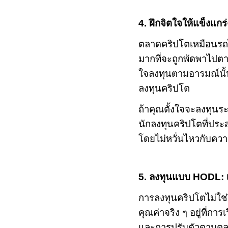
4.
ฝึกจิตใจให้แข็งแกร่
ตลาดคริปโตเหมือนรถ
มากที่จะถูกพัดพาไปต
ใจลงทุนตามอารมณ์นั้น
ลงทุนคริปโต
ถ้าคุณตั้งใจจะลงทุ
นักลงทุนคริปโตที่ประ
โดยไม่หวั่นไหวกับคว
5.
ลงทุนแบบ
HODL:
การลงทุนคริปโตไม่ใช่วิ
คุณค่าจริง ๆ อยู่ที่กา
และการปรับตัวตามตล