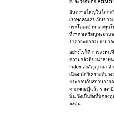
2.
ระวังกับดัก
FOMO
อันตรายใหญ่ในโลกคร
เราทุกคนเคยเห็นข่าวเก
กระโดดเข้ามาลงทุนในเ
ที่ราคาเหรียญทะยา
ราคาจะตกฮวบลงมาอย่
อย่างไรก็ดี การลงทุนที่
ความกลัวที่ยังน่าลงทุน
Index
ส่งสัญญาณกลัว
เนื่อง นักวิเคราะห์บ
ประกอบกับสถานการณ์
ตามทฤษฎีแล้ว ราคาบิ
นั้น จึงเป็นสิ่งที่น
ลงทุน