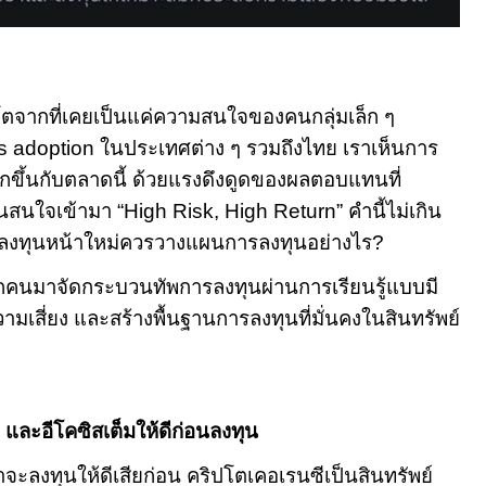
โตจากที่เคยเป็นแค่ความสนใจของคนกลุ่มเล็ก ๆ
s adoption
ในประเทศต่าง ๆ รวมถึงไทย เราเห็นการ
กขึ้นกับตลาดนี้ ด้วยแรงดึงดูดของผลตอบแทนที่
นสนใจเข้ามา
“High Risk, High Return”
คำนี้ไม่เกิน
ักลงทุนหน้าใหม่ควรวางแผนการลงทุนอย่างไร
?
กคนมาจัดกระบวนทัพการลงทุนผ่านการเรียนรู้แบบมี
ความเสี่ยง และสร้างพื้นฐานการลงทุนที่มั่นคงในสินทรัพย์
ต และอีโคซิสเต็มให้ดีก่อนลงทุน
ี่เราจะลงทุนให้ดีเสียก่อน คริปโตเคอเรนซีเป็นสินทรัพย์