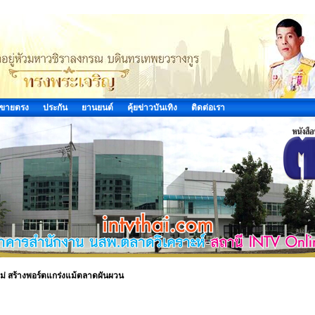
ขายตรง
ประกัน
ยานยนต์
คุ้ยข่าวบันเทิง
ติดต่อเรา
ม่ สร้างพอร์ตแกร่งแม้ตลาดผันผวน