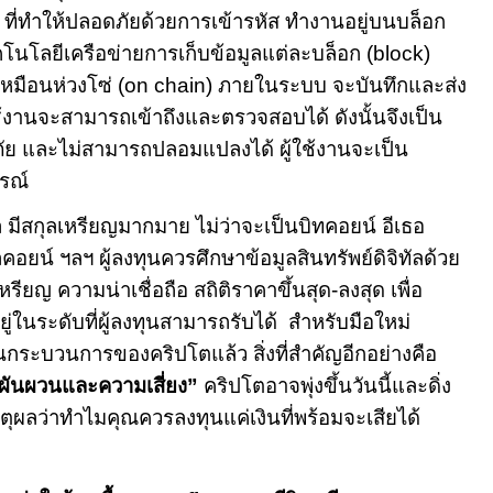
)
ที่ทำให้ปลอดภัยด้วยการเข้ารหัส ทำงานอยู่บนบล็อก
โนโลยีเครือข่ายการเก็บข้อมูลแต่ละบล็อก (
block)
หมือนห่วงโซ่ (
on chain)
ภายในระบบ จะบันทึกและส่ง
ใช้งานจะสามารถเข้าถึงและตรวจสอบได้ ดังนั้นจึงเป็น
ภัย และไม่สามารถปลอมแปลงได้ ผู้ใช้งานจะเป็น
รณ์
ัล มีสกุลเหรียญมากมาย ไม่ว่าจะเป็นบิทคอยน์ อีเธอ
ลคอยน์ ฯลฯ ผู้ลงทุนควรศึกษาข้อมูลสินทรัพย์ดิจิทัลด้วย
หรียญ ความน่าเชื่อถือ สถิติราคาขึ้นสุด-ลงสุด เพื่อ
ู่ในระดับที่ผู้ลงทุนสามารถรับได้
สำหรับมือใหม่
ระบวนการของคริปโตแล้ว สิ่งที่สำคัญอีกอย่างคือ
ผันผวนและความเสี่ยง
”
คริปโตอาจพุ่งขึ้นวันนี้และดิ่ง
นเหตุผลว่าทำไมคุณควรลงทุนแค่เงินที่พร้อมจะเสียได้