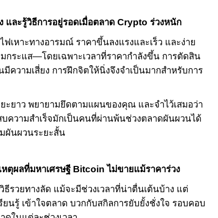
ง และรู้วิธีการอยู่รอดเมื่อตลาด
Crypto
ร่วงหนัก
ไฟเหาะทางอารมณ์ ราคาขึ้นลงแรงและเร็ว และง่าย
ามกระแส—โดยเฉพาะเวลาที่ราคากำลังขึ้น การตัดสิน
มีความเสี่ยง การฝึกจิตให้นิ่งจึงจำเป็นมากสำหรับการ
นระยะยาว พยายามยึดตามแผนของคุณ และจำไว้เสมอว่า
สบความสำเร็จมักเป็นคนที่ผ่านพ้นช่วงตลาดผันผวนได้
ามผันผวนระยะสั้น
เหตุผลที่มหาเศรษฐี
Bitcoin
ไม่ขายแม้ราคาร่วง
ธีรวยทางลัด แม้จะมีช่วงเวลาที่น่าตื่นเต้นบ้าง แต่
รเรียนรู้ เข้าใจตลาด บวกกับสกิลการยับยั้งชั่งใจ รอบคอบ
าดในแต่ละช่วงเวลา