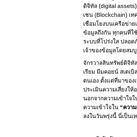
ดิจิทัล (
digital assets
เชน (ฺ
Blockchain)
เทค
เชื่อมโยงบนเครือข่ายเ
ข้อมูลถึงกัน ทุกคนที่
ระบบที่โปร่งใส ปลอด
เจ้าของข้อมูลโดยสมบู
จักรวาลสินทรัพย์ดิจิท
เรียม มีมคอยน์ สเตเบิ
ตนเอง ตั้งแต่ที่มาของเ
ประเมินความเสี่ยงให้อย
นอกจากความเข้าใจในก
ความเข้าใจใน
“
ความ
ลงในวันพรุ่งนี้ นี่เป็