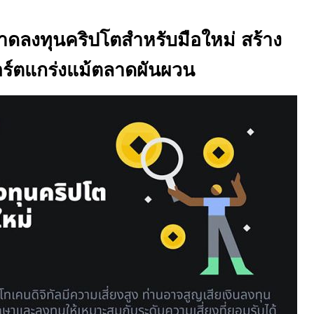
าดลงทุนคริปโตสำหรับมือใหม่ สร้าง
ร์ตแกร่งแม้ตลาดผันผวน