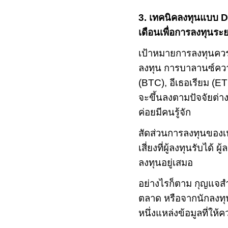
3.
เทคนิคลงทุนแบบ
D
เดือนเพื่อการลงทุนระ
เป้าหมายการลงทุน
ลงทุน การบาลานซ์ความ
(
BTC),
อีเธอเรียม (
ET
จะขึ้นลงตามปัจจัยต่าง
ค่อยมีคนรู้จัก
สัดส่วนการลงทุนของเห
เสี่ยงที่ผู้ลงทุนรับไ
ลงทุนอยู่เสมอ
อย่างไรก็ตาม กุญแจส
ตลาด หรือจากนักลงทุ
หนึ่งแหล่งข้อมูลที่ให้