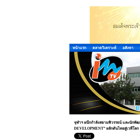
หน้าแรก
ตลาดวิเคราะห์
อสังหา
จุฬาฯ ผนึกกำลังสยามพิวรรธน์ และนั
DEVELOPMENT” ผลักดันไทยสู่เวทีโลก