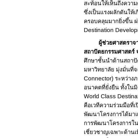
สะท้อนให้เห็นถึงควา
ซึ่งเป็นแรงผลักดันให้
ครอบคลุมมากยิ่งขึ้น
Destination Develo
ผู้ช่วยศาสตราจ
สถาปัตยกรรมศาสตร์ จ
ศึกษาชั้นนำด้านสถา
มหาวิทยาลัย มุ่งมั่นที่
Connector)
ระหว่างภ
อนาคตที่ยั่งยืน ทั้งใ
World
Class Destin
คือเวทีความร่วมมือที่
พัฒนาโครงการได้มาแลกเ
การพัฒนาโครงการในศต
เชี่ยวชาญเฉพาะด้านเพ