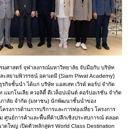
ศาสตร์ จุฬาลงกรณ์มหาวิทยาลัย จับมือกับ บริษัท
ละสยามพิวรรธน์ อคาเดมี (
Siam Piwat Academy
)
รกิจชั้นนำ ได้แก่ บริษัท แอสเสท เวิรด์ คอร์ป จำกัด
ัท แมกโนเลีย ควอลิตี้ ดีเวล็อปเม้นต์ คอร์ปอเรชั่น จำกัด
ุภาลัย จำกัด
(
มหาชน
)
นักพัฒนาชั้นนำของ
ครงการด้านการบริการและการท่องเที่ยว โครงการ
ียม ศูนย์การค้าและพื้นที่ค้าปลีกเชิงประสบการณ์ ตลอด
าดใหญ่ เปิดตัวหลักสูตร
World Class Destination