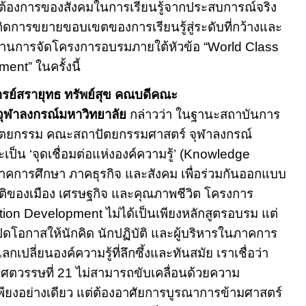
มต้องการของสังคมในการเรียนรู้จากประสบการณ์จริง
เกิดการขยายขอบเขตของการเรียนรู้สู่ระดับที่กว้างและ
 ผ่านการจัดโครงการอบรมภายใต้หัวข้อ
“World Class
pment”
ในครั้งนี้
ารย์สรายุทธ ทรัพย์สุข คณบดีคณะ
ุฬาลงกรณ์มหาวิทยาลัย
กล่าวว่า ในฐานะสถาบันการ
ปัตยกรรม คณะสถาปัตยกรรมศาสตร์ จุฬาลงกรณ์
จะเป็น
‘
จุดเชื่อมต่อแห่งองค์ความรู้
’ (Knowledge
าคการศึกษา ภาคธุรกิจ และสังคม เพื่อร่วมกันออกแบบ
นมิติของเมือง เศรษฐกิจ และคุณภาพชีวิต โครงการ
ation Development
ไม่ได้เป็นเพียงหลักสูตรอบรม แต่
เปิดโอกาสให้นักคิด นักปฏิบัติ และผู้บริหารในภาคการ
ปลี่ยนองค์ความรู้ที่ลึกซึ้งและทันสมัย เราเชื่อว่า
วรรษที่ 21 ไม่สามารถขับเคลื่อนด้วยความ
ียงอย่างเดียว แต่ต้องอาศัยการบูรณาการข้ามศาสตร์