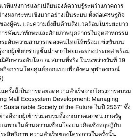
ป็นเวทีแห่งการแลกเปลี่ยนองค์ความรู้ระหว่างภาคการ
้างผลกระทบเชิงบวกอย่างเป็นระบบ ทั้งต่อเศรษฐกิจ
ของผู้คน และความยั่งยืนด้านสิ่งแวดล้อมในระยะยาว
ริมการพัฒนาทักษะและศักยภาพบุคลากรในอุตสาหกรรม
ะยกระดับความสามารถของคนไทยให้พร้อมแข่งขันบน
รู้จากผู้เชี่ยวชาญชั้นนำจากไทยและต่างประเทศ พร้อม
ีศึกษาระดับโลก ณ สถานที่จริง ในระหว่างวันที่
19
ัดกิจกรรมโดยศูนย์ออกแบบเพื่อสังคม จุฬาลงกรณ์
S
)
ในครั้งนี้เป็นการต่อยอดความสำเร็จจากโครงการอบรม
ing Mall Ecosystem Development: Managing
or Sustainable Society of the Future
ในปี
2567”
ซึ่ง
ย่างดีจากผู้เข้าร่วมอบรมทั้งจากภาคเอกชน ภาครัฐ
เฉพาะในด้านความเชื่อมโยงแนวคิดเชิงทฤษฎีกับ
ประสิทธิภาพ ความสำเร็จของโครงการในครั้งนั้น