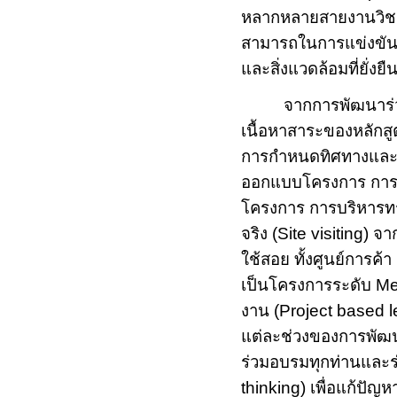
หลากหลายสายงานวิชาช
สามารถในการแข่งขันขอ
และสิ่งแวดล้อมที่ยั
จากการพัฒนาร่วม
เนื้อหาสาระของหลักสู
การกำหนดทิศทางและ
ออกแบบโครงการ การบ
โครงการ การบริหารทร
จริง
(Site visiting)
จา
ใช้สอย ทั้งศูนย์การค
เป็นโครงการระดับ
Me
งาน
(Project based 
แต่ละช่วงของการพั
ร่วมอบรมทุกท่านและร
thinking)
เพื่อแก้ปัญ