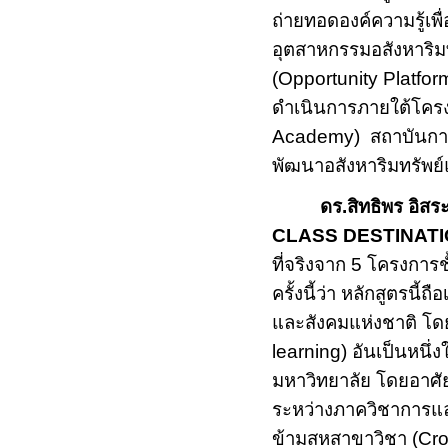
ถ่ายทอดองค์ความรู้เพ
อุตสาหกรรมอสังหาริม
(Opportunity Platfor
ดำเนินการภายใต้โครง
Academy)
สถาบันการเ
พัฒนาอสังหาริมทรัพย
ดร.สิทธิพร อิสร
CLASS DESTINAT
ที่จริงจาก
5
โครงการช
ครั้งนี้ว่า หลักสูตรน
และสังคมแห่งชาติ โดย
learning)
อันเป็นหนึ่ง
มหาวิทยาลัย โดยอาศั
ระหว่างภาควิชาการแ
ข้ามสหสาขาวิชา
(
Cro