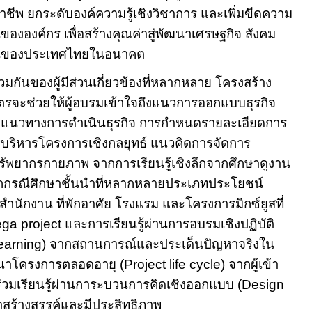
ีพ ยกระดับองค์ความรู้เชิงวิชาการ และเพิ่มขีดความ
งองค์กร เพื่อสร้างคุณค่าสู่พัฒนาเศรษฐกิจ สังคม
่งยืนของประเทศไทยในอนาคต
กันของผู้มีส่วนเกี่ยวข้องที่หลากหลาย โครงสร้าง
ตรจะช่วยให้ผู้อบรมเข้าใจถึงแนวการออกแบบธุรกิจ
แนวทางการดำเนินธุรกิจ การกำหนดรายละเอียดการ
ริหารโครงการเชิงกลยุทธ์ แนวคิดการจัดการ
ัพยากรกายภาพ จากการเรียนรู้เชิงลึกจากศึกษาดูงาน
กกรณีศึกษาชั้นนำที่หลากหลายประเภทประโยชน์
้า สำนักงาน ที่พักอาศัย โรงแรม และโครงการ
มิกซ์ยูส
ที่
ga project
และการเรียนรู้ผ่านการอบรมเชิงปฏิบัติ
learning)
จากสถานการณ์และประเด็นปัญหาจริงใน
ฒนาโครงการตลอดอายุ
(Project life cycle)
จากผู้เข้า
่วมเรียนรู้ผ่านการะบวนการคิดเชิงออกแบบ
(Design
หาสร้างสรรค์และมีประสิทธิภาพ