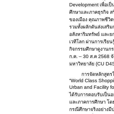
Development
เพื่อเ
ศึกษาและภาคธุรกิจ สร
ของเมือง คุณภาพชีวิต
รวมทั้งผลักดันส่งเส
อสังหาริมทรัพย์ แล
เวทีโลก ผ่านการเรียน
กิจกรรมศึกษาดูงานกรณ
ก.ค. –
30
ส.ค
2568
จ
มหาวิทยาลัย (
CU D
4
การจัดหลักสูตร
“World Class Shopp
Urban and Facility f
ได้รับการตอบรับเป็นอ
และภาคการศึกษา โดย
กรณีศึกษาจริงอย่างมี