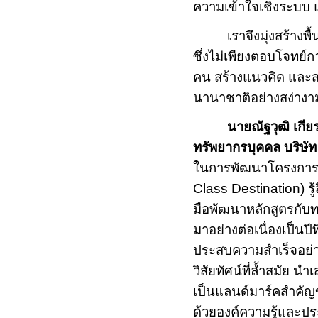
ความเข้าใจเชิงระบบ แล
เราจึงมุ่งสร้างพื้น
ซึ่งไม่เพียงตอบโจทย
คน สร้างแนวคิด และส
นานาชาติอย่างสง่างาม
นายณัฐวุฒิ เกี
ทรัพยากรบุคคล
บริษั
ในการพัฒนาโครงการจุ
Class Destination)
ร
มือพัฒนาหลักสูตรกับ
มาอย่างต่อเนื่องเป็นปีท
ประสบความสำเร็จอย่า
วิสัยทัศน์ที่ล้ำสมั
เป็นแลนด์มาร์คสำคัญขอ
ด้วยองค์ความรู้และปร