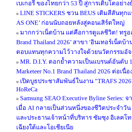
เบเกอรี่ ของไทยกว่า 53 ปี สู่การเติบโตอย่างยั
LINE STICKERS ชวน BEUS เติมสีสันทุกแ
AS ONE’ ก่อนนับถอยหลังสู่คอนเสิร์ตใหญ่
มากกว่าเน็ตบ้าน แต่คือการดูแลชีวิต! ทรูอ
Brand Thailand 2026’ สาขา 'อินเทอร์เน็ตบ้าน' 
ตอบแทนทุกความไว้วางใจด้วยนวัตกรรมอัจ
MR. D.I.Y. ตอกย้ำความเป็นแบรนด์อันดับ 
Marketeer No.1 Brand Thailand 2026 ต่อเนื่อง
เปิดบูธประชาสัมพันธ์ในงาน "TRAFS 2026
HoReCa
Samsung SEAO Executive Byline Series: จ
เมื่อ AI กลายเป็นส่วนหนึ่งของชีวิตประจำวัน
และประธานเจ้าหน้าที่บริหาร ซัมซุง อิเลคโท
เฉียงใต้และโอเชียเนีย