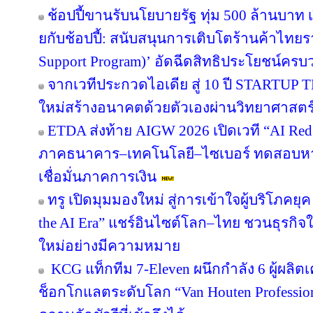
ช้อปปี้ขานรับนโยบายรัฐ ทุ่ม 500 ล้านบา
ยกับช้อปปี้: สนับสนุนการเติบโตร้านค้าไท
Support Program)’ อัดฉีดสิทธิประโยชน์ครบ
จากเวทีประกวดไอเดีย สู่ 10 ปี STARTUP
ใหม่สร้างอนาคตด้วยตัวเองผ่านวิทยาศาสต
ETDA ส่งท้าย AIGW 2026 เปิดเวที “AI Red
ภาคธนาคาร–เทคโนโลยี–ไซเบอร์ ทดสอบหาจุ
เชื่อมั่นภาคการเงิน
ทรู เปิดมุมมองใหม่ สู่การเข้าใจผู้บริโภคยุค
the AI Era” แชร์อินไซต์โลก–ไทย ชวนธุรกิจใ
ใหม่อย่างมีความหมาย
KCG แท็กทีม 7-Eleven ผนึกกำลัง 6 ผู้ผลิต
ช็อกโกแลตระดับโลก “Van Houten Professional