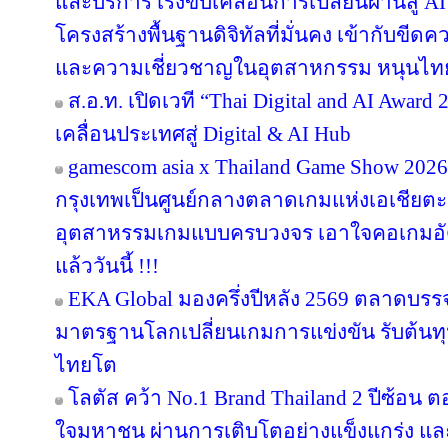
และบริการ เร่งขับเคลื่อนการเปลี่ยนผ่านสู
โครงสร้างพื้นฐานดิจิทัลที่มั่นคง เข้ากับข
และความเชี่ยวชาญในอุตสาหกรรม หนุนไทยสู
ส.อ.ท. เปิดเวที “Thai Digital and AI Awar
เคลื่อนประเทศสู่ Digital & AI Hub
gamescom asia x Thailand Game Show 20
กรุงเทพเป็นศูนย์กลางตลาดเกมแห่งเอเชียตะ
อุตสาหรรมเกมแบบครบวงจร เอาใจคอเกมอัด
แล้ววันนี้ !!!
EKA Global มองครึ่งปีหลัง 2569 ตลาดบรรจุภ
มาตรฐานโลกเปลี่ยนเกมการแข่งขัน รับต้นทุ
ไทยโต
โลตัส คว้า No.1 Brand Thailand 2 ปีซ้อน 
ใจมหาชน ผ่านการเติบโตอย่างแข็งแกร่ง แล