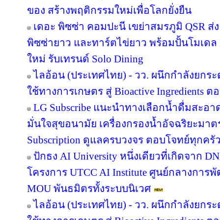
ของ สร้างพฤติกรรมใหม่เพื่อโลกยั่งยืน
เดอะ พิซซ่า คอมปะนี เขย่าสมรภูมิ QSR ส
พิซซ่ายาว และทาร์ตไข่ยาว พร้อมปั้นโมเดล 
ใหม่ รับเทรนด์ Solo Dining
ไลอ้อน (ประเทศไทย) - วว. ผนึกกำลังยกระ
ใช้ทางการเกษตร สู่ Bioactive Ingredients
LG Subscribe แนะนำทางเลือกน้ำดื่มสะอา
มั่นใจสุขอนามัย เครื่องกรองน้ำอัจฉริยะม
Subscription ดูแลครบวงจร ตอบโจทย์ทุกครัว
ปักธง AI University หนึ่งเดียวที่เกิดจาก 
โครงการ UTCC AI Institute ศูนย์กลางการพั
MOU พันธมิตรทั้งระบบนิเวศ
ไลอ้อน (ประเทศไทย) - วว. ผนึกกำลังยกระ