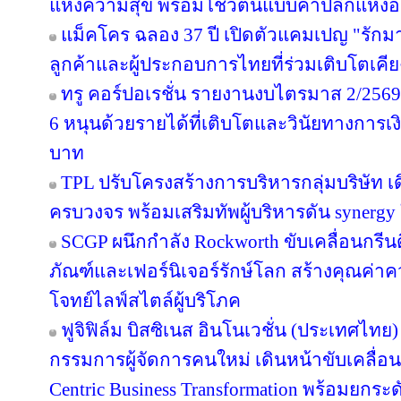
แห่งความสุข พร้อมโชว์ต้นแบบค้าปลีกแห่
แม็คโคร ฉลอง 37 ปี เปิดตัวแคมเปญ "รั
ลูกค้าและผู้ประกอบการไทยที่ร่วมเติบโตเคี
ทรู คอร์ปอเรชั่น รายงานงบไตรมาส 2/2569 
6 หนุนด้วยรายได้ที่เติบโตและวินัยทางการเง
บาท
TPL ปรับโครงสร้างการบริหารกลุ่มบริษัท 
ครบวงจร พร้อมเสริมทัพผู้บริหารดัน synergy
SCGP ผนึกกำลัง Rockworth ขับเคลื่อนกรีน
ภัณฑ์และเฟอร์นิเจอร์รักษ์โลก สร้างคุณค่าค
โจทย์ไลฟ์สไตล์ผู้บริโภค
ฟูจิฟิล์ม บิสซิเนส อินโนเวชั่น (ประเทศไทย)
กรรมการผู้จัดการคนใหม่ เดินหน้าขับเคลื่อน
Centric Business Transformation พร้อมยกระด