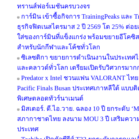
ทรานส์ฟอร์เมชันครบวงจร
การ์มิน เข้าซื้อกิจการ TrainingPeaks และ T
ธุรกิจฟิตเนสไตรมาส 2 ปี 2569 โต 25% ต่
ใส่ของการ์มินที่แข็งแกร่ง พร้อมขยายอีโคซิสเ
สำหรับนักกีฬาและโค้ชทั่วโลก
ซิเลซติกา ขยายการดำเนินงานในประเทศไ
และคลาวด์ทั่วโลก เตรียมเปิดรับวิศวกรมาก
Predator x Intel ชวนแฟน VALORANT ไทย ลุ้
Pacific Finals Busan ประเทศเกาหลีใต้ แบ
พิเศษตลอดทัวร์นาเมนต์
มิสเตอร์. ดี.ไอ.วาย. ฉลอง 10 ปี ยกระดับ ‘M
สภากาชาดไทย ลงนาม MOU 3 ปี เสริมความพร
ประเทศ