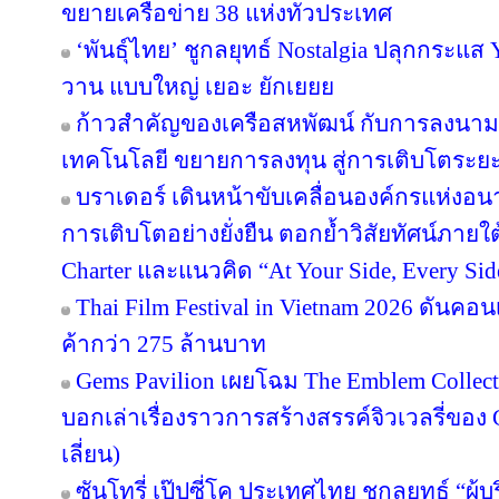
ขยายเครือข่าย 38 แห่งทั่วประเทศ
‘พันธุ์ไทย’ ชูกลยุทธ์ Nostalgia ปลุกกระแส
วาน แบบใหญ่ เยอะ ยักเยยย
ก้าวสำคัญของเครือสหพัฒน์ กับการลงนาม
เทคโนโลยี ขยายการลงทุน สู่การเติบโตระย
บราเดอร์ เดินหน้าขับเคลื่อนองค์กรแห่งอน
การเติบโตอย่างยั่งยืน ตอกย้ำวิสัยทัศน์ภายใต
Charter และแนวคิด “At Your Side, Every Side
Thai Film Festival in Vietnam 2026 ดันค
ค้ากว่า 275 ล้านบาท
Gems Pavilion เผยโฉม The Emblem Collect
บอกเล่าเรื่องราวการสร้างสรรค์จิวเวลรี่ของ 
เลี่ยน)
ซันโทรี่ เป๊ปซี่โค ประเทศไทย ชูกลยุทธ์ “ผู