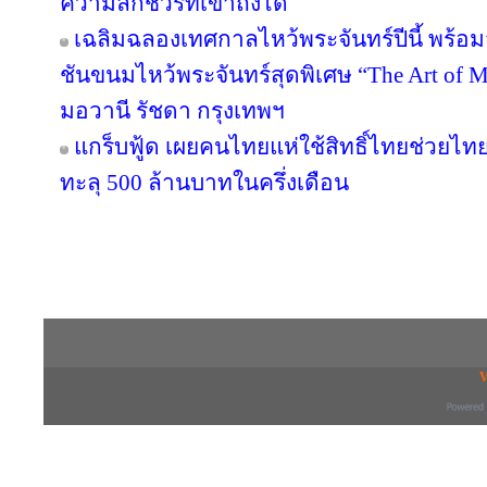
ความลักชัวรีที่เข้าถึงได้
เฉลิมฉลองเทศกาลไหว้พระจันทร์ปีนี้ พร้
ชันขนมไหว้พระจันทร์สุดพิเศษ “The Art of
มอวานี รัชดา กรุงเทพฯ
แกร็บฟู้ด เผยคนไทยแห่ใช้สิทธิ์ไทยช่วยไทย
ทะลุ 500 ล้านบาทในครึ่งเดือน
Copyright © 2016 inTV co.,Ltd. All Right
V