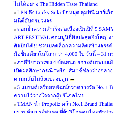
ไม่ได้อย่าง The Hidden Taste Thailand
LPN ดึง Lucky Suki ปักหมุด ลุมพินี มาร์เก
มูนิตี้ฮับครบวงจร
ตอกย้ำความสำเร็จต่อเนื่องเป็นปีที่ 
ART FESTIVAL คอมมูนิตี้ศิลปะสุดยิ่งใหญ่ 
ศิลปินได้!! ชวนปลดล็อกความคิดสร้างสรรค์
มือชิ้นเดียวในโลกกว่า 4,000 ใบ วันนี้ – 31
ภาคีวิชาการชง 4 ข้อเสนอ ยกระดับระบบเฝ
เปิดผลศึกษากรณี “พริก–ส้ม” ชี้ช่องว่างกลาง
ตามกลับไม่ถึงแปลงปลูก
5 แบรนด์เครือสหพัฒน์กวาดรางวัล No. 1 B
ความไว้วางใจจากผู้บริโภคไทย
TMAN นำ Propoliz คว้า No.1 Brand Thailand
แบรนด์สเปรย์พ่นคอ ที่ผู้บริโภคคนไทยทั่วปร