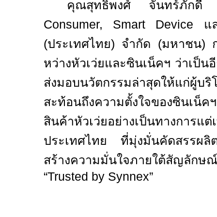
คุณสุทธิพงศ์ จันทร์ภักด
Consumer, Smart Device
แล
(ประเทศไทย) จำกัด (มหาชน) กล
หว่างหัวเว่ยและซินเน็คฯ ว่าเป็น
ส่งมอบนวัตกรรมล่าสุดให้แก่
สะท้อนถึงความตั้งใจของซินเน็ค
สินค้าหัวเว่ยอย่างเป็นทางการแต่เพ
ประเทศไทย ที่มุ่งมั่นคัดสรรผ
สร้างความมั่นใจภายใต้สัญลักษณ
“
Trusted by Synnex”