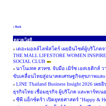
« Back
ตลาด/ไอที
เดอะมอลล์ไลฟ์สโตร์ เผยอินไซต์ผู้บริโภค
THE MALL LIFESTORE WOMEN INSPIR
SOCIAL CLUB
นาโนเทค สวทช. จับมือ เมิร์ซ เอสเธติกส์ ว
ขับเคลื่อนไทยสู่อนาคตเศรษฐกิจสุขภาพและอ
LINE Thailand Business Insight 2026 เผย
ธุรกิจไทย เชื่อมธุรกิจ ผู้บริโภค และพาร์ทเนอร
ซีพี แอ็กซ์ตร้า เปิดยุทธศาสตร์ "Happy & Hea