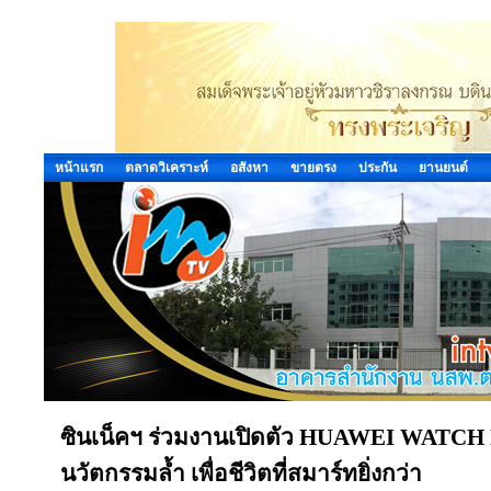
หน้าแรก
ตลาดวิเคราะห์
อสังหา
ขายตรง
ประกัน
ยานยนต์
ซินเน็คฯ ร่วมงานเปิดตัว HUAWEI WATCH F
นวัตกรรมล้ำ เพื่อชีวิตที่สมาร์ทยิ่งกว่า