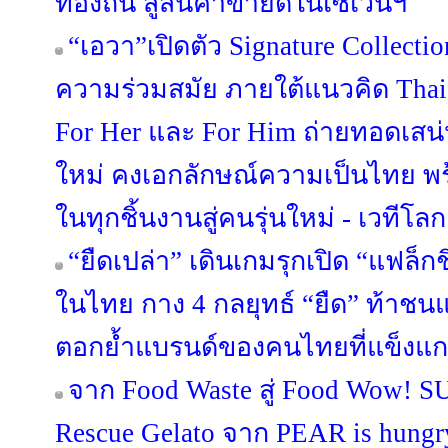
ท้องถิ่น สู่สินค้าขายดีในเซเว่นฯ
“เอวา”เปิดตัว Signature Collect
ความร่วมสมัย ภายใต้แนวคิด Thai C
For Her และ For Him ถ่ายทอดเสน
ใหม่ คงเอกลักษณ์ความเป็นไทย พร
ในทุกชิ้นงานสู่คนรุ่นใหม่ - เวทีโลก
“ยืดเปล่า” เดินเกมรุกเปิด “แฟล็ก
ในไทย กาง 4 กลยุทธ์ “ยืด” ท้าชน
ตอกย้ำแบรนด์ของคนไทยที่แข็งแก
จาก Food Waste สู่ Food Wow! 
Rescue Gelato จาก PEAR is hungry 