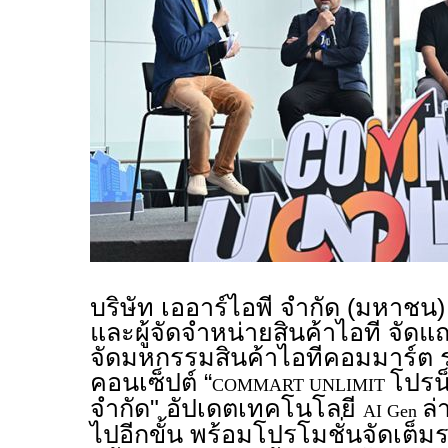
บริษัท เออาร์ไอพี จำกัด (มหาชน
และผู้จัดจำหน่ายสินค้าไอที จั
จัดมหกรรมสินค้าไอทีคอมมาร์ต 
คอนเซ็ปต์ “
โปรน
COMMART UNLIMIT
จำกัด" อัปเดตเทคโนโลยี
ล่
AI Gen
ไปอีกขั้น พร้อมโปรโมชั่นจัดเต็ม