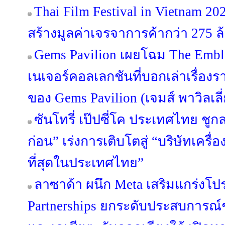
Thai Film Festival in Vietnam 
สร้างมูลค่าเจรจาการค้ากว่า 275 
Gems Pavilion เผยโฉม The Emble
เนเจอร์คอลเลกชันที่บอกเล่าเรื่องร
ของ Gems Pavilion (เจมส์ พาวิลเลี
ซันโทรี่ เป๊ปซี่โค ประเทศไทย ชูกล
ก่อน” เร่งการเติบโตสู่ “บริษัทเครื่อง
ที่สุดในประเทศไทย”
ลาซาด้า ผนึก Meta เสริมแกร่งโปร
Partnerships ยกระดับประสบการณ