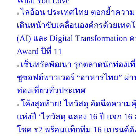
What You Love”
ไลอ้อน ประเทศไทย ตอกย้ำความเ
เดินหน้าขับเคลื่อนองค์กรด้วยเทค
(AI) และ Digital Transformation ค
Award ปีที่ 11
เซ็นทรัลพัฒนา รุกตลาดนักท่องเที
ชูซอฟต์พาวเวอร์ “อาหารไทย” ผ่าน 
ท่องเที่ยวทั่วประเทศ
โค้งสุดท้าย! ไทวัสดุ อัดฉีดความ
แห่งปี ‘ไทวัสดุ ฉลอง 16 ปี แจก 16 ล้
โชค x2 พร้อมแท็กทีม 16 แบรนด์