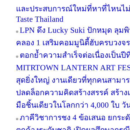
และประสบการณ์ใหม่ที่หาที่ไหนไม่
Taste Thailand
LPN ดึง Lucky Suki ปักหมุด ลุมพิน
คลอง 1 เสริมคอมมูนิตี้ฮับครบวงจร
ตอกย้ำความสำเร็จต่อเนื่องเป็นป
MITRTOWN LANTERN ART FESTIV
สุดยิ่งใหญ่ งานเดียวที่ทุกคนสามาร
ปลดล็อกความคิดสร้างสรรค์ สร้าง
มือชิ้นเดียวในโลกกว่า 4,000 ใบ วั
ภาคีวิชาการชง 4 ข้อเสนอ ยกระด