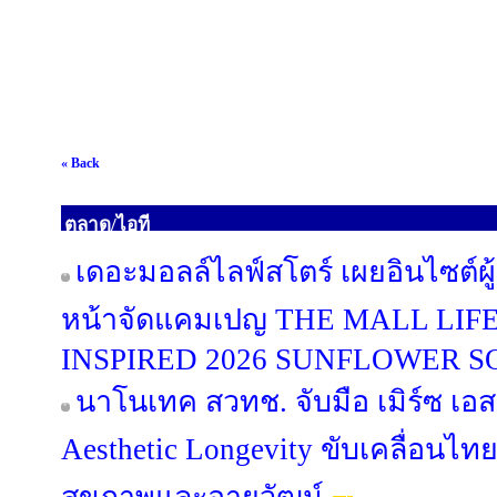
« Back
ตลาด/ไอที
เดอะมอลล์ไลฟ์สโตร์ เผยอินไซต์ผู
หน้าจัดแคมเปญ THE MALL LI
INSPIRED 2026 SUNFLOWER 
นาโนเทค สวทช. จับมือ เมิร์ซ เอ
Aesthetic Longevity ขับเคลื่อนไท