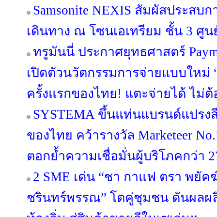
Samsonite NEXIS สัมผัสประสบ
เดินทาง ณ โซนเอเทรียม ชั้น 3 ศูนย
ทรูมันนี่ ประกาศยุทธศาสตร์ Pa
เปิดตัวนวัตกรรมการจ่ายแบบใหม่ “
ครั้งแรกของไทย! แตะจ่ายได้ ไม่ต้
SYSTEMA ขึ้นแท่นแบรนด์แปรงสี
ของไทย คว้ารางวัล Marketeer No.
ตอกย้ำความเชื่อมั่นผู้บริโภคกว่า 2
2 SME เด่น “ชา กาแฟ ตรา พยัคฆ์” 
ชรินทร์พรรณ” โตคู่ชุมชน ดันผลผล