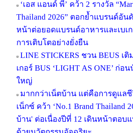
‘เอส แอนด์ พี’ คว้า 2 รางวัล “Ma
Thailand 2026” ตอกย้ำแบรนด์อันดั
หน้าต่อยอดแบรนด์อาหารและเบเกอรี
การเติบโตอย่างยั่งยืน
LINE STICKERS ชวน BEUS เติมส
เกอร์ BUS ‘LIGHT AS ONE’ ก่อนนั
ใหญ่
มากกว่าเน็ตบ้าน แต่คือการดูแลช
เน็กซ์ คว้า ‘No.1 Brand Thailand 2
บ้าน' ต่อเนื่องปีที่ 12 เดินหน้าต
ด้วยนวัตกรรมอัจฉริยะ