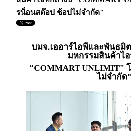
รน็อนสต๊อป ช้อปไม่จำกัด"
บมจ.เออาร์ไอพีและพันธมิ
มหกรรมสินค้าไอท
“
COMMART UNLIMIT"
โ
ไม่จำกัด