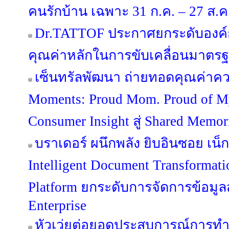
คนรักบ้าน เฉพาะ 31 ก.ค. – 27 ส.ค. 
Dr.TATTOF ประกาศยกระดับองค์
คุณค่าหลักในการขับเคลื่อนมาตรฐาน
เซ็นทรัลพัฒนา ถ่ายทอดคุณค่าคว
Moments: Proud Mom. Proud of 
Consumer Insight สู่ Shared Memo
บราเดอร์ ผนึกพลัง ยิบอินซอย เน็กซ
Intelligent Document Transformat
Platform ยกระดับการจัดการข้อมูลสู่
Enterprise
หัวเว่ยต่อยอดประสบการณ์การท