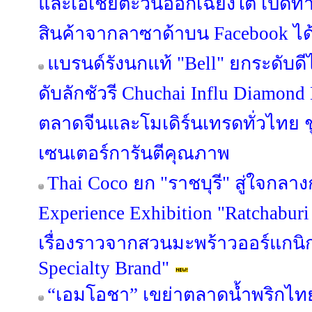
และเอเชียตะวันออกเฉียงใต้ เปิดทา
สินค้าจากลาซาด้าบน Facebook ได้แ
แบรนด์รังนกแท้ "Bell" ยกระดับดี
ดับลักชัวรี Chuchai Influ Diamon
ตลาดจีนและโมเดิร์นเทรดทั่วไทย ชู 
เซนเตอร์การันตีคุณภาพ
Thai Coco ยก "ราชบุรี" สู่ใจกลาง
Experience Exhibition "Ratchaburi
เรื่องราวจากสวนมะพร้าวออร์แกนิก 
Specialty Brand"
“เอมโอชา” เขย่าตลาดน้ำพริกไทย