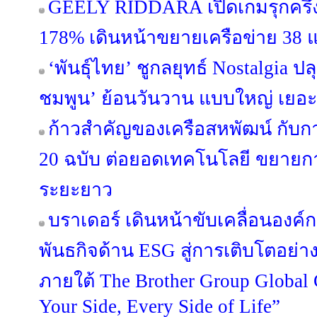
GEELY RIDDARA เปิดเกมรุกครึ่งป
178% เดินหน้าขยายเครือข่าย 38 แ
‘พันธุ์ไทย’ ชูกลยุทธ์ Nostalgia 
ชมพูน’ ย้อนวันวาน แบบใหญ่ เยอะ
ก้าวสำคัญของเครือสหพัฒน์ กับ
20 ฉบับ ต่อยอดเทคโนโลยี ขยายกา
ระยะยาว
บราเดอร์ เดินหน้าขับเคลื่อนองค
พันธกิจด้าน ESG สู่การเติบโตอย่างย
ภายใต้ The Brother Group Global
Your Side, Every Side of Life”