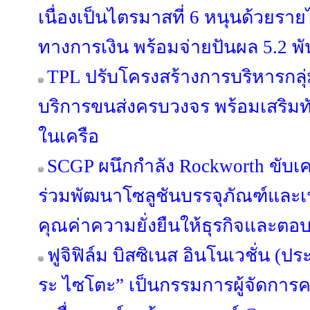
เนื่องเป็นไตรมาสที่ 6 หนุนด้วยรายไ
ทางการเงิน พร้อมจ่ายปันผล 5.2 พ
TPL ปรับโครงสร้างการบริหารกลุ่
บริการขนส่งครบวงจร พร้อมเสริมทัพ
ในเครือ
SCGP ผนึกกำลัง Rockworth ขับเคล
ร่วมพัฒนาโซลูชันบรรจุภัณฑ์และเฟอ
คุณค่าความยั่งยืนให้ธุรกิจและตอบ
ฟูจิฟิล์ม บิสซิเนส อินโนเวชั่น (ปร
ระ ไซโตะ” เป็นกรรมการผู้จัดการค