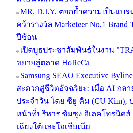
MR. D.I.Y. ตอกย้ำความเป็นแบร
คว้ารางวัล Marketeer No.1 Brand T
ปีซ้อน
เปิดบูธประชาสัมพันธ์ในงาน "TR
ขยายสู่ตลาด HoReCa
Samsung SEAO Executive Byline
สะดวกสู่ชีวิตอัจฉริยะ: เมื่อ AI กล
ประจำวัน โดย ซียู คิม (CU Kim)
หน้าที่บริหาร ซัมซุง อิเลคโทรนิคส
เฉียงใต้และโอเชียเนีย