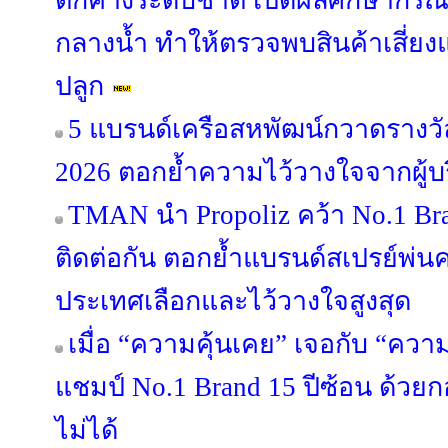
ตกค้างระดับชาติ เปิดผลศึกษากรณี “
กลางน้ำ ทำให้ตรวจพบสินค้าเสี่ยง
ปลูก
5 แบรนด์เครือสหพัฒน์กวาดรางวัล
2026 ตอกย้ำความไว้วางใจจากผู้
TMAN นำ Propoliz คว้า No.1 Bran
ติดต่อกัน ตอกย้ำแบรนด์สเปรย์พ่นคอ
ประเทศเลือกและไว้วางใจสูงสุด
เมื่อ “ความคุ้นเคย” เจอกับ “คว
แชมป์ No.1 Brand 15 ปีซ้อน ด้วย
ไม่ได้