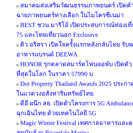
สมาคมส่งเสริมวัฒนธรรมภาพยนตร์ เปิดตัว
ฉายภาพยนตร์ทางเลือก ในไมโครซีเนม่า
BEST ชวน มาริโอ้ เปิดประสบการณ์ท่องเที่ย
75 และไทยเที่ยวนอก Exclusive
ดิว อริสรา เปิดใจครั้้งแรกหลังกลับไทย รับ
อาหารแบรนด์ DEEWA
HONOR รุกตลาดสมาร์ตโฟนจอพับ เปิดตัว
ที่สุดในโลก ในราคา 57990 บ
Dot Property Thailand Awards 2025 ประก
ในแวดวงอสังหาริมทรัพย์ไทย
ดีอี ผนึก สธ. เปิดตัวโครงการ 5G Ambula
ฉุกเฉินไทย ด้วยเทคโนโลยี 5G
Magic Winter Festival เทศกาลอาหารและดนต
สุดมันส์ ณ Riverdale Marina