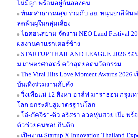
ไม่มีลูก พร้อมอยู่กันสองคน
ทันตสาธารณสุข ร่วมกับ อย. หนุนยาสีฟันฟล
ลดฟันผุในกลุ่มเสี่ยง
ไอคอนสยาม จัดงาน NEO Land Festival 2026
ผลงานคาแรกเตอร์ช้าง
STARTUP THAILAND LEAGUE 2026 รอบช
ม.เกษตรศาสตร์ คว้าสุดยอดนวัตกรรม
The Viral Hits Love Moment Awards 2026
บันเทิงร่วมงานคับคั่ง
วิ่งเพื่อแม่ 12 สิงหา ฮาล์ฟ มาราธอน กรุงเท
โลก ยกระดับสู่มาตรฐานโลก
โอ๋-ภัคจีรา-ดิว อริสรา อวดหุ่นสวย เป๊ะ 
ตัวช่วยคนชอบกินดึก
เปิดงาน Startup X Innovation Thailand E