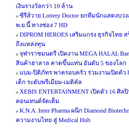
เงินรางวัลกว่า 10 ล้าน
ซีรีส์วาย Lottery Doctor ยกทีมนักแสดงบว
พ.ย.นี้ ทางช่อง 7 HD
DIPROM HEROES เสริมแกร่ง ธุรกิจไทย สร้า
ถึงแหล่งทุน
จุฬาราชมนตรี เปิดงาน MEGA HALAL Ban
สินค้าฮาลาล คาดขึ้นแท่น อันดับ 5 ของโลก
แบม-ปิติภัทร พาครอบครัว ร่วมงานเปิดตัว 
เด็ก ระดับพรีเมียม-เมดิคัล
XEBIS ENTERTAINMENT เปิดตัว 16 ศิลปิน
คอนเทนต์จัดเต็ม
K.N.A. Inter Pharma ผนึก Diamond Biotec
ความงามไทย สู่ Medical Hub