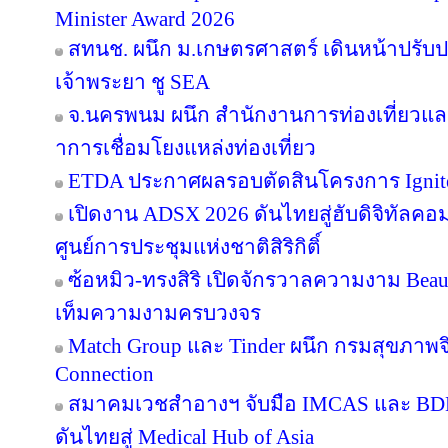
Minister Award 2026
สทนช. ผนึก ม.เกษตรศาสตร์ เดินหน้าปรับปร
เจ้าพระยา ชู SEA
จ.นครพนม ผนึก สำนักงานการท่องเที่ยวและ
าการเชื่อมโยงแหล่งท่องเที่ยว
ETDA ประกาศผลรอบตัดสินโครงการ Ignite Cr
เปิดงาน ADSX 2026 ดันไทยสู่ฮับดิจิทัลคอมเม
ศูนย์การประชุมแห่งชาติสิริกิติ์
ซ้อหมิว-ทรงสิริ เปิดจักรวาลความงาม Beau
เท็มความงามครบวงจร
Match Group และ Tinder ผนึก กรมสุขภาพ
Connection
สมาคมเวชสำอางฯ จับมือ IMCAS และ BD
ดันไทยสู่ Medical Hub of Asia