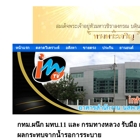
หน้าแรก
ตลาดวิเคราะห์
อสังหา
ขายตรง
ประกัน
ยานยนต์
กทม.ผนึก มทบ.11 และ กรมทางหลวง รับมือ 
ผลกระทบจากน้ำรอการระบาย