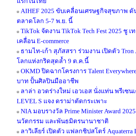
แรกในไทย
AIHEF 2025 ขับเคลื่อนเศรษฐกิจสุขภาพ ดั
ตลาดโลก 5-7 พ.ย. นี้
TikTok จัดงาน TikTok Tech Fest 2025 ชู เ
เคลื่อน E-commerce
ธามไท-เก้า สุภัสสรา ร่วมงาน เปิดตัว Tro
โลกแห่งกริดสุดล้ำ 9 ต.ค.นี้
OKMD ปิดฉากโครงการ Talent Everywhere
บาท ปั้นศิลปินมืออาชีพ
ลาล่า อวดร่างใหม่ เอวเอส นั่งแท่น พรีเซน
LEVEL S แจง ดราม่าตัดกระเพาะ
NIA มอบรางวัล Prime Minister Award 2025 
นวัตกรรม และพันธมิตรนานาชาติ
ลาวิเลียร์ เปิดตัว แฟลกชิปสโตร์ Aquater