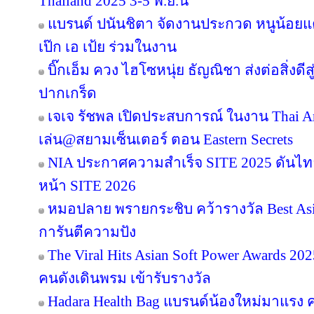
Thailand 2025 3-5 พ.ย.นี้
แบรนด์ ปนันชิตา จัดงานประกวด หนูน้อยแค
เป๊ก เอ เป้ย ร่วมในงาน
บิ๊กเอ็ม ควง ไฮโซหนุ่ย ธัญณิชา ส่งต่อสิ่งด
ปากเกร็ด
เจเจ รัชพล เปิดประสบการณ์ ในงาน Thai Ar
เล่น@สยามเซ็นเตอร์ ตอน Eastern Secrets
NIA ประกาศความสำเร็จ SITE 2025 ดันไทย
หน้า SITE 2026
หมอปลาย พรายกระชิบ คว้ารางวัล Best Asia
การันตีความปัง
The Viral Hits Asian Soft Power Awards 2
คนดังเดินพรม เข้ารับรางวัล
Hadara Health Bag แบรนด์น้องใหม่มาแรง คว