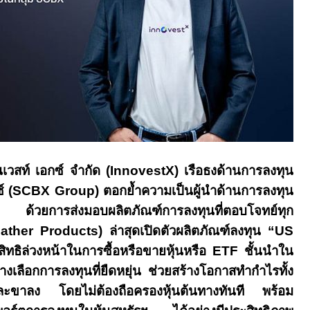
โนเวสท์ เอกซ์ จำกัด
(InnovestX)
เรือธงด้านการลงทุน
์
(SCBX Group)
ตอกย้ำความเป็นผู้นำด้านการลงทุน
เทศ
ด้วยการส่งมอบผลิตภัณฑ์การลงทุนที่ตอบโจทย์ทุก
ather Products
) ล่าสุดเปิดตัวผลิตภัณฑ์ลงทุน
“US
ทธิล่วงหน้าในการซื้อหรือขายหุ้นหรือ
ETF
ชั้นนำใน
างเลือกการลงทุนที่ยืดหยุ่น ช่วยสร้างโอกาสทำกำไรทั้ง
ะขาลง โดยไม่ต้องถือครองหุ้นต้นทางทันที พร้อม