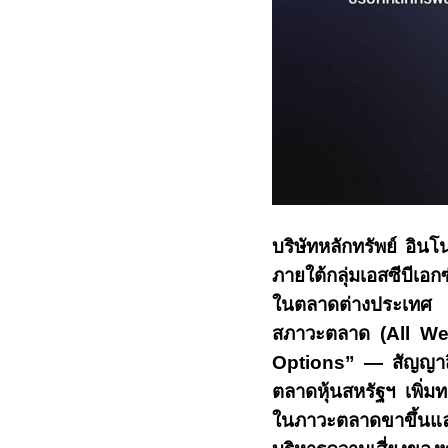
บริษัทหลักทรัพย์ อิน
ภายใต้กลุ่มเอสซีบีเอกซ
ในตลาดต่างประ
สภาวะตลาด (
All We
Options”
—
สัญญาสิ
ตลาดหุ้นสหรัฐฯ เพิ่มท
ในภาวะตลาดขาขึ้นแล