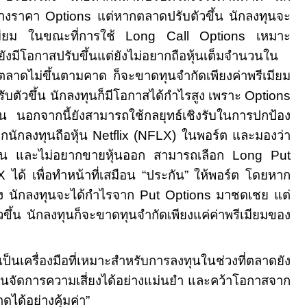
ต่างราคา
Options
แต่หากตลาดปรับตัวขึ้น นักลงทุนจะ
ีเมียม ในขณะที่การใช้
Long Call Options
เหมาะ
าดยังมีโอกาสปรับขึ้นแต่ยังไม่อยากถือหุ้นเต็มจำนวนใน
ตลาดไม่ขึ้นตามคาด ก็จะขาดทุนจำกัดเพียงค่าพรีเมียม
ับตัวขึ้น นักลงทุนก็มีโอกาสได้กำไรสูง เพราะ
Options
หุ้น นอกจากนี้ยังสามารถใช้กลยุทธ์เชิงรับในการปกป้อง
ากนักลงทุนถือหุ้น
Netflix
(
NFLX)
ในพอร์ต และมองว่า
สั้น และไม่อยากขายหุ้นออก สามารถเลือก
Long Put
LX
ได้ เพื่อทำหน้าที่เสมือน
“
ประกัน
”
ให้พอร์ต โดยหาก
ลง นักลงทุนจะได้กำไรจาก
Put Options
มาชดเชย แต่
วขึ้น นักลงทุนก็จะขาดทุนจำกัดเพียงแค่ค่าพรีเมียมของ
งเป็นเครื่องมือที่เหมาะสำหรับการลงทุนในช่วงที่ตลาดยัง
ทุนจัดการความเสี่ยงได้อย่างแม่นยำ และคว้าโอกาสจาก
ได้อย่างคุ้มค่า
”