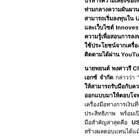
บริหารความเสี่ยงของ
ท่ามกลางความผันผวนที่
สามารถเริ่มลงทุนใน
U
และเว็บไซต์
Innove
ความรู้เพื่อสอนการลง
ใช้ประโยชน์จากเครื
ติดตามได้ผ่าน
YouTu
นายพยนต์ พงศาวรี
Ch
เอกซ์ จำกัด
กล่าวว่า
“
ให้สามารถรับมือกับ
ออกแบบมาให้ตอบโจท
เครื่องมือทางการเงินท
ประสิทธิภาพ พร้อมเป
มือสำคัญล่าสุดคือ
US
สร้างผลตอบแทนได้แม