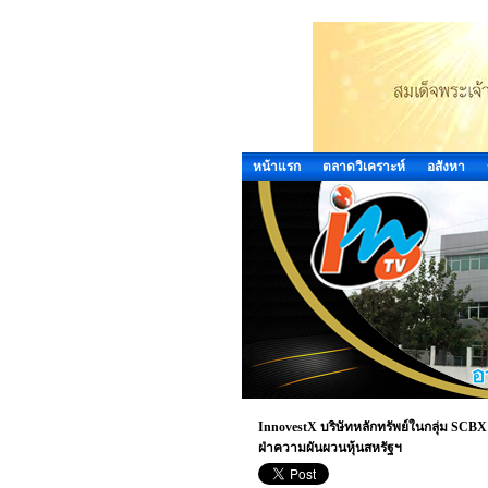
หน้าแรก
ตลาดวิเคราะห์
อสังหา
InnovestX บริษัทหลักทรัพย์ในกลุ่ม SCB
ฝ่าความผันผวนหุ้นสหรัฐฯ