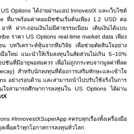
ด
US Options
ได้ง่ายผ่านแอป
InnovestX
และเว็บไซต์
ade
ที่มาพร้อมค่าคอมมิชชันเริ่มต้นเพียง
1.2 USD
ต่อ
อาทิ ฝาก-ถอนเงินไม่มีค่าธรรมเนียม เติมเงินได้แบบ
ribe
ราคา
US Options real-time market data
เพียง
น บทวิเคราะห์หุ้นจากทีมวิจัย เพื่อช่วยตัดสินใจอย่าง
บมือใหม่ แนะนำให้เริ่มลงทุนในสัดส่วนไม่เกิน
5–10%
ชันที่มีอายุพอสมควร เพื่อไม่ถูกกระทบจากมูลค่าที่ลด
Decay)
สำหรับนักลงทุนที่ต้องการเสริมทักษะและเข้าใจ
ons
อย่างรอบด้าน และสามารถนำไปปรับใช้จริงในการ
มั่นใจสามารถศึกษาการลงทุนใน
US Options
ได้ผ่าน
stX
ions #InnovestXSuperApp
#
ครบทุกเรื่องทั้งเครื่องมือ
มูลเพื่อคว้าทุกโอกาสการลงทุนทั่วโลก