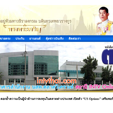
ขายตรง
ประกัน
ยานยนต์
คุ้ยข่าวบันเทิง
ติดต่อเรา
X ตอกย้ำความเป็นผู้นำด้านการลงทุนในตลาดต่างประเทศ เปิดตัว “US Options” เสริมพอร