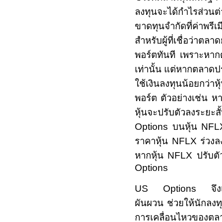
ลงทุนจะได้กำไรส่วน
ขาดทุนจำกัดที่ค่าพร
สำหรับผู้ที่เชื่อว่าตล
พอร์ตทันที เพราะหาก
เท่านั้น แต่หากตลาดปร
ใช้เงินลงทุนน้อยกว่า
พอร์ต ตัวอย่างเช่น ห
หุ้นจะปรับตัวลงระยะ
Options
บนหุ้น
NF
ราคาหุ้น
NFLX
ร่วง
หากหุ้น
NFLX
ปรับตั
Options
US Options
จึ
ผันผวน ช่วยให้นักลง
การเคลื่อนไหวของตลาด